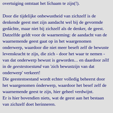
overtuiging ontstaat het líchaam te zijn(!).
Door die tijdelijke onbewustheid van zichzelf is de
denkende geest met zijn aandacht wel bij de gevormde
gedáchte, maar niet bij zichzelf als de denker, de geest.
Datzelfde geldt voor de waarneming: de aandacht van de
waarnemende geest gaat op in het waargenomen
onderwerp, waardoor die niet meer beseft zelf de bewuste
levenskracht te zijn, die zich - door het waar te nemen -
van dat onderwerp bewust is geworden... en daardoor zélf
in de
geestestoestand
van 'zich bewustzijn van dat
onderwerp' verkeert!
Die geestestoestand wordt echter volledig beheerst door
het waargenomen ónderwerp, waardoor het besef zelf de
waarnemende geest te zijn, hier geheel verdwijnt.
Er is hier bovendien niets, wat de geest aan het bestaan
van zichzelf doet herinneren.