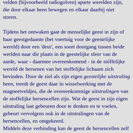
velden (bijvoorbeeld radiogolven) aparte werelden zijn,
die door elkaar heen bewegen en elkaar daarbij niet
storen.
Tijdens het ontwaken gaat de menselijke geest in zijn of
haar geestgedaante (het voertuig voor de geestelijke
wereld) door een 'deur', een soort doorgang tussen beide
werlden naar díe plaats in de geestelijke sfeer van de
aarde, waar - daarmee overeenkomend - in de stóffelijke
wereld de hersenen van het stoffelijke lichaam zich
bevinden. Door de ziel als zijn eigen
geestelijke uitstraling
heen, treedt de geest daar in wisselwerking met de
magneetveldjes, die de overeenkomstige
uitstralingen
van
de stoffelijke hersencellen zijn. Wat de geest in zijn eigen
uitstraling laat gebeuren door te denken en te voelen,
gebeurt vervolgens ook in de uitstralingen van de
hersencellen, en omgekeerd.
Middels deze verbinding kan de geest de hersencellen zelf