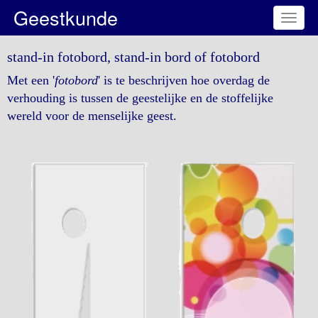
Geestkunde
Toggl
naviga
stand-in fotobord, stand-in bord of fotobord
Met een '
fotobord
' is te beschrijven hoe overdag de
verhouding is tussen de geestelijke en de stoffelijke
wereld voor de menselijke geest.