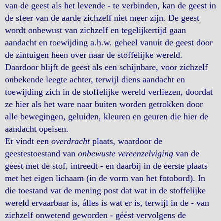
van de geest als het levende - te verbinden, kan de geest in
de sfeer van de aarde zichzelf niet meer zijn. De geest
wordt onbewust van zichzelf en tegelijkertijd gaan
aandacht en toewijding a.h.w. geheel vanuit de geest door
de zintuigen heen over naar de stoffelijke wereld.
Daardoor blijft de geest als een schijnbare, voor zichzelf
onbekende leegte achter, terwijl diens aandacht en
toewijding zich in de stoffelijke wereld verliezen, doordat
ze hier als het ware naar buiten worden getrokken door
alle bewegingen, geluiden, kleuren en geuren die hier de
aandacht opeisen.
Er vindt een
overdracht
plaats, waardoor de
geestestoestand van
onbewuste vereenzelviging
van de
geest met de stof, intreedt - en daarbij in de eerste plaats
met het eigen lichaam (in de vorm van het fotobord). In
die toestand vat de mening post dat wat in de stoffelijke
wereld ervaarbaar is, álles is wat er is, terwijl in de - van
zichzelf onwetend geworden - géést vervolgens de