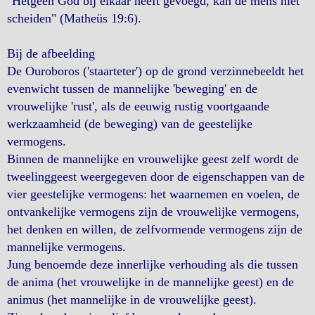
"Hetgeen God bij elkaar heeft gevoegd, kan de mens niet
scheiden" (Matheüs 19:6).
Bij de afbeelding
De Ouroboros ('staarteter') op de grond verzinnebeeldt het
evenwicht tussen de mannelijke 'beweging' en de
vrouwelijke 'rust', als de eeuwig rustig voortgaande
werkzaamheid (de beweging) van de geestelijke
vermogens.
Binnen de mannelijke en vrouwelijke geest zelf wordt de
tweelinggeest weergegeven door de eigenschappen van de
vier geestelijke vermogens: het waarnemen en voelen, de
ontvankelijke vermogens zijn de vrouwelijke vermogens,
het denken en willen, de zelfvormende vermogens zijn de
mannelijke vermogens.
Jung benoemde deze innerlijke verhouding als die tussen
de anima (het vrouwelijke in de mannelijke geest) en de
animus (het mannelijke in de vrouwelijke geest).