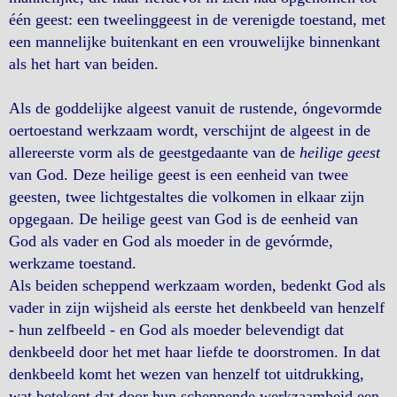
één geest: een tweelinggeest in de verenigde toestand, met
een mannelijke buitenkant en een vrouwelijke binnenkant
als het hart van beiden.
Als de goddelijke algeest vanuit de rustende, óngevormde
oertoestand werkzaam wordt, verschijnt de algeest in de
allereerste vorm als de geestgedaante van de
heilige geest
van God. Deze heilige geest is een eenheid van twee
geesten, twee lichtgestaltes die volkomen in elkaar zijn
opgegaan. De heilige geest van God is de eenheid van
God als vader en God als moeder in de gevórmde,
werkzame toestand.
Als beiden scheppend werkzaam worden, bedenkt God als
vader in zijn wijsheid als eerste het denkbeeld van henzelf
- hun zelfbeeld - en God als moeder belevendigt dat
denkbeeld door het met haar liefde te doorstromen. In dat
denkbeeld komt het wezen van henzelf tot uitdrukking,
wat betekent dat door hun scheppende werkzaamheid een