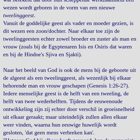
wezen wordt geboren in de vorm van een nieuwe
tweelinggeest
.
Vanuit de goddelijke geest als vader en moeder gezien, is
dit wezen een zoon/dochter. Naar elkaar toe zijn de
tweelinggeesten echter zowel broeder en zuster als man en
vrouw (zoals bij de Egyptenaren Isis en Osiris dat waren
en bij de Hindoe's Sjiva en Sjakti).
Naar het beeld van God is ook de mens bij de geboorte uit
de algeest als een tweelinggeest, als wezenlijk bij elkaar
behorende man en vrouw geschapen (Genesis 1:26-27).
Iedere menselijke geest is de helft van een tweeling, de
helft van twee wederhelften. Tijdens de eeuwenoude
ontwikkeling zijn zij echter door verschil in groeisnelheid
uit elkaar geraakt; maar uiteindelijk zullen allen elkaar
weer vinden, waarna hun eeuwige huwelijk wordt
gesloten, 'dat geen mens verbreken kan'.