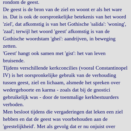
rondom de geest.
De geest is de bron van de ziel en woont er als het ware
in. Dat is ook de oorspronkelijke betekenis van het woord
'ziel', dat afkomstig is van het Gothische 'salida': 'woning',
'zaal'; terwijl het woord 'geest' afkomstig is van de
Gothische woordstam 'ghei': aandrijven, in beweging
zetten.
'Geest' hangt ook samen met 'gist': het van leven
bruisende.
Tijdens verschillende kerkconcilies (vooral Constantinopel
IV) is het oorspronkelijke gebruik van de verhouding
tussen geest, ziel en lichaam, alsmede het spreken over
wedergeboorte en karma - zoals dat bij de gnostici
gebruikelijk was - door de toenmalige kerkbestuurders
verboden.
Men besloot tijdens die vergaderingen dat leken een ziel
hebben en dat de geest was voorbehouden aan de
'geestelijkheid'. Met als gevolg dat er nu onjuist over