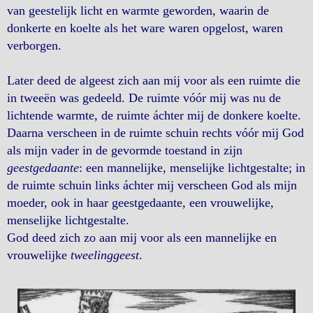
van geestelijk licht en warmte geworden, waarin de
donkerte en koelte als het ware waren opgelost, waren
verborgen.
Later deed de algeest zich aan mij voor als een ruimte die
in tweeën was gedeeld. De ruimte vóór mij was nu de
lichtende warmte, de ruimte áchter mij de donkere koelte.
Daarna verscheen in de ruimte schuin rechts vóór mij God
als mijn vader in de gevormde toestand in zijn
geestgedaante
: een mannelijke, menselijke lichtgestalte; in
de ruimte schuin links áchter mij verscheen God als mijn
moeder, ook in haar geestgedaante, een vrouwelijke,
menselijke lichtgestalte.
God deed zich zo aan mij voor als een mannelijke en
vrouwelijke
tweelinggeest
.