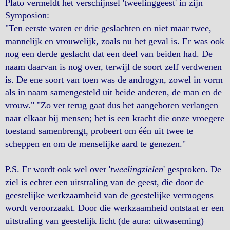
Plato vermeldt het verschijnsel 'tweelinggeest' in zijn
Symposion:
"Ten eerste waren er drie geslachten en niet maar twee,
mannelijk en vrouwelijk, zoals nu het geval is. Er was ook
nog een derde geslacht dat een deel van beiden had. De
naam daarvan is nog over, terwijl de soort zelf verdwenen
is. De ene soort van toen was de androgyn, zowel in vorm
als in naam samengesteld uit beide anderen, de man en de
vrouw." "Zo ver terug gaat dus het aangeboren verlangen
naar elkaar bij mensen; het is een kracht die onze vroegere
toestand samenbrengt, probeert om één uit twee te
scheppen en om de menselijke aard te genezen."
P.S. Er wordt ook wel over '
tweelingzielen
' gesproken. De
ziel is echter een uitstraling van de geest, die door de
geestelijke werkzaamheid van de geestelijke vermogens
wordt veroorzaakt. Door die werkzaamheid ontstaat er een
uitstraling van geestelijk licht (de aura: uitwaseming)