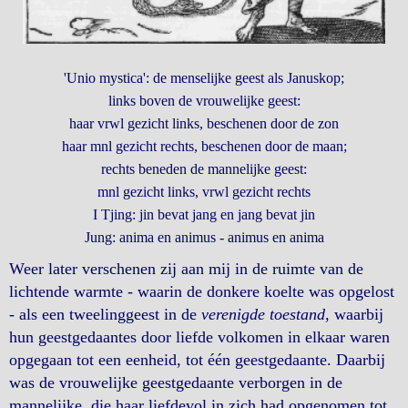
'Unio mystica': de menselijke geest als Januskop;
links boven de vrouwelijke geest:
haar vrwl gezicht links, beschenen door de zon
haar mnl gezicht rechts, beschenen door de maan;
rechts beneden de mannelijke geest:
mnl gezicht links, vrwl gezicht rechts
I Tjing: jin bevat jang en jang bevat jin
Jung: anima en animus - animus en anima
Weer later verschenen zij aan mij in de ruimte van de
lichtende warmte - waarin de donkere koelte was opgelost
- als een tweelinggeest in de
verenigde toestand
, waarbij
hun geestgedaantes door liefde volkomen in elkaar waren
opgegaan tot een eenheid, tot één geestgedaante. Daarbij
was de vrouwelijke geestgedaante verborgen in de
mannelijke, die haar liefdevol in zich had opgenomen tot