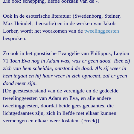
Zie ook: schepping, liefde oorzaak van de -.
Ook in de esoterische literatuur (Swedenborg, Steiner,
Max Heindel, theosofie) en in de werken van Jakob
Lorber, wordt het voorkomen van de
tweelinggeesten
besproken.
Zo ook in het gnostische Evangelie van Philippus, Logion
71
Toen Eva nog in Adam was, was er geen dood. Toen zij
zich van hem scheidde, ontstond de dood. Als zij weer in
hem ingaat en hij haar weer in zich opneemt, zal er geen
dood meer zijn
.
[De geestestoestand van de verenigde en de gedeelde
tweelinggeesten van Adam en Eva, en alle andere
tweelinggeesten, doordat beide geestgedaantes, die
lichtgedaantes zijn, zich in liefde met elkaar kunnen
vermengen en elkaar weer loslaten. (Freek)]