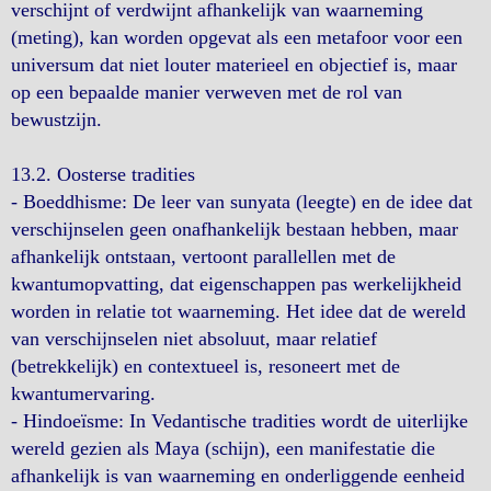
verschijnt of verdwijnt afhankelijk van waarneming
(meting), kan worden opgevat als een metafoor voor een
universum dat niet louter materieel en objectief is, maar
op een bepaalde manier verweven met de rol van
bewustzijn.
13.2. Oosterse tradities
- Boeddhisme: De leer van sunyata (leegte) en de idee dat
verschijnselen geen onafhankelijk bestaan hebben, maar
afhankelijk ontstaan, vertoont parallellen met de
kwantumopvatting, dat eigenschappen pas werkelijkheid
worden in relatie tot waarneming. Het idee dat de wereld
van verschijnselen niet absoluut, maar relatief
(betrekkelijk) en contextueel is, resoneert met de
kwantumervaring.
- Hindoeïsme: In Vedantische tradities wordt de uiterlijke
wereld gezien als Maya (schijn), een manifestatie die
afhankelijk is van waarneming en onderliggende eenheid