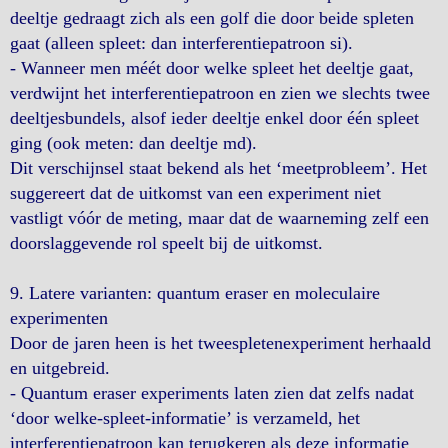
deeltje gedraagt zich als een golf die door beide spleten
gaat (alleen spleet: dan interferentiepatroon si).
- Wanneer men méét door welke spleet het deeltje gaat,
verdwijnt het interferentiepatroon en zien we slechts twee
deeltjesbundels, alsof ieder deeltje enkel door één spleet
ging (ook meten: dan deeltje md).
Dit verschijnsel staat bekend als het ‘meetprobleem’. Het
suggereert dat de uitkomst van een experiment niet
vastligt vóór de meting, maar dat de waarneming zelf een
doorslaggevende rol speelt bij de uitkomst.
9. Latere varianten: quantum eraser en moleculaire
experimenten
Door de jaren heen is het tweespletenexperiment herhaald
en uitgebreid.
- Quantum eraser experiments laten zien dat zelfs nadat
‘door welke-spleet-informatie’ is verzameld, het
interferentiepatroon kan terugkeren als deze informatie