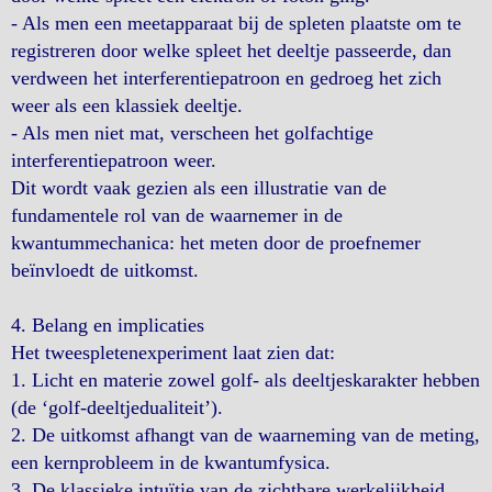
- Als men een meetapparaat bij de spleten plaatste om te
registreren door welke spleet het deeltje passeerde, dan
verdween het interferentiepatroon en gedroeg het zich
weer als een klassiek deeltje.
- Als men niet mat, verscheen het golfachtige
interferentiepatroon weer.
Dit wordt vaak gezien als een illustratie van de
fundamentele rol van de waarnemer in de
kwantummechanica: het meten door de proefnemer
beïnvloedt de uitkomst.
4. Belang en implicaties
Het tweespletenexperiment laat zien dat:
1. Licht en materie zowel golf- als deeltjeskarakter hebben
(de ‘golf-deeltjedualiteit’).
2. De uitkomst afhangt van de waarneming van de meting,
een kernprobleem in de kwantumfysica.
3. De klassieke intuïtie van de zichtbare werkelijkheid