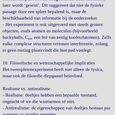
later wordt ‘gewist’. Dit suggereert dat niet de fysieke
passage door een spleet bepalend is, maar de
beschikbaarheid van informatie bij de onderzoeker.
- Het experiment is ook uitgevoerd met steeds grotere
objecten, zoals atomen en moleculen (bijvoorbeeld
buckyballs, C₆₀, een bol van zestig koolstofatomen). Zelfs
zulke complexe structuren vertonen interferentie, zolang
er geen meting plaatsvindt die hun pad vastlegt.
10. Filosofische en wetenschappelijke implicaties
Het tweespletenexperiment heeft niet alleen de fysica,
maar ook de filosofie diepgaand beïnvloed.
Realisme vs. antirealisme
- Realisme: deeltjes hebben een bepaalde toestand,
ongeacht of we die waarnemen of niet.
- Antirealisme: de eigenschappen van deeltjes bestaan pas
wanneer ze worden gemeten.