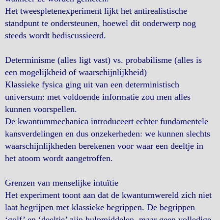
Het tweespletenexperiment lijkt het antirealistische
standpunt te ondersteunen, hoewel dit onderwerp nog
steeds wordt bediscussieerd.
Determinisme (alles ligt vast) vs. probabilisme (alles is
een mogelijkheid of waarschijnlijkheid)
Klassieke fysica ging uit van een deterministisch
universum: met voldoende informatie zou men alles
kunnen voorspellen.
De kwantummechanica introduceert echter fundamentele
kansverdelingen en dus onzekerheden: we kunnen slechts
waarschijnlijkheden berekenen voor waar een deeltje in
het atoom wordt aangetroffen.
Grenzen van menselijke intuïtie
Het experiment toont aan dat de kwantumwereld zich niet
laat begrijpen met klassieke begrippen. De begrippen
‘golf’ en ‘deeltje’ zijn hulpmiddelen, maar geen volledige