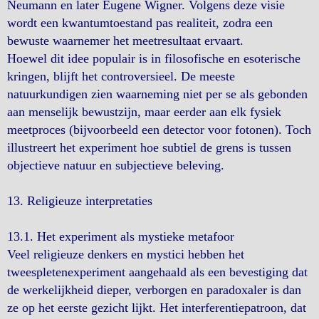
Neumann en later Eugene Wigner. Volgens deze visie
wordt een kwantumtoestand pas realiteit, zodra een
bewuste waarnemer het meetresultaat ervaart.
Hoewel dit idee populair is in filosofische en esoterische
kringen, blijft het controversieel. De meeste
natuurkundigen zien waarneming niet per se als gebonden
aan menselijk bewustzijn, maar eerder aan elk fysiek
meetproces (bijvoorbeeld een detector voor fotonen). Toch
illustreert het experiment hoe subtiel de grens is tussen
objectieve natuur en subjectieve beleving.
13. Religieuze interpretaties
13.1. Het experiment als mystieke metafoor
Veel religieuze denkers en mystici hebben het
tweespletenexperiment aangehaald als een bevestiging dat
de werkelijkheid dieper, verborgen en paradoxaler is dan
ze op het eerste gezicht lijkt. Het interferentiepatroon, dat