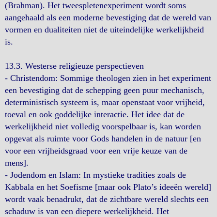
(Brahman). Het tweespletenexperiment wordt soms
aangehaald als een moderne bevestiging dat de wereld van
vormen en dualiteiten niet de uiteindelijke werkelijkheid
is.
13.3. Westerse religieuze perspectieven
- Christendom: Sommige theologen zien in het experiment
een bevestiging dat de schepping geen puur mechanisch,
deterministisch systeem is, maar openstaat voor vrijheid,
toeval en ook goddelijke interactie. Het idee dat de
werkelijkheid niet volledig voorspelbaar is, kan worden
opgevat als ruimte voor Gods handelen in de natuur [en
voor een vrijheidsgraad voor een vrije keuze van de
mens].
- Jodendom en Islam: In mystieke tradities zoals de
Kabbala en het Soefisme [maar ook Plato’s ideeën wereld]
wordt vaak benadrukt, dat de zichtbare wereld slechts een
schaduw is van een diepere werkelijkheid. Het