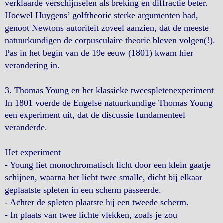
verklaarde verschijnselen als breking en diffractie beter.
Hoewel Huygens’ golftheorie sterke argumenten had,
genoot Newtons autoriteit zoveel aanzien, dat de meeste
natuurkundigen de corpusculaire theorie bleven volgen(!).
Pas in het begin van de 19e eeuw (1801) kwam hier
verandering in.
3. Thomas Young en het klassieke tweespletenexperiment
In 1801 voerde de Engelse natuurkundige Thomas Young
een experiment uit, dat de discussie fundamenteel
veranderde.
Het experiment
- Young liet monochromatisch licht door een klein gaatje
schijnen, waarna het licht twee smalle, dicht bij elkaar
geplaatste spleten in een scherm passeerde.
- Achter de spleten plaatste hij een tweede scherm.
- In plaats van twee lichte vlekken, zoals je zou