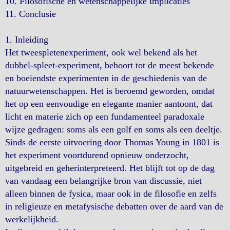
10. Filosofische en wetenschappelijke implicaties
11. Conclusie
1. Inleiding
Het tweespletenexperiment, ook wel bekend als het
dubbel-spleet-experiment, behoort tot de meest bekende
en boeiendste experimenten in de geschiedenis van de
natuurwetenschappen. Het is beroemd geworden, omdat
het op een eenvoudige en elegante manier aantoont, dat
licht en materie zich op een fundamenteel paradoxale
wijze gedragen: soms als een golf en soms als een deeltje.
Sinds de eerste uitvoering door Thomas Young in 1801 is
het experiment voortdurend opnieuw onderzocht,
uitgebreid en geherinterpreteerd. Het blijft tot op de dag
van vandaag een belangrijke bron van discussie, niet
alleen binnen de fysica, maar ook in de filosofie en zelfs
in religieuze en metafysische debatten over de aard van de
werkelijkheid.