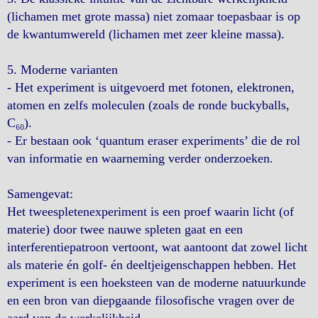
(lichamen met grote massa) niet zomaar toepasbaar is op
de kwantumwereld (lichamen met zeer kleine massa).
5. Moderne varianten
- Het experiment is uitgevoerd met fotonen, elektronen,
atomen en zelfs moleculen (zoals de ronde buckyballs,
C₆₀).
- Er bestaan ook ‘quantum eraser experiments’ die de rol
van informatie en waarneming verder onderzoeken.
Samengevat:
Het tweespletenexperiment is een proef waarin licht (of
materie) door twee nauwe spleten gaat en een
interferentiepatroon vertoont, wat aantoont dat zowel licht
als materie én golf- én deeltjeigenschappen hebben. Het
experiment is een hoeksteen van de moderne natuurkunde
en een bron van diepgaande filosofische vragen over de