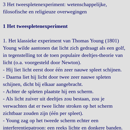
3 Het tweespletenexperiment: wetenschappelijke,
filosofische en religieuze overwegingen
1 Het tweespletenexperiment
1. Het klassieke experiment van Thomas Young (1801)
Young wilde aantonen dat licht zich gedraagt als een golf,
in tegenstelling tot de toen populaire deeltjes-theorie van
licht (o.a. voorgesteld door Newton).
- Hij liet licht eerst door één zeer nauwe spleet schijnen.
- Daarna liet hij licht door twee zeer nauwe spleten
schijnen, dicht bij elkaar aangebracht.
- Achter de spleten plaatste hij een scherm.
- Als licht zuiver uit deeltjes zou bestaan, zou je
verwachten dat er twee lichte stroken op het scherm
zichtbaar zouden zijn (één per spleet).
- Young zag op het tweede scherm echter een
interferentiepatroon: een reeks lichte en donkere banden.