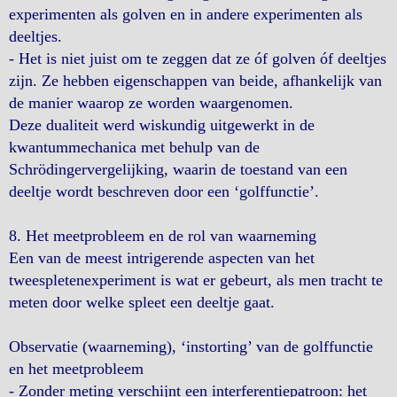
experimenten als golven en in andere experimenten als
deeltjes.
- Het is niet juist om te zeggen dat ze óf golven óf deeltjes
zijn. Ze hebben eigenschappen van beide, afhankelijk van
de manier waarop ze worden waargenomen.
Deze dualiteit werd wiskundig uitgewerkt in de
kwantummechanica met behulp van de
Schrödingervergelijking, waarin de toestand van een
deeltje wordt beschreven door een ‘golf­functie’.
8. Het meetprobleem en de rol van waarneming
Een van de meest intrigerende aspecten van het
tweespletenexperiment is wat er gebeurt, als men tracht te
meten door welke spleet een deeltje gaat.
Observatie (waarneming), ‘instorting’ van de golf­functie
en het meetprobleem
- Zonder meting verschijnt een interferentiepatroon: het