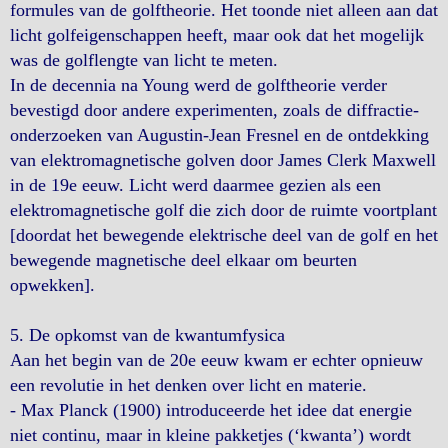
formules van de golftheorie. Het toonde niet alleen aan dat
licht golfeigenschappen heeft, maar ook dat het mogelijk
was de golflengte van licht te meten.
In de decennia na Young werd de golftheorie verder
bevestigd door andere experimenten, zoals de diffractie-
onderzoeken van Augustin-Jean Fresnel en de ontdekking
van elektromagnetische golven door James Clerk Maxwell
in de 19e eeuw. Licht werd daarmee gezien als een
elektromagnetische golf die zich door de ruimte voortplant
[doordat het bewegende elektrische deel van de golf en het
bewegende magnetische deel elkaar om beurten
opwekken].
5. De opkomst van de kwantumfysica
Aan het begin van de 20e eeuw kwam er echter opnieuw
een revolutie in het denken over licht en materie.
- Max Planck (1900) introduceerde het idee dat energie
niet continu, maar in kleine pakketjes (‘kwanta’) wordt