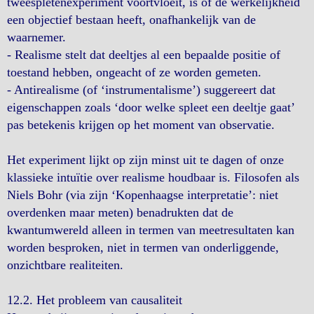
tweespletenexperiment voortvloeit, is of de werkelijkheid
een objectief bestaan heeft, onafhankelijk van de
waarnemer.
- Realisme stelt dat deeltjes al een bepaalde positie of
toestand hebben, ongeacht of ze worden gemeten.
- Antirealisme (of ‘instrumentalisme’) suggereert dat
eigenschappen zoals ‘door welke spleet een deeltje gaat’
pas betekenis krijgen op het moment van observatie.
Het experiment lijkt op zijn minst uit te dagen of onze
klassieke intuïtie over realisme houdbaar is. Filosofen als
Niels Bohr (via zijn ‘Kopenhaagse interpretatie’: niet
overdenken maar meten) benadrukten dat de
kwantumwereld alleen in termen van meetresultaten kan
worden besproken, niet in termen van onderliggende,
onzichtbare realiteiten.
12.2. Het probleem van causaliteit