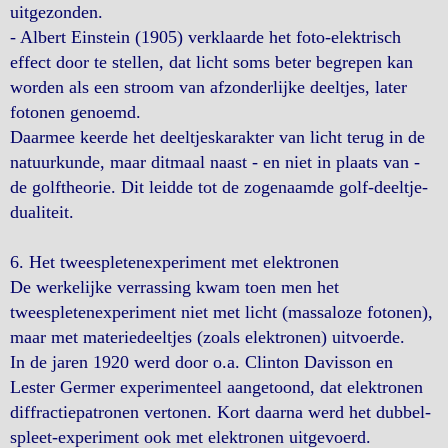
uitgezonden.
- Albert Einstein (1905) verklaarde het foto-elektrisch
effect door te stellen, dat licht soms beter begrepen kan
worden als een stroom van afzonderlijke deeltjes, later
fotonen genoemd.
Daarmee keerde het deeltjeskarakter van licht terug in de
natuurkunde, maar ditmaal naast - en niet in plaats van -
de golftheorie. Dit leidde tot de zogenaamde golf-deeltje-
dualiteit.
6. Het tweespletenexperiment met elektronen
De werkelijke verrassing kwam toen men het
tweespletenexperiment niet met licht (massaloze fotonen),
maar met materiedeeltjes (zoals elektronen) uitvoerde.
In de jaren 1920 werd door o.a. Clinton Davisson en
Lester Germer experimenteel aangetoond, dat elektronen
diffractiepatronen vertonen. Kort daarna werd het dubbel-
spleet-experiment ook met elektronen uitgevoerd.