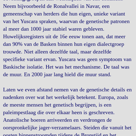
Neem bijvoorbeeld de Ronalvallei in Navar, een
gemeenschap van herders die hun eigen, unieke variant
van het Yuscara spraken, waarvan de genetische patronen
al meer dan 1000 jaar stabiel waren gebleven.
Huwelijksregisters uit de 16e eeuw tonen aan, dat meer
dan 90% van de Basken binnen hun eigen dialectgroep
trouwde. Niet alleen dezelfde taal, maar dezelfde
specifieke variant ervan. Yuscara was geen symptoom van
Baskische isolatie. Het was het mechanisme. De taal was
de muur. En 2000 jaar lang hield die muur stand.
Laten we even afstand nemen van de genetische details en
nadenken over wat het werkelijk betekent. Europa, zoals
de meeste mensen het genetisch begrijpen, is een
paleimpestlaag die over elkaar heen is geschreven.
Anatolische boeren arriveerden en verdrongen de
oorspronkelijke jager-verzamelaars. Steiden die vanuit het
oosten binnenstroomden tijdens de Bronstijd en het