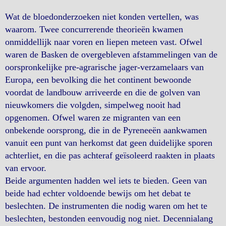
Wat de bloedonderzoeken niet konden vertellen, was
waarom. Twee concurrerende theorieën kwamen
onmiddellijk naar voren en liepen meteen vast. Ofwel
waren de Basken de overgebleven afstammelingen van de
oorspronkelijke pre-agrarische jager-verzamelaars van
Europa, een bevolking die het continent bewoonde
voordat de landbouw arriveerde en die de golven van
nieuwkomers die volgden, simpelweg nooit had
opgenomen. Ofwel waren ze migranten van een
onbekende oorsprong, die in de Pyreneeën aankwamen
vanuit een punt van herkomst dat geen duidelijke sporen
achterliet, en die pas achteraf geïsoleerd raakten in plaats
van ervoor.
Beide argumenten hadden wel iets te bieden. Geen van
beide had echter voldoende bewijs om het debat te
beslechten. De instrumenten die nodig waren om het te
beslechten, bestonden eenvoudig nog niet. Decennialang