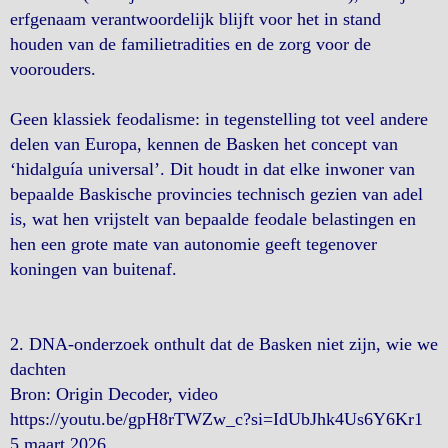
erfgenaam verantwoordelijk blijft voor het in stand
houden van de familietradities en de zorg voor de
voorouders.
Geen klassiek feodalisme: in tegenstelling tot veel andere
delen van Europa, kennen de Basken het concept van
‘hidalguía universal’. Dit houdt in dat elke inwoner van
bepaalde Baskische provincies technisch gezien van adel
is, wat hen vrijstelt van bepaalde feodale belastingen en
hen een grote mate van autonomie geeft tegenover
koningen van buitenaf.
2. DNA-onderzoek onthult dat de Basken niet zijn, wie we
dachten
Bron: Origin Decoder, video
https://youtu.be/gpH8rTWZw_c?si=IdUbJhk4Us6Y6Kr1
5 maart 2026