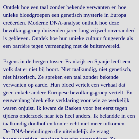
Ontdek hoe een taal zonder bekende verwanten en hoe
unieke bloedgroepen een genetisch mysterie in Europa
creëerden. Moderne DNA-analyse onthult hoe deze
bevolkingsgroep duizenden jaren lang vrijwel onveranderd
is gebleven. Ontdek hoe hun unieke cultuur fungeerde als
een barrière tegen vermenging met de buitenwereld.
Ergens in de bergen tussen Frankrijk en Spanje leeft een
volk dat er niet bij hoort. Niet taalkundig, niet genetisch,
niet historisch. Ze spreken een taal zonder bekende
verwanten op aarde. Hun bloed vertelt een verhaal dat
geen enkele andere Europese bevolkingsgroep vertelt. En
eeuwenlang bleek elke verklaring voor wie ze werkelijk
waren onjuist. Ik kwam de Basken voor het eerst tegen
tijdens onderzoek naar iets heel anders. Ik belandde in een
taalkundig doolhof en kon er echt niet meer uitkomen.
De DNA-bevindingen die uiteindelijk de vraag