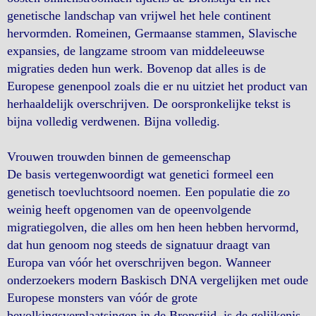
genetische landschap van vrijwel het hele continent
hervormden. Romeinen, Germaanse stammen, Slavische
expansies, de langzame stroom van middeleeuwse
migraties deden hun werk. Bovenop dat alles is de
Europese genenpool zoals die er nu uitziet het product van
herhaaldelijk overschrijven. De oorspronkelijke tekst is
bijna volledig verdwenen. Bijna volledig.
Vrouwen trouwden binnen de gemeenschap
De basis vertegenwoordigt wat genetici formeel een
genetisch toevluchtsoord noemen. Een populatie die zo
weinig heeft opgenomen van de opeenvolgende
migratiegolven, die alles om hen heen hebben hervormd,
dat hun genoom nog steeds de signatuur draagt ​​van
Europa van vóór het overschrijven begon. Wanneer
onderzoekers modern Baskisch DNA vergelijken met oude
Europese monsters van vóór de grote
bevolkingsverplaatsingen in de Bronstijd, is de gelijkenis