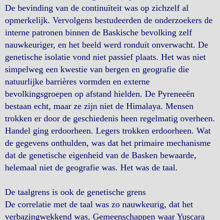
De bevinding van de continuïteit was op zichzelf al
opmerkelijk. Vervolgens bestudeerden de onderzoekers de
interne patronen binnen de Baskische bevolking zelf
nauwkeuriger, en het beeld werd ronduit onverwacht. De
genetische isolatie vond niet passief plaats. Het was niet
simpelweg een kwestie van bergen en geografie die
natuurlijke barrières vormden en externe
bevolkingsgroepen op afstand hielden. De Pyreneeën
bestaan ​​echt, maar ze zijn niet de Himalaya. Mensen
trokken er door de geschiedenis heen regelmatig overheen.
Handel ging erdoorheen. Legers trokken erdoorheen. Wat
de gegevens onthulden, was dat het primaire mechanisme
dat de genetische eigenheid van de Basken bewaarde,
helemaal niet de geografie was. Het was de taal.
De taalgrens is ook de genetische grens
De correlatie met de taal was zo nauwkeurig, dat het
verbazingwekkend was. Gemeenschappen waar Yuscara