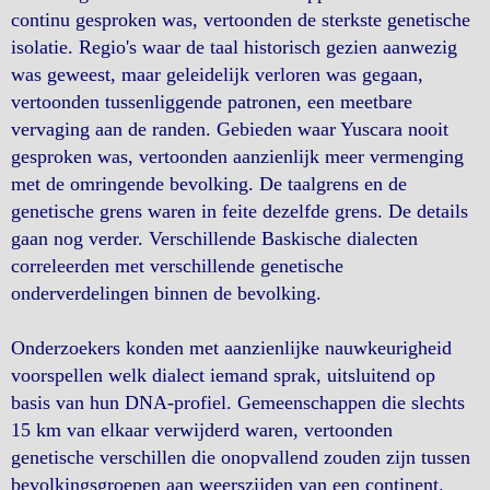
continu gesproken was, vertoonden de sterkste genetische
isolatie. Regio's waar de taal historisch gezien aanwezig
was geweest, maar geleidelijk verloren was gegaan,
vertoonden tussenliggende patronen, een meetbare
vervaging aan de randen. Gebieden waar Yuscara nooit
gesproken was, vertoonden aanzienlijk meer vermenging
met de omringende bevolking. De taalgrens en de
genetische grens waren in feite dezelfde grens. De details
gaan nog verder. Verschillende Baskische dialecten
correleerden met verschillende genetische
onderverdelingen binnen de bevolking.
Onderzoekers konden met aanzienlijke nauwkeurigheid
voorspellen welk dialect iemand sprak, uitsluitend op
basis van hun DNA-profiel. Gemeenschappen die slechts
15 km van elkaar verwijderd waren, vertoonden
genetische verschillen die onopvallend zouden zijn tussen
bevolkingsgroepen aan weerszijden van een continent.