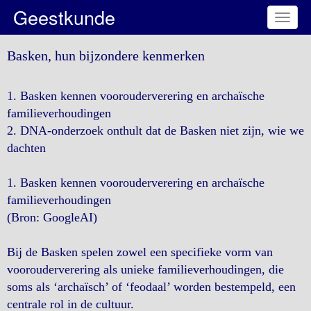
Geestkunde
Toggl
naviga
Basken, hun bijzondere kenmerken
1. Basken kennen voorouderverering en archaïsche
familieverhoudingen
2. DNA-onderzoek onthult dat de Basken niet zijn, wie we
dachten
1. Basken kennen voorouderverering en archaïsche
familieverhoudingen
(Bron: GoogleAI)
Bij de Basken spelen zowel een specifieke vorm van
voorouderverering als unieke familieverhoudingen, die
soms als ‘archaïsch’ of ‘feodaal’ worden bestempeld, een
centrale rol in de cultuur.