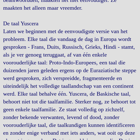
beantwoordden, maakten het niet eenvoudiger. Ze
maakten het alleen maar vreemder.
De taal Yuscera
Laten we beginnen met de eenvoudigste versie van het
probleem. Elke taal die vandaag de dag in Europa wordt
gesproken - Frans, Duits, Russisch, Grieks, Hindi - stamt,
als je ver genoeg teruggaat, af van één enkele
voorouderlijke taal: Proto-Indo-Europees, een taal die
duizenden jaren geleden ergens op de Euraziatische steppe
werd gesproken, zich verspreidde, fragmenteerde en
uiteindelijk het volledige taallandschap van een continent
werd. Elke taal behalve één. Yuscera, de Baskische taal,
behoort niet tot die taalfamilie. Sterker nog, ze behoort tot
geen enkele taalfamilie. Ze staat volledig op zichzelf,
zonder bekende verwanten, levend of dood, zonder
voorouderlijke taal, die taalkundigen kunnen identificeren
en zonder enige verband met iets anders, wat ooit op deze