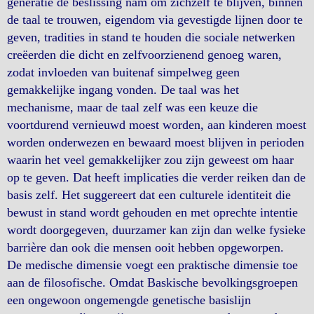
generatie de beslissing nam om zichzelf te blijven, binnen
de taal te trouwen, eigendom via gevestigde lijnen door te
geven, tradities in stand te houden die sociale netwerken
creëerden die dicht en zelfvoorzienend genoeg waren,
zodat invloeden van buitenaf simpelweg geen
gemakkelijke ingang vonden. De taal was het
mechanisme, maar de taal zelf was een keuze die
voortdurend vernieuwd moest worden, aan kinderen moest
worden onderwezen en bewaard moest blijven in perioden
waarin het veel gemakkelijker zou zijn geweest om haar
op te geven. Dat heeft implicaties die verder reiken dan de
basis zelf. Het suggereert dat een culturele identiteit die
bewust in stand wordt gehouden en met oprechte intentie
wordt doorgegeven, duurzamer kan zijn dan welke fysieke
barrière dan ook die mensen ooit hebben opgeworpen.
De medische dimensie voegt een praktische dimensie toe
aan de filosofische. Omdat Baskische bevolkingsgroepen
een ongewoon ongemengde genetische basislijn