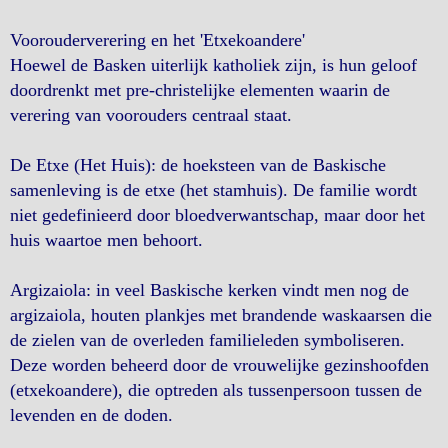
Voorouderverering en het 'Etxekoandere'
Hoewel de Basken uiterlijk katholiek zijn, is hun geloof
doordrenkt met pre-christelijke elementen waarin de
verering van voorouders centraal staat.
De Etxe (Het Huis): de hoeksteen van de Baskische
samenleving is de etxe (het stamhuis). De familie wordt
niet gedefinieerd door bloedverwantschap, maar door het
huis waartoe men behoort.
Argizaiola: in veel Baskische kerken vindt men nog de
argizaiola, houten plankjes met brandende waskaarsen die
de zielen van de overleden familieleden symboliseren.
Deze worden beheerd door de vrouwelijke gezinshoofden
(etxekoandere), die optreden als tussenpersoon tussen de
levenden en de doden.