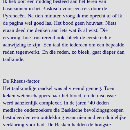
Ik heb ooit een middag besteed aan het leren van
basiszinnen in het Baskisch voor een reis door de
Pyreneeën. Na tien minuten vroeg ik me oprecht af of ik
de pagina wel goed las. Het bood geen houvast. Niets
eraan deed me denken aan iets wat ik al wist. Die
ervaring, hoe frustrerend ook, bleek de eerste echte
aanwijzing te zijn. Een taal die iedereen om een ​​bepaalde
reden tegenwerkt. En die reden, zo bleek, gaat dieper dan
taalkunde.
De Rhesus-factor
Het taalkundige raadsel was al vreemd genoeg. Toen
keken wetenschappers naar het bloed, en de discussie
werd aanzienlijk complexer. In de jaren ’40 deden
medische onderzoekers die Baskische bevolkingsgroepen
bestudeerden een ontdekking waar niemand een duidelijke
verklaring voor had. De Basken hadden de hoogste