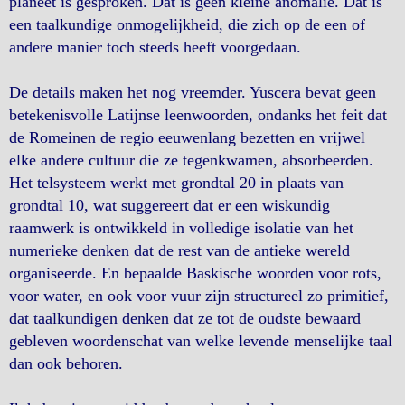
planeet is gesproken. Dat is geen kleine anomalie. Dat is
een taalkundige onmogelijkheid, die zich op de een of
andere manier toch steeds heeft voorgedaan.
De details maken het nog vreemder. Yuscera bevat geen
betekenisvolle Latijnse leenwoorden, ondanks het feit dat
de Romeinen de regio eeuwenlang bezetten en vrijwel
elke andere cultuur die ze tegenkwamen, absorbeerden.
Het telsysteem werkt met grondtal 20 in plaats van
grondtal 10, wat suggereert dat er een wiskundig
raamwerk is ontwikkeld in volledige isolatie van het
numerieke denken dat de rest van de antieke wereld
organiseerde. En bepaalde Baskische woorden voor rots,
voor water, en ook voor vuur zijn structureel zo primitief,
dat taalkundigen denken dat ze tot de oudste bewaard
gebleven woordenschat van welke levende menselijke taal
dan ook behoren.