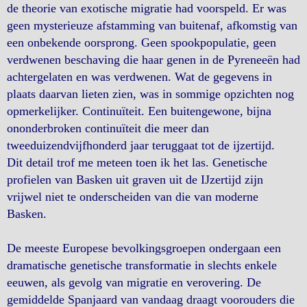
de theorie van exotische migratie had voorspeld. Er was
geen mysterieuze afstamming van buitenaf, afkomstig van
een onbekende oorsprong. Geen spookpopulatie, geen
verdwenen beschaving die haar genen in de Pyreneeën had
achtergelaten en was verdwenen. Wat de gegevens in
plaats daarvan lieten zien, was in sommige opzichten nog
opmerkelijker. Continuïteit. Een buitengewone, bijna
ononderbroken continuïteit die meer dan
tweeduizendvijfhonderd jaar teruggaat tot de ijzertijd.
Dit detail trof me meteen toen ik het las. Genetische
profielen van Basken uit graven uit de IJzertijd zijn
vrijwel niet te onderscheiden van die van moderne
Basken.
De meeste Europese bevolkingsgroepen ondergaan een
dramatische genetische transformatie in slechts enkele
eeuwen, als gevolg van migratie en verovering. De
gemiddelde Spanjaard van vandaag draagt ​​voorouders die