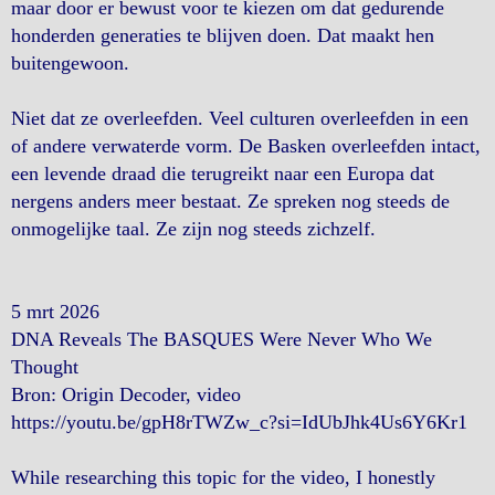
maar door er bewust voor te kiezen om dat gedurende
honderden generaties te blijven doen. Dat maakt hen
buitengewoon.
Niet dat ze overleefden. Veel culturen overleefden in een
of andere verwaterde vorm. De Basken overleefden intact,
een levende draad die terugreikt naar een Europa dat
nergens anders meer bestaat. Ze spreken nog steeds de
onmogelijke taal. Ze zijn nog steeds zichzelf.
5 mrt 2026
DNA Reveals The BASQUES Were Never Who We
Thought
Bron: Origin Decoder, video
https://youtu.be/gpH8rTWZw_c?si=IdUbJhk4Us6Y6Kr1
While researching this topic for the video, I honestly