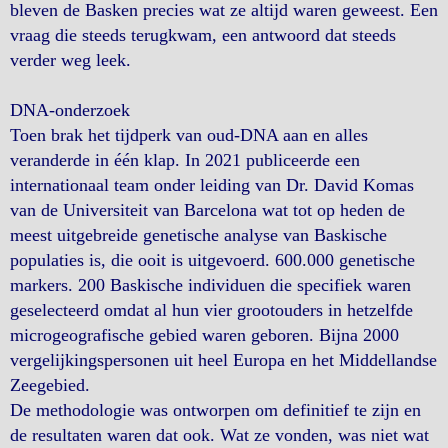
bleven de Basken precies wat ze altijd waren geweest. Een
vraag die steeds terugkwam, een antwoord dat steeds
verder weg leek.
DNA-onderzoek
Toen brak het tijdperk van oud-DNA aan en alles
veranderde in één klap. In 2021 publiceerde een
internationaal team onder leiding van Dr. David Komas
van de Universiteit van Barcelona wat tot op heden de
meest uitgebreide genetische analyse van Baskische
populaties is, die ooit is uitgevoerd. 600.000 genetische
markers. 200 Baskische individuen die specifiek waren
geselecteerd omdat al hun vier grootouders in hetzelfde
microgeografische gebied waren geboren. Bijna 2000
vergelijkingspersonen uit heel Europa en het Middellandse
Zeegebied.
De methodologie was ontworpen om definitief te zijn en
de resultaten waren dat ook. Wat ze vonden, was niet wat