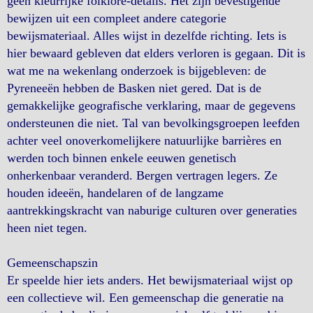
geen kleurrijke folklore-details. Het zijn bevestigende
bewijzen uit een compleet andere categorie
bewijsmateriaal. Alles wijst in dezelfde richting. Iets is
hier bewaard gebleven dat elders verloren is gegaan. Dit is
wat me na wekenlang onderzoek is bijgebleven: de
Pyreneeën hebben de Basken niet gered. Dat is de
gemakkelijke geografische verklaring, maar de gegevens
ondersteunen die niet. Tal van bevolkingsgroepen leefden
achter veel onoverkomelijkere natuurlijke barrières en
werden toch binnen enkele eeuwen genetisch
onherkenbaar veranderd. Bergen vertragen legers. Ze
houden ideeën, handelaren of de langzame
aantrekkingskracht van naburige culturen over generaties
heen niet tegen.
Gemeenschapszin
Er speelde hier iets anders. Het bewijsmateriaal wijst op
een collectieve wil. Een gemeenschap die generatie na