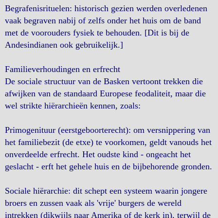
Begrafenisrituelen: historisch gezien werden overledenen
vaak begraven nabij of zelfs onder het huis om de band
met de voorouders fysiek te behouden. [Dit is bij de
Andesindianen ook gebruikelijk.]
Familieverhoudingen en erfrecht
De sociale structuur van de Basken vertoont trekken die
afwijken van de standaard Europese feodaliteit, maar die
wel strikte hiërarchieën kennen, zoals:
Primogenituur (eerstgeboorterecht): om versnippering van
het familiebezit (de etxe) te voorkomen, geldt vanouds het
onverdeelde erfrecht. Het oudste kind - ongeacht het
geslacht - erft het gehele huis en de bijbehorende gronden.
Sociale hiërarchie: dit schept een systeem waarin jongere
broers en zussen vaak als 'vrije' burgers de wereld
intrekken (dikwijls naar Amerika of de kerk in), terwijl de