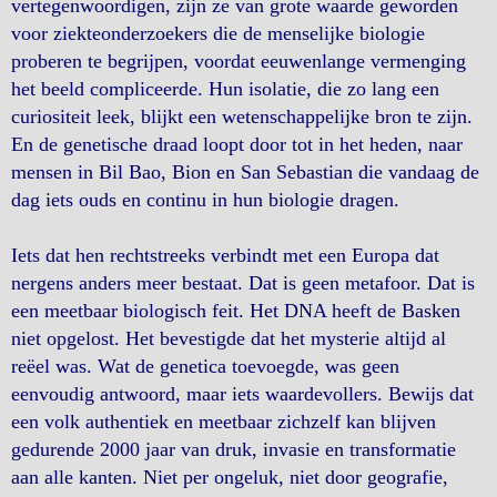
vertegenwoordigen, zijn ze van grote waarde geworden
voor ziekteonderzoekers die de menselijke biologie
proberen te begrijpen, voordat eeuwenlange vermenging
het beeld compliceerde. Hun isolatie, die zo lang een
curiositeit leek, blijkt een wetenschappelijke bron te zijn.
En de genetische draad loopt door tot in het heden, naar
mensen in Bil Bao, Bion en San Sebastian die vandaag de
dag iets ouds en continu in hun biologie dragen.
Iets dat hen rechtstreeks verbindt met een Europa dat
nergens anders meer bestaat. Dat is geen metafoor. Dat is
een meetbaar biologisch feit. Het DNA heeft de Basken
niet opgelost. Het bevestigde dat het mysterie altijd al
reëel was. Wat de genetica toevoegde, was geen
eenvoudig antwoord, maar iets waardevollers. Bewijs dat
een volk authentiek en meetbaar zichzelf kan blijven
gedurende 2000 jaar van druk, invasie en transformatie
aan alle kanten. Niet per ongeluk, niet door geografie,