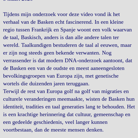
Tijdens mijn onderzoek voor deze video vond ik het
verhaal van de Basken echt fascinerend. In een kleine
regio tussen Frankrijk en Spanje woont een volk waarvan
de taal, Baskisch, anders is dan alle andere talen ter
wereld. Taalkundigen bestuderen de taal al eeuwen, maar
er zijn nog steeds geen bekende verwanten. Nog
verrassender is dat modern DNA-onderzoek aantoont, dat
de Basken een van de oudste en meest aaneengesloten
bevolkingsgroepen van Europa zijn, met genetische
wortels die duizenden jaren teruggaan.
Terwijl de rest van Europa golf na golf van migraties en
culturele veranderingen meemaakte, wisten de Basken hun
identiteit, tradities en taal generaties lang te behouden. Het
is een krachtige herinnering dat cultuur, gemeenschap en
een gedeelde geschiedenis, veel langer kunnen
voortbestaan, ​​dan de meeste mensen denken.