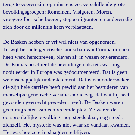
terug te voeren zijn op minstens zes verschillende grote
bevolkingsgroepen: Romeinen, Visigoten, Moren,
vroegere Iberische boeren, steppemigranten en anderen die
zich door de millennia heen verplaatsten.
De Basken hebben er vrijwel niets van opgenomen.
Terwijl het hele genetische landschap van Europa om hen
heen werd herschreven, bleven zij in wezen onveranderd.
Dr. Komas beschreef de bevindingen als iets wat nog
nooit eerder in Europa was gedocumenteerd. Dat is geen
wetenschappelijk understatement. Dat is een onderzoeker
die zijn hele carrière heeft gewijd aan het bestuderen van
menselijke genetische variatie en die zegt dat wat hij heeft
gevonden geen echt precedent heeft. De Basken waren
geen migranten van een vreemde plek. Ze waren de
oorspronkelijke bevolking, nog steeds daar, nog steeds
zichzelf. Het mysterie was niet waar ze vandaan kwamen.
Het was hoe ze erin slaagden te blijven.