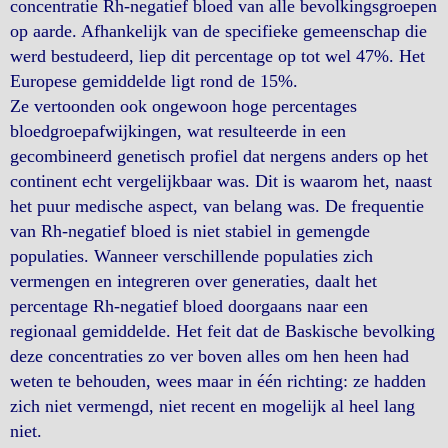
concentratie Rh-negatief bloed van alle bevolkingsgroepen
op aarde. Afhankelijk van de specifieke gemeenschap die
werd bestudeerd, liep dit percentage op tot wel 47%. Het
Europese gemiddelde ligt rond de 15%.
Ze vertoonden ook ongewoon hoge percentages
bloedgroepafwijkingen, wat resulteerde in een
gecombineerd genetisch profiel dat nergens anders op het
continent echt vergelijkbaar was. Dit is waarom het, naast
het puur medische aspect, van belang was. De frequentie
van Rh-negatief bloed is niet stabiel in gemengde
populaties. Wanneer verschillende populaties zich
vermengen en integreren over generaties, daalt het
percentage Rh-negatief bloed doorgaans naar een
regionaal gemiddelde. Het feit dat de Baskische bevolking
deze concentraties zo ver boven alles om hen heen had
weten te behouden, wees maar in één richting: ze hadden
zich niet vermengd, niet recent en mogelijk al heel lang
niet.