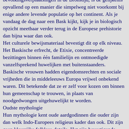
opvallend op een manier die simpelweg niet voorkomt bij
enige andere levende populatie op het continent. Als je
vandaag de dag naar een Bask kijkt, kijk je in biologisch
opzicht meetbaar verder terug in de Europese prehistorie
dan bijna waar dan ook.
Het culturele bewijsmateriaal bevestigt dit op elk niveau.
Het Baskische erfrecht, de Etixie, concentreerde
bezittingen binnen één familielijn en ontmoedigde
vanzelfsprekend huwelijken met buitenstaanders.
Baskische vrouwen hadden eigendomsrechten en sociale
vrijheden die in middeleeuws Europa vrijwel onbekend
waren. Dit betekende dat ze er zelf voor kozen om binnen
hun gemeenschap te trouwen, in plaats van
noodgedwongen uitgehuwelijkt te worden.
Oudste mythologie
Hun mythologie kent oude aardgodinnen die ouder zijn
dan welk Indo-Europees religieus kader dan ook. Dit zijn