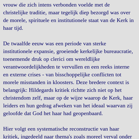
vrouw die zich intens verbonden voelde met de
christelijke traditie, maar tegelijk diep bezorgd was over
de morele, spirituele en institutionele staat van de Kerk in
haar tijd.
De twaalfde eeuw was een periode van sterke
institutionele expansie, groeiende kerkelijke bureaucratie,
toenemende druk op clerici om wereldlijke
verantwoordelijkheden te vervullen en een reeks interne
en externe crises - van bisschoppelijke conflicten tot
morele misstanden in kloosters. Deze bredere context is
belangrijk: Hildegards kritiek richtte zich niet op het
christendom zelf, maar op de wijze waarop de Kerk, haar
leiders en hun gedrag afweken van het ideaal waarvan zij
geloofde dat God het haar had geopenbaard.
Hier volgt een systematische reconstructie van haar
kritiek, ingedeeld naar thema's zoals moreel verval onder