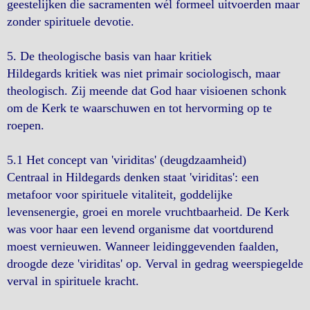
geestelijken die sacramenten wél formeel uitvoerden maar
zonder spirituele devotie.
5. De theologische basis van haar kritiek
Hildegards kritiek was niet primair sociologisch, maar
theologisch. Zij meende dat God haar visioenen schonk
om de Kerk te waarschuwen en tot hervorming op te
roepen.
5.1 Het concept van 'viriditas' (deugdzaamheid)
Centraal in Hildegards denken staat 'viriditas': een
metafoor voor spirituele vitaliteit, goddelijke
levensenergie, groei en morele vruchtbaarheid. De Kerk
was voor haar een levend organisme dat voortdurend
moest vernieuwen. Wanneer leidinggevenden faalden,
droogde deze 'viriditas' op. Verval in gedrag weerspiegelde
verval in spirituele kracht.