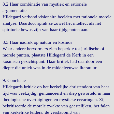
8.2 Haar combinatie van mystiek en rationele
argumentatie
Hildegard verbond visionaire beelden met rationele morele
analyse. Daardoor sprak ze zowel het intellect als het
spirituele bewustzijn van haar tijdgenoten aan.
8.3 Haar nadruk op natuur en kosmos
Waar andere hervormers zich beperkte tot juridische of
morele punten, plaatste Hildegard de Kerk in een
kosmisch gezichtspunt. Haar kritiek had daardoor een
diepte die uniek was in de middeleeuwse literatuur.
9. Conclusie
Hildegards kritiek op het kerkelijke christendom van haar
tijd was veelzijdig, genuanceerd en diep geworteld in haar
theologische overtuigingen en mystieke ervaringen. Zij
bekritiseerde de morele zwakte van geestelijken, het falen
van kerkelijke leiders, de verslapping van