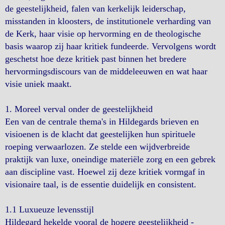
de geestelijkheid, falen van kerkelijk leiderschap,
misstanden in kloosters, de institutionele verharding van
de Kerk, haar visie op hervorming en de theologische
basis waarop zij haar kritiek fundeerde. Vervolgens wordt
geschetst hoe deze kritiek past binnen het bredere
hervormingsdiscours van de middeleeuwen en wat haar
visie uniek maakt.
1. Moreel verval onder de geestelijkheid
Een van de centrale thema's in Hildegards brieven en
visioenen is de klacht dat geestelijken hun spirituele
roeping verwaarlozen. Ze stelde een wijdverbreide
praktijk van luxe, oneindige materiële zorg en een gebrek
aan discipline vast. Hoewel zij deze kritiek vormgaf in
visionaire taal, is de essentie duidelijk en consistent.
1.1 Luxueuze levensstijl
Hildegard hekelde vooral de hogere geestelijkheid -