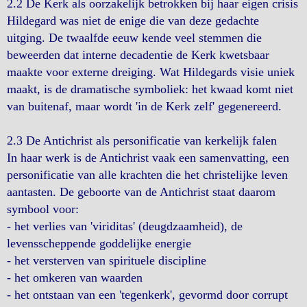
2.2 De Kerk als oorzakelijk betrokken bij haar eigen crisis
Hildegard was niet de enige die van deze gedachte
uitging. De twaalfde eeuw kende veel stemmen die
beweerden dat interne decadentie de Kerk kwetsbaar
maakte voor externe dreiging. Wat Hildegards visie uniek
maakt, is de dramatische symboliek: het kwaad komt niet
van buitenaf, maar wordt 'in de Kerk zelf' gegenereerd.
2.3 De Antichrist als personificatie van kerkelijk falen
In haar werk is de Antichrist vaak een samenvatting, een
personificatie van alle krachten die het christelijke leven
aantasten. De geboorte van de Antichrist staat daarom
symbool voor:
- het verlies van 'viriditas' (deugdzaamheid), de
levensscheppende goddelijke energie
- het versterven van spirituele discipline
- het omkeren van waarden
- het ontstaan van een 'tegenkerk', gevormd door corrupt