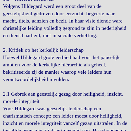
Volgens Hildegard werd een groot deel van de
geestelijkheid gedreven door eerzucht: begeerte naar
macht, titels, aanzien en bezit. In haar visie diende ware
christelijke leiding volledig gegrond te zijn in nederigheid
en dienstbaarheid, niet in sociale verheffing.
2. Kritiek op het kerkelijk leiderschap
Hoewel Hildegard grote eerbied had voor het pauselijk
ambt en voor de kerkelijke hiërarchie als geheel,
bekritiseerde zij de manier waarop vele leiders hun
verantwoordelijkheid invulden.
2.1 Gebrek aan geestelijk gezag door heiligheid, inzicht,
morele integriteit
Voor Hildegard was geestelijk leiderschap een
charismatisch concept: een leider moest door heiligheid,
inzicht en morele integriteit vanzelf gezag uitstralen. In de
twaalfde eeuw zag zij daar te weinig van. Bisschoppen en