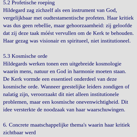
5.2 Profetische roeping
Hildegard zag zichzelf als een instrument van God,
vergelijkbaar met oudtestamentische profeten. Haar kritiek
was dus geen rebellie, maar gehoorzaamheid: zij geloofde
dat zij deze taak móést vervullen om de Kerk te behouden.
Haar gezag was visionair en spiritueel, niet institutioneel.
5.3 Kosmische orde
Hildegards werken tonen een uitgebreide kosmologie
waarin mens, natuur en God in harmonie moeten staan.
De Kerk vormde een essentieel onderdeel van deze
kosmische orde. Wanneer geestelijke leiders zondigen of
nalatig zijn, veroorzaakt dit niet alleen institutionele
problemen, maar een kosmische onevenwichtigheid. Dit
idee versterkte de noodzaak van haar waarschuwingen.
6. Concrete maatschappelijke thema's waarin haar kritiek
zichtbaar werd