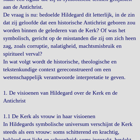
aan de Antichrist.
De vraag is nu: bedoelde Hildegard dit letterlijk, in de zin
dat zij geloofde dat een historische Antichrist geboren zou
worden binnen de gelederen van de Kerk? Of was het
symbolisch, gericht op de misstanden die zij om zich heen
zag, zoals corruptie, nalatigheid, machtsmisbruik en
spiritueel verval?
In wat volgt wordt de historische, theologische en
tekstenkundige context gereconstrueerd om een
wetenschappelijk verantwoorde interpretatie te geven.
1. De visioenen van Hildegard over de Kerk en de
Antichrist
1.1 De Kerk als vrouw in haar visioenen
In Hildegards symbolische universum verschijnt de Kerk
steeds als een vrouw: soms schitterend en krachtig,
bekleed met licht en schoonheid; soms ingezakt, bevlekt,