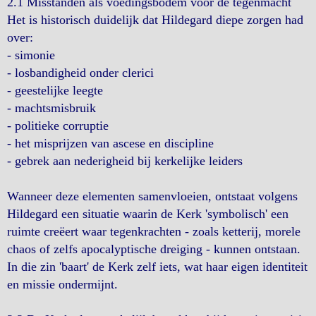
2.1 Misstanden als voedingsbodem voor de tegenmacht
Het is historisch duidelijk dat Hildegard diepe zorgen had
over:
- simonie
- losbandigheid onder clerici
- geestelijke leegte
- machtsmisbruik
- politieke corruptie
- het misprijzen van ascese en discipline
- gebrek aan nederigheid bij kerkelijke leiders
Wanneer deze elementen samenvloeien, ontstaat volgens
Hildegard een situatie waarin de Kerk 'symbolisch' een
ruimte creëert waar tegenkrachten - zoals ketterij, morele
chaos of zelfs apocalyptische dreiging - kunnen ontstaan.
In die zin 'baart' de Kerk zelf iets, wat haar eigen identiteit
en missie ondermijnt.