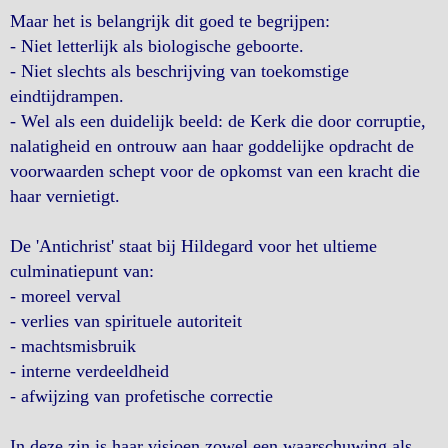
Maar het is belangrijk dit goed te begrijpen:
- Niet letterlijk als biologische geboorte.
- Niet slechts als beschrijving van toekomstige
eindtijdrampen.
- Wel als een duidelijk beeld: de Kerk die door corruptie,
nalatigheid en ontrouw aan haar goddelijke opdracht de
voorwaarden schept voor de opkomst van een kracht die
haar vernietigt.
De 'Antichrist' staat bij Hildegard voor het ultieme
culminatiepunt van:
- moreel verval
- verlies van spirituele autoriteit
- machtsmisbruik
- interne verdeeldheid
- afwijzing van profetische correctie
In deze zin is haar visioen zowel een waarschuwing als