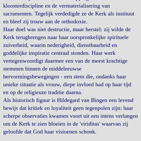
kloosterdiscipline en de vermaterialisering van
sacramenten. Tegelijk verdedigde ze de Kerk als instituut
en bleef zij trouw aan de orthodoxie.
Haar doel was niet destructie, maar herstel: zij wilde de
Kerk terugbrengen naar haar oorspronkelijke spirituele
zuiverheid, waarin nederigheid, dienstbaarheid en
goddelijke inspiratie centraal stonden. Haar werk
vertegenwoordigt daarmee een van de meest krachtige
stemmen binnen de middeleeuwse
hervormingsbewegingen - een stem die, ondanks haar
unieke situatie als vrouw, diepe invloed had op haar tijd
en op de religieuze traditie daarna.
Als historisch figuur is Hildegard van Bingen een levend
bewijs dat kritiek en loyaliteit geen tegenpolen zijn: haar
scherpe observaties kwamen voort uit een intens verlangen
om de Kerk te zien bloeien in de 'viriditas' waarvan zij
geloofde dat God haar visioenen schonk.