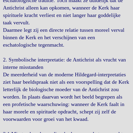
eschatologische traditie. Toch maakt ze duidelijk dat de
Antichrist alleen kan opkomen, wanneer de Kerk haar
spirituele kracht verliest en niet langer haar goddelijke
taak vervult.
Daarmee legt zij een directe relatie tussen moreel verval
binnen de Kerk en het verschijnen van een
eschatologische tegenmacht.
2. Symbolische interpretatie: de Antichrist als vrucht van
interne misstanden
De meerderheid van de moderne Hildegard-interpretaties
ziet haar beeldspraak niet als een voorspelling dat de Kerk
letterlijk de biologische moeder van de Antichrist zou
worden. In plaats daarvan wordt het beeld begrepen als
een profetische waarschuwing: wanneer de Kerk faalt in
haar morele en spirituele opdracht, schept zij zelf de
voorwaarden voor groei van het kwaad.