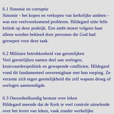
6.1 Simonie en corruptie
Simonie - het kopen en verkopen van kerkelijke ambten -
was een veelvoorkomend probleem. Hildegard uitte felle
kritiek op deze praktijk. Een ambt moest volgens haar
alleen worden bekleed door personen die God had
geroepen voor deze taak.
6.2 Militaire betrokkenheid van geestelijken
Veel geestelijken namen deel aan oorlogen,
kruisvaarderspolitiek en gewapende conflicten. Hildegard
vond dit fundamenteel onverenigbaar met hun roeping. Ze
verzette zich tegen geestelijkheid die zelf wapens droeg of
oorlogen aanmoedigde.
6.3 Onoordeelkundig bestuur over leken
Hildegard meende dat de Kerk te veel controle uitoefende
over het leven van leken, vaak zonder werkelijke