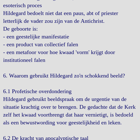
esoterisch proces
Hildegard bedoelt niet dat een paus, abt of priester
letterlijk de vader zou zijn van de Antichrist.
De geboorte is:
- een geestelijke manifestatie
- een product van collectief falen
- een metafoor voor hoe kwaad 'vorm' krijgt door
institutioneel falen
6. Waarom gebruikt Hildegard zo'n schokkend beeld?
6.1 Profetische overdondering
Hildegard gebruikt beeldspraak om de urgentie van de
situatie krachtig over te brengen. De gedachte dat de Kerk
zelf het kwaad voortbrengt dat haar vernietigt, is bedoeld
als een bewustwording voor geestelijkheid en leken.
6.2 De kracht van apocalyptische taal