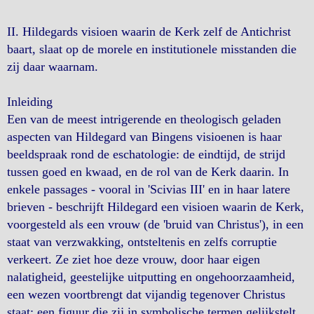
II. Hildegards visioen waarin de Kerk zelf de Antichrist
baart, slaat op de morele en institutionele misstanden die
zij daar waarnam.
Inleiding
Een van de meest intrigerende en theologisch geladen
aspecten van Hildegard van Bingens visioenen is haar
beeldspraak rond de eschatologie: de eindtijd, de strijd
tussen goed en kwaad, en de rol van de Kerk daarin. In
enkele passages - vooral in 'Scivias III' en in haar latere
brieven - beschrijft Hildegard een visioen waarin de Kerk,
voorgesteld als een vrouw (de 'bruid van Christus'), in een
staat van verzwakking, ontsteltenis en zelfs corruptie
verkeert. Ze ziet hoe deze vrouw, door haar eigen
nalatigheid, geestelijke uitputting en ongehoorzaamheid,
een wezen voortbrengt dat vijandig tegenover Christus
staat: een figuur die zij in symbolische termen gelijkstelt