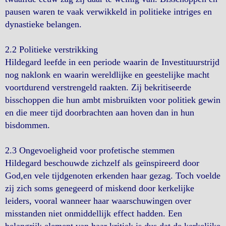
pausen waren te vaak verwikkeld in politieke intriges en
dynastieke belangen.
2.2 Politieke verstrikking
Hildegard leefde in een periode waarin de Investituurstrijd
nog naklonk en waarin wereldlijke en geestelijke macht
voortdurend verstrengeld raakten. Zij bekritiseerde
bisschoppen die hun ambt misbruikten voor politiek gewin
en die meer tijd doorbrachten aan hoven dan in hun
bisdommen.
2.3 Ongevoeligheid voor profetische stemmen
Hildegard beschouwde zichzelf als geïnspireerd door
God,en vele tijdgenoten erkenden haar gezag. Toch voelde
zij zich soms genegeerd of miskend door kerkelijke
leiders, vooral wanneer haar waarschuwingen over
misstanden niet onmiddellijk effect hadden. Een