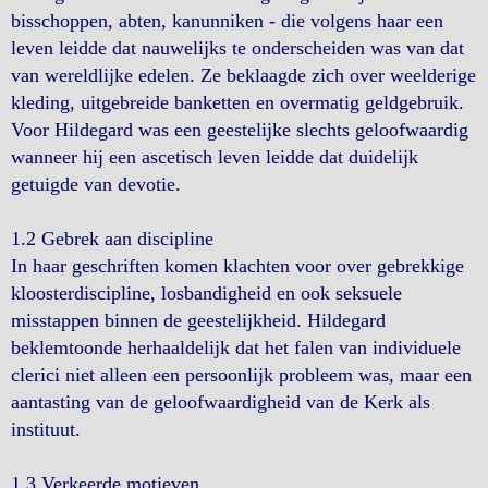
bisschoppen, abten, kanunniken - die volgens haar een
leven leidde dat nauwelijks te onderscheiden was van dat
van wereldlijke edelen. Ze beklaagde zich over weelderige
kleding, uitgebreide banketten en overmatig geldgebruik.
Voor Hildegard was een geestelijke slechts geloofwaardig
wanneer hij een ascetisch leven leidde dat duidelijk
getuigde van devotie.
1.2 Gebrek aan discipline
In haar geschriften komen klachten voor over gebrekkige
kloosterdiscipline, losbandigheid en ook seksuele
misstappen binnen de geestelijkheid. Hildegard
beklemtoonde herhaaldelijk dat het falen van individuele
clerici niet alleen een persoonlijk probleem was, maar een
aantasting van de geloofwaardigheid van de Kerk als
instituut.
1.3 Verkeerde motieven