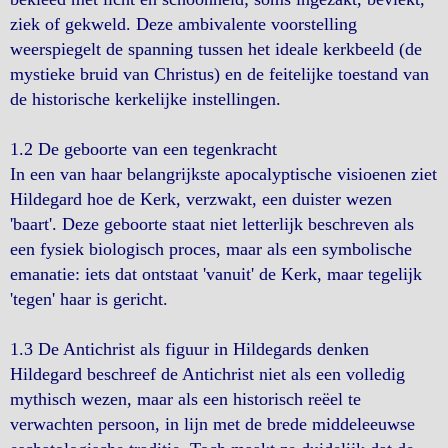
ziek of gekweld. Deze ambivalente voorstelling
weerspiegelt de spanning tussen het ideale kerkbeeld (de
mystieke bruid van Christus) en de feitelijke toestand van
de historische kerkelijke instellingen.
1.2 De geboorte van een tegenkracht
In een van haar belangrijkste apocalyptische visioenen ziet
Hildegard hoe de Kerk, verzwakt, een duister wezen
'baart'. Deze geboorte staat niet letterlijk beschreven als
een fysiek biologisch proces, maar als een symbolische
emanatie: iets dat ontstaat 'vanuit' de Kerk, maar tegelijk
'tegen' haar is gericht.
1.3 De Antichrist als figuur in Hildegards denken
Hildegard beschreef de Antichrist niet als een volledig
mythisch wezen, maar als een historisch reëel te
verwachten persoon, in lijn met de brede middeleeuwse