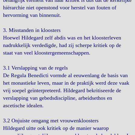
belangrijk element van haar kritiek is dus dat de kerkelijke
hiërarchie niet openstond voor herstel van fouten of
hervorming van binnenuit.
3. Misstanden in kloosters
Hoewel Hildegard zelf abdis was en het kloosterleven
nadrukkelijk verdedigde, had zij scherpe kritiek op de
staat van veel kloostergemeenschappen.
3.1 Verslapping van de regels
De Regula Benedicti vormde al eeuwenlang de basis van
het monastieke leven, maar in de praktijk werd deze vaak
vrij soepel geïnterpreteerd. Hildegard bekritiseerde de
verslapping van gebedsdiscipline, arbeidsethos en
ascetische idealen.
3.2 Onjuiste omgang met vrouwenkloosters
Hildegard uitte ook kritiek op de manier waarop