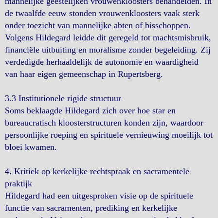
mannelijke geestelijken vrouwenkloosters behandelden. In
de twaalfde eeuw stonden vrouwenkloosters vaak sterk
onder toezicht van mannelijke abten of bisschoppen.
Volgens Hildegard leidde dit geregeld tot machtsmisbruik,
financiële uitbuiting en moralisme zonder begeleiding. Zij
verdedigde herhaaldelijk de autonomie en waardigheid
van haar eigen gemeenschap in Rupertsberg.
3.3 Institutionele rigide structuur
Soms beklaagde Hildegard zich over hoe star en
bureaucratisch kloosterstructuren konden zijn, waardoor
persoonlijke roeping en spirituele vernieuwing moeilijk tot
bloei kwamen.
4. Kritiek op kerkelijke rechtspraak en sacramentele
praktijk
Hildegard had een uitgesproken visie op de spirituele
functie van sacramenten, prediking en kerkelijke