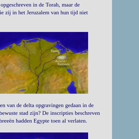
 opgeschreven in de Torah, maar de
 zij in het Jeruzalem van hun tijd niet
ten van de delta opgravingen gedaan in de
bewuste stad zijn? De inscripties beschreven
breeën hadden Egypte toen al verlaten.