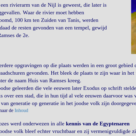
 een rivierarm van de Nijl is geweest, die later is
gevallen. Waar de rivier moet hebben
roomd, 100 km ten Zuiden van Tanis, werden
daad de resten gevonden van een tempel, gewijd
Ramses de 2e.
erdere opgravingen op die plaats werden in een groot gebied
aadschuren gevonden. Het bleek de plaats te zijn waar in het 
ater de naam Huis van Ramses kreeg.
odse geleerden die vele eeuwen later Exodus op schrift stelde
s over een stad, die in hun tijd al vele eeuwen daarvoor was 
van generatie op generatie in het joodse volk zijn doorgegev
 naar de
Inhoud
ozes werd onderwezen in alle
kennis van de Egyptenaren
oodse volk bleef echter vruchtbaar en zij vermenigvuldigde 