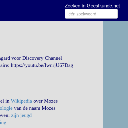
Zoeken in Geestkunde.net
agard voor Discovery Channel
aire: https://youtu.be/IwnrjU67Dag
kel in
Wikipedia
over Mozes
ologie
van de naam Mozes
even:
zijn jeugd
ing