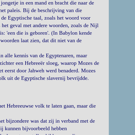
ongetje in een mand en bracht die naar de
et paleis. Bij de beschrijving van die
 de Egyptische taal, zoals het woord voor
s het geval met andere woorden, zoals de Nijl
s: 'een die is geboren'. (In Babylon kende
oorden laat zien, dat dit niet van de
n alle kennis van de Egyptenaren, maar
pzichter een Hebreeër sloeg, waarop Mozes de
het eerst door Jahweh werd benaderd. Mozes
k uit de Egyptische slavernij bevrijdde.
het Hebreeuwse volk te laten gaan, maar die
t bijzondere was dat zij in verband met de
Zij kunnen bijvoorbeeld hebben