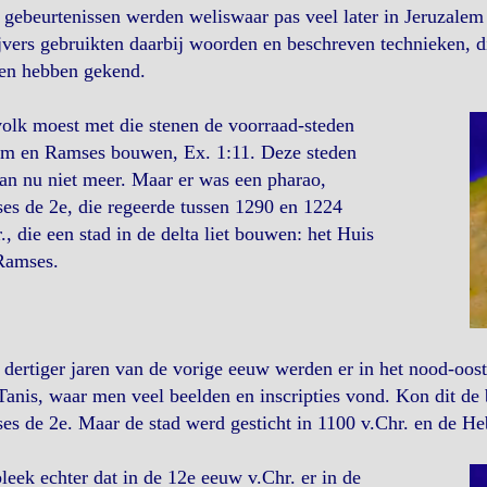
gebeurtenissen werden weliswaar pas veel later in Jeruzalem
jvers gebruikten daarbij woorden en beschreven technieken, die
en hebben gekend.
olk moest met die stenen de voorraad-steden
om en Ramses bouwen, Ex. 1:11. Deze steden
an nu niet meer. Maar er was een pharao,
s de 2e, die regeerde tussen 1290 en 1224
., die een stad in de delta liet bouwen: het Huis
Ramses.
 dertiger jaren van de vorige eeuw werden er in het nood-oos
Tanis, waar men veel beelden en inscripties vond. Kon dit de 
s de 2e. Maar de stad werd gesticht in 1100 v.Chr. en de He
leek echter dat in de 12e eeuw v.Chr. er in de