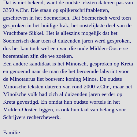
Dat is niet bekend, want de oudste teksten dateren pas van
3350 v.Chr. Die staan op spijkerschrifttabletten,
geschreven in het Soemerisch. Dat Soemerisch werd toen
gesproken in het huidige Irak, het oostelijkste deel van de
Vruchtbare Sikkel. Het is alleszins mogelijk dat het
Soemerisch daar toen al duizenden jaren werd gesproken,
dus het kan toch wel een van die oude Midden-Oosterse
boerentalen zijn die we zoeken.
Een andere kandidaat is het Minoïsch, gesproken op Kreta
en genoemd naar de man die het beroemde labyrint voor
de Minotaurus liet bouwen: koning Minos. De oudste
Minoïsche teksten dateren van rond 2000 v.Chr., maar het
Minoïsche volk had zich al duizenden jaren eerder op
Kreta gevestigd. En omdat hun oudste wortels in het
Midden-Oosten liggen, is ook hun taal van belang voor
Schrijvers recherchewerk.
Familie