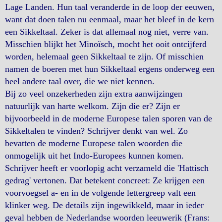
Lage Landen. Hun taal veranderde in de loop der eeuwen,
want dat doen talen nu eenmaal, maar het bleef in de kern
een Sikkeltaal. Zeker is dat allemaal nog niet, verre van.
Misschien blijkt het Minoïsch, mocht het ooit ontcijferd
worden, helemaal geen Sikkeltaal te zijn. Of misschien
namen de boeren met hun Sikkeltaal ergens onderweg een
heel andere taal over, die we niet kennen.
Bij zo veel onzekerheden zijn extra aanwijzingen
natuurlijk van harte welkom. Zijn die er? Zijn er
bijvoorbeeld in de moderne Europese talen sporen van de
Sikkeltalen te vinden? Schrijver denkt van wel. Zo
bevatten de moderne Europese talen woorden die
onmogelijk uit het Indo-Europees kunnen komen.
Schrijver heeft er voorlopig acht verzameld die 'Hattisch
gedrag' vertonen. Dat betekent concreet: Ze krijgen een
voorvoegsel a- en in de volgende lettergreep valt een
klinker weg. De details zijn ingewikkeld, maar in ieder
geval hebben de Nederlandse woorden leeuwerik (Frans: