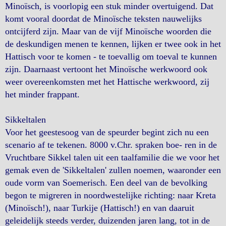
Minoïsch, is voorlopig een stuk minder overtuigend. Dat
komt vooral doordat de Minoïsche teksten nauwelijks
ontcijferd zijn. Maar van de vijf Minoïsche woorden die
de deskundigen menen te kennen, lijken er twee ook in het
Hattisch voor te komen - te toevallig om toeval te kunnen
zijn. Daarnaast vertoont het Minoïsche werkwoord ook
weer overeenkomsten met het Hattische werkwoord, zij
het minder frappant.
Sikkeltalen
Voor het geestesoog van de speurder begint zich nu een
scenario af te tekenen. 8000 v.Chr. spraken boe- ren in de
Vruchtbare Sikkel talen uit een taalfamilie die we voor het
gemak even de 'Sikkeltalen' zullen noemen, waaronder een
oude vorm van Soemerisch. Een deel van de bevolking
begon te migreren in noordwestelijke richting: naar Kreta
(Minoïsch!), naar Turkije (Hattisch!) en van daaruit
geleidelijk steeds verder, duizenden jaren lang, tot in de