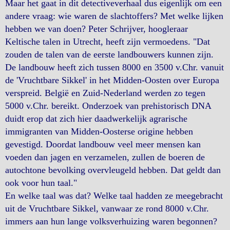
Maar het gaat in dit detectiveverhaal dus eigenlijk om een
andere vraag: wie waren de slachtoffers? Met welke lijken
hebben we van doen? Peter Schrijver, hoogleraar
Keltische talen in Utrecht, heeft zijn vermoedens. "Dat
zouden de talen van de eerste landbouwers kunnen zijn.
De landbouw heeft zich tussen 8000 en 3500 v.Chr. vanuit
de 'Vruchtbare Sikkel' in het Midden-Oosten over Europa
verspreid. België en Zuid-Nederland werden zo tegen
5000 v.Chr. bereikt. Onderzoek van prehistorisch DNA
duidt erop dat zich hier daadwerkelijk agrarische
immigranten van Midden-Oosterse origine hebben
gevestigd. Doordat landbouw veel meer mensen kan
voeden dan jagen en verzamelen, zullen de boeren de
autochtone bevolking overvleugeld hebben. Dat geldt dan
ook voor hun taal."
En welke taal was dat? Welke taal hadden ze meegebracht
uit de Vruchtbare Sikkel, vanwaar ze rond 8000 v.Chr.
immers aan hun lange volksverhuizing waren begonnen?