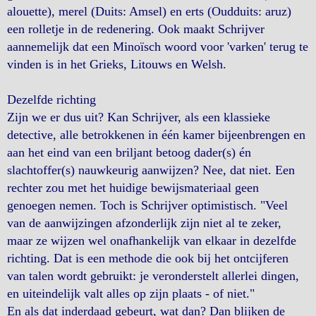
alouette), merel (Duits: Amsel) en erts (Oudduits: aruz)
een rolletje in de redenering. Ook maakt Schrijver
aannemelijk dat een Minoïsch woord voor 'varken' terug te
vinden is in het Grieks, Litouws en Welsh.
Dezelfde richting
Zijn we er dus uit? Kan Schrijver, als een klassieke
detective, alle betrokkenen in één kamer bijeenbrengen en
aan het eind van een briljant betoog dader(s) én
slachtoffer(s) nauwkeurig aanwijzen? Nee, dat niet. Een
rechter zou met het huidige bewijsmateriaal geen
genoegen nemen. Toch is Schrijver optimistisch. "Veel
van de aanwijzingen afzonderlijk zijn niet al te zeker,
maar ze wijzen wel onafhankelijk van elkaar in dezelfde
richting. Dat is een methode die ook bij het ontcijferen
van talen wordt gebruikt: je veronderstelt allerlei dingen,
en uiteindelijk valt alles op zijn plaats - of niet."
En als dat inderdaad gebeurt, wat dan? Dan blijken de