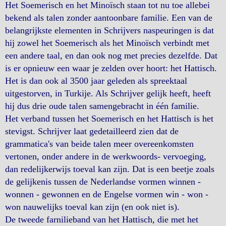
Het Soemerisch en het Minoïsch staan tot nu toe allebei
bekend als talen zonder aantoonbare familie. Een van de
belangrijkste elementen in Schrijvers naspeuringen is dat
hij zowel het Soemerisch als het Minoïsch verbindt met
een andere taal, en dan ook nog met precies dezelfde. Dat
is er opnieuw een waar je zelden over hoort: het Hattisch.
Het is dan ook al 3500 jaar geleden als spreektaal
uitgestorven, in Turkije. Als Schrijver gelijk heeft, heeft
hij dus drie oude talen samengebracht in één familie.
Het verband tussen het Soemerisch en het Hattisch is het
stevigst. Schrijver laat gedetailleerd zien dat de
grammatica's van beide talen meer overeenkomsten
vertonen, onder andere in de werkwoords- vervoeging,
dan redelijkerwijs toeval kan zijn. Dat is een beetje zoals
de gelijkenis tussen de Nederlandse vormen winnen -
wonnen - gewonnen en de Engelse vormen win - won -
won nauwelijks toeval kan zijn (en ook niet is).
De tweede farnilieband van het Hattisch, die met het