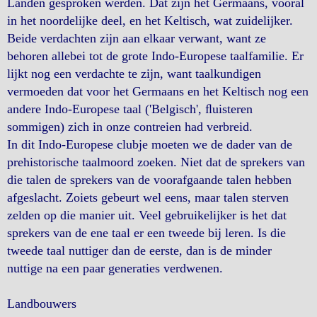
Landen gesproken werden. Dat zijn het Germaans, vooral
in het noordelijke deel, en het Keltisch, wat zuidelijker.
Beide verdachten zijn aan elkaar verwant, want ze
behoren allebei tot de grote Indo-Europese taalfamilie. Er
lijkt nog een verdachte te zijn, want taalkundigen
vermoeden dat voor het Germaans en het Keltisch nog een
andere Indo-Europese taal ('Belgisch', ﬂuisteren
sommigen) zich in onze contreien had verbreid.
In dit Indo-Europese clubje moeten we de dader van de
prehistorische taalmoord zoeken. Niet dat de sprekers van
die talen de sprekers van de voorafgaande talen hebben
afgeslacht. Zoiets gebeurt wel eens, maar talen sterven
zelden op die manier uit. Veel gebruikelijker is het dat
sprekers van de ene taal er een tweede bij leren. Is die
tweede taal nuttiger dan de eerste, dan is de minder
nuttige na een paar generaties verdwenen.
Landbouwers