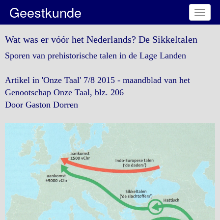
Geestkunde
Toggl
naviga
Wat was er vóór het Nederlands? De Sikkeltalen
Sporen van prehistorische talen in de Lage Landen
Artikel in 'Onze Taal' 7/8 2015 - maandblad van het
Genootschap Onze Taal, blz. 206
Door Gaston Dorren