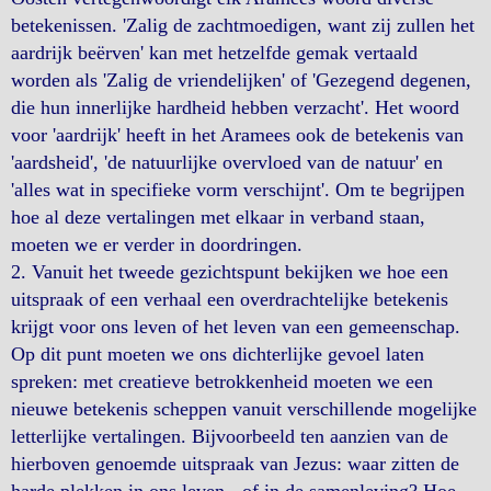
betekenissen. 'Zalig de zachtmoedigen, want zij zullen het
aardrijk beërven' kan met hetzelfde gemak vertaald
worden als 'Zalig de vriendelijken' of 'Gezegend degenen,
die hun innerlijke hardheid hebben verzacht'. Het woord
voor 'aardrijk' heeft in het Aramees ook de betekenis van
'aardsheid', 'de natuurlijke overvloed van de natuur' en
'alles wat in specifieke vorm verschijnt'. Om te begrijpen
hoe al deze vertalingen met elkaar in verband staan,
moeten we er verder in doordringen.
2. Vanuit het tweede gezichtspunt bekijken we hoe een
uitspraak of een verhaal een overdrachtelijke betekenis
krijgt voor ons leven of het leven van een gemeenschap.
Op dit punt moeten we ons dichterlijke gevoel laten
spreken: met creatieve betrokkenheid moeten we een
nieuwe betekenis scheppen vanuit verschillende mogelijke
letterlijke vertalingen. Bijvoorbeeld ten aanzien van de
hierboven genoemde uitspraak van Jezus: waar zitten de