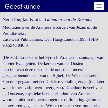
Geestkunde
Toggl
navig
Neil Douglas-Klotz -
Gebeden van de Kosmos
Meditaties over de Aramese woorden van Jezus uit de
Peshitta-tekst
East-west Publications, Den Haag/London 1995; ISBN
90.5340.040.0
(De Peshitta-tekst is het Syrisch-Aramese manuscript van
de vier Evangeliën. De kerken van het Oosten
beschouwen deze tekst als de oudste en meest
gezaghebbende tekst van de Bijbel. De Westerse kerken
zijn doorgegaan met een Griekse vertaling ervan (die later
weer in het Latijn werd overgezet). Daardoor is veel van
de Oosterse, mystieke beeldenrijkdom van Aramese
woorden niet in die vertalingen tot uitdrukking gekomen
en verloren gegaan - het Westen met een verarmde tekst