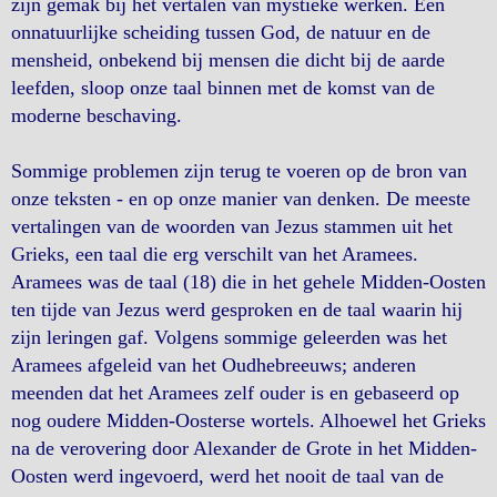
zijn gemak bij het vertalen van mystieke werken. Een
onnatuurlijke scheiding tussen God, de natuur en de
mensheid, onbekend bij mensen die dicht bij de aarde
leefden, sloop onze taal binnen met de komst van de
moderne beschaving.
Sommige problemen zijn terug te voeren op de bron van
onze teksten - en op onze manier van denken. De meeste
vertalingen van de woorden van Jezus stammen uit het
Grieks, een taal die erg verschilt van het Aramees.
Aramees was de taal (18) die in het gehele Midden-Oosten
ten tijde van Jezus werd gesproken en de taal waarin hij
zijn leringen gaf. Volgens sommige geleerden was het
Aramees afgeleid van het Oudhebreeuws; anderen
meenden dat het Aramees zelf ouder is en gebaseerd op
nog oudere Midden-Oosterse wortels. Alhoewel het Grieks
na de verovering door Alexander de Grote in het Midden-
Oosten werd ingevoerd, werd het nooit de taal van de