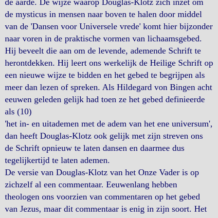
de aarde. De wijze waarop Douglas-Klotz zich inzet om
de mysticus in mensen naar boven te halen door middel
van de 'Dansen voor Universele vrede' komt hier bijzonder
naar voren in de praktische vormen van lichaamsgebed.
Hij beveelt die aan om de levende, ademende Schrift te
herontdekken. Hij leert ons werkelijk de Heilige Schrift op
een nieuwe wijze te bidden en het gebed te begrijpen als
meer dan lezen of spreken. Als Hildegard von Bingen acht
eeuwen geleden gelijk had toen ze het gebed definieerde
als (10)
'het in- en uitademen met de adem van het ene universum',
dan heeft Douglas-Klotz ook gelijk met zijn streven ons
de Schrift opnieuw te laten dansen en daarmee dus
tegelijkertijd te laten ademen.
De versie van Douglas-Klotz van het Onze Vader is op
zichzelf al een commentaar. Eeuwenlang hebben
theologen ons voorzien van commentaren op het gebed
van Jezus, maar dit commentaar is enig in zijn soort. Het