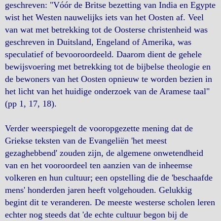
geschreven: "Vóór de Britse bezetting van India en Egypte
wist het Westen nauwelijks iets van het Oosten af. Veel
van wat met betrekking tot de Oosterse christenheid was
geschreven in Duitsland, Engeland of Amerika, was
speculatief of bevooroordeeld. Daarom dient de gehele
bewijsvoering met betrekking tot de bijbelse theologie en
de bewoners van het Oosten opnieuw te worden bezien in
het licht van het huidige onderzoek van de Aramese taal"
(pp 1, 17, 18).
Verder weerspiegelt de vooropgezette mening dat de
Griekse teksten van de Evangeliën 'het meest
gezaghebbend' zouden zijn, de algemene onwetendheid
van en het vooroordeel ten aanzien van de inheemse
volkeren en hun cultuur; een opstelling die de 'beschaafde
mens' honderden jaren heeft volgehouden. Gelukkig
begint dit te veranderen. De meeste westerse scholen leren
echter nog steeds dat 'de echte cultuur begon bij de