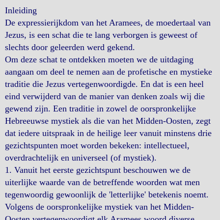
Inleiding
De expressierijkdom van het Aramees, de moedertaal van
Jezus, is een schat die te lang verborgen is geweest of
slechts door geleerden werd gekend.
Om deze schat te ontdekken moeten we de uitdaging
aangaan om deel te nemen aan de profetische en mystieke
traditie die Jezus vertegenwoordigde. En dat is een heel
eind verwijderd van de manier van denken zoals wij die
gewend zijn. Een traditie in zowel de oorspronkelijke
Hebreeuwse mystiek als die van het Midden-Oosten, zegt
dat iedere uitspraak in de heilige leer vanuit minstens drie
gezichtspunten moet worden bekeken: intellectueel,
overdrachtelijk en universeel (of mystiek).
1. Vanuit het eerste gezichtspunt beschouwen we de
uiterlijke waarde van de betreffende woorden wat men
tegenwoordig gewoonlijk de 'letterlijke' betekenis noemt.
Volgens de oorspronkelijke mystiek van het Midden-
Oosten vertegenwoordigt elk Aramees woord diverse