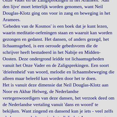
Onze Vader en de Zaligsprekingen in het Aramees. 'Aan
den lijve' moet letterlijk worden genomen, want Neil
Douglas-Klotz ging ons voor in zang en beweging in het
Aramees.
'Gebeden van de Kosmos' is een boek dat je kunt lezen,
waarin meditatie-oefeningen staan en waaruit kan worden
gezongen en gedanst. Het dansen, of anders gezegd, het
lichaamsgebed, is een oeroude gebedsvorm die de
schrijver heeft bestudeerd in het Nabije en Midden-
Oosten. Deze ondergrond leidde tot lichaamsgebeden
vanuit het Onze Vader en de Zaligsprekingen. Een soort
'drieëenheid' van woord, melodie en lichaamsbeweging die
alleen maar beleefd kan worden door het te doen.
Het is vanuit deze dimensie dat Neil Douglas-Klotz aan
Noor en Akbar Helweg, de Nederlandse
vertegenwoordigers van deze dansen, het verzoek deed om
de Nederlandse vertaling vanuit 'dans en woord' te
bekijken. Want zingend en dansend kun je iets - veel zelfs