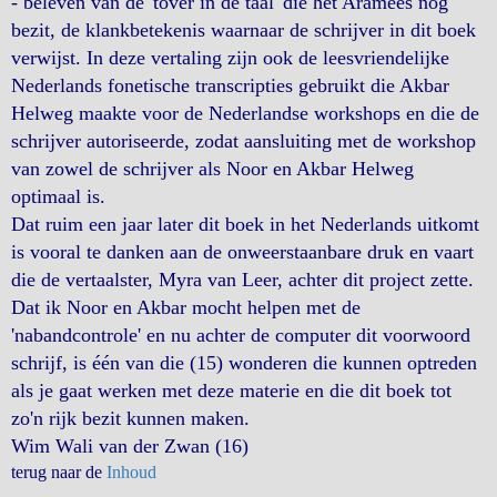
- beleven van de 'tover in de taal' die het Aramees nog
bezit, de klankbetekenis waarnaar de schrijver in dit boek
verwijst. In deze vertaling zijn ook de leesvriendelijke
Nederlands fonetische transcripties gebruikt die Akbar
Helweg maakte voor de Nederlandse workshops en die de
schrijver autoriseerde, zodat aansluiting met de workshop
van zowel de schrijver als Noor en Akbar Helweg
optimaal is.
Dat ruim een jaar later dit boek in het Nederlands uitkomt
is vooral te danken aan de onweerstaanbare druk en vaart
die de vertaalster, Myra van Leer, achter dit project zette.
Dat ik Noor en Akbar mocht helpen met de
'nabandcontrole' en nu achter de computer dit voorwoord
schrijf, is één van die (15) wonderen die kunnen optreden
als je gaat werken met deze materie en die dit boek tot
zo'n rijk bezit kunnen maken.
Wim Wali van der Zwan (16)
terug naar de
Inhoud