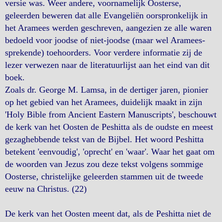
versie was. Weer andere, voornamelijk Oosterse,
geleerden beweren dat alle Evangeliën oorspronkelijk in
het Aramees werden geschreven, aangezien ze alle waren
bedoeld voor joodse of niet-joodse (maar wel Aramees-
sprekende) toehoorders. Voor verdere informatie zij de
lezer verwezen naar de literatuurlijst aan het eind van dit
boek.
Zoals dr. George M. Lamsa, in de dertiger jaren, pionier
op het gebied van het Aramees, duidelijk maakt in zijn
'Holy Bible from Ancient Eastern Manuscripts', beschouwt
de kerk van het Oosten de Peshitta als de oudste en meest
gezaghebbende tekst van de Bijbel. Het woord Peshitta
betekent 'eenvoudig', 'oprecht' en 'waar'. Waar het gaat om
de woorden van Jezus zou deze tekst volgens sommige
Oosterse, christelijke geleerden stammen uit de tweede
eeuw na Christus. (22)
De kerk van het Oosten meent dat, als de Peshitta niet de