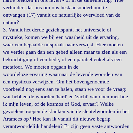
harde plekken in ons leven - of in de samenleving? Hoe
verhindert dat ons om ons bestaansonderhoud te
ontvangen (17) vanuit de natuurlijke overvloed van de
natuur?
3. Vanuit het derde gezichtspunt, het universele of
mystieke, komen we bij een waarheid uit de ervaring,
waar een bepaalde uitspraak naar verwijst. Hier moeten
we verder gaan dan een gebed alleen maar te zien als een
bekrachtiging of een bede, of een parabel enkel als een
metafoor. We moeten opgaan in de
woordeloze ervaring waarnaar de levende woorden van
een mysticus verwijzen. Om het bovengenoemde
voorbeeld nog eens aan te halen, staan we voor de vraag:
wat hebben de woorden 'hard' en 'zacht' van doen met hoe
ik mijn leven, of de kosmos of God, ervaar? Welke
gevoelens roepen de klanken van de sleutelwoorden in het
Aramees op? Hoe kan ik vanuit dit nieuwe begrip
verantwoordelijk handelen? Er zijn geen vaste antwoorden