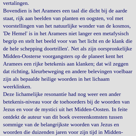
vertalingen.
Bovendien is het Aramees een taal die dicht bij de aarde
staat, rijk aan beelden van planten en oogsten, vol met
voorstellingen van het natuurlijke wonder van de kosmos,
'De Hemel' is in het Aramees niet langer een metafysisch
begrip en stelt het beeld voor van 'het licht en de klank die
de hele schepping doortrillen'. Net als zijn oorspronkelijke
Midden-Oosterse voorgangsters op de planeet kent het
Aramees een rijke betekenis aan klanken; dat wil zeggen
dat richting, kleurbeweging en andere belevingen voelbaar
zijn als bepaalde heilige woorden in het lichaam
weerklinken.
Deze lichamelijke resonantie had nog weer een ander
betekenis-niveau voor de toehoorders bij de woorden van
Jezus en voor de mystici uit het Midden-Oosten. In feite
ontdekt de auteur van dit boek overeenkomsten tussen
sommige van de belangrijkste woorden van Jezus en
woorden die duizenden jaren voor zijn tijd in Midden-