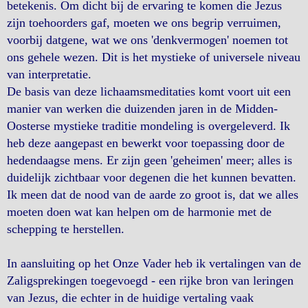
betekenis. Om dicht bij de ervaring te komen die Jezus
zijn toehoorders gaf, moeten we ons begrip verruimen,
voorbij datgene, wat we ons 'denkvermogen' noemen tot
ons gehele wezen. Dit is het mystieke of universele niveau
van interpretatie.
De basis van deze lichaamsmeditaties komt voort uit een
manier van werken die duizenden jaren in de Midden-
Oosterse mystieke traditie mondeling is overgeleverd. Ik
heb deze aangepast en bewerkt voor toepassing door de
hedendaagse mens. Er zijn geen 'geheimen' meer; alles is
duidelijk zichtbaar voor degenen die het kunnen bevatten.
Ik meen dat de nood van de aarde zo groot is, dat we alles
moeten doen wat kan helpen om de harmonie met de
schepping te herstellen.
In aansluiting op het Onze Vader heb ik vertalingen van de
Zaligsprekingen toegevoegd - een rijke bron van leringen
van Jezus, die echter in de huidige vertaling vaak