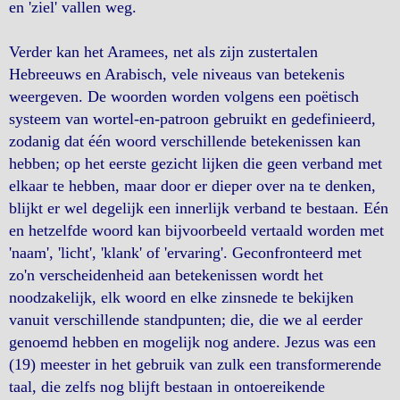
en 'ziel' vallen weg.
Verder kan het Aramees, net als zijn zustertalen
Hebreeuws en Arabisch, vele niveaus van betekenis
weergeven. De woorden worden volgens een poëtisch
systeem van wortel-en-patroon gebruikt en gedefinieerd,
zodanig dat één woord verschillende betekenissen kan
hebben; op het eerste gezicht lijken die geen verband met
elkaar te hebben, maar door er dieper over na te denken,
blijkt er wel degelijk een innerlijk verband te bestaan. Eén
en hetzelfde woord kan bijvoorbeeld vertaald worden met
'naam', 'licht', 'klank' of 'ervaring'. Geconfronteerd met
zo'n verscheidenheid aan betekenissen wordt het
noodzakelijk, elk woord en elke zinsnede te bekijken
vanuit verschillende standpunten; die, die we al eerder
genoemd hebben en mogelijk nog andere. Jezus was een
(19) meester in het gebruik van zulk een transformerende
taal, die zelfs nog blijft bestaan in ontoereikende