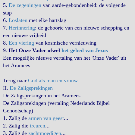
5.
De zegeningen
van aarde-gebondenheid: de volgende
stap
6.
Loslaten
met elke hartslag
7.
Herinnering
: de geboorte van een nieuwe schepping en
een nieuwe vrijheid
8.
Een viering
van kosmische vernieuwing
9.
Het Onze Vader ofwel
het gebed van Jezus
Een mogelijke nieuwe vertaling van het 'Onze Vader' uit
het Aramees
Terug naar
God als man en vrouw
II.
De Zaligsprekingen
De Zaligsprekingen in het Aramees
De Zaligsprekingen (vertaling Nederlands Bijbel
Genootschap)
1. Zalig de
armen van geest
...
2. Zalig die
treuren
...
3. Zalig de
zachtmoedigen
...