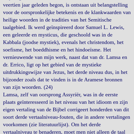
veertien jaar geleden begon, is ontstaan uit belangstelling
voor de oorspronkelijke betekenis en de klankwaarden van
heilige woorden in de tradities van het Semitische
taalgebied. Ik werd geïnspireerd door Samuel L. Lewis,
een geleerde en mysticus, die geschoold was in de
Kabbala (joodse mystiek), evenals het christendom, het
soefisme, het boeddhisme en het hindoeïsme. Het
vernieuwende van mijn werk, naast dat van dr. Lamsa en
dr. Errico, ligt op het gebied van de mystieke
uitdrukkingswijze van Jezus, het derde niveau dus, in het
bijzonder zoals dat te vinden is in de Aramese bronnen
van zijn woorden. (24)
Lamsa, zelf van oorsprong Assyriër, was in de eerste
plaats geïnteresseerd in het niveau van het idioom en zijn
eigen vertaling van de Bijbel corrigeert honderden van dit
soort derde vertaalniveau-fouten, die in andere vertalingen
voorkomen (zie literatuurlijst). Om het derde
vertaalniveau te benaderen, moet men niet alleen de taal