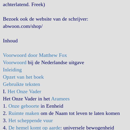
achterlatend. Freek)
Bezoek ook de website van de schrijver:
abwoon.com/shop/
Inhoud
Voorwoord door Matthew Fox
Voorwoord
bij de Nederlandse uitgave
Inleiding
Opzet van het boek
Gebruikte teksten
I.
Het Onze Vader
Het Onze Vader in het
Aramees
1.
Onze geboorte
in Eenheid
2.
Ruimte maken
om de Naam tot leven te laten komen
3.
Het scheppende vuur
4.
De hemel komt op aarde
: universele bewogenheid