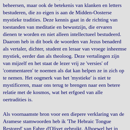
beheersen, maar ook de betekenis van klanken en letters
bestuderen, die zo eigen is aan de Midden-Oosterse
mystieke tradities. Deze kennis gaat in de richting van
toestanden van meditatie en bewustzijn, die ervaren
dienen te worden en niet alleen intellectueel bestudeerd.
Daarom heb in dit boek de woorden van Jezus benaderd
als vertaler, dichter, student en leraar van vroege inheemse
mystiek, eerder dan als theoloog. Deze vertalingen zijn
van mijzelf en het staat de lezer vrij ze 'versies' of
'commentaren' te noemen als dat kan helpen ze in zich op
te nemen. Het oogmerk van het 'mystieke' is niet te
mystificeren, maar ons terug te brengen naar een betere
relatie met de kosmos, wat het erfgoed van alle
oertradities is.
Als voornaamste bron voor een diepere verklaring van de
Aramese stamwoorden heb ik 'The Hebraic Tongue
Restored' van Fabre d'Olivet gebruikt. Alhoewel het in