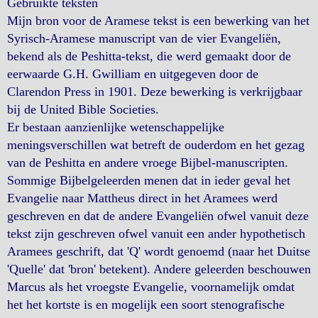
Gebruikte teksten
Mijn bron voor de Aramese tekst is een bewerking van het
Syrisch-Aramese manuscript van de vier Evangeliën,
bekend als de Peshitta-tekst, die werd gemaakt door de
eerwaarde G.H. Gwilliam en uitgegeven door de
Clarendon Press in 1901. Deze bewerking is verkrijgbaar
bij de United Bible Societies.
Er bestaan aanzienlijke wetenschappelijke
meningsverschillen wat betreft de ouderdom en het gezag
van de Peshitta en andere vroege Bijbel-manuscripten.
Sommige Bijbelgeleerden menen dat in ieder geval het
Evangelie naar Mattheus direct in het Aramees werd
geschreven en dat de andere Evangeliën ofwel vanuit deze
tekst zijn geschreven ofwel vanuit een ander hypothetisch
Aramees geschrift, dat 'Q' wordt genoemd (naar het Duitse
'Quelle' dat 'bron' betekent). Andere geleerden beschouwen
Marcus als het vroegste Evangelie, voornamelijk omdat
het het kortste is en mogelijk een soort stenografische