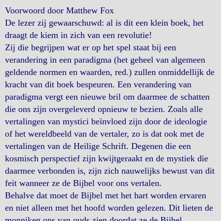
Voorwoord door Matthew Fox
De lezer zij gewaarschuwd: al is dit een klein boek, het
draagt de kiem in zich van een revolutie!
Zij die begrijpen wat er op het spel staat bij een
verandering in een paradigma (het geheel van algemeen
geldende normen en waarden, red.) zullen onmiddellijk de
kracht van dit boek bespeuren. Een verandering van
paradigma vergt een nieuwe bril om daarmee de schatten
die ons zijn overgeleverd opnieuw te bezien. Zoals alle
vertalingen van mystici beïnvloed zijn door de ideologie
of het wereldbeeld van de vertaler, zo is dat ook met de
vertalingen van de Heilige Schrift. Degenen die een
kosmisch perspectief zijn kwijtgeraakt en de mystiek die
daarmee verbonden is, zijn zich nauwelijks bewust van dit
feit wanneer ze de Bijbel voor ons vertalen.
Behalve dat moet de Bijbel met het hart worden ervaren
en niet alleen met het hoofd worden gelezen. Dit lieten de
monniken ons van ouds zien doordat ze de Bijbel