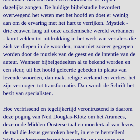
dagelijks zongen. De huidige bijbelstudie bevordert
overwegend het weten met het hoofd en doet er weinig
aan om de ervaring met het hart te verrijken. Mystiek -
drie eeuwen lang uit onze academische wereld verbannen
- komt zelden tot uitdrukking in het werk van vertalers die
zich verdiepen in de woorden, maar niet zozeer gegrepen
worden door de muziek van de geest en de intentie van de
auteur. Wanneer bijbelgedeelten al te bekend worden en
een sleur, uit het hoofd geleerde gebeden in plaats van
levende woorden, dan raakt religie verlamd en verliest het
zijn vermogen tot transformatie. Dan wordt de Schrift het
bezit van specialisten.
Hoe verfrissend en tegelijkertijd verontrustend is daarom
deze poging van Neil Douglas-Klotz om het Aramees,
deze oude Midden-Oosterse taal en moedertaal van Jezus,
de taal die Jezus gesproken heeft, in ere te herstellen!