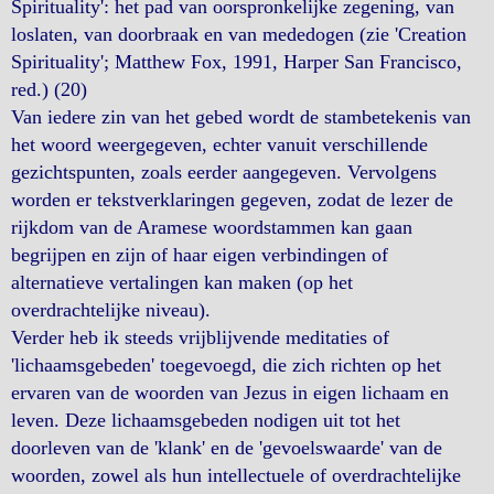
Spirituality': het pad van oorspronkelijke zegening, van
loslaten, van doorbraak en van mededogen (zie 'Creation
Spirituality'; Matthew Fox, 1991, Harper San Francisco,
red.) (20)
Van iedere zin van het gebed wordt de stambetekenis van
het woord weergegeven, echter vanuit verschillende
gezichtspunten, zoals eerder aangegeven. Vervolgens
worden er tekstverklaringen gegeven, zodat de lezer de
rijkdom van de Aramese woordstammen kan gaan
begrijpen en zijn of haar eigen verbindingen of
alternatieve vertalingen kan maken (op het
overdrachtelijke niveau).
Verder heb ik steeds vrijblijvende meditaties of
'lichaamsgebeden' toegevoegd, die zich richten op het
ervaren van de woorden van Jezus in eigen lichaam en
leven. Deze lichaamsgebeden nodigen uit tot het
doorleven van de 'klank' en de 'gevoelswaarde' van de
woorden, zowel als hun intellectuele of overdrachtelijke