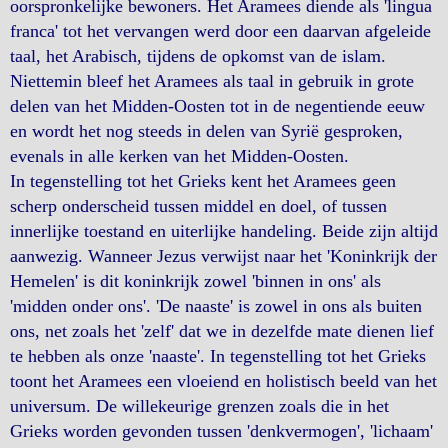
oorspronkelijke bewoners. Het Aramees diende als 'lingua
franca' tot het vervangen werd door een daarvan afgeleide
taal, het Arabisch, tijdens de opkomst van de islam.
Niettemin bleef het Aramees als taal in gebruik in grote
delen van het Midden-Oosten tot in de negentiende eeuw
en wordt het nog steeds in delen van Syrië gesproken,
evenals in alle kerken van het Midden-Oosten.
In tegenstelling tot het Grieks kent het Aramees geen
scherp onderscheid tussen middel en doel, of tussen
innerlijke toestand en uiterlijke handeling. Beide zijn altijd
aanwezig. Wanneer Jezus verwijst naar het 'Koninkrijk der
Hemelen' is dit koninkrijk zowel 'binnen in ons' als
'midden onder ons'. 'De naaste' is zowel in ons als buiten
ons, net zoals het 'zelf' dat we in dezelfde mate dienen lief
te hebben als onze 'naaste'. In tegenstelling tot het Grieks
toont het Aramees een vloeiend en holistisch beeld van het
universum. De willekeurige grenzen zoals die in het
Grieks worden gevonden tussen 'denkvermogen', 'lichaam'