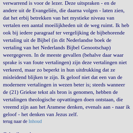
verwarrend is voor de lezer. Deze uitspraken - en de
andere uit de Evangeliën, die daarna volgen - laten zien,
dat het erbij betrekken van het mystieke niveau van
vertalen een aantal moeilijkheden uit de weg ruimt. Ik heb
ook bij iedere paragraaf ter vergelijking de bijbehorende
vertaling uit de Bijbel (in dit Nederlandse boek de
vertaling van het Nederlands Bijbel Genootschap)
weergegeven. In de meeste gevallen (behalve daar waar
sprake is van foute vertalingen) zijn deze vertalingen niet
verkeerd, maar zo beperkt in hun uitdrukking dat ze
misleidend blijken te zijn. Ik geloof niet dat een van de
modernere vertalingen in wezen beter is; steeds wanneer
de (21) Griekse tekst als bron is genomen, hebben de
vertalingen theologische opvattingen doen ontstaan, die
vreemd zijn aan het Aramese denken, evenals aan - naar ik
geloof - het denken van Jezus zelf.
terug naar de
Inhoud