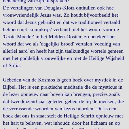
benadering van zijn uitspraken?
De vertalingen van Douglas-Klotz onthullen ook hoe
vrouwvriendelijk Jezus was. Zo houdt bijvoorbeeld het
woord dat Jezus gebruikt en dat we traditioneel vertaald
hebben met 'koninkrijk' verband met het woord voor de
'Grote Moeder' in het Midden-Oosten; zo betekent het
woord dat we als 'dagelijks brood' vertalen 'voeding van
allerlei aard' en heeft het zijn taalkundige wortels gemeen
met het goddelijk vrouwelijke en met de Heilige Wijsheid
of Sofia.
Gebeden van de Kosmos is geen boek over mystiek in de
Bijbel. Het is een praktische meditatie die de mysticus in
de lezer opnieuw naar boven kan brengen, precies zoals
dat tweeduizend jaar geleden gebeurde bij de mensen, die
de verrassende woorden van Jezus hoorden. Dit is een
boek dat ons in staat stelt de Heilige Schrift opnieuw met
het hart te beleven, wat inhoudt: door het lichaam en op