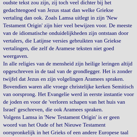
oudste tekst zou zijn, zij toch veel dichter bij het
gedachtengoed van Jezus staat dan welke Griekse
vertaling dan ook. Zoals Lamsa uitlegt in zijn 'New
Testament Origin' zijn hier veel bewijzen voor. De meeste
van de idiomatische onduidelijkheden zijn ontstaan door
vertalers, die Latijnse versies gebruikten van Griekse
vertalingen, die zelf de Aramese teksten niet goed
weergaven.
In alle religies van de mensheid zijn heilige leringen altijd
opgeschreven in de taal van de grondlegger. Het is zonder
twijfel dat Jezus en zijn volgelingen Aramees spraken.
Bovendien waren alle vroege christelijke kerken Semitisch
van oorsprong. Het Evangelie werd in eerste instantie voor
de joden en voor de 'verloren schapen van het huis van
Israel' geschreven, die ook Aramees spraken.
Volgens Lamsa in 'New Testament Origin' is er geen
woord van het Oude of het Nieuwe Testament
oorspronkelijk in het Grieks of een andere Europese taal