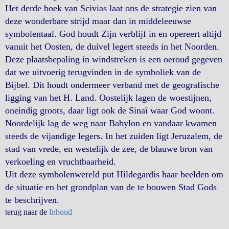
Het derde boek van Scivias laat ons de strategie zien van
deze wonderbare strijd maar dan in middeleeuwse
symbolentaal. God houdt Zijn verblijf in en opereert altijd
vanuit het Oosten, de duivel legert steeds in het Noorden.
Deze plaatsbepaling in windstreken is een oeroud gegeven
dat we uitvoerig terugvinden in de symboliek van de
Bijbel. Dit houdt ondermeer verband met de geografische
ligging van het H. Land. Oostelijk lagen de woestijnen,
oneindig groots, daar ligt ook de Sinaï waar God woont.
Noordelijk lag de weg naar Babylon en vandaar kwamen
steeds de vijandige legers. In het zuiden ligt Jeruzalem, de
stad van vrede, en westelijk de zee, de blauwe bron van
verkoeling en vruchtbaarheid.
Uit deze symbolenwereld put Hildegardis haar beelden om
de situatie en het grondplan van de te bouwen Stad Gods
te beschrijven.
terug naar de
Inhoud