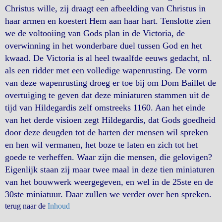
Christus wille, zij draagt een afbeelding van Christus in
haar armen en koestert Hem aan haar hart. Tenslotte zien
we de voltooiing van Gods plan in de Victoria, de
overwinning in het wonderbare duel tussen God en het
kwaad. De Victoria is al heel twaalfde eeuws gedacht, nl.
als een ridder met een volledige wapenrusting. De vorm
van deze wapenrusting droeg er toe bij om Dom Baillet de
overtuiging te geven dat deze miniaturen stammen uit de
tijd van Hildegardis zelf omstreeks 1160. Aan het einde
van het derde visioen zegt Hildegardis, dat Gods goedheid
door deze deugden tot de harten der mensen wil spreken
en hen wil vermanen, het boze te laten en zich tot het
goede te verheffen. Waar zijn die mensen, die gelovigen?
Eigenlijk staan zij maar twee maal in deze tien miniaturen
van het bouwwerk weergegeven, en wel in de 25ste en de
30ste miniatuur. Daar zullen we verder over hen spreken.
terug naar de
Inhoud