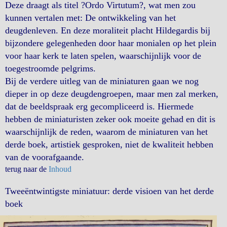
Deze draagt als titel ?Ordo Virtutum?, wat men zou
kunnen vertalen met: De ontwikkeling van het
deugdenleven. En deze moraliteit placht Hildegardis bij
bijzondere gelegenheden door haar monialen op het plein
voor haar kerk te laten spelen, waarschijnlijk voor de
toegestroomde pelgrims.
Bij de verdere uitleg van de miniaturen gaan we nog
dieper in op deze deugdengroepen, maar men zal merken,
dat de beeldspraak erg gecompliceerd is. Hiermede
hebben de miniaturisten zeker ook moeite gehad en dit is
waarschijnlijk de reden, waarom de miniaturen van het
derde boek, artistiek gesproken, niet de kwaliteit hebben
van de voorafgaande.
terug naar de
Inhoud
Tweeëntwintigste miniatuur: derde visioen van het derde
boek