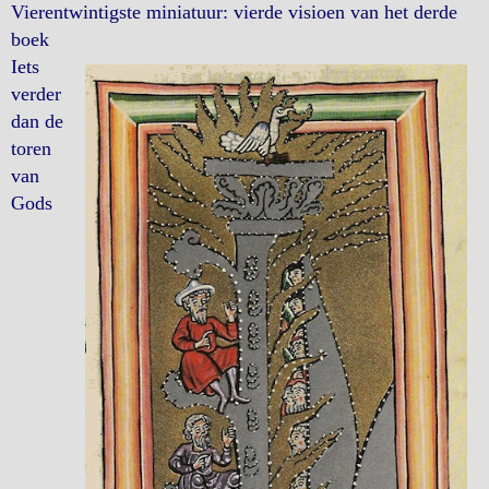
Vierentwintigste miniatuur: vierde visioen van het derde
boek
Iets
verder
dan de
toren
van
Gods