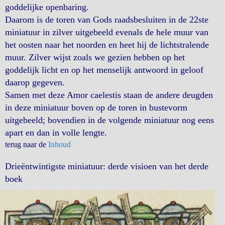
goddelijke openbaring.
Daarom is de toren van Gods raadsbesluiten in de 22ste
miniatuur in zilver uitgebeeld evenals de hele muur van
het oosten naar het noorden en heet hij de lichtstralende
muur. Zilver wijst zoals we gezien hebben op het
goddelijk licht en op het menselijk antwoord in geloof
daarop gegeven.
Samen met deze Amor caelestis staan de andere deugden
in deze miniatuur boven op de toren in bustevorm
uitgebeeld; bovendien in de volgende miniatuur nog eens
apart en dan in volle lengte.
terug naar de
Inhoud
Drieëntwintigste miniatuur: derde visioen van het derde
boek