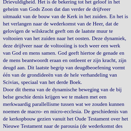
Drievuldigheid. Het is de bekering tot het geloof in het
geheim van Gods Zoon dat dan verder de drijfveer
uitmaakt van de bouw van de Kerk in het zuiden. En het is
het verlangen naar de wederkomst van de Heer, dat de
gelovigen de wilskracht geeft om de laatste muur te
voltooien van het zuiden naar het oosten. Deze dynamiek,
deze drijfveer naar de voltooiing is toch weer een werk
van God en mens samen. God geeft hiertoe de genade en
de mens beantwoordt eraan en ontleent er zijn kracht, zijn
deugd aan. Dit laatste begrip van deugdbeoefening vormt
één van de grondideeën van de hele verhandeling van
Scivias, speciaal van het derde Boek.
Door dit thema van de dynamische beweging van de bij
belse geschie denis krijgen we te maken met een
merkwaardig parallellisme tussen wat we zouden kunnen
noemen de macro- en micro-ecclesia. De geschiedenis van
de kerkopbouw gezien vanuit het Oude Testament over het
Nieuwe Testament naar de parousia (de wederkomst des