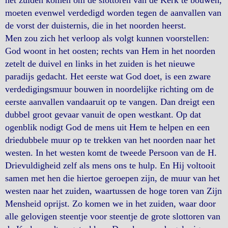
moeten evenwel verdedigd worden tegen de aanvallen van
de vorst der duisternis, die in het noorden heerst.
Men zou zich het verloop als volgt kunnen voorstellen:
God woont in het oosten; rechts van Hem in het noorden
zetelt de duivel en links in het zuiden is het nieuwe
paradijs gedacht. Het eerste wat God doet, is een zware
verdedigingsmuur bouwen in noordelijke richting om de
eerste aanvallen vandaaruit op te vangen. Dan dreigt een
dubbel groot gevaar vanuit de open westkant. Op dat
ogenblik nodigt God de mens uit Hem te helpen en een
driedubbele muur op te trekken van het noorden naar het
westen. In het westen komt de tweede Persoon van de H.
Drievuldigheid zelf als mens ons te hulp. En Hij voltooit
samen met hen die hiertoe geroepen zijn, de muur van het
westen naar het zuiden, waartussen de hoge toren van Zijn
Mensheid oprijst. Zo komen we in het zuiden, waar door
alle gelovigen steentje voor steentje de grote slottoren van