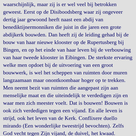
waarschijnlijk, maar zij is er wel veel bij betrokken
geweest. Eerst op de Disiboodsberg waar zij ongeveer
dertig jaar gewoond heeft naast een abdij van
benediktijnermonniken die juist in die jaren een grote
abdijkerk bouwden. Dan heeft zij de leiding gehad bij de
bouw van haar nieuwe klooster op de Rupertusberg bij
Bingen, en op het einde van haar leven bij de verbouwing
van haar tweede klooster in Eibingen. De sterkste ervaring
welke men opdoet bij de uitvoering van een groot
bouwwerk, is wel het scheppen van ruimten door muren
langzaamaan maar onontkoombaar hoger op te trekken.
Men neemt bezit van ruimten die aangepast zijn aan
menselijke maat en die uiteindelijk te verdedigen zijn en
waar men zich meester voelt. Dat is bouwen! Bouwen is
ook zich verdedigen tegen een vijand. En alle leven is
strijd, ook het leven van de Kerk. Conflixere duello
mirando (Een wonderlijke tweestrijd bevochten). Zelfs
God vecht tegen Zijn vijand, de duivel, het kwaad.