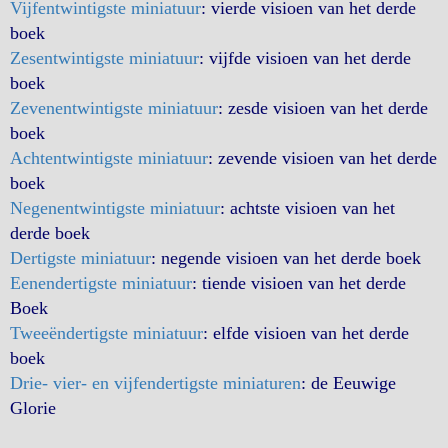
Vijfentwintigste miniatuur
: vierde visioen van het derde
boek
Zesentwintigste miniatuur
: vijfde visioen van het derde
boek
Zevenentwintigste miniatuur
: zesde visioen van het derde
boek
Achtentwintigste miniatuur
: zevende visioen van het derde
boek
Negenentwintigste miniatuur
: achtste visioen van het
derde boek
Dertigste miniatuur
: negende visioen van het derde boek
Eenendertigste miniatuur
: tiende visioen van het derde
Boek
Tweeëndertigste miniatuur
: elfde visioen van het derde
boek
Drie- vier- en vijfendertigste miniaturen
: de Eeuwige
Glorie