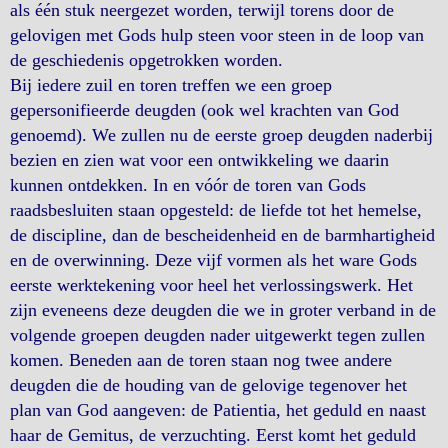
als één stuk neergezet worden, terwijl torens door de
gelovigen met Gods hulp steen voor steen in de loop van
de geschiedenis opgetrokken worden.
Bij iedere zuil en toren treffen we een groep
gepersonifieerde deugden (ook wel krachten van God
genoemd). We zullen nu de eerste groep deugden naderbij
bezien en zien wat voor een ontwikkeling we daarin
kunnen ontdekken. In en vóór de toren van Gods
raadsbesluiten staan opgesteld: de liefde tot het hemelse,
de discipline, dan de bescheidenheid en de barmhartigheid
en de overwinning. Deze vijf vormen als het ware Gods
eerste werktekening voor heel het verlossingswerk. Het
zijn eveneens deze deugden die we in groter verband in de
volgende groepen deugden nader uitgewerkt tegen zullen
komen. Beneden aan de toren staan nog twee andere
deugden die de houding van de gelovige tegenover het
plan van God aangeven: de Patientia, het geduld en naast
haar de Gemitus, de verzuchting. Eerst komt het geduld