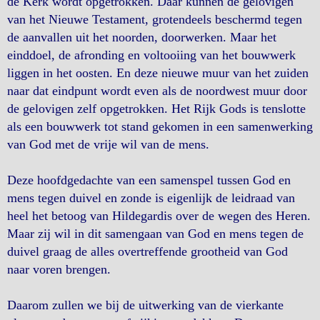
de Kerk wordt opgetrokken. Daar kunnen de gelovigen
van het Nieuwe Testament, grotendeels beschermd tegen
de aanvallen uit het noorden, doorwerken. Maar het
einddoel, de afronding en voltooiing van het bouwwerk
liggen in het oosten. En deze nieuwe muur van het zuiden
naar dat eindpunt wordt even als de noordwest muur door
de gelovigen zelf opgetrokken. Het Rijk Gods is tenslotte
als een bouwwerk tot stand gekomen in een samenwerking
van God met de vrije wil van de mens.
Deze hoofdgedachte van een samenspel tussen God en
mens tegen duivel en zonde is eigenlijk de leidraad van
heel het betoog van Hildegardis over de wegen des Heren.
Maar zij wil in dit samengaan van God en mens tegen de
duivel graag de alles overtreffende grootheid van God
naar voren brengen.
Daarom zullen we bij de uitwerking van de vierkante