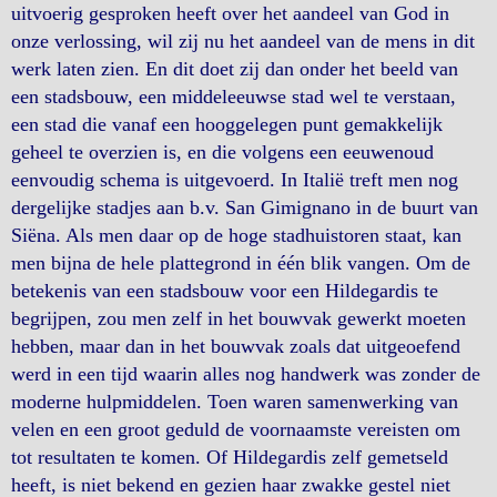
uitvoerig gesproken heeft over het aandeel van God in
onze verlossing, wil zij nu het aandeel van de mens in dit
werk laten zien. En dit doet zij dan onder het beeld van
een stadsbouw, een middeleeuwse stad wel te verstaan,
een stad die vanaf een hooggelegen punt gemakkelijk
geheel te overzien is, en die volgens een eeuwenoud
eenvoudig schema is uitgevoerd. In Italië treft men nog
dergelijke stadjes aan b.v. San Gimignano in de buurt van
Siëna. Als men daar op de hoge stadhuistoren staat, kan
men bijna de hele plattegrond in één blik vangen. Om de
betekenis van een stadsbouw voor een Hildegardis te
begrijpen, zou men zelf in het bouwvak gewerkt moeten
hebben, maar dan in het bouwvak zoals dat uitgeoefend
werd in een tijd waarin alles nog handwerk was zonder de
moderne hulpmiddelen. Toen waren samenwerking van
velen en een groot geduld de voornaamste vereisten om
tot resultaten te komen. Of Hildegardis zelf gemetseld
heeft, is niet bekend en gezien haar zwakke gestel niet