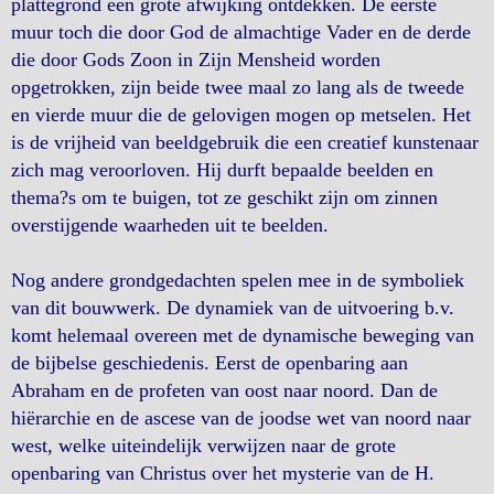
plattegrond een grote afwijking ontdekken. De eerste
muur toch die door God de almachtige Vader en de derde
die door Gods Zoon in Zijn Mensheid worden
opgetrokken, zijn beide twee maal zo lang als de tweede
en vierde muur die de gelovigen mogen op metselen. Het
is de vrijheid van beeldgebruik die een creatief kunstenaar
zich mag veroorloven. Hij durft bepaalde beelden en
thema?s om te buigen, tot ze geschikt zijn om zinnen
overstijgende waarheden uit te beelden.
Nog andere grondgedachten spelen mee in de symboliek
van dit bouwwerk. De dynamiek van de uitvoering b.v.
komt helemaal overeen met de dynamische beweging van
de bijbelse geschiedenis. Eerst de openbaring aan
Abraham en de profeten van oost naar noord. Dan de
hiërarchie en de ascese van de joodse wet van noord naar
west, welke uiteindelijk verwijzen naar de grote
openbaring van Christus over het mysterie van de H.