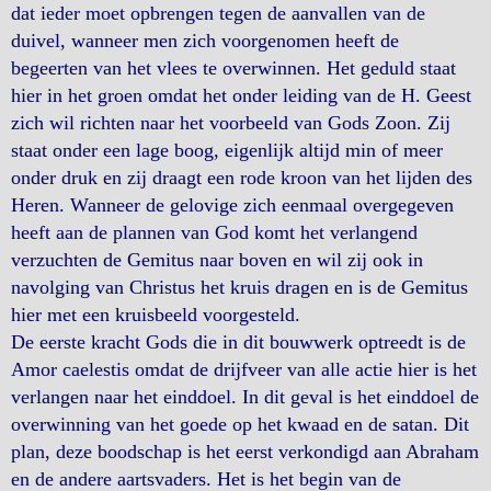
dat ieder moet opbrengen tegen de aanvallen van de
duivel, wanneer men zich voorgenomen heeft de
begeerten van het vlees te overwinnen. Het geduld staat
hier in het groen omdat het onder leiding van de H. Geest
zich wil richten naar het voorbeeld van Gods Zoon. Zij
staat onder een lage boog, eigenlijk altijd min of meer
onder druk en zij draagt een rode kroon van het lijden des
Heren. Wanneer de gelovige zich eenmaal overgegeven
heeft aan de plannen van God komt het verlangend
verzuchten de Gemitus naar boven en wil zij ook in
navolging van Christus het kruis dragen en is de Gemitus
hier met een kruisbeeld voorgesteld.
De eerste kracht Gods die in dit bouwwerk optreedt is de
Amor caelestis omdat de drijfveer van alle actie hier is het
verlangen naar het einddoel. In dit geval is het einddoel de
overwinning van het goede op het kwaad en de satan. Dit
plan, deze boodschap is het eerst verkondigd aan Abraham
en de andere aartsvaders. Het is het begin van de