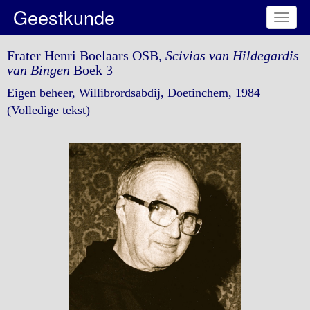
Geestkunde
Toggl
naviga
Frater Henri Boelaars OSB,
Scivias van Hildegardis
van Bingen
Boek 3
Eigen beheer, Willibrordsabdij, Doetinchem, 1984
(Volledige tekst)