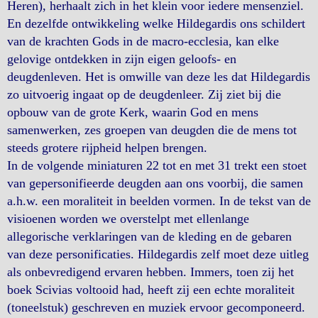
Heren), herhaalt zich in het klein voor iedere mensenziel.
En dezelfde ontwikkeling welke Hildegardis ons schildert
van de krachten Gods in de macro-ecclesia, kan elke
gelovige ontdekken in zijn eigen geloofs- en
deugdenleven. Het is omwille van deze les dat Hildegardis
zo uitvoerig ingaat op de deugdenleer. Zij ziet bij die
opbouw van de grote Kerk, waarin God en mens
samenwerken, zes groepen van deugden die de mens tot
steeds grotere rijpheid helpen brengen.
In de volgende miniaturen 22 tot en met 31 trekt een stoet
van gepersonifieerde deugden aan ons voorbij, die samen
a.h.w. een moraliteit in beelden vormen. In de tekst van de
visioenen worden we overstelpt met ellenlange
allegorische verklaringen van de kleding en de gebaren
van deze personificaties. Hildegardis zelf moet deze uitleg
als onbevredigend ervaren hebben. Immers, toen zij het
boek Scivias voltooid had, heeft zij een echte moraliteit
(toneelstuk) geschreven en muziek ervoor gecomponeerd.