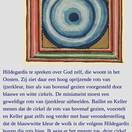
Hildegardis te spreken over God zelf, die woont in het
Oosten. Zij ziet daar een hoog oprijzende rots van
ijzerkleur, hier als van bovenaf gezien voorgesteld door
blauwe en witte cirkels. De miniaturist moest een
geweldige rots van ijzerkleur uitbeelden. Baillet en Keller
menen dat de cirkel de rots van bovenaf gezien, voorstelt
en Keller gaat zelfs nog verder met haar veronderstelling
dat de blauwwitte kleur de wolk is die volgens Hildegardis
boven die rots hing. Ik neig er het meeste toe, deze cirkel