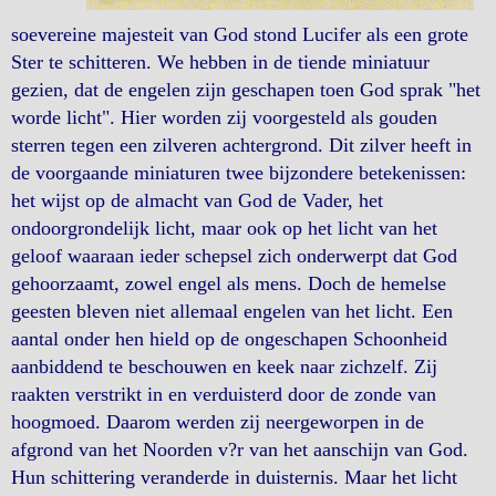
soevereine majesteit van God stond Lucifer als een grote
Ster te schitteren. We hebben in de tiende miniatuur
gezien, dat de engelen zijn geschapen toen God sprak "het
worde licht". Hier worden zij voorgesteld als gouden
sterren tegen een zilveren achtergrond. Dit zilver heeft in
de voorgaande miniaturen twee bijzondere betekenissen:
het wijst op de almacht van God de Vader, het
ondoorgrondelijk licht, maar ook op het licht van het
geloof waaraan ieder schepsel zich onderwerpt dat God
gehoorzaamt, zowel engel als mens. Doch de hemelse
geesten bleven niet allemaal engelen van het licht. Een
aantal onder hen hield op de ongeschapen Schoonheid
aanbiddend te beschouwen en keek naar zichzelf. Zij
raakten verstrikt in en verduisterd door de zonde van
hoogmoed. Daarom werden zij neergeworpen in de
afgrond van het Noorden v?r van het aanschijn van God.
Hun schittering veranderde in duisternis. Maar het licht