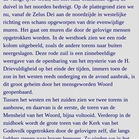
duivel in het noorden bedreigt. Op de plattegrond zien we
nu, vanaf de Zelus Dei aan de noordzijde in westelijke
richting een schans opgeworpen van drie evenwijdige
muren. Het gaat om muren die door de gelovige mensen
opgetrokken worden. In de westhoek zien we een rode
kolom uitgebeeld, zoals de andere torens naar buiten
neergeslagen. Deze rode zuil is een zinnebeeldige
weergave van de openbaring van het mysterie van de H.
Drievuldigheid op het einde der tijden, immers toen de
zon in het westen reeds onderging en de avond aanbrak, is
dit groot geheim door het mensgeworden Woord
geopenbaard.
Tussen het westen en het zuiden zien we twee torens in
aanbouw, en daarvan is de eerste, de toren van de
Mensheid van het Woord, bijna voltooid. Verderop in de
zuidhoek wordt de grote toren van de Kerk van het
Godsvolk opgetrokken door de gelovigen zelf, die langs
ladders stenen naar boven brengen. Zo vinden we in het