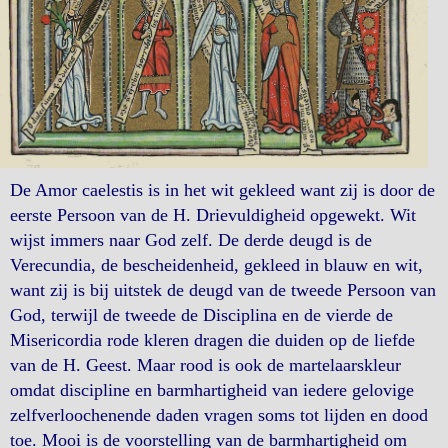
De Amor caelestis is in het wit gekleed want zij is door de
eerste Persoon van de H. Drievuldigheid opgewekt. Wit
wijst immers naar God zelf. De derde deugd is de
Verecundia, de bescheidenheid, gekleed in blauw en wit,
want zij is bij uitstek de deugd van de tweede Persoon van
God, terwijl de tweede de Disciplina en de vierde de
Misericordia rode kleren dragen die duiden op de liefde
van de H. Geest. Maar rood is ook de martelaarskleur
omdat discipline en barmhartigheid van iedere gelovige
zelfverloochenende daden vragen soms tot lijden en dood
toe. Mooi is de voorstelling van de barmhartigheid om