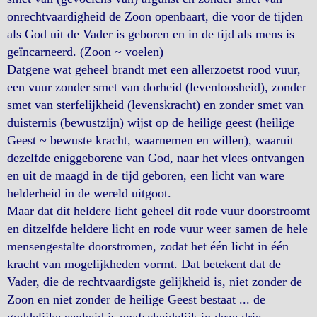
onrechtvaardigheid de Zoon openbaart, die voor de tijden
als God uit de Vader is geboren en in de tijd als mens is
geïncarneerd. (Zoon ~ voelen)
Datgene wat geheel brandt met een allerzoetst rood vuur,
een vuur zonder smet van dorheid (levenloosheid), zonder
smet van sterfelijkheid (levenskracht) en zonder smet van
duisternis (bewustzijn) wijst op de heilige geest (heilige
Geest ~ bewuste kracht, waarnemen en willen), waaruit
dezelfde eniggeborene van God, naar het vlees ontvangen
en uit de maagd in de tijd geboren, een licht van ware
helderheid in de wereld uitgoot.
Maar dat dit heldere licht geheel dit rode vuur doorstroomt
en ditzelfde heldere licht en rode vuur weer samen de hele
mensengestalte doorstromen, zodat het één licht in één
kracht van mogelijkheden vormt. Dat betekent dat de
Vader, die de rechtvaardigste gelijkheid is, niet zonder de
Zoon en niet zonder de heilige Geest bestaat ... de