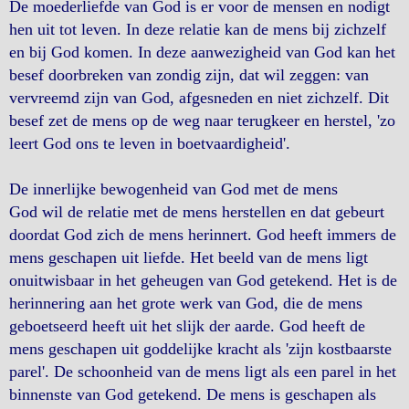
De moederliefde van God is er voor de mensen en nodigt
hen uit tot leven. In deze relatie kan de mens bij zichzelf
en bij God komen. In deze aanwezigheid van God kan het
besef doorbreken van zondig zijn, dat wil zeggen: van
vervreemd zijn van God, afgesneden en niet zichzelf. Dit
besef zet de mens op de weg naar terugkeer en herstel, 'zo
leert God ons te leven in boetvaardigheid'.
De innerlijke bewogenheid van God met de mens
God wil de relatie met de mens herstellen en dat gebeurt
doordat God zich de mens herinnert. God heeft immers de
mens geschapen uit liefde. Het beeld van de mens ligt
onuitwisbaar in het geheugen van God getekend. Het is de
herinnering aan het grote werk van God, die de mens
geboetseerd heeft uit het slijk der aarde. God heeft de
mens geschapen uit goddelijke kracht als 'zijn kostbaarste
parel'. De schoonheid van de mens ligt als een parel in het
binnenste van God getekend. De mens is geschapen als