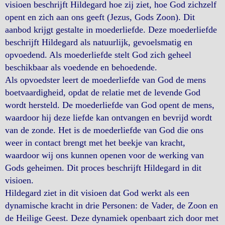
visioen beschrijft Hildegard hoe zij ziet, hoe God zichzelf
opent en zich aan ons geeft (Jezus, Gods Zoon). Dit
aanbod krijgt gestalte in moederliefde. Deze moederliefde
beschrijft Hildegard als natuurlijk, gevoelsmatig en
opvoedend. Als moederliefde stelt God zich geheel
beschikbaar als voedende en behoedende.
Als opvoedster leert de moederliefde van God de mens
boetvaardigheid, opdat de relatie met de levende God
wordt hersteld. De moederliefde van God opent de mens,
waardoor hij deze liefde kan ontvangen en bevrijd wordt
van de zonde. Het is de moederliefde van God die ons
weer in contact brengt met het beekje van kracht,
waardoor wij ons kunnen openen voor de werking van
Gods geheimen. Dit proces beschrijft Hildegard in dit
visioen.
Hildegard ziet in dit visioen dat God werkt als een
dynamische kracht in drie Personen: de Vader, de Zoon en
de Heilige Geest. Deze dynamiek openbaart zich door met