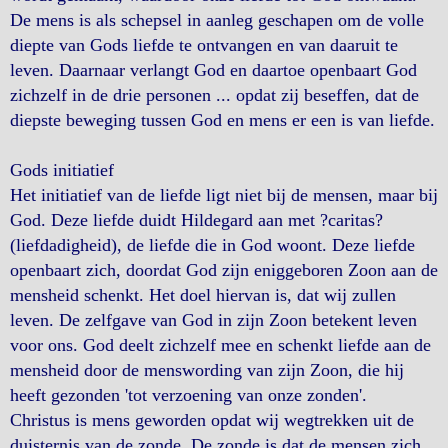
De mens is als schepsel in aanleg geschapen om de volle
diepte van Gods liefde te ontvangen en van daaruit te
leven. Daarnaar verlangt God en daartoe openbaart God
zichzelf in de drie personen ... opdat zij beseffen, dat de
diepste beweging tussen God en mens er een is van liefde.
Gods initiatief
Het initiatief van de liefde ligt niet bij de mensen, maar bij
God. Deze liefde duidt Hildegard aan met ?caritas?
(liefdadigheid), de liefde die in God woont. Deze liefde
openbaart zich, doordat God zijn eniggeboren Zoon aan de
mensheid schenkt. Het doel hiervan is, dat wij zullen
leven. De zelfgave van God in zijn Zoon betekent leven
voor ons. God deelt zichzelf mee en schenkt liefde aan de
mensheid door de menswording van zijn Zoon, die hij
heeft gezonden 'tot verzoening van onze zonden'.
Christus is mens geworden opdat wij wegtrekken uit de
duisternis van de zonde. De zonde is dat de mensen zich