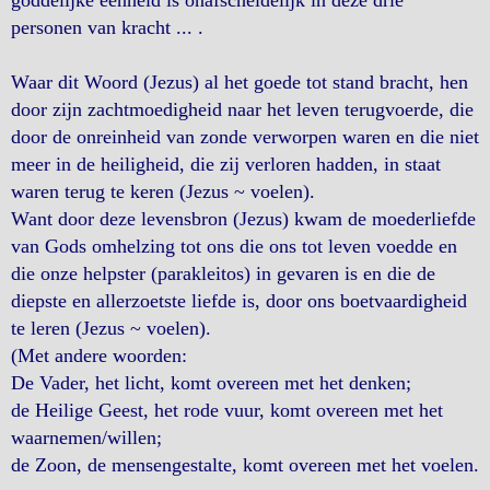
goddelijke eenheid is onafscheidelijk in deze drie
personen van kracht ... .
Waar dit Woord (Jezus) al het goede tot stand bracht, hen
door zijn zachtmoedigheid naar het leven terugvoerde, die
door de onreinheid van zonde verworpen waren en die niet
meer in de heiligheid, die zij verloren hadden, in staat
waren terug te keren (Jezus ~ voelen).
Want door deze levensbron (Jezus) kwam de moederliefde
van Gods omhelzing tot ons die ons tot leven voedde en
die onze helpster (parakleitos) in gevaren is en die de
diepste en allerzoetste liefde is, door ons boetvaardigheid
te leren (Jezus ~ voelen).
(Met andere woorden:
De Vader, het licht, komt overeen met het denken;
de Heilige Geest, het rode vuur, komt overeen met het
waarnemen/willen;
de Zoon, de mensengestalte, komt overeen met het voelen.