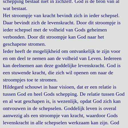
schepping bestaat niet in zichzelf. God is de bron van al
wat bestaat.
Het stroompje van kracht bevindt zich in ieder schepsel.
Daar bevindt zich de levenskracht. Door dit stroompje is
ieder schepsel met de volheid van Gods geheimen
verbonden. Door dit stroompje kan God naar het
geschapene stromen.
Ieder heeft de mogelijkheid om ontvankelijk te zijn voor
en om deel te nemen aan de volheid van Leven. Iedereen
kan deelnemen aan deze goddelijke levenskracht. God is
een stuwende kracht, die zich wil openen om naar de
stroompjes toe te stromen.
Hildegard schouwt in haar visioen, dat er een relatie is
tussen God en heel Gods schepping. De relatie tussen God
en al wat geschapen is, is wezenlijk, opdat God zich kan
ontvouwen in de schepselen. Goddelijk leven is overal
aanwezig als een stroompje van kracht, waardoor Gods
levenskracht in alle schepselen werkzaam kan zijn. God