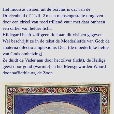
Het mooiste visioen uit de Scivias is dat van de
Drieëenheid (T 11/II, 2): een mensengestalte omgeven
door een cirkel van rood trillend vuur met daar omheen
een cirkel van helder licht.
Hildegard heeft zelf geen titel aan dit visioen gegeven.
Wel beschrijft ze in de tekst de Moederliefde van God: de
'materna dilectio amplexionis Dei'. (de moederlijke liefde
van Gods omhelzing)
Ze duidt de Vader aan door het zilver (licht), de Heilige
geest door goud (warmte) en het Mensgeworden Woord
door saffierblauw, de Zoon.