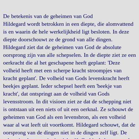
De betekenis van de geheimen van God
Hildegard wordt betrokken in een diepte, die alomvattend
is en waarin de hele werkelijkheid ligt besloten. In deze
diepte doorschouwt ze de grond van alle dingen.
Hildegard ziet dat de geheimen van God de absolute
oorsprong zijn van alle schepselen. In de diepte ziet ze een
oerkracht die al het geschapene heeft geplant: 'Deze
volheid heeft met een scherpe kracht stroompjes van
kracht geplant'. De volheid van Gods levenskracht heeft
beekjes geplant. Ieder schepsel heeft een 'beekje van
kracht', dat ontspringt aan de volheid van Gods
levensstroom. In dit visioen ziet ze dat de schepping niet
is ontstaan uit een niets of uit een oerknal. Ze schouwt de
geheimen van God als een levensbron, als een volheid
waar al wat leeft uit voortkomt. Hildegard schouwt, dat de
oorsprong van de dingen niet in de dingen zelf ligt. De