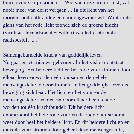
bron tevoorschijn komen ... Wie van deze bron drinkt, zal
nooit meer van dorst vergaan ... In dit licht van het
morgenrood ontbrandde een buitengewone wil. Want in de
glans van het rode licht toonde zich de groene kracht
(viriditas, levenskracht ~ willen) van het grote oude
raadsbesluit ... .'
Samengebundelde kracht van goddelijk leven
Nu gaat er iets nieuws gebeuren. In het visioen ontstaat
beweging. Het heldere licht en het rode vuur stromen door
elkaar heen en worden één om samen de gehele
mensengestalte te doorstromen. In het goddelijke leven is
beweging zichtbaar. Het licht en het vuur en de
mensengestalte stromen zo door elkaar heen, dat ze
worden tot één krachtbundel: 'Dit heldere licht
doorstroomt het hele rode vuur en dit rode vuur stroomt
weer door heel het heldere licht. En dit heldere licht en en
dit rode vuur stromen door geheel deze mensengestalte,