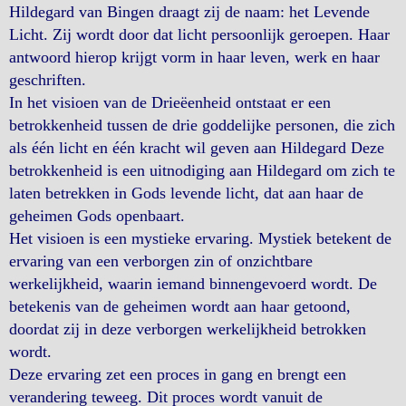
Hildegard van Bingen draagt zij de naam: het Levende
Licht. Zij wordt door dat licht persoonlijk geroepen. Haar
antwoord hierop krijgt vorm in haar leven, werk en haar
geschriften.
In het visioen van de Drieëenheid ontstaat er een
betrokkenheid tussen de drie goddelijke personen, die zich
als één licht en één kracht wil geven aan Hildegard Deze
betrokkenheid is een uitnodiging aan Hildegard om zich te
laten betrekken in Gods levende licht, dat aan haar de
geheimen Gods openbaart.
Het visioen is een mystieke ervaring. Mystiek betekent de
ervaring van een verborgen zin of onzichtbare
werkelijkheid, waarin iemand binnengevoerd wordt. De
betekenis van de geheimen wordt aan haar getoond,
doordat zij in deze verborgen werkelijkheid betrokken
wordt.
Deze ervaring zet een proces in gang en brengt een
verandering teweeg. Dit proces wordt vanuit de