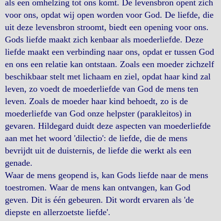
als een omhelzing tot ons komt. De levensbron opent zich
voor ons, opdat wij open worden voor God. De liefde, die
uit deze levensbron stroomt, biedt een opening voor ons.
Gods liefde maakt zich kenbaar als moederliefde. Deze
liefde maakt een verbinding naar ons, opdat er tussen God
en ons een relatie kan ontstaan. Zoals een moeder zichzelf
beschikbaar stelt met lichaam en ziel, opdat haar kind zal
leven, zo voedt de moederliefde van God de mens ten
leven. Zoals de moeder haar kind behoedt, zo is de
moederliefde van God onze helpster (parakleitos) in
gevaren. Hildegard duidt deze aspecten van moederliefde
aan met het woord 'dilectio': de liefde, die de mens
bevrijdt uit de duisternis, de liefde die werkt als een
genade.
Waar de mens geopend is, kan Gods liefde naar de mens
toestromen. Waar de mens kan ontvangen, kan God
geven. Dit is één gebeuren. Dit wordt ervaren als 'de
diepste en allerzoetste liefde'.