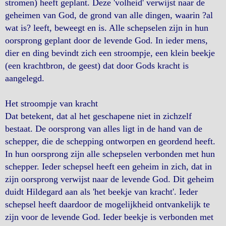
stromen) heeft geplant. Deze 'volheid' verwijst naar de
geheimen van God, de grond van alle dingen, waarin ?al
wat is? leeft, beweegt en is. Alle schepselen zijn in hun
oorsprong geplant door de levende God. In ieder mens,
dier en ding bevindt zich een stroompje, een klein beekje
(een krachtbron, de geest) dat door Gods kracht is
aangelegd.
Het stroompje van kracht
Dat betekent, dat al het geschapene niet in zichzelf
bestaat. De oorsprong van alles ligt in de hand van de
schepper, die de schepping ontworpen en geordend heeft.
In hun oorsprong zijn alle schepselen verbonden met hun
schepper. Ieder schepsel heeft een geheim in zich, dat in
zijn oorsprong verwijst naar de levende God. Dit geheim
duidt Hildegard aan als 'het beekje van kracht'. Ieder
schepsel heeft daardoor de mogelijkheid ontvankelijk te
zijn voor de levende God. Ieder beekje is verbonden met