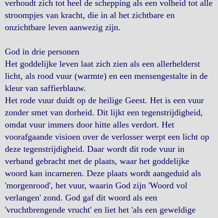
verhoudt zich tot heel de schepping als een volheid tot alle
stroompjes van kracht, die in al het zichtbare en
onzichtbare leven aanwezig zijn.
God in drie personen
Het goddelijke leven laat zich zien als een allerhelderst
licht, als rood vuur (warmte) en een mensengestalte in de
kleur van saffierblauw.
Het rode vuur duidt op de heilige Geest. Het is een vuur
zonder smet van dorheid. Dit lijkt een tegenstrijdigheid,
omdat vuur immers door hitte alles verdort. Het
voorafgaande visioen over de verlosser werpt een licht op
deze tegenstrijdigheid. Daar wordt dit rode vuur in
verband gebracht met de plaats, waar het goddelijke
woord kan incarneren. Deze plaats wordt aangeduid als
'morgenrood', het vuur, waarin God zijn 'Woord vol
verlangen' zond. God gaf dit woord als een
'vruchtbrengende vrucht' en liet het 'als een geweldige