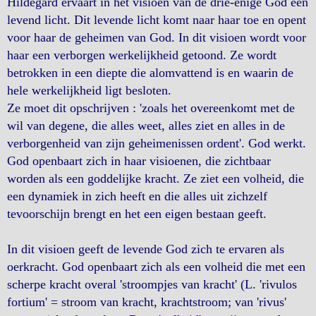
Hildegard ervaart in het visioen van de drie-enige God een
levend licht. Dit levende licht komt naar haar toe en opent
voor haar de geheimen van God. In dit visioen wordt voor
haar een verborgen werkelijkheid getoond. Ze wordt
betrokken in een diepte die alomvattend is en waarin de
hele werkelijkheid ligt besloten.
Ze moet dit opschrijven : 'zoals het overeenkomt met de
wil van degene, die alles weet, alles ziet en alles in de
verborgenheid van zijn geheimenissen ordent'. God werkt.
God openbaart zich in haar visioenen, die zichtbaar
worden als een goddelijke kracht. Ze ziet een volheid, die
een dynamiek in zich heeft en die alles uit zichzelf
tevoorschijn brengt en het een eigen bestaan geeft.
In dit visioen geeft de levende God zich te ervaren als
oerkracht. God openbaart zich als een volheid die met een
scherpe kracht overal 'stroompjes van kracht' (L. 'rivulos
fortium' = stroom van kracht, krachtstroom; van 'rivus'