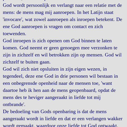
God wordt persoonlijk en verlangt naar een relatie met de
mens: de mens mag mij aanroepen. In het Latijn staat
'invocare', wat zowel aanroepen als inroepen betekent. De
ene God aanroepen is vragen om contact en zich
toewenden.
God inroepen is zich openen om God binnen te laten
komen. God neemt er geen genoegen mee verzonken te
zijn in zichzelf en wil betrokken zijn op mensen. God wil
zichzelf te buiten gaan.
God wil zich niet opsluiten in zijn eigen wezen, in
tegendeel, deze ene God in drie personen wil bestaan in
een onbegrensde openheid naar de mensen toe, 'want
daartoe heb ik hen aan de mens geopenbaard, opdat de
mens des te heviger aangeraakt in liefde tot mij
ontbrande'.
De bedoeling van Gods openbaring is dat de mens
aangeraakt wordt in liefde en dat er een verlangen wakker
wordt gemaakt, waardoor onze liefde tot God ontwaakt.