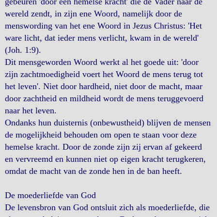
gebeuren 'door een hemelse kracht' die de Vader naar de
wereld zendt, in zijn ene Woord, namelijk door de
menswording van het ene Woord in Jezus Christus: 'Het
ware licht, dat ieder mens verlicht, kwam in de wereld'
(Joh. 1:9).
Dit mensgeworden Woord werkt al het goede uit: 'door
zijn zachtmoedigheid voert het Woord de mens terug tot
het leven'. Niet door hardheid, niet door de macht, maar
door zachtheid en mildheid wordt de mens teruggevoerd
naar het leven.
Ondanks hun duisternis (onbewustheid) blijven de mensen
de mogelijkheid behouden om open te staan voor deze
hemelse kracht. Door de zonde zijn zij ervan af gekeerd
en vervreemd en kunnen niet op eigen kracht terugkeren,
omdat de macht van de zonde hen in de ban heeft.
De moederliefde van God
De levensbron van God ontsluit zich als moederliefde, die