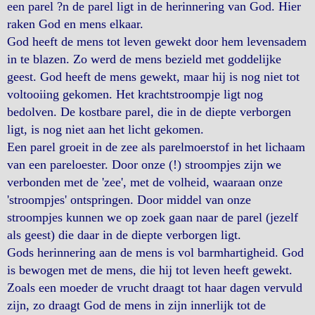
een parel ?n de parel ligt in de herinnering van God. Hier
raken God en mens elkaar.
God heeft de mens tot leven gewekt door hem levensadem
in te blazen. Zo werd de mens bezield met goddelijke
geest. God heeft de mens gewekt, maar hij is nog niet tot
voltooiing gekomen. Het krachtstroompje ligt nog
bedolven. De kostbare parel, die in de diepte verborgen
ligt, is nog niet aan het licht gekomen.
Een parel groeit in de zee als parelmoerstof in het lichaam
van een pareloester. Door onze (!) stroompjes zijn we
verbonden met de 'zee', met de volheid, waaraan onze
'stroompjes' ontspringen. Door middel van onze
stroompjes kunnen we op zoek gaan naar de parel (jezelf
als geest) die daar in de diepte verborgen ligt.
Gods herinnering aan de mens is vol barmhartigheid. God
is bewogen met de mens, die hij tot leven heeft gewekt.
Zoals een moeder de vrucht draagt tot haar dagen vervuld
zijn, zo draagt God de mens in zijn innerlijk tot de