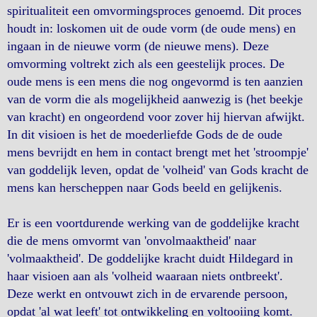
spiritualiteit een omvormingsproces genoemd. Dit proces
houdt in: loskomen uit de oude vorm (de oude mens) en
ingaan in de nieuwe vorm (de nieuwe mens). Deze
omvorming voltrekt zich als een geestelijk proces. De
oude mens is een mens die nog ongevormd is ten aanzien
van de vorm die als mogelijkheid aanwezig is (het beekje
van kracht) en ongeordend voor zover hij hiervan afwijkt.
In dit visioen is het de moederliefde Gods de de oude
mens bevrijdt en hem in contact brengt met het 'stroompje'
van goddelijk leven, opdat de 'volheid' van Gods kracht de
mens kan herscheppen naar Gods beeld en gelijkenis.
Er is een voortdurende werking van de goddelijke kracht
die de mens omvormt van 'onvolmaaktheid' naar
'volmaaktheid'. De goddelijke kracht duidt Hildegard in
haar visioen aan als 'volheid waaraan niets ontbreekt'.
Deze werkt en ontvouwt zich in de ervarende persoon,
opdat 'al wat leeft' tot ontwikkeling en voltooiing komt.