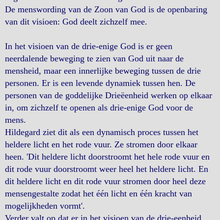
De menswording van de Zoon van God is de openbaring
van dit visioen: God deelt zichzelf mee.
In het visioen van de drie-enige God is er geen
neerdalende beweging te zien van God uit naar de
mensheid, maar een innerlijke beweging tussen de drie
personen. Er is een levende dynamiek tussen hen. De
personen van de goddelijke Drieëenheid werken op elkaar
in, om zichzelf te openen als drie-enige God voor de
mens.
Hildegard ziet dit als een dynamisch proces tussen het
heldere licht en het rode vuur. Ze stromen door elkaar
heen. 'Dit heldere licht doorstroomt het hele rode vuur en
dit rode vuur doorstroomt weer heel het heldere licht. En
dit heldere licht en dit rode vuur stromen door heel deze
mensengestalte zodat het één licht en één kracht van
mogelijkheden vormt'.
Verder valt op dat er in het visioen van de drie-eenheid