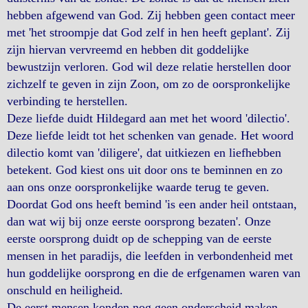
hebben afgewend van God. Zij hebben geen contact meer
met 'het stroompje dat God zelf in hen heeft geplant'. Zij
zijn hiervan vervreemd en hebben dit goddelijke
bewustzijn verloren. God wil deze relatie herstellen door
zichzelf te geven in zijn Zoon, om zo de oorspronkelijke
verbinding te herstellen.
Deze liefde duidt Hildegard aan met het woord 'dilectio'.
Deze liefde leidt tot het schenken van genade. Het woord
dilectio komt van 'diligere', dat uitkiezen en liefhebben
betekent. God kiest ons uit door ons te beminnen en zo
aan ons onze oorspronkelijke waarde terug te geven.
Doordat God ons heeft bemind 'is een ander heil ontstaan,
dan wat wij bij onze eerste oorsprong bezaten'. Onze
eerste oorsprong duidt op de schepping van de eerste
mensen in het paradijs, die leefden in verbondenheid met
hun goddelijke oorsprong en die de erfgenamen waren van
onschuld en heiligheid.
De eerst mensen konden nog geen onderscheid maken