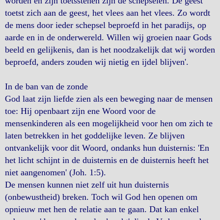
worden en zijn toetsstenen zijn de schepselen. De geest
toetst zich aan de geest, het vlees aan het vlees. Zo wordt
de mens door ieder schepsel beproefd in het paradijs, op
aarde en in de onderwereld. Willen wij groeien naar Gods
beeld en gelijkenis, dan is het noodzakelijk dat wij worden
beproefd, anders zouden wij nietig en ijdel blijven'.
In de ban van de zonde
God laat zijn liefde zien als een beweging naar de mensen
toe: Hij openbaart zijn ene Woord voor de
mensenkinderen als een mogelijkheid voor hen om zich te
laten betrekken in het goddelijke leven. Ze blijven
ontvankelijk voor dit Woord, ondanks hun duisternis: 'En
het licht schijnt in de duisternis en de duisternis heeft het
niet aangenomen' (Joh. 1:5).
De mensen kunnen niet zelf uit hun duisternis
(onbewustheid) breken. Toch wil God hen openen om
opnieuw met hen de relatie aan te gaan. Dat kan enkel