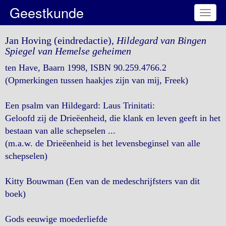
Geestkunde
Toggl
naviga
Jan Hoving (eindredactie),
Hildegard van Bingen
Spiegel van Hemelse geheimen
ten Have, Baarn 1998, ISBN 90.259.4766.2
(Opmerkingen tussen haakjes zijn van mij, Freek)
Een psalm van Hildegard: Laus Trinitati:
Geloofd zij de Drieëenheid, die klank en leven geeft in het
bestaan van alle schepselen ...
(m.a.w. de Drieëenheid is het levensbeginsel van alle
schepselen)
Kitty Bouwman (Een van de medeschrijfsters van dit
boek)
Gods eeuwige moederliefde