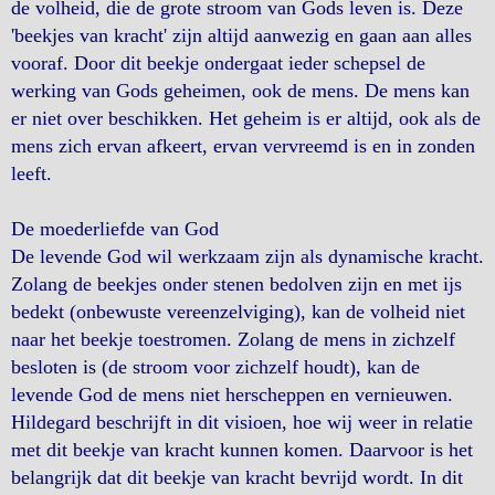
de volheid, die de grote stroom van Gods leven is. Deze
'beekjes van kracht' zijn altijd aanwezig en gaan aan alles
vooraf. Door dit beekje ondergaat ieder schepsel de
werking van Gods geheimen, ook de mens. De mens kan
er niet over beschikken. Het geheim is er altijd, ook als de
mens zich ervan afkeert, ervan vervreemd is en in zonden
leeft.
De moederliefde van God
De levende God wil werkzaam zijn als dynamische kracht.
Zolang de beekjes onder stenen bedolven zijn en met ijs
bedekt (onbewuste vereenzelviging), kan de volheid niet
naar het beekje toestromen. Zolang de mens in zichzelf
besloten is (de stroom voor zichzelf houdt), kan de
levende God de mens niet herscheppen en vernieuwen.
Hildegard beschrijft in dit visioen, hoe wij weer in relatie
met dit beekje van kracht kunnen komen. Daarvoor is het
belangrijk dat dit beekje van kracht bevrijd wordt. In dit