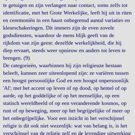
te getuigen en zijn verlangen naar contact, soms zelfs tot
identificatie, met het Grote Werkelijke, leeft hij uit in riten
en ceremoniën in een haast onbegrensd aantal variaties en
kleurschakeringen. Dit immers zijn de even zovele
godsdiensten, waardoor de mens blijk geeft van de
rijkdom van zijn geest: dezelfde werkelijkheid, die hij
diep ervaart, steeds weer opnieuw en anders tot leven te
brengen. (9)
De categorieën, waarbinnen hij zijn religieuze bestaan
beleeft, kunnen zeer uiteenlopend zijn: ze variëren tussen
een hoogst persoonlijke God en een hoogst onpersoonlijk
'Al'; met het accent op leven of op dood, op hemel of op
aarde, op het goddelijke of op het menselijke, op een
statisch wereldbeeld of op een veranderende kosmos, op
rust of op beweging, meer op het begrijpelijke of meer op
het onbegrijpelijke. Voor een inzicht in het verschijnsel
religie is dit ook niet wezenlijk: wat van belang is, is het
verschijnsel van de religie zelf en de levendige uitwerking