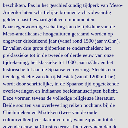
beschikten. Pas in het geschiedkundig tijdperk van Meso-
Amerika laten schriftelijke bronnen zich volwaardig
gelden naast bewaardgebleven monumenten.
Naar tegenwoordige schatting kan de tijdsduur van de
Meso-amerikaanse hoogculturen geraamd worden op
ongeveer drieduizend jaar (vanaf rond 1500 jaar v.Chr.).
Er vallen drie grote tijdperken te onderscheiden: het
preklassieke tot in de tweede of derde eeuw van onze
tijdrekening, het klassieke tot 1000 jaar n.Chr. en het
historische tot aan de Spaanse verovering. Slechts een
tiende gedeelte van dit tijdsbestek (vanaf 1200 n.Chr.)
wordt door schriftelijke, in de Spaanse tijd opgetekende
overleveringen en Indiaanse beeldmanuscripten belicht.
Deze vormen tevens de volledige religieuze literatuur.
Beide soorten van overlevering reiken nochtans bij de
Chichimeken en Mixteken (twee van de oude
cultuurvolken) ver daarboven uit, want zij gaan tot de
zevende eeuw na Christus terug. Toch vervagen dan de