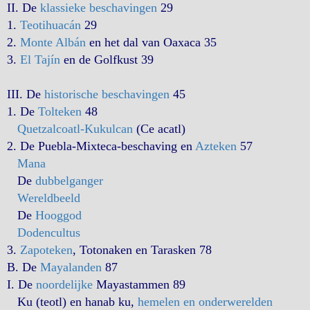
II. De
klassieke beschavingen
29
1.
Teotihuacán
29
2.
Monte Albán
en het dal van Oaxaca 35
3.
El Tajín
en de Golfkust 39
III. De
historische beschavingen
45
1. De
Tolteken
48
Quetzalcoatl-Kukulcan
(Ce acatl)
2. De Puebla-Mixteca-beschaving en
Azteken
57
Mana
De
dubbelganger
Wereldbeeld
De
Hooggod
Dodencultus
3.
Zapoteken
, Totonaken en Tarasken 78
B. De
Mayalanden
87
I. De
noordelijke
Mayastammen 89
Ku (teotl) en hanab ku,
hemelen en onderwerelden