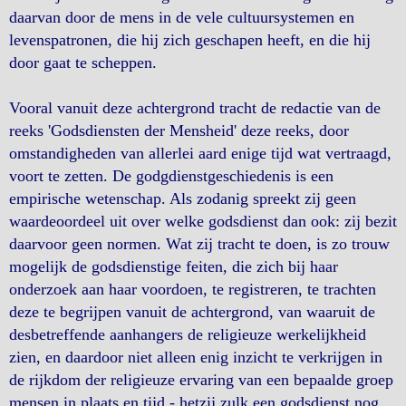
daarvan door de mens in de vele cultuursystemen en
levenspatronen, die hij zich geschapen heeft, en die hij
door gaat te scheppen.
Vooral vanuit deze achtergrond tracht de redactie van de
reeks 'Godsdiensten der Mensheid' deze reeks, door
omstandigheden van allerlei aard enige tijd wat vertraagd,
voort te zetten. De godgdienstgeschiedenis is een
empirische wetenschap. Als zodanig spreekt zij geen
waardeoordeel uit over welke godsdienst dan ook: zij bezit
daarvoor geen normen. Wat zij tracht te doen, is zo trouw
mogelijk de godsdienstige feiten, die zich bij haar
onderzoek aan haar voordoen, te registreren, te trachten
deze te begrijpen vanuit de achtergrond, van waaruit de
desbetreffende aanhangers de religieuze werkelijkheid
zien, en daardoor niet alleen enig inzicht te verkrijgen in
de rijkdom der religieuze ervaring van een bepaalde groep
mensen in plaats en tijd - hetzij zulk een godsdienst nog