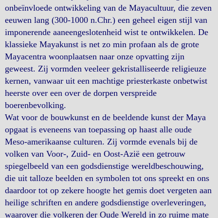
onbeïnvloede ontwikkeling van de Mayacultuur, die zeven
eeuwen lang (300-1000 n.Chr.) een geheel eigen stijl van
imponerende aaneengeslotenheid wist te ontwikkelen. De
klassieke Mayakunst is net zo min profaan als de grote
Mayacentra woonplaatsen naar onze opvatting zijn
geweest. Zij vormden veeleer gekristalliseerde religieuze
kernen, vanwaar uit een machtige priesterkaste onbetwist
heerste over een over de dorpen verspreide
boerenbevolking.
Wat voor de bouwkunst en de beeldende kunst der Maya
opgaat is eveneens van toepassing op haast alle oude
Meso-amerikaanse culturen. Zij vormde evenals bij de
volken van Voor-, Zuid- en Oost-Azië een getrouw
spiegelbeeld van een godsdienstige wereldbeschouwing,
die uit talloze beelden en symbolen tot ons spreekt en ons
daardoor tot op zekere hoogte het gemis doet vergeten aan
heilige schriften en andere godsdienstige overleveringen,
waarover die volkeren der Oude Wereld in zo ruime mate