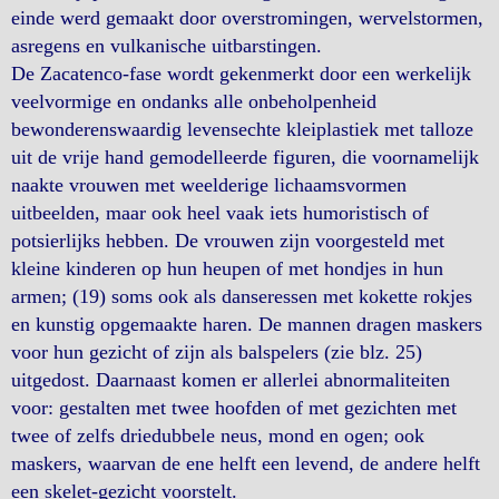
einde werd gemaakt door overstromingen, wervelstormen,
asregens en vulkanische uitbarstingen.
De Zacatenco-fase wordt gekenmerkt door een werkelijk
veelvormige en ondanks alle onbeholpenheid
bewonderenswaardig levensechte kleiplastiek met talloze
uit de vrije hand gemodelleerde figuren, die voornamelijk
naakte vrouwen met weelderige lichaamsvormen
uitbeelden, maar ook heel vaak iets humoristisch of
potsierlijks hebben. De vrouwen zijn voorgesteld met
kleine kinderen op hun heupen of met hondjes in hun
armen; (19) soms ook als danseressen met kokette rokjes
en kunstig opgemaakte haren. De mannen dragen maskers
voor hun gezicht of zijn als balspelers (zie blz. 25)
uitgedost. Daarnaast komen er allerlei abnormaliteiten
voor: gestalten met twee hoofden of met gezichten met
twee of zelfs driedubbele neus, mond en ogen; ook
maskers, waarvan de ene helft een levend, de andere helft
een skelet-gezicht voorstelt.