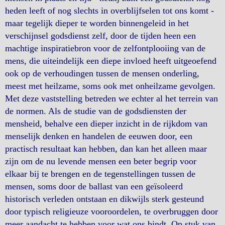
heden leeft of nog slechts in overblijfselen tot ons komt -
maar tegelijk dieper te worden binnengeleid in het
verschijnsel godsdienst zelf, door de tijden heen een
machtige inspiratiebron voor de zelfontplooiing van de
mens, die uiteindelijk een diepe invloed heeft uitgeoefend
ook op de verhoudingen tussen de mensen onderling,
meest met heilzame, soms ook met onheilzame gevolgen.
Met deze vaststelling betreden we echter al het terrein van
de normen. Als de studie van de godsdiensten der
mensheid, behalve een dieper inzicht in de rijkdom van
menselijk denken en handelen de eeuwen door, een
practisch resultaat kan hebben, dan kan het alleen maar
zijn om de nu levende mensen een beter begrip voor
elkaar bij te brengen en de tegenstellingen tussen de
mensen, soms door de ballast van een geïsoleerd
historisch verleden ontstaan en dikwijls sterk gesteund
door typisch religieuze vooroordelen, te overbruggen door
meer aandacht te hebben voor wat ons bindt. Op stuk van