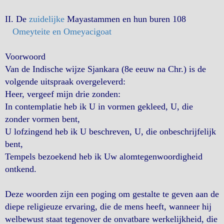
II. De
zuidelijke
Mayastammen en hun buren 108
Omeyteite en Omeyacigoat
Voorwoord
Van de Indische wijze Sjankara (8e eeuw na Chr.) is de
volgende uitspraak overgeleverd:
Heer, vergeef mijn drie zonden:
In contemplatie heb ik U in vormen gekleed, U, die
zonder vormen bent,
U lofzingend heb ik U beschreven, U, die onbeschrijfelijk
bent,
Tempels bezoekend heb ik Uw alomtegenwoordigheid
ontkend.
Deze woorden zijn een poging om gestalte te geven aan de
diepe religieuze ervaring, die de mens heeft, wanneer hij
welbewust staat tegenover de onvatbare werkelijkheid, die