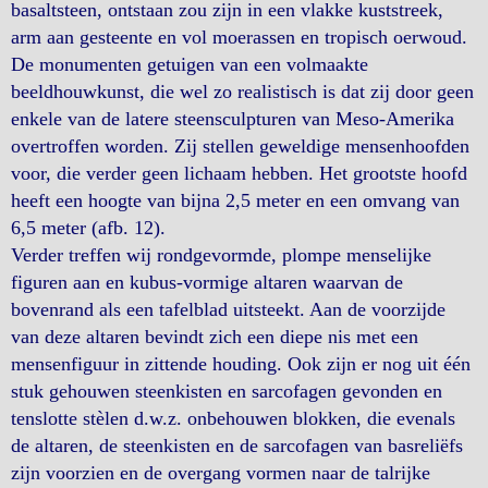
basaltsteen, ontstaan zou zijn in een vlakke kuststreek,
arm aan gesteente en vol moerassen en tropisch oerwoud.
De monumenten getuigen van een volmaakte
beeldhouwkunst, die wel zo realistisch is dat zij door geen
enkele van de latere steensculpturen van Meso-Amerika
overtroffen worden. Zij stellen geweldige mensenhoofden
voor, die verder geen lichaam hebben. Het grootste hoofd
heeft een hoogte van bijna 2,5 meter en een omvang van
6,5 meter (afb. 12).
Verder treffen wij rondgevormde, plompe menselijke
figuren aan en kubus-vormige altaren waarvan de
bovenrand als een tafelblad uitsteekt. Aan de voorzijde
van deze altaren bevindt zich een diepe nis met een
mensenfiguur in zittende houding. Ook zijn er nog uit één
stuk gehouwen steenkisten en sarcofagen gevonden en
tenslotte stèlen d.w.z. onbehouwen blokken, die evenals
de altaren, de steenkisten en de sarcofagen van basreliëfs
zijn voorzien en de overgang vormen naar de talrijke