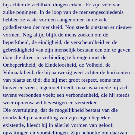
hij achter de zichtbare dingen erkent. Er zijn vele van
zulke pogingen. In de loop van de mensengeschiedenis
hebben ze vaste vormen aangenomen in de vele
godsdiensten der mensheid. Nog steeds ontstaan er nieuwe
vormen. Nog altijd blijft de mens zoeken om de
beperktheid, de eindigheid, de verscheurdheid en de
gebrekkigheid van zijn menselijk bestaan een zin te geven
door die direct in verbinding te brengen met de
Onbeperktheid, de Eindeloosheid, de Volheid, de
Volmaaktheid, die hij aanwezig weet achter de horizonten
van plaats en tijd; die hij met groot respect, soms met
huiver en vrees, tegemoet treedt, maar waarmede hij zich
tevens verbonden voelt; een verbondenheid, die hij steeds
weer opnieuw wil bevestigen en versterken.
Die overtuiging, dat de mogelijkheid bestaat van die
noodzakelijke aanvulling van zijn eigen beperkte
existentie, kleedt hij in allerlei vormen van geloof,
opvattingen en voorstellingen. Zijn behoefte om daarvan