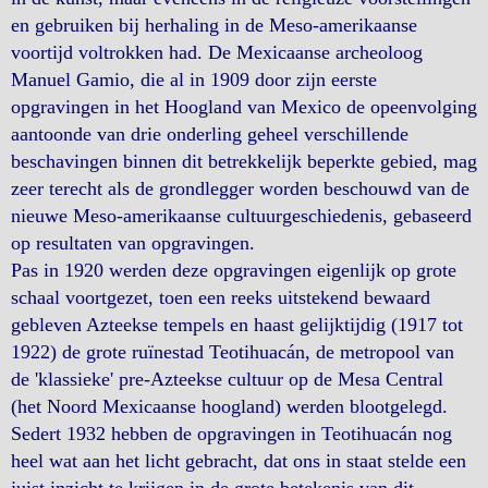
en gebruiken bij herhaling in de Meso-amerikaanse
voortijd voltrokken had. De Mexicaanse archeoloog
Manuel Gamio, die al in 1909 door zijn eerste
opgravingen in het Hoogland van Mexico de opeenvolging
aantoonde van drie onderling geheel verschillende
beschavingen binnen dit betrekkelijk beperkte gebied, mag
zeer terecht als de grondlegger worden beschouwd van de
nieuwe Meso-amerikaanse cultuurgeschiedenis, gebaseerd
op resultaten van opgravingen.
Pas in 1920 werden deze opgravingen eigenlijk op grote
schaal voortgezet, toen een reeks uitstekend bewaard
gebleven Azteekse tempels en haast gelijktijdig (1917 tot
1922) de grote ruïnestad Teotihuacán, de metropool van
de 'klassieke' pre-Azteekse cultuur op de Mesa Central
(het Noord Mexicaanse hoogland) werden blootgelegd.
Sedert 1932 hebben de opgravingen in Teotihuacán nog
heel wat aan het licht gebracht, dat ons in staat stelde een