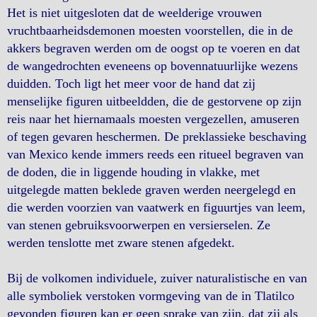
Het is niet uitgesloten dat de weelderige vrouwen
vruchtbaarheidsdemonen moesten voorstellen, die in de
akkers begraven werden om de oogst op te voeren en dat
de wangedrochten eveneens op bovennatuurlijke wezens
duidden. Toch ligt het meer voor de hand dat zij
menselijke figuren uitbeeldden, die de gestorvene op zijn
reis naar het hiernamaals moesten vergezellen, amuseren
of tegen gevaren heschermen. De preklassieke beschaving
van Mexico kende immers reeds een ritueel begraven van
de doden, die in liggende houding in vlakke, met
uitgelegde matten beklede graven werden neergelegd en
die werden voorzien van vaatwerk en figuurtjes van leem,
van stenen gebruiksvoorwerpen en versierselen. Ze
werden tenslotte met zware stenen afgedekt.
Bij de volkomen individuele, zuiver naturalistische en van
alle symboliek verstoken vormgeving van de in Tlatilco
gevonden figuren kan er geen sprake van zijn, dat zij als