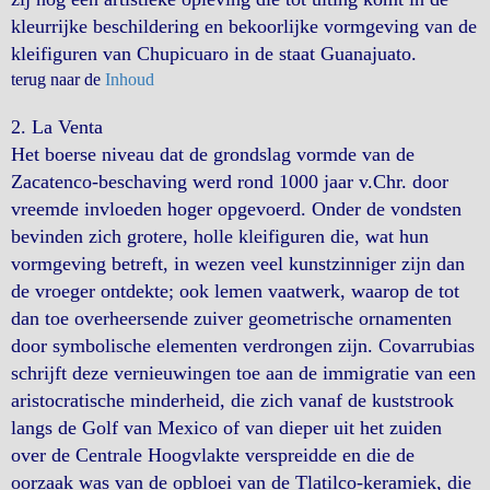
kleurrijke beschildering en bekoorlijke vormgeving van de
kleifiguren van Chupicuaro in de staat Guanajuato.
terug naar de
Inhoud
2.
La Venta
Het boerse niveau dat de grondslag vormde van de
Zacatenco-beschaving werd rond 1000 jaar v.Chr. door
vreemde invloeden hoger opgevoerd. Onder de vondsten
bevinden zich grotere, holle kleifiguren die, wat hun
vormgeving betreft, in wezen veel kunstzinniger zijn dan
de vroeger ontdekte; ook lemen vaatwerk, waarop de tot
dan toe overheersende zuiver geometrische ornamenten
door symbolische elementen verdrongen zijn. Covarrubias
schrijft deze vernieuwingen toe aan de immigratie van een
aristocratische minderheid, die zich vanaf de kuststrook
langs de Golf van Mexico of van dieper uit het zuiden
over de Centrale Hoogvlakte verspreidde en die de
oorzaak was van de opbloei van de Tlatilco-keramiek, die