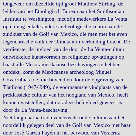
Ongeveer om diezelfde tijd groef Matthew Stirling, de
leider van het Etnologisch Bureau aan het Smithsonian
Instituut te Washington, met zijn medewerkers La Venta
op en nog enkele andere archeologische centra aan de
zuidkust van de Golf van Mexico, die men met het even
legendarische volk der Olmeken in verbinding bracht. De
verdienste, de invloed van de door de La Venta-cultuur
ontwikkelde kunstvormen en religieuze opvattingen op
haast alle Meso-amerikaanse beschavingen te hebben
ontdekt, komt de Mexicaanse archeoloog Miguel
Covarrubias toe, die bovendien door de opgraving van
Tlatilcos (1947-l949), de voornaamste vindplaats van de
preklassieke cultuur van het hoogland van Mexico, heeft
kunnen vaststellen, dat ook deze beïnvloed geweest is
door de La Venta-beschaving.
Niet lang daarna trad eveneens de oude cultuur van het
noordelijk gelegen deel van de Golf van Mexico met haar
door José Garcia Payén in het oerwoud van Veracruz