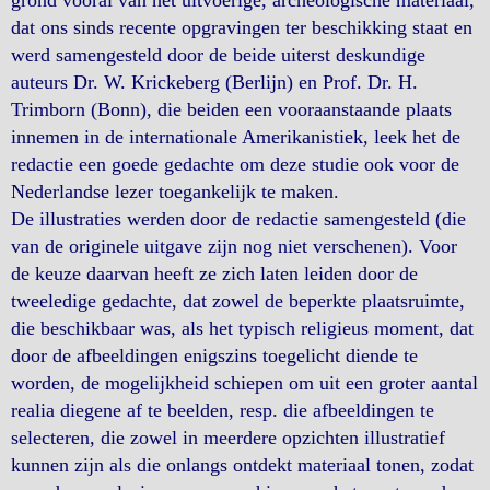
grond vooral van het uitvoerige, archeologische materiaal,
dat ons sinds recente opgravingen ter beschikking staat en
werd samengesteld door de beide uiterst deskundige
auteurs Dr. W. Krickeberg (Berlijn) en Prof. Dr. H.
Trimborn (Bonn), die beiden een vooraanstaande plaats
innemen in de internationale Amerikanistiek, leek het de
redactie een goede gedachte om deze studie ook voor de
Nederlandse lezer toegankelijk te maken.
De illustraties werden door de redactie samengesteld (die
van de originele uitgave zijn nog niet verschenen). Voor
de keuze daarvan heeft ze zich laten leiden door de
tweeledige gedachte, dat zowel de beperkte plaatsruimte,
die beschikbaar was, als het typisch religieus moment, dat
door de afbeeldingen enigszins toegelicht diende te
worden, de mogelijkheid schiepen om uit een groter aantal
realia diegene af te beelden, resp. die afbeeldingen te
selecteren, die zowel in meerdere opzichten illustratief
kunnen zijn als die onlangs ontdekt materiaal tonen, zodat