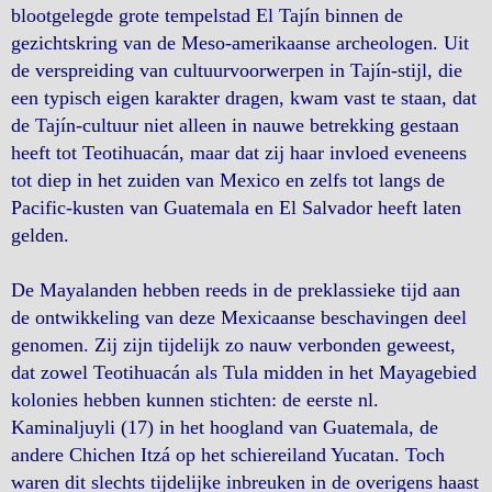
blootgelegde grote tempelstad El Tajín binnen de
gezichtskring van de Meso-amerikaanse archeologen. Uit
de verspreiding van cultuurvoorwerpen in Tajín-stijl, die
een typisch eigen karakter dragen, kwam vast te staan, dat
de Tajín-cultuur niet alleen in nauwe betrekking gestaan
heeft tot Teotihuacán, maar dat zij haar invloed eveneens
tot diep in het zuiden van Mexico en zelfs tot langs de
Pacific-kusten van Guatemala en El Salvador heeft laten
gelden.
De Mayalanden hebben reeds in de preklassieke tijd aan
de ontwikkeling van deze Mexicaanse beschavingen deel
genomen. Zij zijn tijdelijk zo nauw verbonden geweest,
dat zowel Teotihuacán als Tula midden in het Mayagebied
kolonies hebben kunnen stichten: de eerste nl.
Kaminaljuyli (17) in het hoogland van Guatemala, de
andere Chichen Itzá op het schiereiland Yucatan. Toch
waren dit slechts tijdelijke inbreuken in de overigens haast