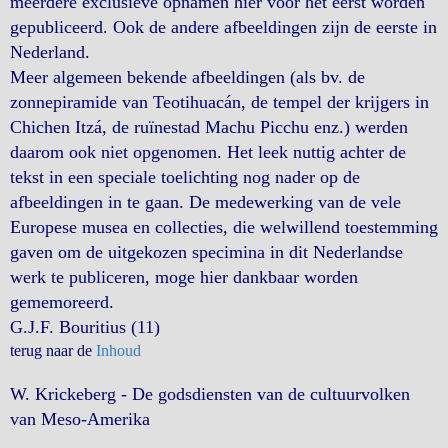
meerdere exclusieve opnamen hier voor het eerst worden
gepubliceerd. Ook de andere afbeeldingen zijn de eerste in
Nederland.
Meer algemeen bekende afbeeldingen (als bv. de
zonnepiramide van Teotihuacán, de tempel der krijgers in
Chichen Itzá, de ruïnestad Machu Picchu enz.) werden
daarom ook niet opgenomen. Het leek nuttig achter de
tekst in een speciale toelichting nog nader op de
afbeeldingen in te gaan. De medewerking van de vele
Europese musea en collecties, die welwillend toestemming
gaven om de uitgekozen specimina in dit Nederlandse
werk te publiceren, moge hier dankbaar worden
gememoreerd.
G.J.F. Bouritius (11)
terug naar de
Inhoud
W. Krickeberg - De godsdiensten van de cultuurvolken
van Meso-Amerika