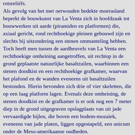
rotsreliëfs.
Als gevolg van het met oerwouden bedekte moerasland
beperkt de bouwkunst van La Venta zich in hoofdzaak tot
bouwwerken uit aarde (piramiden en platformen) die,
axiaal gericht, rond rechthoekige pleinen gebouwd zijn en
slechts bij uitzondering een stenen ommanteling hebben.
Toch heeft men tussen de aardheuvels van La Venta een
rechthoekige omheining aangetroffen, uit rechtop in de
grond geplaatste natuurlijke basaltzuilen, waarbinnen een
stenen doodkist en een rechthoekige grafkamer, waarvan
het plafond en de wanden eveneens uit basaltzuilen
bestonden. Hierin bevonden zich drie of vier skeletten, die
op een laag platform lagen. Evenals deze omheining, de
stenen doodkist en de grafkamer is er ook nog een 7 meter
diep in de grond uitgegraven opslagplaats van uit jade
vervaardigde bijlen, die boven een bodem-mozaïek,
eveneens van jade platen, liggen opgestapeld, een unicum
onder de Meso-amerikaanse oudheden.