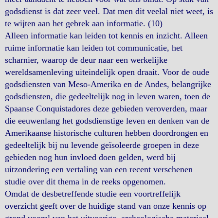
godsdienst is dat zeer veel. Dat men dit veelal niet weet, is
te wijten aan het gebrek aan informatie. (10)
Alleen informatie kan leiden tot kennis en inzicht. Alleen
ruime informatie kan leiden tot communicatie, het
scharnier, waarop de deur naar een werkelijke
wereldsamenleving uiteindelijk open draait. Voor de oude
godsdiensten van Meso-Amerika en de Andes, belangrijke
godsdiensten, die gedeeltelijk nog in leven waren, toen de
Spaanse Conquistadores deze gebieden veroverden, maar
die eeuwenlang het godsdienstige leven en denken van de
Amerikaanse historische culturen hebben doordrongen en
gedeeltelijk bij nu levende geïsoleerde groepen in deze
gebieden nog hun invloed doen gelden, werd bij
uitzondering een vertaling van een recent verschenen
studie over dit thema in de reeks opgenomen.
Omdat de desbetreffende studie een voortreffelijk
overzicht geeft over de huidige stand van onze kennis op