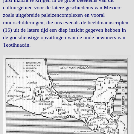
juist inzicht te krijgen in de grote betekenis van dit
cultuurgebied voor de latere geschiedenis van Mexico:
zoals uitgebreide paleizencomplexen en vooral
muurschilderingen, die ons evenals de beeldmanuscripten
(15) uit de latere tijd een diep inzicht gegeven hebben in
de godsdienstige opvattingen van de oude bewoners van
Teotihuacán.