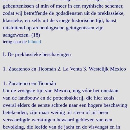
gebeurtenissen al min of meer in een mythische schemer,
zodat wij betreffende de godsdiensten uit de preklassieke,
klassieke, en zelfs uit de vroege historische tijd, haast
uitsluitend op archeologische getuigenissen zijn
aangewezen. (18)
terug naar de
Inhoud
I. De
preklassieke beschavingen
1. Zacatenco en Ticomán 2. La Venta 3. Westelijk Mexico
1. Zacatenco en
Ticomán
Uit de vroegste tijd van Mexico, nog vóór het ontstaan
van de landbouw en de pottenbakkerij, die hier zoals
overal elders de eerste schrede naar een hogere beschaving
betekenden, zijn maar weinig uit steen of uit been
vervaardigde werktuigen bewaard gebleven van een
bevolking, die leefde van de jacht en de visvangst en in