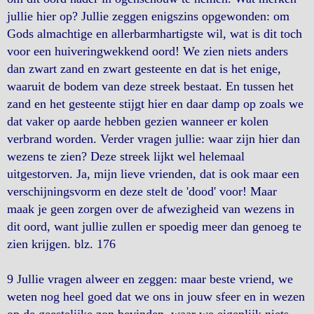
jullie hier op? Jullie zeggen enigszins opgewonden: om
Gods almachtige en allerbarmhartigste wil, wat is dit toch
voor een huiveringwekkend oord! We zien niets anders
dan zwart zand en zwart gesteente en dat is het enige,
waaruit de bodem van deze streek bestaat. En tussen het
zand en het gesteente stijgt hier en daar damp op zoals we
dat vaker op aarde hebben gezien wanneer er kolen
verbrand worden. Verder vragen jullie: waar zijn hier dan
wezens te zien? Deze streek lijkt wel helemaal
uitgestorven. Ja, mijn lieve vrienden, dat is ook maar een
verschijningsvorm en deze stelt de 'dood' voor! Maar
maak je geen zorgen over de afwezigheid van wezens in
dit oord, want jullie zullen er spoedig meer dan genoeg te
zien krijgen. blz. 176
9 Jullie vragen alweer en zeggen: maar beste vriend, we
weten nog heel goed dat we ons in jouw sfeer en in wezen