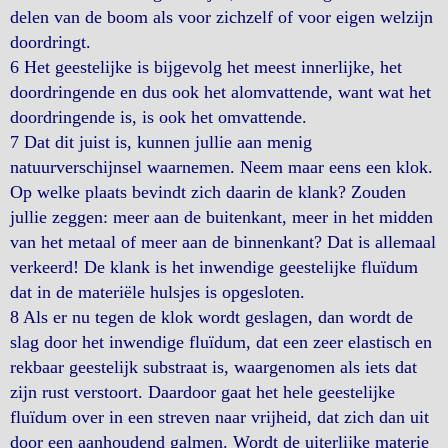
delen van de boom als voor zichzelf of voor eigen welzijn
doordringt.
6 Het geestelijke is bijgevolg het meest innerlijke, het
doordringende en dus ook het alomvattende, want wat het
doordringende is, is ook het omvattende.
7 Dat dit juist is, kunnen jullie aan menig
natuurverschijnsel waarnemen. Neem maar eens een klok.
Op welke plaats bevindt zich daarin de klank? Zouden
jullie zeggen: meer aan de buitenkant, meer in het midden
van het metaal of meer aan de binnenkant? Dat is allemaal
verkeerd! De klank is het inwendige geestelijke fluïdum
dat in de materiële hulsjes is opgesloten.
8 Als er nu tegen de klok wordt geslagen, dan wordt de
slag door het inwendige fluïdum, dat een zeer elastisch en
rekbaar geestelijk substraat is, waargenomen als iets dat
zijn rust verstoort. Daardoor gaat het hele geestelijke
fluïdum over in een streven naar vrijheid, dat zich dan uit
door een aanhoudend galmen. Wordt de uiterlijke materie