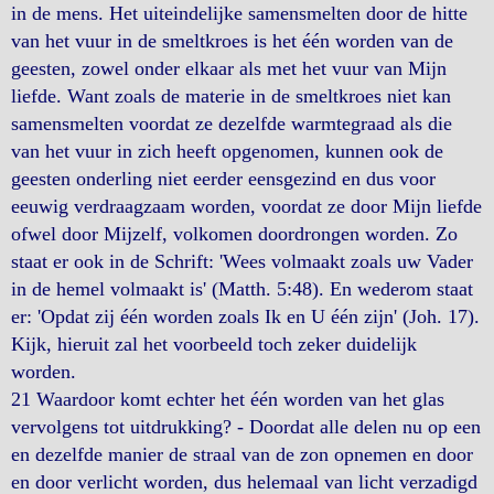
in de mens. Het uiteindelijke samensmelten door de hitte
van het vuur in de smeltkroes is het één worden van de
geesten, zowel onder elkaar als met het vuur van Mijn
liefde. Want zoals de materie in de smeltkroes niet kan
samensmelten voordat ze dezelfde warmtegraad als die
van het vuur in zich heeft opgenomen, kunnen ook de
geesten onderling niet eerder eensgezind en dus voor
eeuwig verdraagzaam worden, voordat ze door Mijn liefde
ofwel door Mijzelf, volkomen doordrongen worden. Zo
staat er ook in de Schrift: 'Wees volmaakt zoals uw Vader
in de hemel volmaakt is' (Matth. 5:48). En wederom staat
er: 'Opdat zij één worden zoals Ik en U één zijn' (Joh. 17).
Kijk, hieruit zal het voorbeeld toch zeker duidelijk
worden.
21 Waardoor komt echter het één worden van het glas
vervolgens tot uitdrukking? - Doordat alle delen nu op een
en dezelfde manier de straal van de zon opnemen en door
en door verlicht worden, dus helemaal van licht verzadigd