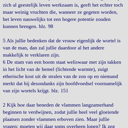
zich al geestelijk leven werkzaam is, geeft het echter toch
maar weinig vruchten die, wanneer ze gegeten worden,
het leven nauwelijks tot een hogere potentie zouden
kunnen brengen. blz. 98
5 Als jullie bedenken dat de vrouw eigenlijk de wortel is
van de man, dan zal jullie daardoor al het andere
makkelijk te verklaren zijn.
6 De stam van een boom staat weliswaar met zijn takken
in het licht van de hemel (lichtende warmte), zuigt
etherische kost uit de stralen van de zon op en niemand
merkt dat hij desondanks zijn hoofdvoedsel voornamelijk
van zijn wortels krijgt. blz. 151
2 Kijk hoe daar beneden de vlammen langzamerhand
beginnen te verdwijnen, zodat jullie heel veel gloeiende
plaatsen zonder vlammen erboven zien. Maar jullie
vragen: moeten wij daar soms overheen lopen? Ik zeg