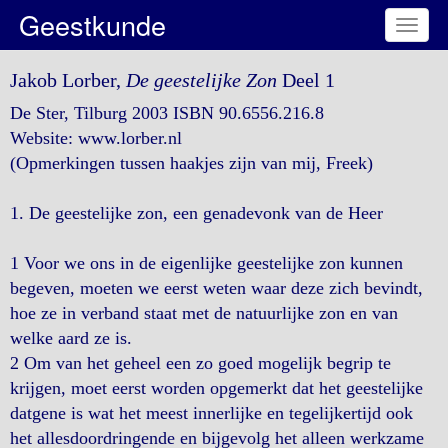
Geestkunde
Toggl
naviga
Jakob Lorber,
De geestelijke Zon
Deel 1
De Ster, Tilburg 2003 ISBN 90.6556.216.8
Website: www.lorber.nl
(Opmerkingen tussen haakjes zijn van mij, Freek)
1. De geestelijke zon, een genadevonk van de Heer
1 Voor we ons in de eigenlijke geestelijke zon kunnen
begeven, moeten we eerst weten waar deze zich bevindt,
hoe ze in verband staat met de natuurlijke zon en van
welke aard ze is.
2 Om van het geheel een zo goed mogelijk begrip te
krijgen, moet eerst worden opgemerkt dat het geestelijke
datgene is wat het meest innerlijke en tegelijkertijd ook
het allesdoordringende en bijgevolg het alleen werkzame