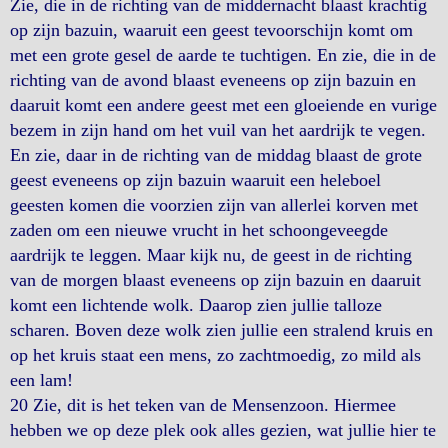
Zie, die in de richting van de middernacht blaast krachtig
op zijn bazuin, waaruit een geest tevoorschijn komt om
met een grote gesel de aarde te tuchtigen. En zie, die in de
richting van de avond blaast eveneens op zijn bazuin en
daaruit komt een andere geest met een gloeiende en vurige
bezem in zijn hand om het vuil van het aardrijk te vegen.
En zie, daar in de richting van de middag blaast de grote
geest eveneens op zijn bazuin waaruit een heleboel
geesten komen die voorzien zijn van allerlei korven met
zaden om een nieuwe vrucht in het schoongeveegde
aardrijk te leggen. Maar kijk nu, de geest in de richting
van de morgen blaast eveneens op zijn bazuin en daaruit
komt een lichtende wolk. Daarop zien jullie talloze
scharen. Boven deze wolk zien jullie een stralend kruis en
op het kruis staat een mens, zo zachtmoedig, zo mild als
een lam!
20 Zie, dit is het teken van de Mensenzoon. Hiermee
hebben we op deze plek ook alles gezien, wat jullie hier te