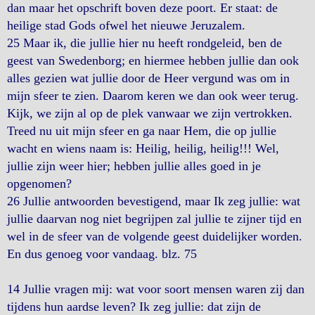
dan maar het opschrift boven deze poort. Er staat: de
heilige stad Gods ofwel het nieuwe Jeruzalem.
25 Maar ik, die jullie hier nu heeft rondgeleid, ben de
geest van Swedenborg; en hiermee hebben jullie dan ook
alles gezien wat jullie door de Heer vergund was om in
mijn sfeer te zien. Daarom keren we dan ook weer terug.
Kijk, we zijn al op de plek vanwaar we zijn vertrokken.
Treed nu uit mijn sfeer en ga naar Hem, die op jullie
wacht en wiens naam is: Heilig, heilig, heilig!!! Wel,
jullie zijn weer hier; hebben jullie alles goed in je
opgenomen?
26 Jullie antwoorden bevestigend, maar Ik zeg jullie: wat
jullie daarvan nog niet begrijpen zal jullie te zijner tijd en
wel in de sfeer van de volgende geest duidelijker worden.
En dus genoeg voor vandaag. blz. 75
14 Jullie vragen mij: wat voor soort mensen waren zij dan
tijdens hun aardse leven? Ik zeg jullie: dat zijn de