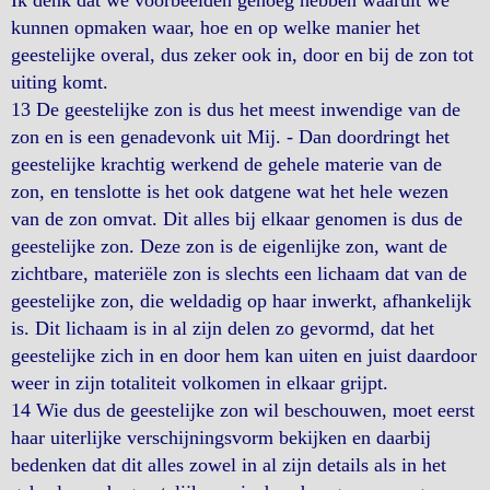
Ik denk dat we voorbeelden genoeg hebben waaruit we
kunnen opmaken waar, hoe en op welke manier het
geestelijke overal, dus zeker ook in, door en bij de zon tot
uiting komt.
13 De geestelijke zon is dus het meest inwendige van de
zon en is een genadevonk uit Mij. - Dan doordringt het
geestelijke krachtig werkend de gehele materie van de
zon, en tenslotte is het ook datgene wat het hele wezen
van de zon omvat. Dit alles bij elkaar genomen is dus de
geestelijke zon. Deze zon is de eigenlijke zon, want de
zichtbare, materiële zon is slechts een lichaam dat van de
geestelijke zon, die weldadig op haar inwerkt, afhankelijk
is. Dit lichaam is in al zijn delen zo gevormd, dat het
geestelijke zich in en door hem kan uiten en juist daardoor
weer in zijn totaliteit volkomen in elkaar grijpt.
14 Wie dus de geestelijke zon wil beschouwen, moet eerst
haar uiterlijke verschijningsvorm bekijken en daarbij
bedenken dat dit alles zowel in al zijn details als in het