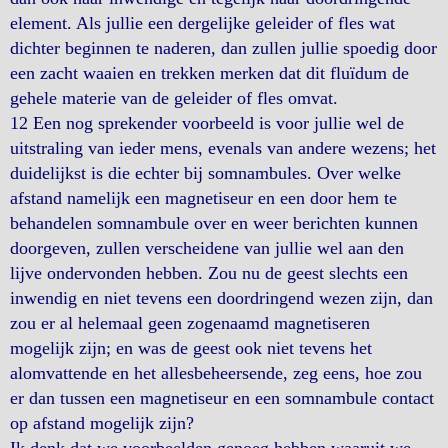
element. Als jullie een dergelijke geleider of fles wat
dichter beginnen te naderen, dan zullen jullie spoedig door
een zacht waaien en trekken merken dat dit fluïdum de
gehele materie van de geleider of fles omvat.
12 Een nog sprekender voorbeeld is voor jullie wel de
uitstraling van ieder mens, evenals van andere wezens; het
duidelijkst is die echter bij somnambules. Over welke
afstand namelijk een magnetiseur en een door hem te
behandelen somnambule over en weer berichten kunnen
doorgeven, zullen verscheidene van jullie wel aan den
lijve ondervonden hebben. Zou nu de geest slechts een
inwendig en niet tevens een doordringend wezen zijn, dan
zou er al helemaal geen zogenaamd magnetiseren
mogelijk zijn; en was de geest ook niet tevens het
alomvattende en het allesbeheersende, zeg eens, hoe zou
er dan tussen een magnetiseur en een somnambule contact
op afstand mogelijk zijn?