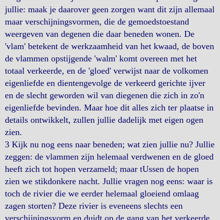
jullie: maak je daarover geen zorgen want dit zijn allemaal
maar verschijningsvormen, die de gemoedstoestand
weergeven van degenen die daar beneden wonen. De
'vlam' betekent de werkzaamheid van het kwaad, de boven
de vlammen opstijgende 'walm' komt overeen met het
totaal verkeerde, en de 'gloed' verwijst naar de volkomen
eigenliefde en dientengevolge de verkeerd gerichte ijver
en de slecht geworden wil van diegenen die zich in zo'n
eigenliefde bevinden. Maar hoe dit alles zich ter plaatse in
details ontwikkelt, zullen jullie dadelijk met eigen ogen
zien.
3 Kijk nu nog eens naar beneden; wat zien jullie nu? Jullie
zeggen: de vlammen zijn helemaal verdwenen en de gloed
heeft zich tot hopen verzameld; maar tUssen de hopen
zien we stikdonkere nacht. Jullie vragen nog eens: waar is
toch de rivier die we eerder helemaal gloeiend omlaag
zagen storten? Deze rivier is eveneens slechts een
verschijningsvorm en duidt op de gang van het verkeerde