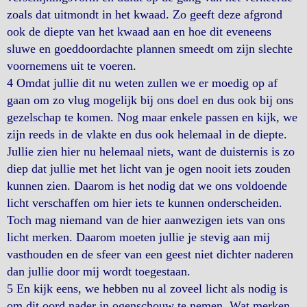
zoals dat uitmondt in het kwaad. Zo geeft deze afgrond
ook de diepte van het kwaad aan en hoe dit eveneens
sluwe en goeddoordachte plannen smeedt om zijn slechte
voornemens uit te voeren.
4 Omdat jullie dit nu weten zullen we er moedig op af
gaan om zo vlug mogelijk bij ons doel en dus ook bij ons
gezelschap te komen. Nog maar enkele passen en kijk, we
zijn reeds in de vlakte en dus ook helemaal in de diepte.
Jullie zien hier nu helemaal niets, want de duisternis is zo
diep dat jullie met het licht van je ogen nooit iets zouden
kunnen zien. Daarom is het nodig dat we ons voldoende
licht verschaffen om hier iets te kunnen onderscheiden.
Toch mag niemand van de hier aanwezigen iets van ons
licht merken. Daarom moeten jullie je stevig aan mij
vasthouden en de sfeer van een geest niet dichter naderen
dan jullie door mij wordt toegestaan.
5 En kijk eens, we hebben nu al zoveel licht als nodig is
om dit oord nader in ogenschouw te nemen. Wat merken