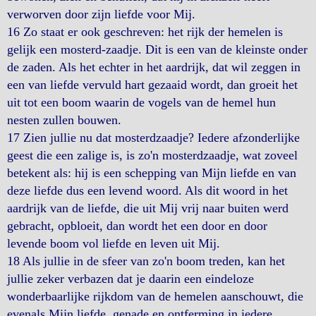
verworven door zijn liefde voor Mij.
16 Zo staat er ook geschreven: het rijk der hemelen is
gelijk een mosterd-zaadje. Dit is een van de kleinste onder
de zaden. Als het echter in het aardrijk, dat wil zeggen in
een van liefde vervuld hart gezaaid wordt, dan groeit het
uit tot een boom waarin de vogels van de hemel hun
nesten zullen bouwen.
17 Zien jullie nu dat mosterdzaadje? Iedere afzonderlijke
geest die een zalige is, is zo'n mosterdzaadje, wat zoveel
betekent als: hij is een schepping van Mijn liefde en van
deze liefde dus een levend woord. Als dit woord in het
aardrijk van de liefde, die uit Mij vrij naar buiten werd
gebracht, opbloeit, dan wordt het een door en door
levende boom vol liefde en leven uit Mij.
18 Als jullie in de sfeer van zo'n boom treden, kan het
jullie zeker verbazen dat je daarin een eindeloze
wonderbaarlijke rijkdom van de hemelen aanschouwt, die
evenals Mijn liefde, genade en ontferming in iedere