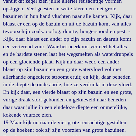
vanuit dit zegel zien jullie allerlei reusachtige vormen
opstijgen. Veel geesten in witte kleren en met grote
bazuinen in hun hand vluchten naar alle kanten. Kijk, daar
blaast er een op de bazuin en uit de bazuin komt van alles
tevoorschijn zoals: oorlog, duurte, hongersnood en pest. -
Kijk, daar blaast een ander op zijn bazuin en daaruit komt
een verterend vuur. Waar het neerkomt verteert het alles
en de hardste stenen laat het wegsmelten als waterdruppels
op een gloeiende plaat. Kijk nu daar weer, een ander
blaast op zijn bazuin en een grote watervloed vol met
allerhande ongedierte stroomt eruit; en kijk, daar beneden
in de diepte de oude aarde, hoe ze verdrinkt in deze vloed.
En kijk daar, een vierde blaast op zijn bazuin en een grote,
vurige draak stort gebonden en gekneveld naar beneden
daar waar jullie in een eindeloze diepte een onmetelijke,
kokende vuurzee zien.
19 Maar kijk nu naar de vier grote reusachtige gestalten
op de hoeken; ook zij zijn voorzien van grote bazuinen.