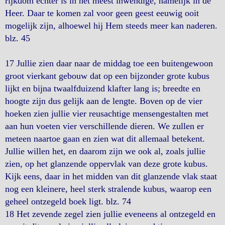
rijkdom echter is in het meest inwendige, namelijk in de
Heer. Daar te komen zal voor geen geest eeuwig ooit
mogelijk zijn, alhoewel hij Hem steeds meer kan naderen.
blz. 45
17 Jullie zien daar naar de middag toe een buitengewoon
groot vierkant gebouw dat op een bijzonder grote kubus
lijkt en bijna twaalfduizend klafter lang is; breedte en
hoogte zijn dus gelijk aan de lengte. Boven op de vier
hoeken zien jullie vier reusachtige mensengestalten met
aan hun voeten vier verschillende dieren. We zullen er
meteen naartoe gaan en zien wat dit allemaal betekent.
Jullie willen het, en daarom zijn we ook al, zoals jullie
zien, op het glanzende oppervlak van deze grote kubus.
Kijk eens, daar in het midden van dit glanzende vlak staat
nog een kleinere, heel sterk stralende kubus, waarop een
geheel ontzegeld boek ligt. blz. 74
18 Het zevende zegel zien jullie eveneens al ontzegeld en