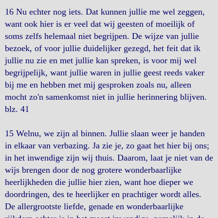
16 Nu echter nog iets. Dat kunnen jullie me wel zeggen,
want ook hier is er veel dat wij geesten of moeilijk of
soms zelfs helemaal niet begrijpen. De wijze van jullie
bezoek, of voor jullie duidelijker gezegd, het feit dat ik
jullie nu zie en met jullie kan spreken, is voor mij wel
begrijpelijk, want jullie waren in jullie geest reeds vaker
bij me en hebben met mij gesproken zoals nu, alleen
mocht zo'n samenkomst niet in jullie herinnering blijven.
blz. 41
15 Welnu, we zijn al binnen. Jullie slaan weer je handen
in elkaar van verbazing. Ja zie je, zo gaat het hier bij ons;
in het inwendige zijn wij thuis. Daarom, laat je niet van de
wijs brengen door de nog grotere wonderbaarlijke
heerlijkheden die jullie hier zien, want hoe dieper we
doordringen, des te heerlijker en prachtiger wordt alles.
De allergrootste liefde, genade en wonderbaarlijke