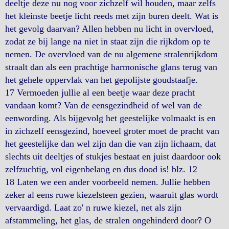
deeltje deze nu nog voor zichzelf wil houden, maar zelfs
het kleinste beetje licht reeds met zijn buren deelt. Wat is
het gevolg daarvan? Allen hebben nu licht in overvloed,
zodat ze bij lange na niet in staat zijn die rijkdom op te
nemen. De overvloed van de nu algemene stralenrijkdom
straalt dan als een prachtige harmonische glans terug van
het gehele oppervlak van het gepolijste goudstaafje.
17 Vermoeden jullie al een beetje waar deze pracht
vandaan komt? Van de eensgezindheid of wel van de
eenwording. Als bijgevolg het geestelijke volmaakt is en
in zichzelf eensgezind, hoeveel groter moet de pracht van
het geestelijke dan wel zijn dan die van zijn lichaam, dat
slechts uit deeltjes of stukjes bestaat en juist daardoor ook
zelfzuchtig, vol eigenbelang en dus dood is! blz. 12
18 Laten we een ander voorbeeld nemen. Jullie hebben
zeker al eens ruwe kiezelsteen gezien, waaruit glas wordt
vervaardigd. Laat zo' n ruwe kiezel, net als zijn
afstammeling, het glas, de stralen ongehinderd door? O