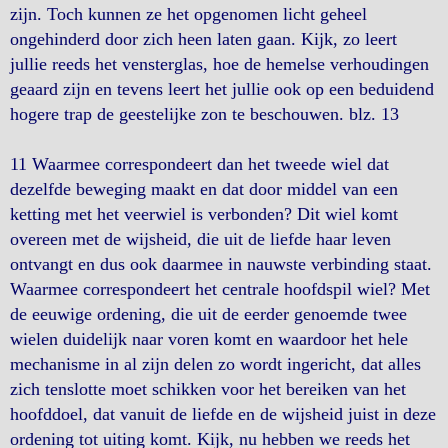
zijn. Toch kunnen ze het opgenomen licht geheel
ongehinderd door zich heen laten gaan. Kijk, zo leert
jullie reeds het vensterglas, hoe de hemelse verhoudingen
geaard zijn en tevens leert het jullie ook op een beduidend
hogere trap de geestelijke zon te beschouwen. blz. 13
11 Waarmee correspondeert dan het tweede wiel dat
dezelfde beweging maakt en dat door middel van een
ketting met het veerwiel is verbonden? Dit wiel komt
overeen met de wijsheid, die uit de liefde haar leven
ontvangt en dus ook daarmee in nauwste verbinding staat.
Waarmee correspondeert het centrale hoofdspil wiel? Met
de eeuwige ordening, die uit de eerder genoemde twee
wielen duidelijk naar voren komt en waardoor het hele
mechanisme in al zijn delen zo wordt ingericht, dat alles
zich tenslotte moet schikken voor het bereiken van het
hoofddoel, dat vanuit de liefde en de wijsheid juist in deze
ordening tot uiting komt. Kijk, nu hebben we reeds het