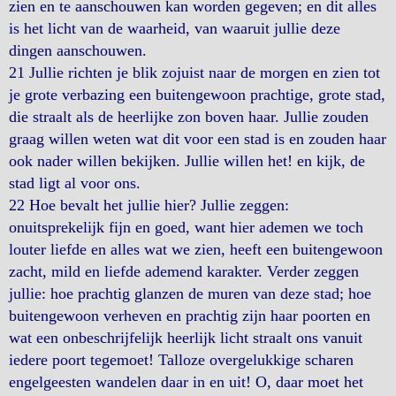
zien en te aanschouwen kan worden gegeven; en dit alles
is het licht van de waarheid, van waaruit jullie deze
dingen aanschouwen.
21 Jullie richten je blik zojuist naar de morgen en zien tot
je grote verbazing een buitengewoon prachtige, grote stad,
die straalt als de heerlijke zon boven haar. Jullie zouden
graag willen weten wat dit voor een stad is en zouden haar
ook nader willen bekijken. Jullie willen het! en kijk, de
stad ligt al voor ons.
22 Hoe bevalt het jullie hier? Jullie zeggen:
onuitsprekelijk fijn en goed, want hier ademen we toch
louter liefde en alles wat we zien, heeft een buitengewoon
zacht, mild en liefde ademend karakter. Verder zeggen
jullie: hoe prachtig glanzen de muren van deze stad; hoe
buitengewoon verheven en prachtig zijn haar poorten en
wat een onbeschrijfelijk heerlijk licht straalt ons vanuit
iedere poort tegemoet! Talloze overgelukkige scharen
engelgeesten wandelen daar in en uit! O, daar moet het