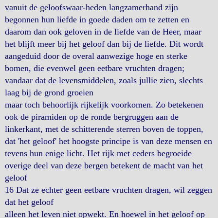
vanuit de geloofswaar-heden langzamerhand zijn
begonnen hun liefde in goede daden om te zetten en
daarom dan ook geloven in de liefde van de Heer, maar
het blijft meer bij het geloof dan bij de liefde. Dit wordt
aangeduid door de overal aanwezige hoge en sterke
bomen, die evenwel geen eetbare vruchten dragen;
vandaar dat de levensmiddelen, zoals jullie zien, slechts
laag bij de grond groeien
maar toch behoorlijk rijkelijk voorkomen. Zo betekenen
ook de piramiden op de ronde bergruggen aan de
linkerkant, met de schitterende sterren boven de toppen,
dat 'het geloof' het hoogste principe is van deze mensen en
tevens hun enige licht. Het rijk met ceders begroeide
overige deel van deze bergen betekent de macht van het
geloof
16 Dat ze echter geen eetbare vruchten dragen, wil zeggen
dat het geloof
alleen het leven niet opwekt. En hoewel in het geloof op