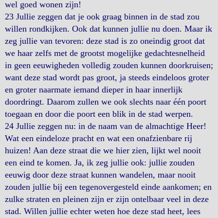
wel goed wonen zijn!
23 Jullie zeggen dat je ook graag binnen in de stad zou
willen rondkijken. Ook dat kunnen jullie nu doen. Maar ik
zeg jullie van tevoren: deze stad is zo oneindig groot dat
we haar zelfs met de grootst mogelijke gedachtesnelheid
in geen eeuwigheden volledig zouden kunnen doorkruisen;
want deze stad wordt pas groot, ja steeds eindeloos groter
en groter naarmate iemand dieper in haar innerlijk
doordringt. Daarom zullen we ook slechts naar één poort
toegaan en door die poort een blik in de stad werpen.
24 Jullie zeggen nu: in de naam van de almachtige Heer!
Wat een eindeloze pracht en wat een onafzienbare rij
huizen! Aan deze straat die we hier zien, lijkt wel nooit
een eind te komen. Ja, ik zeg jullie ook: jullie zouden
eeuwig door deze straat kunnen wandelen, maar nooit
zouden jullie bij een tegenovergesteld einde aankomen; en
zulke straten en pleinen zijn er zijn ontelbaar veel in deze
stad. Willen jullie echter weten hoe deze stad heet, lees