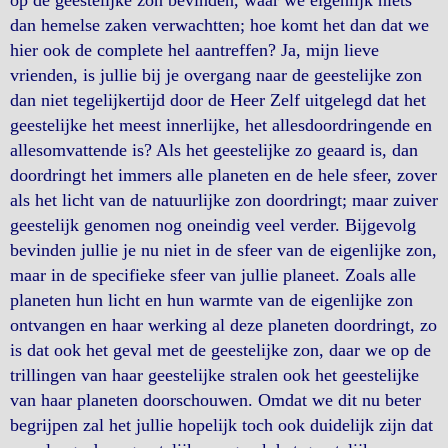
op de geestelijke zon bevinden, waar we eigenlijk niets
dan hemelse zaken verwachtten; hoe komt het dan dat we
hier ook de complete hel aantreffen? Ja, mijn lieve
vrienden, is jullie bij je overgang naar de geestelijke zon
dan niet tegelijkertijd door de Heer Zelf uitgelegd dat het
geestelijke het meest innerlijke, het allesdoordringende en
allesomvattende is? Als het geestelijke zo geaard is, dan
doordringt het immers alle planeten en de hele sfeer, zover
als het licht van de natuurlijke zon doordringt; maar zuiver
geestelijk genomen nog oneindig veel verder. Bijgevolg
bevinden jullie je nu niet in de sfeer van de eigenlijke zon,
maar in de specifieke sfeer van jullie planeet. Zoals alle
planeten hun licht en hun warmte van de eigenlijke zon
ontvangen en haar werking al deze planeten doordringt, zo
is dat ook het geval met de geestelijke zon, daar we op de
trillingen van haar geestelijke stralen ook het geestelijke
van haar planeten doorschouwen. Omdat we dit nu beter
begrijpen zal het jullie hopelijk toch ook duidelijk zijn dat