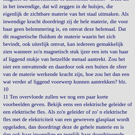
in het inwendige, dat wil zeggen in de hulsjes, die
eigenlijk de zichtbare materie van het staal uitmaken. Als
inwendige kracht doordringt zij de hele materie, die voor
haar geen belemmering is, en omvat deze helemaal. Dat
dit magnetische fluïdum de materie waarin het zich
bevindt, ook uiterlijk omvat, kan iedereen gemakkelijk
zien wanneer zo'n magnetisch stuk ijzer een iets van haar
af liggend stukje van hetzelfde metaal aantrekt. Zou het
niet een omvattende en daardoor ook een buiten de sfeer
van de materie werkende kracht zijn, hoe zou het dan een
wat verder af liggend voorwerp kunnen aantrekken? blz.
10
11 Ten overvloede zullen we nog een paar korte
voorbeelden geven. Bekijk eens een elektrische geleider of
een elektrische fles. Als zo'n geleider of zo' n elektrische
fles met de elektriciteit van een gewreven glasplaat wordt
opgeladen, dan doordringt deze de gehele materie en is
dan ook haar inwendige en tegelijk haar doordringende