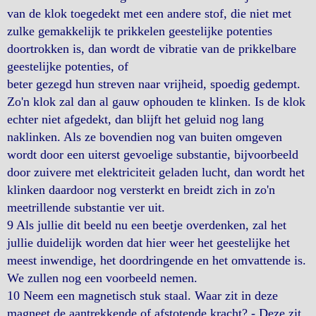
van de klok toegedekt met een andere stof, die niet met
zulke gemakkelijk te prikkelen geestelijke potenties
doortrokken is, dan wordt de vibratie van de prikkelbare
geestelijke potenties, of
beter gezegd hun streven naar vrijheid, spoedig gedempt.
Zo'n klok zal dan al gauw ophouden te klinken. Is de klok
echter niet afgedekt, dan blijft het geluid nog lang
naklinken. Als ze bovendien nog van buiten omgeven
wordt door een uiterst gevoelige substantie, bijvoorbeeld
door zuivere met elektriciteit geladen lucht, dan wordt het
klinken daardoor nog versterkt en breidt zich in zo'n
meetrillende substantie ver uit.
9 Als jullie dit beeld nu een beetje overdenken, zal het
jullie duidelijk worden dat hier weer het geestelijke het
meest inwendige, het doordringende en het omvattende is.
We zullen nog een voorbeeld nemen.
10 Neem een magnetisch stuk staal. Waar zit in deze
magneet de aantrekkende of afstotende kracht? - Deze zit