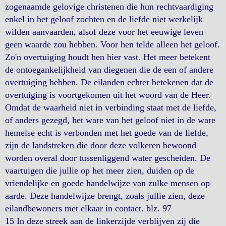
zogenaamde gelovige christenen die hun rechtvaardiging
enkel in het geloof zochten en de liefde niet werkelijk
wilden aanvaarden, alsof deze voor het eeuwige leven
geen waarde zou hebben. Voor hen telde alleen het geloof.
Zo'n overtuiging houdt hen hier vast. Het meer betekent
de ontoegankelijkheid van diegenen die de een of andere
overtuiging hebben. De eilanden echter betekenen dat de
overtuiging is voortgekomen uit het woord van de Heer.
Omdat de waarheid niet in verbinding staat met de liefde,
of anders gezegd, het ware van het geloof niet in de ware
hemelse echt is verbonden met het goede van de liefde,
zijn de landstreken die door deze volkeren bewoond
worden overal door tussenliggend water gescheiden. De
vaartuigen die jullie op het meer zien, duiden op de
vriendelijke en goede handelwijze van zulke mensen op
aarde. Deze handelwijze brengt, zoals jullie zien, deze
eilandbewoners met elkaar in contact. blz. 97
15 In deze streek aan de linkerzijde verblijven zij die