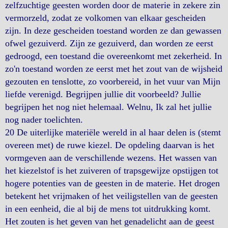
zelfzuchtige geesten worden door de materie in zekere zin
vermorzeld, zodat ze volkomen van elkaar gescheiden
zijn. In deze gescheiden toestand worden ze dan gewassen
ofwel gezuiverd. Zijn ze gezuiverd, dan worden ze eerst
gedroogd, een toestand die overeenkomt met zekerheid. In
zo'n toestand worden ze eerst met het zout van de wijsheid
gezouten en tenslotte, zo voorbereid, in het vuur van Mijn
liefde verenigd. Begrijpen jullie dit voorbeeld? Jullie
begrijpen het nog niet helemaal. Welnu, Ik zal het jullie
nog nader toelichten.
20 De uiterlijke materiële wereld in al haar delen is (stemt
overeen met) de ruwe kiezel. De opdeling daarvan is het
vormgeven aan de verschillende wezens. Het wassen van
het kiezelstof is het zuiveren of trapsgewijze opstijgen tot
hogere potenties van de geesten in de materie. Het drogen
betekent het vrijmaken of het veiligstellen van de geesten
in een eenheid, die al bij de mens tot uitdrukking komt.
Het zouten is het geven van het genadelicht aan de geest