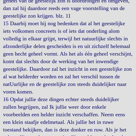
geheel van de geestelijk zon is doordrongen en omgeven,
dan zal hij daardoor reeds een vage voorstelling van de
geestelijke zon krijgen. blz. 11
15 Daarbij moet hij nog bedenken dat al het geestelijke
iets volkomen concreets is of iets dat onderling alom
volledig in elkaar grijpt, terwijl het natuurlijke slechts in
afzonderlijke delen gescheiden is en uit zichzelf helemaal
geen hecht geheel vormt. Als het als één geheel verschijnt,
komt dat slechts door de werking van het inwendige
geestelijke. Daardoor zal het inzicht in een geestelijke zon
al wat helderder worden en zal het verschil tussen de
natUurlijke en de geestelijke zon steeds duidelijker naar
voren komen.
16 Opdat jullie deze dingen echter steeds duidelijker
zullen begrijpen, zal Ik jullie weer door enkele
voorbeelden een helder inzicht verschaffen. Neem eens
een klein staafje edelmetaal. Als jullie het in ruwe
toestand bekijken, dan is deze donker en ruw. Als je het