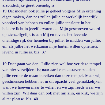
afzonderlijke geest oneindig is.
19 Dat moeten ook jullie je geheel volgens Mijn ordening
eigen maken, dan pas zullen jullie er werkelijk innerlijk
voordeel van hebben en zullen jullie tenslotte in het
heldere licht in jezelf ervaren dat Mijn geschreven woord
op zichzelfgelijk is aan Mij en tevens het levende
oneindige rijk der hemelen bij jullie, te midden van jullie,
en, als jullie het werkzaam in je harten willen opnemen,
levend in jullie is. blz. 37
10 Daar gaan we dan! Jullie zien wel hoe ver deze tempel
van hier verwijderd is; naar aardse maatstaven zouden
jullie eerder de maan bereiken dan deze tempel. Maar wij
geestmensen hebben het in dit opzicht veel gemakkelijker,
want we hoeven maar te willen en we zijn reeds waar we
willen zijn. Wil daar dan ook met mij zijn, en kijk, we zijn
al ter plaatse. blz. 40