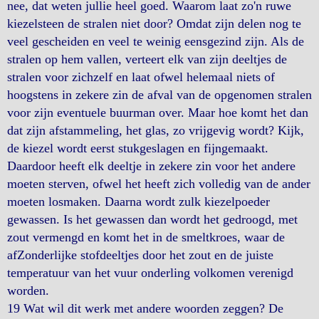
nee, dat weten jullie heel goed. Waarom laat zo'n ruwe
kiezelsteen de stralen niet door? Omdat zijn delen nog te
veel gescheiden en veel te weinig eensgezind zijn. Als de
stralen op hem vallen, verteert elk van zijn deeltjes de
stralen voor zichzelf en laat ofwel helemaal niets of
hoogstens in zekere zin de afval van de opgenomen stralen
voor zijn eventuele buurman over. Maar hoe komt het dan
dat zijn afstammeling, het glas, zo vrijgevig wordt? Kijk,
de kiezel wordt eerst stukgeslagen en fijngemaakt.
Daardoor heeft elk deeltje in zekere zin voor het andere
moeten sterven, ofwel het heeft zich volledig van de ander
moeten losmaken. Daarna wordt zulk kiezelpoeder
gewassen. Is het gewassen dan wordt het gedroogd, met
zout vermengd en komt het in de smeltkroes, waar de
afZonderlijke stofdeeltjes door het zout en de juiste
temperatuur van het vuur onderling volkomen verenigd
worden.
19 Wat wil dit werk met andere woorden zeggen? De