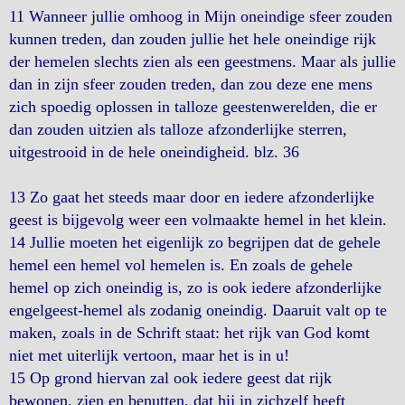
11 Wanneer jullie omhoog in Mijn oneindige sfeer zouden
kunnen treden, dan zouden jullie het hele oneindige rijk
der hemelen slechts zien als een geestmens. Maar als jullie
dan in zijn sfeer zouden treden, dan zou deze ene mens
zich spoedig oplossen in talloze geestenwerelden, die er
dan zouden uitzien als talloze afzonderlijke sterren,
uitgestrooid in de hele oneindigheid. blz. 36
13 Zo gaat het steeds maar door en iedere afzonderlijke
geest is bijgevolg weer een volmaakte hemel in het klein.
14 Jullie moeten het eigenlijk zo begrijpen dat de gehele
hemel een hemel vol hemelen is. En zoals de gehele
hemel op zich oneindig is, zo is ook iedere afzonderlijke
engelgeest-hemel als zodanig oneindig. Daaruit valt op te
maken, zoals in de Schrift staat: het rijk van God komt
niet met uiterlijk vertoon, maar het is in u!
15 Op grond hiervan zal ook iedere geest dat rijk
bewonen, zien en benutten, dat hij in zichzelf heeft