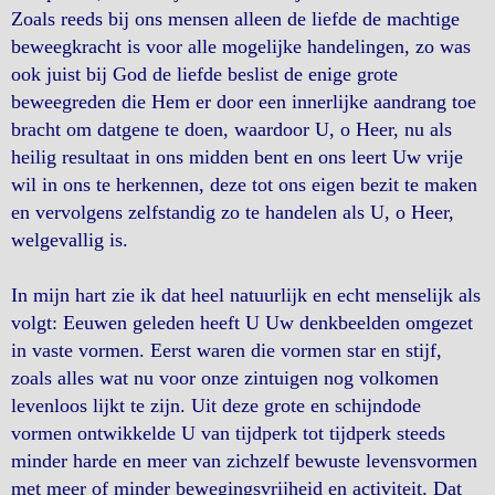
Zoals reeds bij ons mensen alleen de liefde de machtige
beweegkracht is voor alle mogelijke handelingen, zo was
ook juist bij God de liefde beslist de enige grote
beweegreden die Hem er door een innerlijke aandrang toe
bracht om datgene te doen, waardoor U, o Heer, nu als
heilig resultaat in ons midden bent en ons leert Uw vrije
wil in ons te herkennen, deze tot ons eigen bezit te maken
en vervolgens zelfstandig zo te handelen als U, o Heer,
welgevallig is.
In mijn hart zie ik dat heel natuurlijk en echt menselijk als
volgt: Eeuwen geleden heeft U Uw denkbeelden omgezet
in vaste vormen. Eerst waren die vormen star en stijf,
zoals alles wat nu voor onze zintuigen nog volkomen
levenloos lijkt te zijn. Uit deze grote en schijndode
vormen ontwikkelde U van tijdperk tot tijdperk steeds
minder harde en meer van zichzelf bewuste levensvormen
met meer of minder bewegingsvrijheid en activiteit. Dat