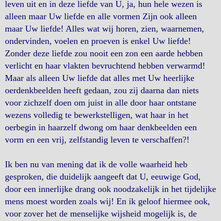
leven uit en in deze liefde van U, ja, hun hele wezen is
alleen maar Uw liefde en alle vormen Zijn ook alleen
maar Uw liefde! Alles wat wij horen, zien, waarnemen,
ondervinden, voelen en proeven is enkel Uw liefde!
Zonder deze liefde zou nooit een zon een aarde hebben
verlicht en haar vlakten bevruchtend hebben verwarmd!
Maar als alleen Uw liefde dat alles met Uw heerlijke
oerdenkbeelden heeft gedaan, zou zij daarna dan niets
voor zichzelf doen om juist in alle door haar ontstane
wezens volledig te bewerkstelligen, wat haar in het
oerbegin in haarzelf dwong om haar denkbeelden een
vorm en een vrij, zelfstandig leven te verschaffen?!
Ik ben nu van mening dat ik de volle waarheid heb
gesproken, die duidelijk aangeeft dat U, eeuwige God,
door een innerlijke drang ook noodzakelijk in het tijdelijke
mens moest worden zoals wij! En ik geloof hiermee ook,
voor zover het de menselijke wijsheid mogelijk is, de