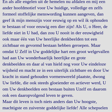
En als alle engelen uit de hemelen nu afdalen en mij een
ander hoofdmotief voor Uw huidige, volledige en zelfs
formeel stoffelijke menswording kunnen aangeven, dan
geef ik mijn menszijn voor eeuwig op en wil ik ophouden
te bestaan of voor eeuwig een dier zijn! Als U, o Heer, de
liefde niet in U had, dan zou U nooit in der eeuwigheid
ook maar één van Uw heerlijke denkbeelden tot een
zichtbaar en gevormd bestaan hebben geroepen. Maar
omdat U Zelf in Uw goddelijke hart een groot welgevallen
had aan Uw wonderbaarlijk heerlijke en grote
denkbeelden en daar al van hield nog voor Uw eindeloze
wijsheid en macht ze in een uiterlijk zichtbare en door Uw
kracht in stand gehouden vormenwereld plaatste, dwong
Uw liefde, die ook steeds gloeiender en actiever werd, U
om Uw denkbeelden een bestaan buiten Uzelf en daarom
ook een daaropvolgend leven te geven.
Maar dit leven is toch niets anders dan Uw hoogste,
machtigste en zuiverste goddelijke liefde! Alle schepselen