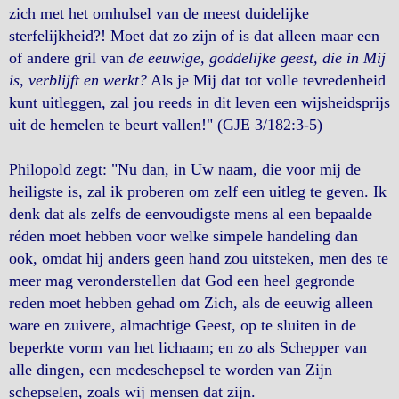
zich met het omhulsel van de meest duidelijke
sterfelijkheid?! Moet dat zo zijn of is dat alleen maar een
of andere gril van
de eeuwige, goddelijke geest, die in Mij
is, verblijft en werkt?
Als je Mij dat tot volle tevredenheid
kunt uitleggen, zal jou reeds in dit leven een wijsheidsprijs
uit de hemelen te beurt vallen!" (GJE 3/182:3-5)
Philopold zegt: "Nu dan, in Uw naam, die voor mij de
heiligste is, zal ik proberen om zelf een uitleg te geven. Ik
denk dat als zelfs de eenvoudigste mens al een bepaalde
réden moet hebben voor welke simpele handeling dan
ook, omdat hij anders geen hand zou uitsteken, men des te
meer mag veronderstellen dat God een heel gegronde
reden moet hebben gehad om Zich, als de eeuwig alleen
ware en zuivere, almachtige Geest, op te sluiten in de
beperkte vorm van het lichaam; en zo als Schepper van
alle dingen, een medeschepsel te worden van Zijn
schepselen, zoals wij mensen dat zijn.