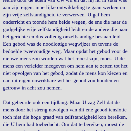
leefde door de adem van Uw wil en dat hij nu in staat was
aan zijn eigen, innerlijke ontwikkeling te gaan werken om
zijn vrije zelfstandigheid te verwerven. U gaf hem
onderricht en toonde hem beide wegen, de ene die naar de
godgelijke vrije zelfstandigheid leidt en de andere die naar
het gerichte en dus volledig onzelfstandige bestaan leidt.
Een gebod was de noodlottige wegwijzer en tevens de
bedoelde tweevoudige weg. Maar opdat het gebod voor de
nieuwe mens zou worden wat het moest zijn, moest U de
mens een verleider meegeven om hem aan te zetten tot het
niet opvolgen van het gebod, zodat de mens kon kiezen en
dan uit eigen onwrikbare wil het gebod zou houden en
getrouw in acht zou nemen.
Dat gebeurde ook een tijdlang. Maar U zag Zelf dat de
mens door het streng navolgen van dit ene gebod tenslotte
toch niet die hoge graad van zelfstandigheid kon bereiken,
die U hem had toebedacht. Om dat te bereiken, moest de