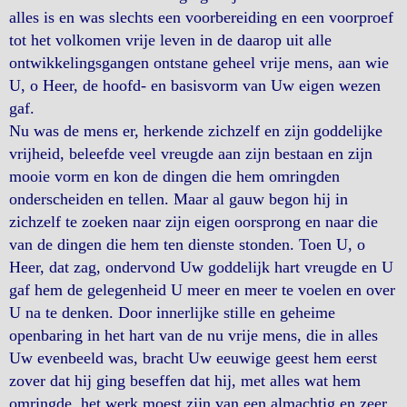
alles is en was slechts een voorbereiding en een voorproef
tot het volkomen vrije leven in de daarop uit alle
ontwikkelingsgangen ontstane geheel vrije mens, aan wie
U, o Heer, de hoofd- en basisvorm van Uw eigen wezen
gaf.
Nu was de mens er, herkende zichzelf en zijn goddelijke
vrijheid, beleefde veel vreugde aan zijn bestaan en zijn
mooie vorm en kon de dingen die hem omringden
onderscheiden en tellen. Maar al gauw begon hij in
zichzelf te zoeken naar zijn eigen oorsprong en naar die
van de dingen die hem ten dienste stonden. Toen U, o
Heer, dat zag, ondervond Uw goddelijk hart vreugde en U
gaf hem de gelegenheid U meer en meer te voelen en over
U na te denken. Door innerlijke stille en geheime
openbaring in het hart van de nu vrije mens, die in alles
Uw evenbeeld was, bracht Uw eeuwige geest hem eerst
zover dat hij ging beseffen dat hij, met alles wat hem
omringde, het werk moest zijn van een almachtig en zeer