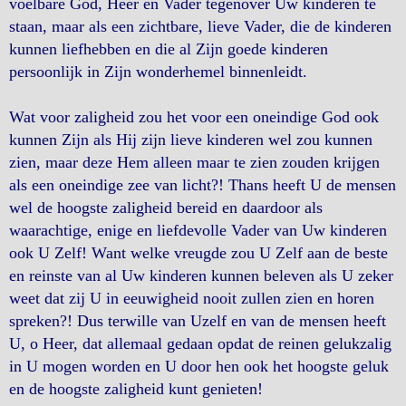
voelbare God, Heer en Vader tegenover Uw kinderen te
staan, maar als een zichtbare, lieve Vader, die de kinderen
kunnen liefhebben en die al Zijn goede kinderen
persoonlijk in Zijn wonderhemel binnenleidt.
Wat voor zaligheid zou het voor een oneindige God ook
kunnen Zijn als Hij zijn lieve kinderen wel zou kunnen
zien, maar deze Hem alleen maar te zien zouden krijgen
als een oneindige zee van licht?! Thans heeft U de mensen
wel de hoogste zaligheid bereid en daardoor als
waarachtige, enige en liefdevolle Vader van Uw kinderen
ook U Zelf! Want welke vreugde zou U Zelf aan de beste
en reinste van al Uw kinderen kunnen beleven als U zeker
weet dat zij U in eeuwigheid nooit zullen zien en horen
spreken?! Dus terwille van Uzelf en van de mensen heeft
U, o Heer, dat allemaal gedaan opdat de reinen gelukzalig
in U mogen worden en U door hen ook het hoogste geluk
en de hoogste zaligheid kunt genieten!