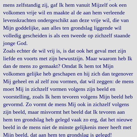
mens zelfstandig zij, gaf Ik hem vanuit Mijzelf ook een
volkomen vrije wil en maakte al de aan hem verleende
levenskrachten ondergeschikt aan deze vrije wil, die van
Mijn goddelijke, aan alles ten grondslag liggende wil
volledig gescheiden is als een tweede op zichzelf staande
jonge God.
Zoals echter de wil vrij is, is dat ook het geval met zijn
liefde en voorts met zijn bewustzijn. Maar waarom heb Ik
dan de mens zo gemaakt? Omdat Ik hem tot Mijn
volkomen gelijke heb geschapen en hij zich dan tegenover
Mij geheel en al zelf zou vormen, dat wil zeggen: de mens
moet Mij in zichzelf vormen volgens zijn beeld en
voorstelling, zoals Ik hem tevoren volgens Mijn beeld heb
gevormd. Zo vormt de mens Mij ook in zichzelf volgens
zijn beeld, maar misvormt het beeld dat Ik tevoren aan
hem ten grondslag heb gelegd vaak zo erg, dat het nieuwe
beeld in de mens niet de minste gelijkenis meer heeft met
Mijn beeld, dat aan hem ten grondslag is gelegd!