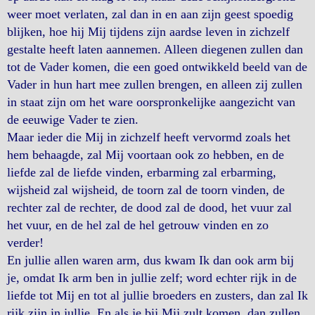
weer moet verlaten, zal dan in en aan zijn geest spoedig
blijken, hoe hij Mij tijdens zijn aardse leven in zichzelf
gestalte heeft laten aannemen. Alleen diegenen zullen dan
tot de Vader komen, die een goed ontwikkeld beeld van de
Vader in hun hart mee zullen brengen, en alleen zij zullen
in staat zijn om het ware oorspronkelijke aangezicht van
de eeuwige Vader te zien.
Maar ieder die Mij in zichzelf heeft vervormd zoals het
hem behaagde, zal Mij voortaan ook zo hebben, en de
liefde zal de liefde vinden, erbarming zal erbarming,
wijsheid zal wijsheid, de toorn zal de toorn vinden, de
rechter zal de rechter, de dood zal de dood, het vuur zal
het vuur, en de hel zal de hel getrouw vinden en zo
verder!
En jullie allen waren arm, dus kwam Ik dan ook arm bij
je, omdat Ik arm ben in jullie zelf; word echter rijk in de
liefde tot Mij en tot al jullie broeders en zusters, dan zal Ik
rijk zijn in jullie. En als je bij Mij zult komen, dan zullen