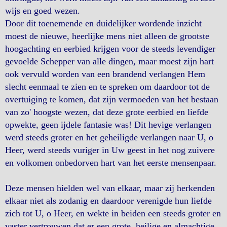
wijs en goed wezen.
Door dit toenemende en duidelijker wordende inzicht
moest de nieuwe, heerlijke mens niet alleen de grootste
hoogachting en eerbied krijgen voor de steeds levendiger
gevoelde Schepper van alle dingen, maar moest zijn hart
ook vervuld worden van een brandend verlangen Hem
slecht eenmaal te zien en te spreken om daardoor tot de
overtuiging te komen, dat zijn vermoeden van het bestaan
van zo' hoogste wezen, dat deze grote eerbied en liefde
opwekte, geen ijdele fantasie was! Dit hevige verlangen
werd steeds groter en het geheiligde verlangen naar U, o
Heer, werd steeds vuriger in Uw geest in het nog zuivere
en volkomen onbedorven hart van het eerste mensenpaar.
Deze mensen hielden wel van elkaar, maar zij herkenden
elkaar niet als zodanig en daardoor verenigde hun liefde
zich tot U, o Heer, en wekte in beiden een steeds groter en
vaster vertrouwen dat er een grote, heilige en almachtige