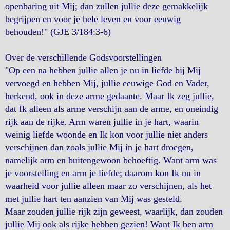
openbaring uit Mij; dan zullen jullie deze gemakkelijk
begrijpen en voor je hele leven en voor eeuwig
behouden!" (GJE 3/184:3-6)
Over de verschillende Godsvoorstellingen
"Op een na hebben jullie allen je nu in liefde bij Mij
vervoegd en hebben Mij, jullie eeuwige God en Vader,
herkend, ook in deze arme gedaante. Maar Ik zeg jullie,
dat Ik alleen als arme verschijn aan de arme, en oneindig
rijk aan de rijke. Arm waren jullie in je hart, waarin
weinig liefde woonde en Ik kon voor jullie niet anders
verschijnen dan zoals jullie Mij in je hart droegen,
namelijk arm en buitengewoon behoeftig. Want arm was
je voorstelling en arm je liefde; daarom kon Ik nu in
waarheid voor jullie alleen maar zo verschijnen, als het
met jullie hart ten aanzien van Mij was gesteld.
Maar zouden jullie rijk zijn geweest, waarlijk, dan zouden
jullie Mij ook als rijke hebben gezien! Want Ik ben arm