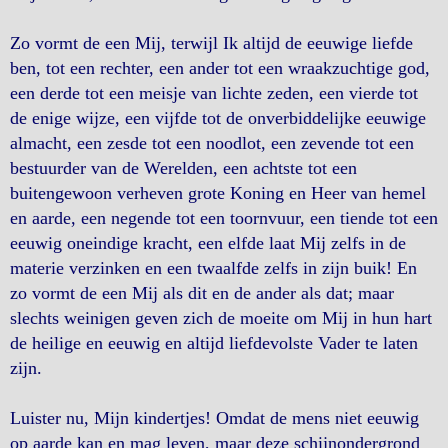
Zo vormt de een Mij, terwijl Ik altijd de eeuwige liefde
ben, tot een rechter, een ander tot een wraakzuchtige god,
een derde tot een meisje van lichte zeden, een vierde tot
de enige wijze, een vijfde tot de onverbiddelijke eeuwige
almacht, een zesde tot een noodlot, een zevende tot een
bestuurder van de Werelden, een achtste tot een
buitengewoon verheven grote Koning en Heer van hemel
en aarde, een negende tot een toornvuur, een tiende tot een
eeuwig oneindige kracht, een elfde laat Mij zelfs in de
materie verzinken en een twaalfde zelfs in zijn buik! En
zo vormt de een Mij als dit en de ander als dat; maar
slechts weinigen geven zich de moeite om Mij in hun hart
de heilige en eeuwig en altijd liefdevolste Vader te laten
zijn.
Luister nu, Mijn kindertjes! Omdat de mens niet eeuwig
op aarde kan en mag leven, maar deze schijnondergrond