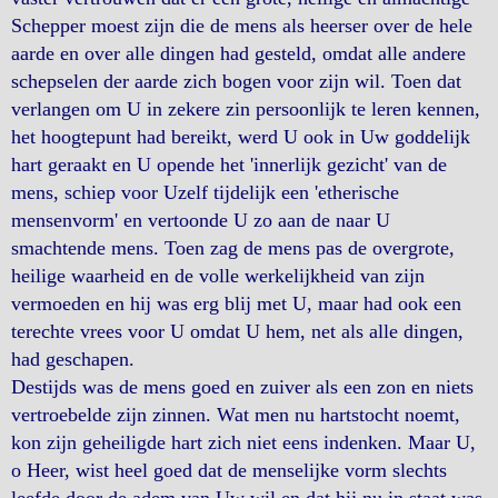
Schepper moest zijn die de mens als heerser over de hele
aarde en over alle dingen had gesteld, omdat alle andere
schepselen der aarde zich bogen voor zijn wil. Toen dat
verlangen om U in zekere zin persoonlijk te leren kennen,
het hoogtepunt had bereikt, werd U ook in Uw goddelijk
hart geraakt en U opende het 'innerlijk gezicht' van de
mens, schiep voor Uzelf tijdelijk een 'etherische
mensenvorm' en vertoonde U zo aan de naar U
smachtende mens. Toen zag de mens pas de overgrote,
heilige waarheid en de volle werkelijkheid van zijn
vermoeden en hij was erg blij met U, maar had ook een
terechte vrees voor U omdat U hem, net als alle dingen,
had geschapen.
Destijds was de mens goed en zuiver als een zon en niets
vertroebelde zijn zinnen. Wat men nu hartstocht noemt,
kon zijn geheiligde hart zich niet eens indenken. Maar U,
o Heer, wist heel goed dat de menselijke vorm slechts