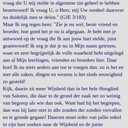
vraag die U mij stelde in algemene zin geheel te hebben
beantwoord! Ik vraag U, o Heer, mij Uw oordeel daarover
nu duidelijk mee te delen." (GJE 3/183)
Maar Ik zeg tegen hem: "Zie je nu wel, beste vriend en
broeder, hoe goed het je nu is afgegaan. Je hebt met je
antwoord op de vraag die Ik aan jouw hart stelde, juist
geantwoord! Ik zeg je dat je nu in Mijn naam getrouw,
waar en zeer begrijpelijk de volle waarheid hebt uitgelegd
aan al Mijn leerlingen, vrienden en broeders hier. Daar
hoef Ik nu niets anders aan toe te voegen dan: zo is het en
met alle zaken, dingen en wezens is het sinds eeuwigheid
zo gesteld!
Kijk, daarin zit meer Wijsheid dan in het hele Hooglied
van Salomo, die daar in de grond der zaak net zo weinig
van begreep als wie dan ook. Want had hij het begrepen,
dan was hij later niet in alle zonden der zonden vervallen
en te gronde gegaan! Daarom moet ieder van jullie enkel
in zijn hart zoeken naar de Wijsheid en de juiste