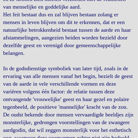
van menselijke en goddelijke aard.
Het feit bestaat dus en zal blijven bestaan zolang er
mensen in leven blijven om dit te erkennen, dat er een
natuurlijke betrokkenheid bestaat tussen de aarde en haar
afstammelingen, aangezien beiden worden bezield door
dezelfde geest en verenigd door gemeenschappelijke
belangen.
In de godsdienstige symboliek van later tijd, zoals in de
ervaring van alle mensen vanaf het begin, bezielt de geest
van de aarde in vele verschillende vormen en deze
variëren volgens één factor: de relatie tussen deze
ontvangende 'vrouwelijke' geest en haar gezel en polaire
tegenbeeld, de positieve 'mannelijke' kracht van de zon.
De oudst bekende door mensen vervaardigde beeldjes zijn
monsterlijke, gedrongen voorstellingen van de zwangere
aardgodin, dat wil zeggen monsterlijk voor het esthetisch
oog, waarvoor deze voorwerpen echter niet zijn bedoeld,