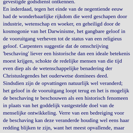
gevestigde godsdienst ontkennen.
En inderdaad, tegen het einde van de negentiende eeuw
had de wonderbaarlijke rijkdom die werd geschapen door
industrie, wetenschap en woeker, en geheiligd door de
kosmogonie van het Darwinisme, het gangbare geloof in
de vooruitgang verheven tot de status van een religieus
geloof. Carpenters suggestie dat de omschrijving
'beschaving' liever een historische dan een ideale betekenis
moest krijgen, schokte de redelijke mensen van die tijd
even diep als de wetenschappelijke benadering der
Christuslegendes het ouderwetse dominees deed.
Sindsdien zijn de opvattingen natuurlijk wel veranderd;
het geloof in de vooruitgang loopt terug en het is mogelijk
de beschaving te beschouwen als een historisch fenomeen
in plaats van het goddelijk vastgestelde doel van de
menselijke ontwikkeling. Verre van een bedreiging voor
de beschaving kan deze veranderde houding wel eens haar
redding blijken te zijn, want het meest opvallende, maar