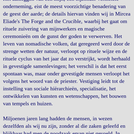
onderneming, eist de meest voorzichtige benadering van
de geest der aarde; de details hiervan vinden wij in Mircea
Eliade's The Forge and the Crucible, waarbij het gaat om
rituele zuivering van mijnwerkers en magische
ceremonieën om de gunst der goden te verwerven. Het
leven van nomadische volken, dat geregeerd werd door de
strenge wetten der natuur, verloopt op rituele wijze en de
rituele cyclus van het jaar dat zo verstrijkt, wordt herhaald
in gevestigde samenlevingen; het verschil is dat het eerst
spontaan was, maar onder gevestigde mensen verloopt het
volgens het woord van de priester. Vestiging leidt tot de
instelling van sociale hiërarchieën, specialisatie, het
ontwikkelen van kunsten en wetenschappen, het bouwen
van tempels en huizen.
Miljoenen jaren lang hadden de mensen, in wezen
dezelfden als wij nu zijn, zonder al die zaken geleefd en
blijkbaar had men de noodzaak ervan niet gevoeld. In