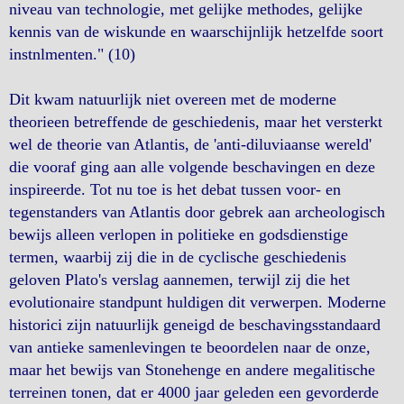
niveau van technologie, met gelijke methodes, gelijke
kennis van de wiskunde en waarschijnlijk hetzelfde soort
instnlmenten." (10)
Dit kwam natuurlijk niet overeen met de moderne
theorieen betreffende de geschiedenis, maar het versterkt
wel de theorie van Atlantis, de 'anti-diluviaanse wereld'
die vooraf ging aan alle volgende beschavingen en deze
inspireerde. Tot nu toe is het debat tussen voor- en
tegenstanders van Atlantis door gebrek aan archeologisch
bewijs alleen verlopen in politieke en godsdienstige
termen, waarbij zij die in de cyclische geschiedenis
geloven Plato's verslag aannemen, terwijl zij die het
evolutionaire standpunt huldigen dit verwerpen. Moderne
historici zijn natuurlijk geneigd de beschavingsstandaard
van antieke samenlevingen te beoordelen naar de onze,
maar het bewijs van Stonehenge en andere megalitische
terreinen tonen, dat er 4000 jaar geleden een gevorderde