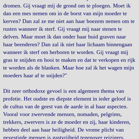
dromen. Gij vraagt mij de grond om te ploegen. Moet ik
dan een mes nemen om in de borst van mijn moeder te
kerven? Dan zal ze me niet aan haar boezem nemen om te
rusten wanneer ik sterf. Gij vraagt mij naar stenen te
delven. Maar moet ik dan onder haar huid graven naar
haar beenderen? Dan zal ik niet haar lichaam binnengaan
wanneer ik sterf om herboren te worden. Gij vraagt mij
gras te snijden en hooi te maken en dat te verkopen en rijk
te worden als de blanken. Maar hoe zal ik het wagen mijn
moeders haar af te snijden?"
Dit zeer orthodoxe gevoel is een algemeen thema van
profetie. Het oudste en diepste element in ieder geloof is
de cultus van de geest van de aarde in al haar aspecten.
Vooral voor zwervende mensen, nomaden, pelgrims,
trekkers, zwervers is ze de moeder en zij, haar kinderen,
hebben deel aan haar heiligheid. De vrome plicht van
gevestigde mensen is gastvrijheid tegenover reizigers,