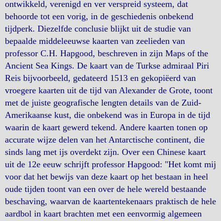
ontwikkeld, verenigd en ver verspreid systeem, dat
behoorde tot een vorig, in de geschiedenis onbekend
tijdperk. Diezelfde conclusie blijkt uit de studie van
bepaalde middeleeuwse kaarten van zeelieden van
professor C.H. Hapgood, beschreven in zijn Maps of the
Ancient Sea Kings. De kaart van de Turkse admiraal Piri
Reis bijvoorbeeld, gedateerd 1513 en gekopiëerd van
vroegere kaarten uit de tijd van Alexander de Grote, toont
met de juiste geografische lengten details van de Zuid-
Amerikaanse kust, die onbekend was in Europa in de tijd
waarin de kaart gewerd tekend. Andere kaarten tonen op
accurate wijze delen van het Antarctische continent, die
sinds lang met ijs overdekt zijn. Over een Chinese kaart
uit de 12e eeuw schrijft professor Hapgood: "Het komt mij
voor dat het bewijs van deze kaart op het bestaan in heel
oude tijden toont van een over de hele wereld bestaande
beschaving, waarvan de kaartentekenaars praktisch de hele
aardbol in kaart brachten met een eenvormig algemeen