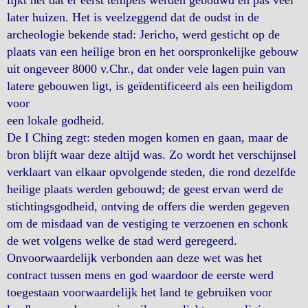
lijkt het dat er eerst tempels werden gebouwd en pas veel
later huizen. Het is veelzeggend dat de oudst in de
archeologie bekende stad: Jericho, werd gesticht op de
plaats van een heilige bron en het oorspronkelijke gebouw
uit ongeveer 8000 v.Chr., dat onder vele lagen puin van
latere gebouwen ligt, is geïdentificeerd als een heiligdom
voor
een lokale godheid.
De I Ching zegt: steden mogen komen en gaan, maar de
bron blijft waar deze altijd was. Zo wordt het verschijnsel
verklaart van elkaar opvolgende steden, die rond dezelfde
heilige plaats werden gebouwd; de geest ervan werd de
stichtingsgodheid, ontving de offers die werden gegeven
om de misdaad van de vestiging te verzoenen en schonk
de wet volgens welke de stad werd geregeerd.
Onvoorwaardelijk verbonden aan deze wet was het
contract tussen mens en god waardoor de eerste werd
toegestaan voorwaardelijk het land te gebruiken voor