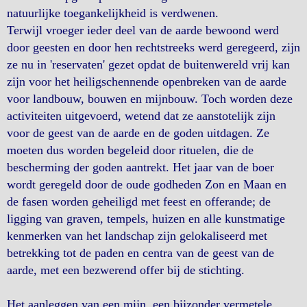
natuurlijke toegankelijkheid is verdwenen.
Terwijl vroeger ieder deel van de aarde bewoond werd
door geesten en door hen rechtstreeks werd geregeerd, zijn
ze nu in 'reservaten' gezet opdat de buitenwereld vrij kan
zijn voor het heiligschennende openbreken van de aarde
voor landbouw, bouwen en mijnbouw. Toch worden deze
activiteiten uitgevoerd, wetend dat ze aanstotelijk zijn
voor de geest van de aarde en de goden uitdagen. Ze
moeten dus worden begeleid door rituelen, die de
bescherming der goden aantrekt. Het jaar van de boer
wordt geregeld door de oude godheden Zon en Maan en
de fasen worden geheiligd met feest en offerande; de
ligging van graven, tempels, huizen en alle kunstmatige
kenmerken van het landschap zijn gelokaliseerd met
betrekking tot de paden en centra van de geest van de
aarde, met een bezwerend offer bij de stichting.
Het aanleggen van een mijn, een bijzonder vermetele