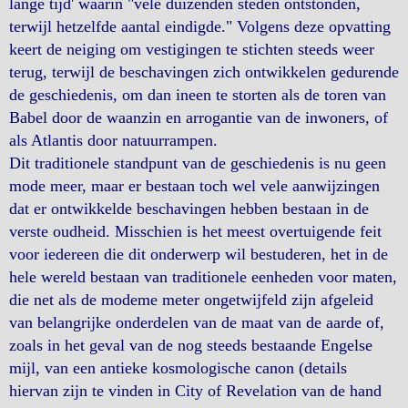
lange tijd' waarin "vele duizenden steden ontstonden,
terwijl hetzelfde aantal eindigde." Volgens deze opvatting
keert de neiging om vestigingen te stichten steeds weer
terug, terwijl de beschavingen zich ontwikkelen gedurende
de geschiedenis, om dan ineen te storten als de toren van
Babel door de waanzin en arrogantie van de inwoners, of
als Atlantis door natuurrampen.
Dit traditionele standpunt van de geschiedenis is nu geen
mode meer, maar er bestaan toch wel vele aanwijzingen
dat er ontwikkelde beschavingen hebben bestaan in de
verste oudheid. Misschien is het meest overtuigende feit
voor iedereen die dit onderwerp wil bestuderen, het in de
hele wereld bestaan van traditionele eenheden voor maten,
die net als de modeme meter ongetwijfeld zijn afgeleid
van belangrijke onderdelen van de maat van de aarde of,
zoals in het geval van de nog steeds bestaande Engelse
mijl, van een antieke kosmologische canon (details
hiervan zijn te vinden in City of Revelation van de hand