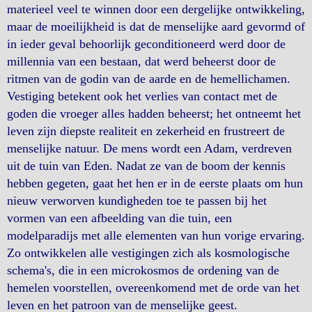
materieel veel te winnen door een dergelijke ontwikkeling,
maar de moeilijkheid is dat de menselijke aard gevormd of
in ieder geval behoorlijk geconditioneerd werd door de
millennia van een bestaan, dat werd beheerst door de
ritmen van de godin van de aarde en de hemellichamen.
Vestiging betekent ook het verlies van contact met de
goden die vroeger alles hadden beheerst; het ontneemt het
leven zijn diepste realiteit en zekerheid en frustreert de
menselijke natuur. De mens wordt een Adam, verdreven
uit de tuin van Eden. Nadat ze van de boom der kennis
hebben gegeten, gaat het hen er in de eerste plaats om hun
nieuw verworven kundigheden toe te passen bij het
vormen van een afbeelding van die tuin, een
modelparadijs met alle elementen van hun vorige ervaring.
Zo ontwikkelen alle vestigingen zich als kosmologische
schema's, die in een microkosmos de ordening van de
hemelen voorstellen, overeenkomend met de orde van het
leven en het patroon van de menselijke geest.