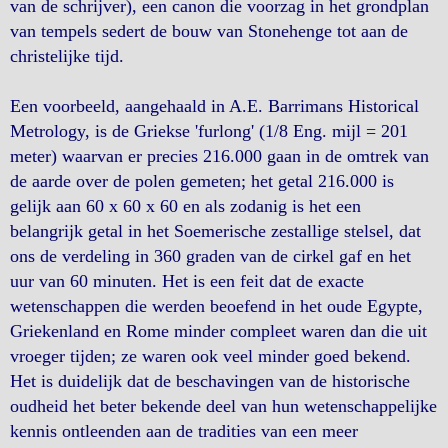
van de schrijver), een canon die voorzag in het grondplan
van tempels sedert de bouw van Stonehenge tot aan de
christelijke tijd.
Een voorbeeld, aangehaald in A.E. Barrimans Historical
Metrology, is de Griekse 'furlong' (1/8 Eng. mijl = 201
meter) waarvan er precies 216.000 gaan in de omtrek van
de aarde over de polen gemeten; het getal 216.000 is
gelijk aan 60 x 60 x 60 en als zodanig is het een
belangrijk getal in het Soemerische zestallige stelsel, dat
ons de verdeling in 360 graden van de cirkel gaf en het
uur van 60 minuten. Het is een feit dat de exacte
wetenschappen die werden beoefend in het oude Egypte,
Griekenland en Rome minder compleet waren dan die uit
vroeger tijden; ze waren ook veel minder goed bekend.
Het is duidelijk dat de beschavingen van de historische
oudheid het beter bekende deel van hun wetenschappelijke
kennis ontleenden aan de tradities van een meer