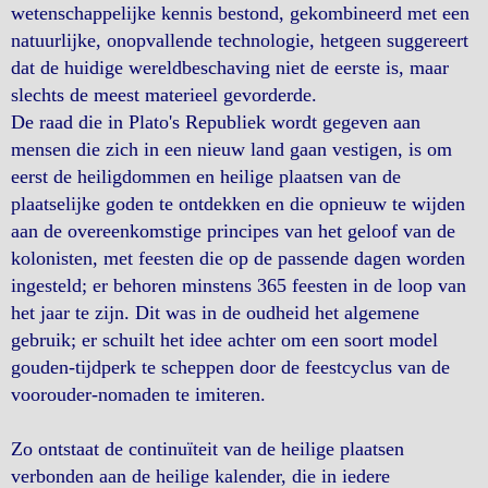
wetenschappelijke kennis bestond, gekombineerd met een
natuurlijke, onopvallende technologie, hetgeen suggereert
dat de huidige wereldbeschaving niet de eerste is, maar
slechts de meest materieel gevorderde.
De raad die in Plato's Republiek wordt gegeven aan
mensen die zich in een nieuw land gaan vestigen, is om
eerst de heiligdommen en heilige plaatsen van de
plaatselijke goden te ontdekken en die opnieuw te wijden
aan de overeenkomstige principes van het geloof van de
kolonisten, met feesten die op de passende dagen worden
ingesteld; er behoren minstens 365 feesten in de loop van
het jaar te zijn. Dit was in de oudheid het algemene
gebruik; er schuilt het idee achter om een soort model
gouden-tijdperk te scheppen door de feestcyclus van de
voorouder-nomaden te imiteren.
Zo ontstaat de continuïteit van de heilige plaatsen
verbonden aan de heilige kalender, die in iedere