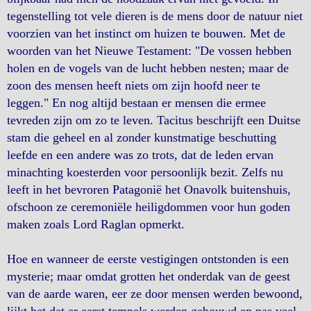
tegenstelling tot vele dieren is de mens door de natuur niet
voorzien van het instinct om huizen te bouwen. Met de
woorden van het Nieuwe Testament: "De vossen hebben
holen en de vogels van de lucht hebben nesten; maar de
zoon des mensen heeft niets om zijn hoofd neer te
leggen." En nog altijd bestaan er mensen die ermee
tevreden zijn om zo te leven. Tacitus beschrijft een Duitse
stam die geheel en al zonder kunstmatige beschutting
leefde en een andere was zo trots, dat de leden ervan
minachting koesterden voor persoonlijk bezit. Zelfs nu
leeft in het bevroren Patagonië het Onavolk buitenshuis,
ofschoon ze ceremoniële heiligdommen voor hun goden
maken zoals Lord Raglan opmerkt.
Hoe en wanneer de eerste vestigingen ontstonden is een
mysterie; maar omdat grotten het onderdak van de geest
van de aarde waren, eer ze door mensen werden bewoond,