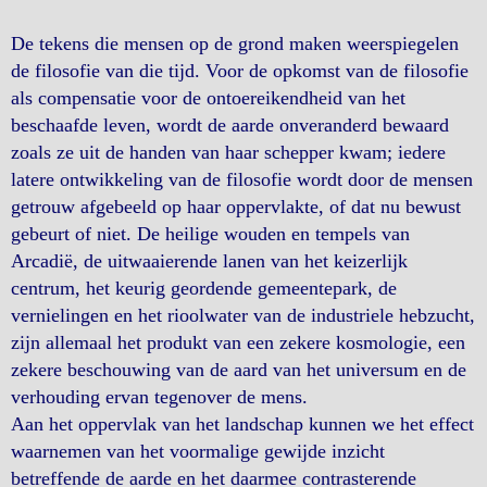
De tekens die mensen op de grond maken weerspiegelen
de filosofie van die tijd. Voor de opkomst van de filosofie
als compensatie voor de ontoereikendheid van het
beschaafde leven, wordt de aarde onveranderd bewaard
zoals ze uit de handen van haar schepper kwam; iedere
latere ontwikkeling van de filosofie wordt door de mensen
getrouw afgebeeld op haar oppervlakte, of dat nu bewust
gebeurt of niet. De heilige wouden en tempels van
Arcadië, de uitwaaierende lanen van het keizerlijk
centrum, het keurig geordende gemeentepark, de
vernielingen en het rioolwater van de industriele hebzucht,
zijn allemaal het produkt van een zekere kosmologie, een
zekere beschouwing van de aard van het universum en de
verhouding ervan tegenover de mens.
Aan het oppervlak van het landschap kunnen we het effect
waarnemen van het voormalige gewijde inzicht
betreffende de aarde en het daarmee contrasterende