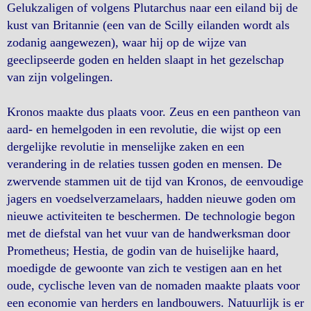
Gelukzaligen of volgens Plutarchus naar een eiland bij de
kust van Britannie (een van de Scilly eilanden wordt als
zodanig aangewezen), waar hij op de wijze van
geeclipseerde goden en helden slaapt in het gezelschap
van zijn volgelingen.
Kronos maakte dus plaats voor. Zeus en een pantheon van
aard- en hemelgoden in een revolutie, die wijst op een
dergelijke revolutie in menselijke zaken en een
verandering in de relaties tussen goden en mensen. De
zwervende stammen uit de tijd van Kronos, de eenvoudige
jagers en voedselverzamelaars, hadden nieuwe goden om
nieuwe activiteiten te beschermen. De technologie begon
met de diefstal van het vuur van de handwerksman door
Prometheus; Hestia, de godin van de huiselijke haard,
moedigde de gewoonte van zich te vestigen aan en het
oude, cyclische leven van de nomaden maakte plaats voor
een economie van herders en landbouwers. Natuurlijk is er