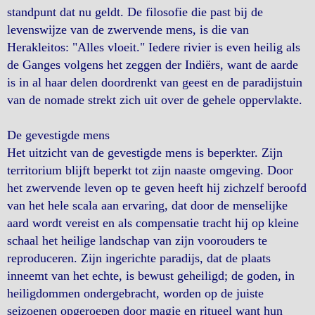
standpunt dat nu geldt. De filosofie die past bij de
levenswijze van de zwervende mens, is die van
Herakleitos: "Alles vloeit." Iedere rivier is even heilig als
de Ganges volgens het zeggen der Indiërs, want de aarde
is in al haar delen doordrenkt van geest en de paradijstuin
van de nomade strekt zich uit over de gehele oppervlakte.
De gevestigde mens
Het uitzicht van de gevestigde mens is beperkter. Zijn
territorium blijft beperkt tot zijn naaste omgeving. Door
het zwervende leven op te geven heeft hij zichzelf beroofd
van het hele scala aan ervaring, dat door de menselijke
aard wordt vereist en als compensatie tracht hij op kleine
schaal het heilige landschap van zijn voorouders te
reproduceren. Zijn ingerichte paradijs, dat de plaats
inneemt van het echte, is bewust geheiligd; de goden, in
heiligdommen ondergebracht, worden op de juiste
seizoenen opgeroepen door magie en ritueel want hun