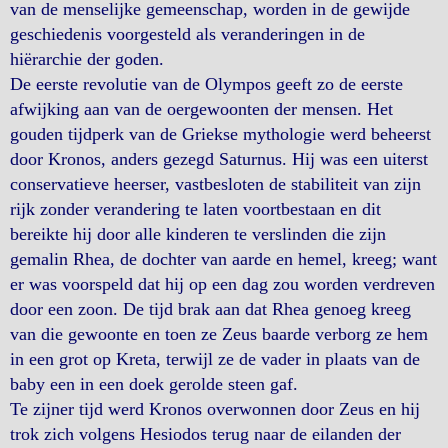
van de menselijke gemeenschap, worden in de gewijde
geschiedenis voorgesteld als veranderingen in de
hiërarchie der goden.
De eerste revolutie van de Olympos geeft zo de eerste
afwijking aan van de oergewoonten der mensen. Het
gouden tijdperk van de Griekse mythologie werd beheerst
door Kronos, anders gezegd Saturnus. Hij was een uiterst
conservatieve heerser, vastbesloten de stabiliteit van zijn
rijk zonder verandering te laten voortbestaan en dit
bereikte hij door alle kinderen te verslinden die zijn
gemalin Rhea, de dochter van aarde en hemel, kreeg; want
er was voorspeld dat hij op een dag zou worden verdreven
door een zoon. De tijd brak aan dat Rhea genoeg kreeg
van die gewoonte en toen ze Zeus baarde verborg ze hem
in een grot op Kreta, terwijl ze de vader in plaats van de
baby een in een doek gerolde steen gaf.
Te zijner tijd werd Kronos overwonnen door Zeus en hij
trok zich volgens Hesiodos terug naar de eilanden der