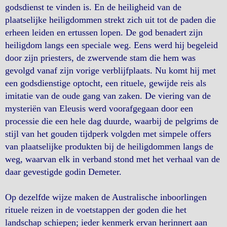
godsdienst te vinden is. En de heiligheid van de
plaatselijke heiligdommen strekt zich uit tot de paden die
erheen leiden en ertussen lopen. De god benadert zijn
heiligdom langs een speciale weg. Eens werd hij begeleid
door zijn priesters, de zwervende stam die hem was
gevolgd vanaf zijn vorige verblijfplaats. Nu komt hij met
een godsdienstige optocht, een rituele, gewijde reis als
imitatie van de oude gang van zaken. De viering van de
mysteriën van Eleusis werd voorafgegaan door een
processie die een hele dag duurde, waarbij de pelgrims de
stijl van het gouden tijdperk volgden met simpele offers
van plaatselijke produkten bij de heiligdommen langs de
weg, waarvan elk in verband stond met het verhaal van de
daar gevestigde godin Demeter.
Op dezelfde wijze maken de Australische inboorlingen
rituele reizen in de voetstappen der goden die het
landschap schiepen; ieder kenmerk ervan herinnert aan