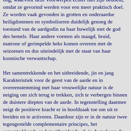
omdat ze gevormd werden voor een meer praktisch doel.
Ze worden vaak gevonden in grotten en onderaardse
heiligdommen en symboliseren duidelijk genoeg de
toestand van de aardgodin na haar huwelijk met de god
des hemels. Haar andere vormen als maagd, bruid,
matrone of gerimpelde heks komen overeen met de
seizoenen en dus uiteindelijk met de staat van haar
kosmische verwantschap.
Het samentrekkende en het uitbreidende, jin en jang
Karakteristiek voor de geest van de aarde en in
overeenstemming met haar vrouwelijke natuur is de
neiging om zich terug te trekken, zich te verbergen binnen
de duistere diepten van de aarde. In tegenstelling daarmee
neigt de positieve kracht er in hoofdzaak toe om uit te
breiden en te activeren. Daardoor zijn er in de natuur twee
tegengestelde complementaire principes, het