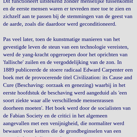
Dit functioneert uitstekend zonder menselijke tussenkomst
en de eerste mensen waren er tevreden mee toe te zien en
zichzelf aan te passen bij de stemmingen van de geest van
de aarde, zoals die daardoor werd geconditioneerd.
Pas veel later, toen de kunstmatige manieren van het
gevestigde leven de steun van een technologie vereisten,
werd de yang-kracht opgeroepen door het oprichten van
'fallische' zuilen en de vergoddelijking van de zon. In
1889 publiceerde de stoere radicaal Edward Carpenter een
boek met de provocerende titel Civilization: its Cause and
Cure (Beschaving: oorzaak en genezing) waarbij in het
eerste hoofdstuk de beschaving werd aangeduid als 'een
soort ziekte waar alle verschillende mensenrassen
doorheen moeten'. Het boek werd door de socialisten van
de Fabian Society en de critici in het algemeen
aangevallen met een venijnigheid, die normaliter werd
bewaard voor ketters die de grondbeginselen van een