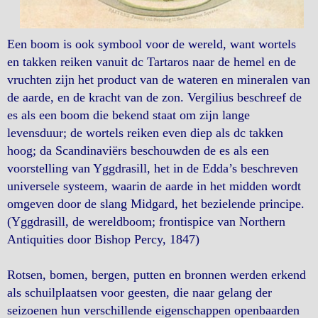
Een boom is ook symbool voor de wereld, want wortels
en takken reiken vanuit dc Tartaros naar de hemel en de
vruchten zijn het product van de wateren en mineralen van
de aarde, en de kracht van de zon. Vergilius beschreef de
es als een boom die bekend staat om zijn lange
levensduur; de wortels reiken even diep als dc takken
hoog; da Scandinaviërs beschouwden de es als een
voorstelling van Yggdrasill, het in de Edda’s beschreven
universele systeem, waarin de aarde in het midden wordt
omgeven door de slang Midgard, het bezielende principe.
(Yggdrasill, de wereldboom; frontispice van Northern
Antiquities door Bishop Percy, 1847)
Rotsen, bomen, bergen, putten en bronnen werden erkend
als schuilplaatsen voor geesten, die naar gelang der
seizoenen hun verschillende eigenschappen openbaarden