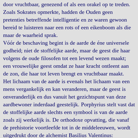
door vruchtbaar, genezend of als een orakel op te treden.
Zoals Sokrates opmerkte, hadden de Ouden geen
pretenties betreffende intelligentie en ze waren gewoon
bereid te luisteren naar een rots of een eikenboom als die
maar de waarheid sprak.
Vóór de beschaving begint is de aarde de éne universele
godheid; niet de stoffelijke aarde, maar de geest die haar
volgens de oude filosofen tot een levend wezen maakt;
een vrouwelijke geest omdat ze haar kracht ontleent aan
de zon, die haar tot leven brengt en vruchtbaar maakt.
Het lichaam van de aarde is evenals het lichaam van een
mens vergankelijk en kan veranderen, maar de geest is
onveranderlijk en dus vanuit het gezichtspunt van deze
aardbewoner inderdaad geestelijk. Porphyrius stelt vast dat
de stoffelijke aarde slechts een symbool is van de aarde
zoals zij werkelijk is. De orthodoxe opvatting, die vanaf
de prehistorie voortleefde tot in de middeleeuwen, wordt
uitgedrukt door de alchemist Basilius Valentinus: