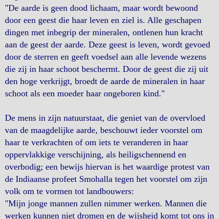
"De aarde is geen dood lichaam, maar wordt bewoond
door een geest die haar leven en ziel is. Alle geschapen
dingen met inbegrip der mineralen, ontlenen hun kracht
aan de geest der aarde. Deze geest is leven, wordt gevoed
door de sterren en geeft voedsel aan alle levende wezens
die zij in haar schoot beschermt. Door de geest die zij uit
den hoge verkrijgt, broedt de aarde de mineralen in haar
schoot als een moeder haar ongeboren kind."
De mens in zijn natuurstaat, die geniet van de overvloed
van de maagdelijke aarde, beschouwt ieder voorstel om
haar te verkrachten of om iets te veranderen in haar
oppervlakkige verschijning, als heiligschennend en
overbodig; een bewijs hiervan is het waardige protest van
de Indiaanse profeet Smohalla tegen het voorstel om zijn
volk om te vormen tot landbouwers:
"Mijn jonge mannen zullen nimmer werken. Mannen die
werken kunnen niet dromen en de wijsheid komt tot ons in