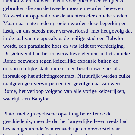
landbouw en bouwen in ruil voor plichten en religieuze
gebruiken die aan de tweede moesten worden bewezen.
Zo werd dit opgevat door de stichters cler antieke steden.
Maar naarmate steden groeien worden deze beperkingen
lastig en dus steeds meer verwaarloosd, met het gevolg dat
in de taal van de apocalyps de heilige stad een Babylon
wordt, een parasitaire hoer en wat leidt tot vernietiging.
Dit gelovend had het conservatieve element in het antieke
Rome bezwaren tegen keizerlijke expansie buiten de
oorspronkelijke stadsmuren; men beschouwde het als
inbreuk op het stichtingscontract. Natuurlijk werden zulke
raadgevingen verworpen en ten gevolge daarvan werd
Rome, het verloop volgend van alle vorige keizerrijken,
waarlijk een Babylon.
Plato, met zijn cyclische opvatting betreffende de
geschiedenis, meende dat het burgerlijke leven reeds had
bestaan gedurende 'een reusachtige en onvoorstelbaar