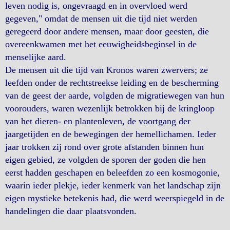
leven nodig is, ongevraagd en in overvloed werd
gegeven," omdat de mensen uit die tijd niet werden
geregeerd door andere mensen, maar door geesten, die
overeenkwamen met het eeuwigheidsbeginsel in de
menselijke aard.
De mensen uit die tijd van Kronos waren zwervers; ze
leefden onder de rechtstreekse leiding en de bescherming
van de geest der aarde, volgden de migratiewegen van hun
voorouders, waren wezenlijk betrokken bij de kringloop
van het dieren- en plantenleven, de voortgang der
jaargetijden en de bewegingen der hemellichamen. Ieder
jaar trokken zij rond over grote afstanden binnen hun
eigen gebied, ze volgden de sporen der goden die hen
eerst hadden geschapen en beleefden zo een kosmogonie,
waarin ieder plekje, ieder kenmerk van het landschap zijn
eigen mystieke betekenis had, die werd weerspiegeld in de
handelingen die daar plaatsvonden.