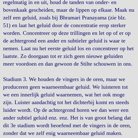
regelmatig in en uit, houd de tanden van onder- en
bovenkaak gescheiden, maar de lippen op elkaar. Maak nu
zelf een geluid, zoals bij Bhramari Pranayama (zie blz.
51) en laat het geluid door de concentratie erop sterker
worden. Concentreer op deze trillingen en let op of er op
de achtergrond een ander en subtieler geluid is waar te
nemen. Laat nu het eerste geluid los en concentreer op het
laatste. Zo doorgaan tot er zich geen nieuwe geluiden
meer voordoen en dan gewoon de Stilte schouwen in ons.
Stadium 3. We houden de vingers in de oren, maar we
produceren geen waarneembaar geluid. We luisteren tot
we een innerlijk geluid waarnemen, wat het ook moge
zijn. Luister aandachtig tot het dichterbij komt en steeds
luider wordt. Op de achtergrond horen we dan weer een
ander subtiel geluid enz. enz. Het is van groot belang dat
dit 3e stadium wordt beoefend met de vingers in de oren,
zonder dat we zelf enig waarneembaar geluid maken.