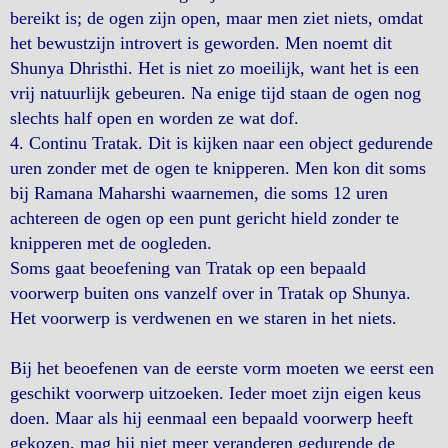
bereikt is; de ogen zijn open, maar men ziet niets, omdat
het bewustzijn introvert is geworden. Men noemt dit
Shunya Dhristhi. Het is niet zo moeilijk, want het is een
vrij natuurlijk gebeuren. Na enige tijd staan de ogen nog
slechts half open en worden ze wat dof.
4. Continu Tratak. Dit is kijken naar een object gedurende
uren zonder met de ogen te knipperen. Men kon dit soms
bij Ramana Maharshi waarnemen, die soms 12 uren
achtereen de ogen op een punt gericht hield zonder te
knipperen met de oogleden.
Soms gaat beoefening van Tratak op een bepaald
voorwerp buiten ons vanzelf over in Tratak op Shunya.
Het voorwerp is verdwenen en we staren in het niets.
Bij het beoefenen van de eerste vorm moeten we eerst een
geschikt voorwerp uitzoeken. Ieder moet zijn eigen keus
doen. Maar als hij eenmaal een bepaald voorwerp heeft
gekozen, mag hij niet meer veranderen gedurende de