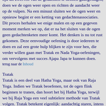
doen we de ogen weer open en richten de aandacht weer
op de vulpen. Na een minuut sluiten we de ogen weer en
opnieuw begint er een ketting van gedachtenassociaties.
Dit proces herhalen we enige malen en op een gegeven
moment merken we op, dat er na het sluiten van de ogen
geen gedachtenketen meer komt. Het denken is nu tot rust
gekomen. Deze eenvoudige oefening is door iedereen te
doen en zal een grote hulp blijken te zijn voor hen, die
verder willen gaan met Tratak en Nada Yoga-oefeningen,
om vervolgens met succes Ajapa Japa te kunnen doen.
terug naar de
Inhoud
Tratak
Tratak is een deel van Hatha Yoga, maar ook van Raja
Yoga. Indien we Tratak beoefenen, tot de ogen flink
beginnen te tranen, dan hoort het bij Hatha Yoga, terwijl
we bij Raja Yoga een veel subtielere methode van Tratak
volgen. Tratak betekent eigenlijk: aandachtig staren, intens