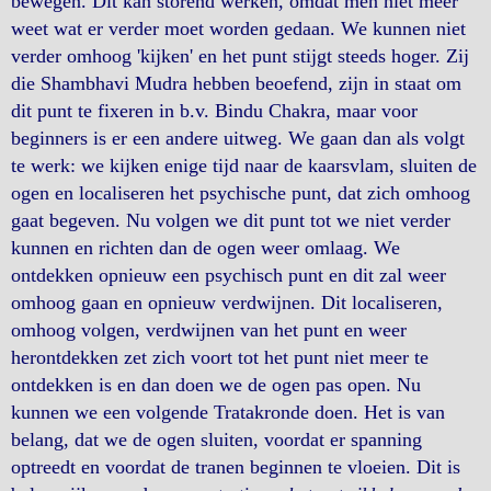
bewegen. Dit kan storend werken, omdat men niet meer
weet wat er verder moet worden gedaan. We kunnen niet
verder omhoog 'kijken' en het punt stijgt steeds hoger. Zij
die Shambhavi Mudra hebben beoefend, zijn in staat om
dit punt te fixeren in b.v. Bindu Chakra, maar voor
beginners is er een andere uitweg. We gaan dan als volgt
te werk: we kijken enige tijd naar de kaarsvlam, sluiten de
ogen en localiseren het psychische punt, dat zich omhoog
gaat begeven. Nu volgen we dit punt tot we niet verder
kunnen en richten dan de ogen weer omlaag. We
ontdekken opnieuw een psychisch punt en dit zal weer
omhoog gaan en opnieuw verdwijnen. Dit localiseren,
omhoog volgen, verdwijnen van het punt en weer
herontdekken zet zich voort tot het punt niet meer te
ontdekken is en dan doen we de ogen pas open. Nu
kunnen we een volgende Tratakronde doen. Het is van
belang, dat we de ogen sluiten, voordat er spanning
optreedt en voordat de tranen beginnen te vloeien. Dit is