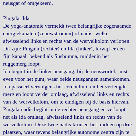
neusgat of omgekeerd.
Pingala, Ida
De yoga-anatomie vermeldt twee belangrijke zogenaamde
energiekanalen (zenuwstromen) of nadis, welke
afwisselend links en rechts van de wervelkolom verlopen.
Dit zijn: Pingala (rechter) en Ida (linker), terwijl er een
fijn kanaal, bekend als Sushumna, middenin het
ruggemerg loopt.
Ida begint in de linker neusgang, bij de neuswortel, juist
even voor het punt, waar beide neusgangen samenkomen.
Ida passeert vervolgens het cerebellum en het verlengde
merg en loopt verder omlaag, afwisselend links en rechts
van de wervelkolom, om te eindigen bij de basis hiervan.
Pingala nadis begint in de rechter neusgang en verloopt
net als Ida omlaag, afwisselend links en rechts van de
wervelkolom. Deze twee nadis kruisen het midden op drie
plaatsen, waar tevens belangrijke autonome centra zijn te