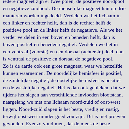
iedere magneet zijn er twee polen, de positieve noordpool
en negatieve zuidpool. De menselijke magneet kan op drie
manieren worden ingedeeld. Verdelen we het lichaam in
een linker en rechter helft, dan is de rechter helft de
positieve pool en de linker helft de negatieve. Als we het
verder verdelen in een boven en beneden helft, dan is
boven positief en beneden negatief. Verdelen we het in
een ventraal (voorste) en een dorsaal (achterste) deel, dan
is ventraal de positieve en dorsaal de negatieve pool.
Zo is de aarde ook een grote magneet, waar we hetzelfde
kunnen waarnemen. De noordelijke hemisfeer is positief,
de zuidelijke negatief; de oostelijke hemisfeer is positief
en de westelijke negatief. Het is dan ook gebleken, dat we
tijdens het slapen aan verschillende invloeden blootstaan,
naargelang we met ons lichaam noord-zuid of oost-west
liggen. Noord-zuid slapen is het beste, vredig en rustig,
terwijl oost-west minder goed zou zijn. Dit is met proeven
gevonden. Evenzo vond men, dat de mens de beste