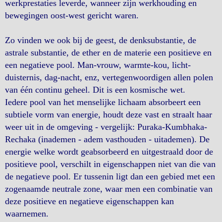
werkprestaties leverde, wanneer zijn werkhouding en
bewegingen oost-west gericht waren.
Zo vinden we ook bij de geest, de denksubstantie, de
astrale substantie, de ether en de materie een positieve en
een negatieve pool. Man-vrouw, warmte-kou, licht-
duisternis, dag-nacht, enz, vertegenwoordigen allen polen
van één continu geheel. Dit is een kosmische wet.
Iedere pool van het menselijke lichaam absorbeert een
subtiele vorm van energie, houdt deze vast en straalt haar
weer uit in de omgeving - vergelijk: Puraka-Kumbhaka-
Rechaka (inademen - adem vasthouden - uitademen). De
energie welke wordt geabsorbeerd en uitgestraald door de
positieve pool, verschilt in eigenschappen niet van die van
de negatieve pool. Er tussenin ligt dan een gebied met een
zogenaamde neutrale zone, waar men een combinatie van
deze positieve en negatieve eigenschappen kan
waarnemen.