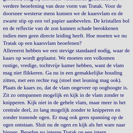
verdere beoefening van deze vorm van Tratak. Voor de
doorsnee westerse mens kunnen we de kaarsvlam en de
zwarte stip op een vel papier aanbevelen. De kristallen bol
en de reflectie van de zon kunnen schade berokkenen
indien men geen directe leiding heeft. Hoe moeten we nu
Tratak op een kaarsvlam beoefenen?
Allereerst hebben we een stevige standaard nodig, waar de
kaars op wordt geplaatst. We moeten een volkomen
rustige, vredige, tochtvrije kamer hebben, want de vlam
mag niet flikkeren. Ga nu in een gemakkelijke houding
zitten, met een rechte rug (stoel met leuning mag ook).
Plaats de kaars zo, dat de vlam ongeveer op ooghoogte is.
Zit zo ontspannen mogelijk en kijk in de vlam zonder te
knipperen. Kijk niet in de gehele vlam, maar meer in het
centrale deel, zo lang mogelijk zonder te knipperen en
zonder tranende ogen. Er mag ook geen spanning op de
ogen ontstaan. Sluit nu de ogen en kijk als het ware naar
binnen. Beoefen nu interne Tratak op een intern,