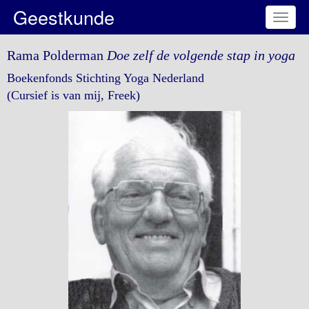
Geestkunde
Toggl
naviga
Rama Polderman
Doe zelf de volgende stap in yoga
Boekenfonds Stichting Yoga Nederland
(Cursief is van mij, Freek)