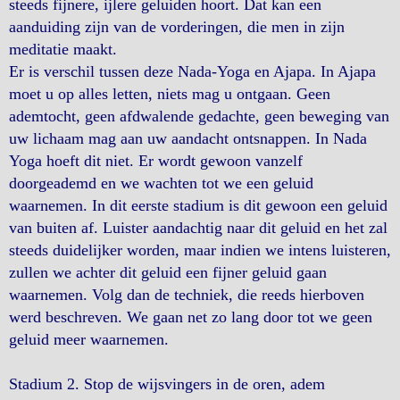
steeds fijnere, ijlere geluiden hoort. Dat kan een
aanduiding zijn van de vorderingen, die men in zijn
meditatie maakt.
Er is verschil tussen deze Nada-Yoga en Ajapa. In Ajapa
moet u op alles letten, niets mag u ontgaan. Geen
ademtocht, geen afdwalende gedachte, geen beweging van
uw lichaam mag aan uw aandacht ontsnappen. In Nada
Yoga hoeft dit niet. Er wordt gewoon vanzelf
doorgeademd en we wachten tot we een geluid
waarnemen. In dit eerste stadium is dit gewoon een geluid
van buiten af. Luister aandachtig naar dit geluid en het zal
steeds duidelijker worden, maar indien we intens luisteren,
zullen we achter dit geluid een fijner geluid gaan
waarnemen. Volg dan de techniek, die reeds hierboven
werd beschreven. We gaan net zo lang door tot we geen
geluid meer waarnemen.
Stadium 2. Stop de wijsvingers in de oren, adem