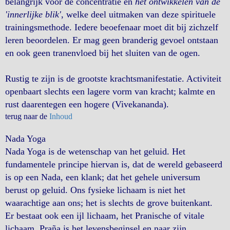
belangrijk voor de concentratie en
het ontwikkelen van de
'innerlijke blik'
, welke deel uitmaken van deze spirituele
trainingsmethode. Iedere beoefenaar moet dit bij zichzelf
leren beoordelen. Er mag geen branderig gevoel ontstaan
en ook geen tranenvloed bij het sluiten van de ogen.
Rustig te zijn is de grootste krachtsmanifestatie. Activiteit
openbaart slechts een lagere vorm van kracht; kalmte en
rust daarentegen een hogere (Vivekananda).
terug naar de
Inhoud
Nada Yoga
Nada Yoga is de wetenschap van het geluid. Het
fundamentele principe hiervan is, dat de wereld gebaseerd
is op een Nada, een klank; dat het gehele universum
berust op geluid. Ons fysieke lichaam is niet het
waarachtige aan ons; het is slechts de grove buitenkant.
Er bestaat ook een ijl lichaam, het Pranische of vitale
lichaam. Praña is het levensbeginsel en naar zijn