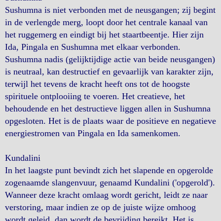
Sushumna is niet verbonden met de neusgangen; zij begint
in de verlengde merg, loopt door het centrale kanaal van
het ruggemerg en eindigt bij het staartbeentje. Hier zijn
Ida, Pingala en Sushumna met elkaar verbonden.
Sushumna nadis (gelijktijdige actie van beide neusgangen)
is neutraal, kan destructief en gevaarlijk van karakter zijn,
terwijl het tevens de kracht heeft ons tot de hoogste
spirituele ontplooiing te voeren. Het creatieve, het
behoudende en het destructieve liggen allen in Sushumna
opgesloten. Het is de plaats waar de positieve en negatieve
energiestromen van Pingala en Ida samenkomen.
Kundalini
In het laagste punt bevindt zich het slapende en opgerolde
zogenaamde slangenvuur, genaamd Kundalini ('opgerold').
Wanneer deze kracht omlaag wordt gericht, leidt ze naar
verstoring, maar indien ze op de juiste wijze omhoog
wordt geleid, dan wordt de bevrijding bereikt. Het is