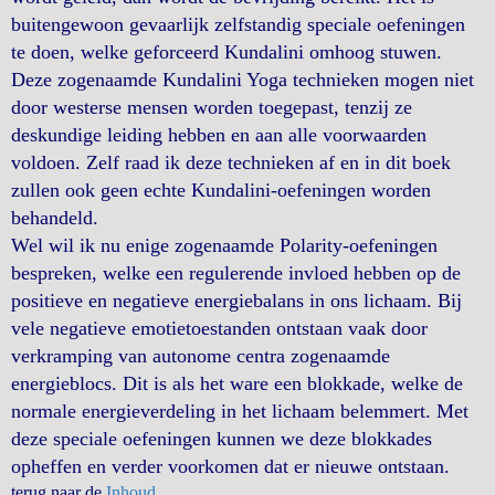
buitengewoon gevaarlijk zelfstandig speciale oefeningen
te doen, welke geforceerd Kundalini omhoog stuwen.
Deze zogenaamde Kundalini Yoga technieken mogen niet
door westerse mensen worden toegepast, tenzij ze
deskundige leiding hebben en aan alle voorwaarden
voldoen. Zelf raad ik deze technieken af en in dit boek
zullen ook geen echte Kundalini-oefeningen worden
behandeld.
Wel wil ik nu enige zogenaamde Polarity-oefeningen
bespreken, welke een regulerende invloed hebben op de
positieve en negatieve energiebalans in ons lichaam. Bij
vele negatieve emotietoestanden ontstaan vaak door
verkramping van autonome centra zogenaamde
energieblocs. Dit is als het ware een blokkade, welke de
normale energieverdeling in het lichaam belemmert. Met
deze speciale oefeningen kunnen we deze blokkades
opheffen en verder voorkomen dat er nieuwe ontstaan.
terug naar de
Inhoud