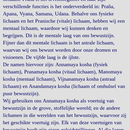
verschillende functies is het onderverdeeld in: Praña,
Apana, Vyana, Samana, Udana. Behalve ons fysieke
lichaam en het Pranische (vitale) lichaam, hebben wij een
mentaal lichaam, waardoor wij kunnen denken en
begrijpen. Dit is de mentale laag van ons bewustzijn.
Fijner dan dit mentale lichaam is het astrale lichaam,
waarvan wij ons bewust worden door onze dromen en
visioenen. De vijfde laag is de ijlste.
De namen hiervoor zijn: Annamaya kosha (fysiek
lichaam), Pranamaya kosha (vitaal lichaam), Manomaya
kosha (mentaal lichaam), Vijnanamaya kosha (astraal
lichaam) en Anandamaya kosha (lichaam of omhulsel van
puur bewustzijn).
Wij gebruiken ons Annamaya kosha als voertuig van
bewustzijn in de grove, stoffelijke wereld; en de andere
lichamen in die werelden van het bewustzijn, waarvoor zij
het geschikte voertuig zijn. Elk van deze voertuigen van
bewustzijn heeft zijn eigen geluidstrillingen. Al die lagen