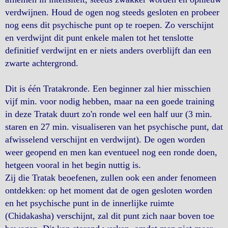
verdwijnen. Houd de ogen nog steeds gesloten en probeer
nog eens dit psychische punt op te roepen. Zo verschijnt
en verdwijnt dit punt enkele malen tot het tenslotte
definitief verdwijnt en er niets anders overblijft dan een
zwarte achtergrond.
Dit is één Tratakronde. Een beginner zal hier misschien
vijf min. voor nodig hebben, maar na een goede training
in deze Tratak duurt zo'n ronde wel een half uur (3 min.
staren en 27 min. visualiseren van het psychische punt, dat
afwisselend verschijnt en verdwijnt). De ogen worden
weer geopend en men kan eventueel nog een ronde doen,
hetgeen vooral in het begin nuttig is.
Zij die Tratak beoefenen, zullen ook een ander fenomeen
ontdekken: op het moment dat de ogen gesloten worden
en het psychische punt in de innerlijke ruimte
(Chidakasha) verschijnt, zal dit punt zich naar boven toe