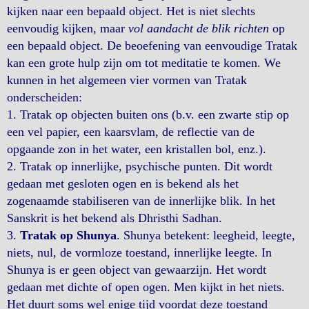
kijken naar een bepaald object. Het is niet slechts
eenvoudig kijken, maar
vol aandacht de blik richten
op
een bepaald object. De beoefening van eenvoudige Tratak
kan een grote hulp zijn om tot meditatie te komen. We
kunnen in het algemeen vier vormen van Tratak
onderscheiden:
1. Tratak op objecten buiten ons (b.v. een zwarte stip op
een vel papier, een kaarsvlam, de reflectie van de
opgaande zon in het water, een kristallen bol, enz.).
2. Tratak op innerlijke, psychische punten. Dit wordt
gedaan met gesloten ogen en is bekend als het
zogenaamde stabiliseren van de innerlijke blik. In het
Sanskrit is het bekend als Dhristhi Sadhan.
3.
Tratak op Shunya
. Shunya betekent: leegheid, leegte,
niets, nul, de vormloze toestand, innerlijke leegte. In
Shunya is er geen object van gewaarzijn. Het wordt
gedaan met dichte of open ogen. Men kijkt in het niets.
Het duurt soms wel enige tijd voordat deze toestand