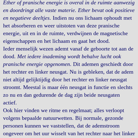
Ether of pranische energie is overal in de ruimte aanwezig
en doordringt alle vaste materie. Ether bevat ook positieve
en negatieve deeltjes
. Indien nu ons lichaam ophoudt met
het absorberen en weer uitstoten van deze pranische
energie, uit en in de ruimte, verdwijnen de magnetische
eigenschappen en het lichaam en gaat het dood.
Ieder menselijk wezen ademt vanaf de geboorte tot aan de
dood.
Met iedere inademing wordt behalve lucht ook
pranische energie opgenomen
. Dit ademen geschiedt door
het rechter en linker neusgat. Nu is gebleken, dat de adem
niet altijd gelijktijdig door het rechter en linker neusgat
stroomt. Meestal is maar één neusgat in functie en slechts
zo nu en dan gedurende de dag zijn beide neusgaten
actief.
Ook hier vinden we ritme en regelmaat; alles verloopt
volgens bepaalde natuurwetten. Bij normale, gezonde
personen kunnen we vaststellen, dat de ademstroom
ongeveer om het uur wisselt van het rechter naar het linker