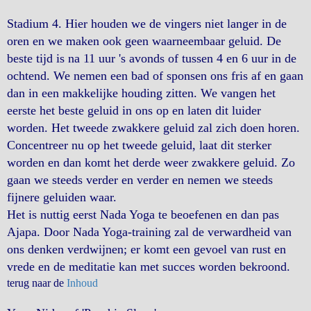
Stadium 4. Hier houden we de vingers niet langer in de
oren en we maken ook geen waarneembaar geluid. De
beste tijd is na 11 uur 's avonds of tussen 4 en 6 uur in de
ochtend. We nemen een bad of sponsen ons fris af en gaan
dan in een makkelijke houding zitten. We vangen het
eerste het beste geluid in ons op en laten dit luider
worden. Het tweede zwakkere geluid zal zich doen horen.
Concentreer nu op het tweede geluid, laat dit sterker
worden en dan komt het derde weer zwakkere geluid. Zo
gaan we steeds verder en verder en nemen we steeds
fijnere geluiden waar.
Het is nuttig eerst Nada Yoga te beoefenen en dan pas
Ajapa. Door Nada Yoga-training zal de verwardheid van
ons denken verdwijnen; er komt een gevoel van rust en
vrede en de meditatie kan met succes worden bekroond.
terug naar de
Inhoud