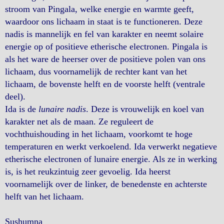
stroom van Pingala, welke energie en warmte geeft,
waardoor ons lichaam in staat is te functioneren. Deze
nadis is mannelijk en fel van karakter en neemt solaire
energie op of positieve etherische electronen. Pingala is
als het ware de heerser over de positieve polen van ons
lichaam, dus voornamelijk de rechter kant van het
lichaam, de bovenste helft en de voorste helft (ventrale
deel).
Ida is de
lunaire nadis
. Deze is vrouwelijk en koel van
karakter net als de maan. Ze reguleert de
vochthuishouding in het lichaam, voorkomt te hoge
temperaturen en werkt verkoelend. Ida verwerkt negatieve
etherische electronen of lunaire energie. Als ze in werking
is, is het reukzintuig zeer gevoelig. Ida heerst
voornamelijk over de linker, de benedenste en achterste
helft van het lichaam.
Sushumna