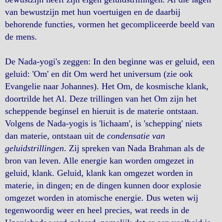
van bewustzijn met hun voertuigen en de daarbij
behorende functies, vormen het gecompliceerde beeld van
de mens.
De Nada-yogi's zeggen: In den beginne was er geluid, een
geluid: 'Om' en dit Om werd het universum (zie ook
Evangelie naar Johannes). Het Om, de kosmische klank,
doortrilde het Al. Deze trillingen van het Om zijn het
scheppende beginsel en hieruit is de materie ontstaan.
Volgens de Nada-yogis is 'lichaam', is 'schepping' niets
dan materie, ontstaan uit de
condensatie van
geluidstrillingen
. Zij spreken van Nada Brahman als de
bron van leven. Alle energie kan worden omgezet in
geluid, klank. Geluid, klank kan omgezet worden in
materie, in dingen; en de dingen kunnen door explosie
omgezet worden in atomische energie. Dus weten wij
tegenwoordig weer en heel precies, wat reeds in de