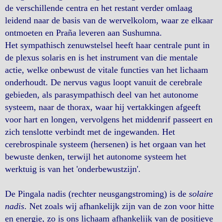
de verschillende centra en het restant verder omlaag
leidend naar de basis van de wervelkolom, waar ze elkaar
ontmoeten en Praña leveren aan Sushumna.
Het sympathisch zenuwstelsel heeft haar centrale punt in
de plexus solaris en is het instrument van die mentale
actie, welke onbewust de vitale functies van het lichaam
onderhoudt. De nervus vagus loopt vanuit de cerebrale
gebieden, als parasympathisch deel van het autonome
systeem, naar de thorax, waar hij vertakkingen afgeeft
voor hart en longen, vervolgens het middenrif passeert en
zich tenslotte verbindt met de ingewanden. Het
cerebrospinale systeem (hersenen) is het orgaan van het
bewuste denken, terwijl het autonome systeem het
werktuig is van het 'onderbewustzijn'.
De Pingala nadis (rechter neusgangstroming) is de
solaire
nadis
. Net zoals wij afhankelijk zijn van de zon voor hitte
en energie, zo is ons lichaam afhankelijk van de positieve