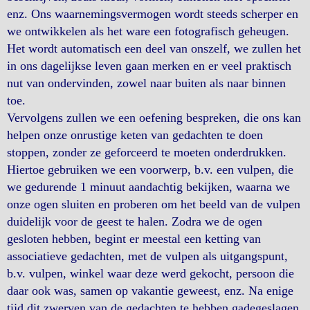
enz. Ons waarnemingsvermogen wordt steeds scherper en
we ontwikkelen als het ware een fotografisch geheugen.
Het wordt automatisch een deel van onszelf, we zullen het
in ons dagelijkse leven gaan merken en er veel praktisch
nut van ondervinden, zowel naar buiten als naar binnen
toe.
Vervolgens zullen we een oefening bespreken, die ons kan
helpen onze onrustige keten van gedachten te doen
stoppen, zonder ze geforceerd te moeten onderdrukken.
Hiertoe gebruiken we een voorwerp, b.v. een vulpen, die
we gedurende 1 minuut aandachtig bekijken, waarna we
onze ogen sluiten en proberen om het beeld van de vulpen
duidelijk voor de geest te halen. Zodra we de ogen
gesloten hebben, begint er meestal een ketting van
associatieve gedachten, met de vulpen als uitgangspunt,
b.v. vulpen, winkel waar deze werd gekocht, persoon die
daar ook was, samen op vakantie geweest, enz. Na enige
tijd dit zwerven van de gedachten te hebben gadegeslagen,