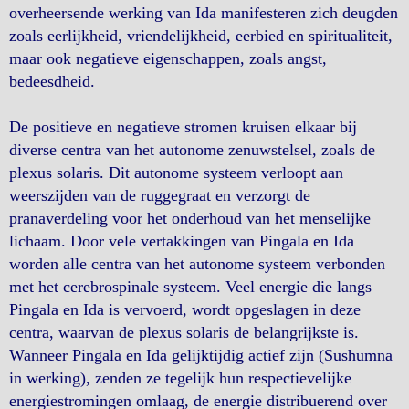
overheersende werking van Ida manifesteren zich deugden
zoals eerlijkheid, vriendelijkheid, eerbied en spiritualiteit,
maar ook negatieve eigenschappen, zoals angst,
bedeesdheid.
De positieve en negatieve stromen kruisen elkaar bij
diverse centra van het autonome zenuwstelsel, zoals de
plexus solaris. Dit autonome systeem verloopt aan
weerszijden van de ruggegraat en verzorgt de
pranaverdeling voor het onderhoud van het menselijke
lichaam. Door vele vertakkingen van Pingala en Ida
worden alle centra van het autonome systeem verbonden
met het cerebrospinale systeem. Veel energie die langs
Pingala en Ida is vervoerd, wordt opgeslagen in deze
centra, waarvan de plexus solaris de belangrijkste is.
Wanneer Pingala en Ida gelijktijdig actief zijn (Sushumna
in werking), zenden ze tegelijk hun respectievelijke
energiestromingen omlaag, de energie distribuerend over