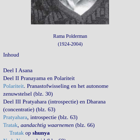
Rama Polderman
(1924-2004)
Inhoud
Deel I Asana
Deel II Pranayama en Polariteit
Polariteit
. Pranastofwisseling en het autonome
zenuwstelsel (blz. 30)
Deel III Pratyahara (introspectie) en Dharana
(concentratie) (blz. 63)
Pratyahara
, introspectie (blz. 63)
Tratak
,
aandachtig waarnemen
(blz. 66)
Tratak
op
shunya