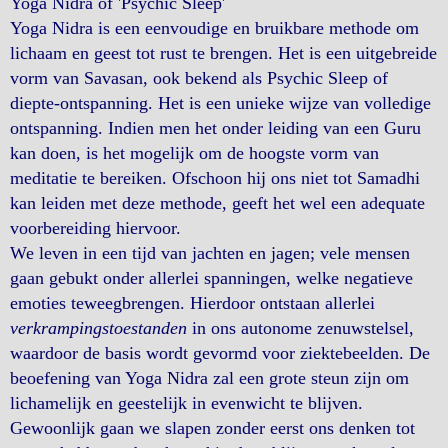
Yoga Nidra of 'Psychic Sleep'
Yoga Nidra is een eenvoudige en bruikbare methode om
lichaam en geest tot rust te brengen. Het is een uitgebreide
vorm van Savasan, ook bekend als Psychic Sleep of
diepte-ontspanning. Het is een unieke wijze van volledige
ontspanning. Indien men het onder leiding van een Guru
kan doen, is het mogelijk om de hoogste vorm van
meditatie te bereiken. Ofschoon hij ons niet tot Samadhi
kan leiden met deze methode, geeft het wel een adequate
voorbereiding hiervoor.
We leven in een tijd van jachten en jagen; vele mensen
gaan gebukt onder allerlei spanningen, welke negatieve
emoties teweegbrengen. Hierdoor ontstaan allerlei
verkrampingstoestanden
in ons autonome zenuwstelsel,
waardoor de basis wordt gevormd voor ziektebeelden. De
beoefening van Yoga Nidra zal een grote steun zijn om
lichamelijk en geestelijk in evenwicht te blijven.
Gewoonlijk gaan we slapen zonder eerst ons denken tot