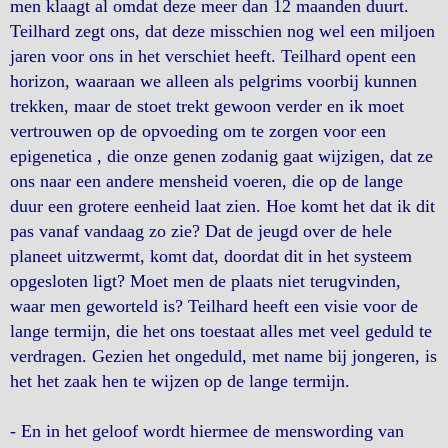
men klaagt al omdat deze meer dan 12 maanden duurt.
Teilhard zegt ons, dat deze misschien nog wel een miljoen
jaren voor ons in het verschiet heeft. Teilhard opent een
horizon, waaraan we alleen als pelgrims voorbij kunnen
trekken, maar de stoet trekt gewoon verder en ik moet
vertrouwen op de opvoeding om te zorgen voor een
epigenetica , die onze genen zodanig gaat wijzigen, dat ze
ons naar een andere mensheid voeren, die op de lange
duur een grotere eenheid laat zien. Hoe komt het dat ik dit
pas vanaf vandaag zo zie? Dat de jeugd over de hele
planeet uitzwermt, komt dat, doordat dit in het systeem
opgesloten ligt? Moet men de plaats niet terugvinden,
waar men geworteld is? Teilhard heeft een visie voor de
lange termijn, die het ons toestaat alles met veel geduld te
verdragen. Gezien het ongeduld, met name bij jongeren, is
het het zaak hen te wijzen op de lange termijn.
- En in het geloof wordt hiermee de menswording van