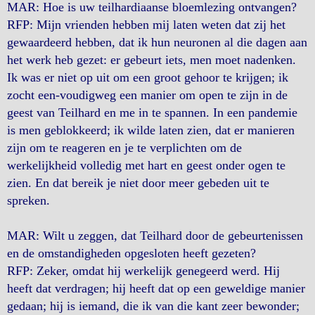
MAR: Hoe is uw teilhardiaanse bloemlezing ontvangen?
RFP: Mijn vrienden hebben mij laten weten dat zij het
gewaardeerd hebben, dat ik hun neuronen al die dagen aan
het werk heb gezet: er gebeurt iets, men moet nadenken.
Ik was er niet op uit om een groot gehoor te krijgen; ik
zocht een-voudigweg een manier om open te zijn in de
geest van Teilhard en me in te spannen. In een pandemie
is men geblokkeerd; ik wilde laten zien, dat er manieren
zijn om te reageren en je te verplichten om de
werkelijkheid volledig met hart en geest onder ogen te
zien. En dat bereik je niet door meer gebeden uit te
spreken.
MAR: Wilt u zeggen, dat Teilhard door de gebeurtenissen
en de omstandigheden opgesloten heeft gezeten?
RFP: Zeker, omdat hij werkelijk genegeerd werd. Hij
heeft dat verdragen; hij heeft dat op een geweldige manier
gedaan; hij is iemand, die ik van die kant zeer bewonder;