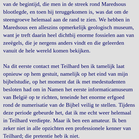
van de begintijd, die men in de streek rond Maredsous
blootlegde, en toen hij teruggekomen is, was dat om de
steengroeve helemaal aan de rand te zien. We hebben in
Maredsous een alleszins opmerkelijk geologisch museum,
want je treft daarin heel dichtbij enorme fossielen aan van
zeeëgels, die je nergens anders vindt en die geleerden
vanuit de hele wereld komen bekijken.
Na dit eerste contact met Teilhard ben ik tamelijk laat
opnieuw op hem gestuit, namelijk op het eind van mijn
bijbelstudie, op het moment dat ik met medestudenten
besloten had om in Namen het eerste informaticamuseum
van België op te richten, teneinde het enorme erfgoed
rond de numerisatie van de Bijbel veilig te stellen. Tijdens
deze periode gebeurde het, dat ik me echt weer helemaal
in Teilhard verdiepte. Maar ik ben een amateur. Ik ben
zeker niet in alle opzichten een professionele kenner van
Teilhard; die pretentie heb ik niet.