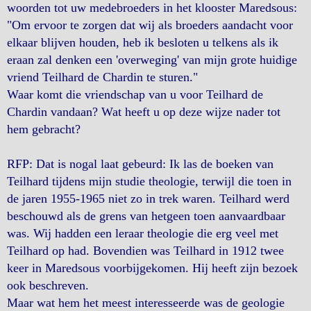
woorden tot uw medebroeders in het klooster Maredsous:
"Om ervoor te zorgen dat wij als broeders aandacht voor
elkaar blijven houden, heb ik besloten u telkens als ik
eraan zal denken een 'overweging' van mijn grote huidige
vriend Teilhard de Chardin te sturen."
Waar komt die vriendschap van u voor Teilhard de
Chardin vandaan? Wat heeft u op deze wijze nader tot
hem gebracht?
RFP: Dat is nogal laat gebeurd: Ik las de boeken van
Teilhard tijdens mijn studie theologie, terwijl die toen in
de jaren 1955-1965 niet zo in trek waren. Teilhard werd
beschouwd als de grens van hetgeen toen aanvaardbaar
was. Wij hadden een leraar theologie die erg veel met
Teilhard op had. Bovendien was Teilhard in 1912 twee
keer in Maredsous voorbijgekomen. Hij heeft zijn bezoek
ook beschreven.
Maar wat hem het meest interesseerde was de geologie