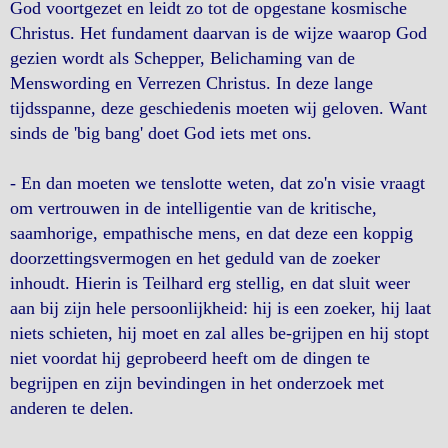
God voortgezet en leidt zo tot de opgestane kosmische
Christus. Het fundament daarvan is de wijze waarop God
gezien wordt als Schepper, Belichaming van de
Menswording en Verrezen Christus. In deze lange
tijdsspanne, deze geschiedenis moeten wij geloven. Want
sinds de 'big bang' doet God iets met ons.
- En dan moeten we tenslotte weten, dat zo'n visie vraagt
om vertrouwen in de intelligentie van de kritische,
saamhorige, empathische mens, en dat deze een koppig
doorzettingsvermogen en het geduld van de zoeker
inhoudt. Hierin is Teilhard erg stellig, en dat sluit weer
aan bij zijn hele persoonlijkheid: hij is een zoeker, hij laat
niets schieten, hij moet en zal alles be-grijpen en hij stopt
niet voordat hij geprobeerd heeft om de dingen te
begrijpen en zijn bevindingen in het onderzoek met
anderen te delen.