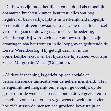
- Dit bewustzijn moet het lijden en de dood als mogelijk
opwaartse krachten kunnen benutten: alles wat nog
negatief of bezwaarlijk lijkt is in werkelijkheid mogelijk
op te vatten als een opwaartse kracht, die ons ertoe aanzet
verder te gaan op de weg naar meer verbroedering,
vriendschap. Hij werd zich daarvan bewust tijdens zijn
ervaringen aan het front en in de loopgraven gedurende de
Eerste Wereldoorlog. Hij getuigt daarvan in die
opmerkelijke tekst over het lijden die hij schreef voor zijn
zuster Marguerite-Marie ('Guiguitte').
- Al deze inspanning is gericht op een sociale en
personaliserende unificatie van de gehele mensheid. "Het
is eigenlijk niet mogelijk om je ogen gewoonlijk op de
grote, door de wetenschap reeds ontdekte vergezichten in
te stellen zonder dat er een vage wens opwelt om te zien
hoe zich tussen de mensen een groeiend bewustzijn en