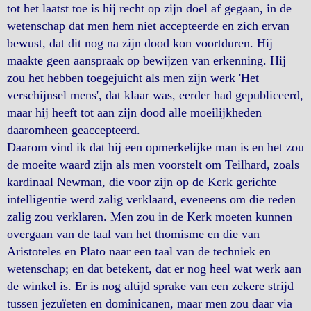
tot het laatst toe is hij recht op zijn doel af gegaan, in de
wetenschap dat men hem niet accepteerde en zich ervan
bewust, dat dit nog na zijn dood kon voortduren. Hij
maakte geen aanspraak op bewijzen van erkenning. Hij
zou het hebben toegejuicht als men zijn werk 'Het
verschijnsel mens', dat klaar was, eerder had gepubliceerd,
maar hij heeft tot aan zijn dood alle moeilijkheden
daaromheen geaccepteerd.
Daarom vind ik dat hij een opmerkelijke man is en het zou
de moeite waard zijn als men voorstelt om Teilhard, zoals
kardinaal Newman, die voor zijn op de Kerk gerichte
intelligentie werd zalig verklaard, eveneens om die reden
zalig zou verklaren. Men zou in de Kerk moeten kunnen
overgaan van de taal van het thomisme en die van
Aristoteles en Plato naar een taal van de techniek en
wetenschap; en dat betekent, dat er nog heel wat werk aan
de winkel is. Er is nog altijd sprake van een zekere strijd
tussen jezuïeten en dominicanen, maar men zou daar via