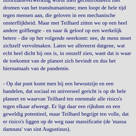
informatieverwerking wordt men geconfronteerd met
dromen van het transhumanisme; men loopt de hele tijd
tegen mensen aan, die geloven in een mechanische
onsterflijkheid. Maar met Teilhard zitten we op een heel
andere golflengte ˗ en naar ik geloof op een werkelijk
betere ˗ die op het volgende neerkomt: nee, de mens moet
zichzelf vervolmaken. Laten we allereerst datgene, wat
echt heel dicht bij ons is, in onszelf zien, want dat is waar
de toekomst van de planeet zich bevindt en dus het
hiernamaals van de pandemie.
- Op dat punt komt men bij een bewustzijn en een
handelen, dat sociaal en universeel gericht is op de hele
planeet en waarvan Teilhard ten enenmale alle risico's
tegen elkaar afweegt. Er ligt daar een rijkdom en een
geweldig potentieel, maar Teilhard begrijpt ten volle, dat
er risico's liggen op de weg naar massificatie (de 'massa
damnata' van sint Augustinus).