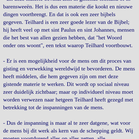
barensweeën. Het is dus een materie die kookt en nieuwe
dingen voortbrengt. En dat is ook een zeer bijbels
gegeven. Teilhard is een zeer goede lezer van de Bijbel;
hij heeft veel op met sint Paulus en sint Johannes, mensen
die het best van allen gezien hebben, dat "het Woord
onder ons woont", een tekst waarop Teilhard voortbouwt.
- Er is een mogelijkheid voor de mens om dit proces van
gisting en verwekking wereldwijd te bevorderen. De mens
heeft middelen, die hem gegeven zijn om met deze
gistende materie te werken. Dit wordt op sociaal niveau
zeer duidelijk zichtbaar; maar op individueel niveau moet
worden verwezen naar hetgeen Teilhard heeft gezegd met
betrekking tot de inspanningen van de mens.
- Dus de inspanning is maar al te zeer datgene, wat voor
de mens bij dit werk als kern van de schepping geldt. Wij
moeten voortdurend alles op alles zetten, alle