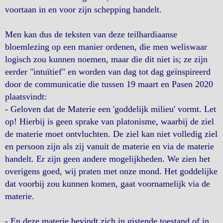
voortaan in en voor zijn schepping handelt.
Men kan dus de teksten van deze teilhardiaanse
bloemlezing op een manier ordenen, die men weliswaar
logisch zou kunnen noemen, maar die dit niet is; ze zijn
eerder "intuïtief" en worden van dag tot dag geïnspireerd
door de communicatie die tussen 19 maart en Pasen 2020
plaatsvindt:
- Geloven dat de Materie een 'goddelijk milieu' vormt. Let
op! Hierbij is geen sprake van platonisme, waarbij de ziel
de materie moet ontvluchten. De ziel kan niet volledig ziel
en persoon zijn als zij vanuit de materie en via de materie
handelt. Er zijn geen andere mogelijkheden. We zien het
overigens goed, wij praten met onze mond. Het goddelijke
dat voorbij zou kunnen komen, gaat voornamelijk via de
materie.
- En deze materie bevindt zich in gistende toestand of in