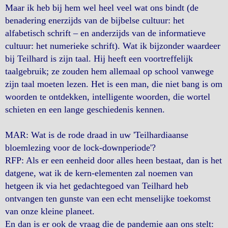
Maar ik heb bij hem wel heel veel wat ons bindt (de
benadering enerzijds van de bijbelse cultuur: het
alfabetisch schrift – en anderzijds van de informatieve
cultuur: het numerieke schrift). Wat ik bijzonder waardeer
bij Teilhard is zijn taal. Hij heeft een voortreffelijk
taalgebruik; ze zouden hem allemaal op school vanwege
zijn taal moeten lezen. Het is een man, die niet bang is om
woorden te ontdekken, intelligente woorden, die wortel
schieten en een lange geschiedenis kennen.
MAR: Wat is de rode draad in uw 'Teilhardiaanse
bloemlezing voor de lock-downperiode'?
RFP: Als er een eenheid door alles heen bestaat, dan is het
datgene, wat ik de kern-elementen zal noemen van
hetgeen ik via het gedachtegoed van Teilhard heb
ontvangen ten gunste van een echt menselijke toekomst
van onze kleine planeet.
En dan is er ook de vraag die de pandemie aan ons stelt: