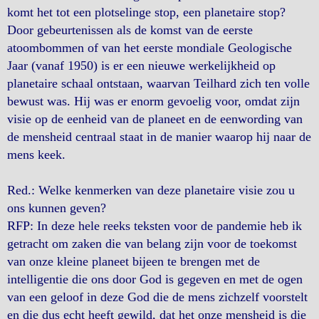
komt het tot een plotselinge stop, een planetaire stop?
Door gebeurtenissen als de komst van de eerste
atoombommen of van het eerste mondiale Geologische
Jaar (vanaf 1950) is er een nieuwe werkelijkheid op
planetaire schaal ontstaan, waarvan Teilhard zich ten volle
bewust was. Hij was er enorm gevoelig voor, omdat zijn
visie op de eenheid van de planeet en de eenwording van
de mensheid centraal staat in de manier waarop hij naar de
mens keek.
Red.: Welke kenmerken van deze planetaire visie zou u
ons kunnen geven?
RFP: In deze hele reeks teksten voor de pandemie heb ik
getracht om zaken die van belang zijn voor de toekomst
van onze kleine planeet bijeen te brengen met de
intelligentie die ons door God is gegeven en met de ogen
van een geloof in deze God die de mens zichzelf voorstelt
en die dus echt heeft gewild, dat het onze mensheid is die