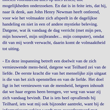
mogelijkheden onderzoeken. En dat is in feite iets, dat hij,
naar ik denk, aan John Henry Newman heeft ontleend,
voor wie het volmaakte zich afspeelt in de dagelijkse
handeling en niet in een of andere mystieke beleving.
Datgene, wat ik vandaag de dag verricht (met mijn pen,
mijn houweel, mijn snijbrander... mijn computer), omdat
dit van mij wordt verwacht, daarin komt de volmaaktheid
tot uiting.
- En deze inspanning betreft een doelwit van de zich
vernieuwende mens-heid, datgene wat Teilhard zei van de
liefde. De eerste kracht die van het menselijke zijn uitgaat
is die van het zich openstellen en van de liefde. Het doel
ligt in het vernieuwen van de mensheid, hetgeen inhoudt
dat we haar ergens heen brengen, ver weg van waar zij
zich vandaag bevindt. Dat is iets heel opvallends bij
Teilhard, iets wat mij ook bijzonder aantrekt, want bij de