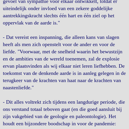
gevoel van sympathie voor elkaar ontwikkelt, totdat er
uiteindelijk onder invloed van een zekere goddelijke
aantrekkingskracht slechts één hart en één ziel op het
oppervlak van de aarde is."
- Dat vereist een inspanning, die alleen kans van slagen
heeft als men zich openstelt voor de ander en voor de
liefde. "Voorwaar, met de snelheid waarin het bewustzijn
en de ambities van de wereld toenemen, zal de explosie
ervan plaatsvinden als wij elkaar niet leren liefhebben. De
toekomst van de denkende aarde is in aanleg gelegen in de
terugkeer van de krachten van haat naar de krachten van
naastenliefde."
- Dit alles voltrekt zich tijdens een langdurige periode, die
ons verstand totaal teboven gaat (en die goed aansluit bij
zijn vakgebied van de geologie en paleontologie). Het
houdt een bijzondere boodschap in voor de pandemie: