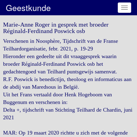
Geestkunde
Toggl
naviga
Marie-Anne Roger in gesprek met broeder
Réginald-Ferdinand Poswick osb
Verschenen in Noosphère, Tijdschrift van de Franse
Teilhardorganisatie, febr. 2021, p. 19-29
Hieronder een gedeelte uit dit vraaggesprek waarin
broeder Réginald-Ferdinand Poswick osb het
gedachtengoed van Teilhard puntsgewijs samenvat.
R.F. Poswick is benedictijn, theoloog en informaticus aan
de abdij van Maredsous in België.
Uit het Frans vertaald door Henk Hogeboom van
Buggenum en verschenen in:
Delta +, tijdschrift van Stichting Teilhard de Chardin, juni
2021
MAR: Op 19 maart 2020 richtte u zich met de volgende