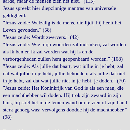
aarde, maar de mensen zien het niet." (113)
Jezus spreekt hier diepzinnige mantras van universele
geldigheid:
"Jezus zeide: Welzalig is de mens, die lijdt, hij heeft het
Leven gevonden." (58)
"Jezus zeide: Wordt zwervers." (42)
"Jezus zeide: Wie mijn woorden zal indrinken, zal worden
als ik ben en ik zal worden wat hij is en de
verborgenheden zullen hem geopenbaard worden." (108)
"Jezus zeide: Als jullie dat baart, wat jullie in je hebt, zal
dat wat jullie in je hebt, jullie behouden; als jullie dat niet
in je hebt, zal dat wat jullie niet in je hebt, je doden." (70)
"Jezus zeide: Het Koninkrijk van God is als een man, die
een machthebber wil doden. Hij trok zijn zwaard in zijn
huis, hij stiet het in de lemen wand om te zien of zijn hand
sterk genoeg was: vervolgens doodde hij de machthebber."
(98)