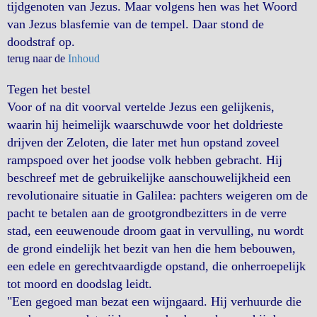
tijdgenoten van Jezus. Maar volgens hen was het Woord
van Jezus blasfemie van de tempel. Daar stond de
doodstraf op.
terug naar de
Inhoud
Tegen het bestel
Voor of na dit voorval vertelde Jezus een gelijkenis,
waarin hij heimelijk waarschuwde voor het doldrieste
drijven der Zeloten, die later met hun opstand zoveel
rampspoed over het joodse volk hebben gebracht. Hij
beschreef met de gebruikelijke aanschouwelijkheid een
revolutionaire situatie in Galilea: pachters weigeren om de
pacht te betalen aan de grootgrondbezitters in de verre
stad, een eeuwenoude droom gaat in vervulling, nu wordt
de grond eindelijk het bezit van hen die hem bebouwen,
een edele en gerechtvaardigde opstand, die onherroepelijk
tot moord en doodslag leidt.
"Een gegoed man bezat een wijngaard. Hij verhuurde die