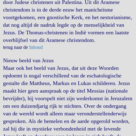
door Judese christenen uit Palestina. Uit dit Aramese
christendom is in de derde eeuw het manicheïsme
voortgekomen, een gnostische Kerk, en het nestorianisme,
dat nog altijd de nadruk legde op de menselijkheid van
Jezus. De Thomas-christenen in Indië vormen een laatste
overblijfsel van dit Aramese christendom.
terug naar de
Inhoud
Nieuw beeld van Jezus
Maar ook het beeld van Jezus, dat uit deze Woorden
opdoemt is nogal verschillend van de eschatologische
gestalte die Mattheus, Markus en Lukas schilderen. Jezus
maakt hier geen aanspraak op de titel Messias (nationale
bevrijder), hij voorspelt niet zijn wederkomst in Jeruzalem
om een duizendjarig rijk te stichten. Over de ondergang
van de wereld wordt alleen maar veronderstellenderwijs
gesproken. Als de hemelen en de aarde opgerold worden,
zal hij die in mystieke verbondenheid met de levende