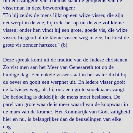
In het Evangelie van Thomas staat de gelijkenis van de
visserman in deze bewoordingen:
"En hij zeide: de mens lijkt op een wijze visser, die zijn
net werpt in de zee, hij trekt het op uit de zee vol kleine
vissen; onder hen vindt hij een grote, goede vis, die wijze
visser, hij gooit al de kleine vissen weg in zee, hij kiest de
grote vis zonder hartzeer." (8)
Deze spreuk komt uit de traditie van de Judese christenen.
Zo vist men aan het Meer van Genesareth tot op de
huidige dag. Een enkele visser staat in het water dicht bij
de oever en gooit een werpnet uit. En iedere visser gooit
de katvisjes weg, als hij ook een grote snoekbaars vangt.
De bedoeling is duidelijk: de mens moet beslissen. De
parel van grote waarde is meer waard van de koopwaar in
de mars van de kramer. Het Koninkrijk van God, zaligheid
hier en nu, is belangrijker dan de beuzelingen van elke
dag.