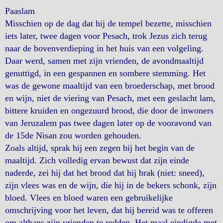
Paaslam
Misschien op de dag dat hij de tempel bezette, misschien
iets later, twee dagen voor Pesach, trok Jezus zich terug
naar de bovenverdieping in het huis van een volgeling.
Daar werd, samen met zijn vrienden, de avondmaaltijd
genuttigd, in een gespannen en sombere stemming. Het
was de gewone maaltijd van een broederschap, met brood
en wijn, niet de viering van Pesach, met een geslacht lam,
bittere kruiden en ongezuurd brood, die door de inwoners
van Jeruzalem pas twee dagen later op de vooravond van
de 15de Nisan zou worden gehouden.
Zoals altijd, sprak hij een zegen bij het begin van de
maaltijd. Zich volledig ervan bewust dat zijn einde
naderde, zei hij dat het brood dat hij brak (niet: sneed),
zijn vlees was en de wijn, die hij in de bekers schonk, zijn
bloed. Vlees en bloed waren een gebruikelijke
omschrijving voor het leven, dat hij bereid was te offeren
om althans zijn vrienden te redden. Het maal eindigde met