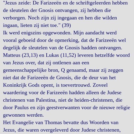
"Jezus zeide: De Farizeeën en de schriftgeleerden hebben
de sleutelen der Gnosis ontvangen, zij hebben die
verborgen. Noch zijn zij ingegaan en hen die wilden
ingaan, lieten zij niet toe." (39)
Ik werd enigszins opgewonden. Mijn aandacht werd
vooral geboeid door de opmerking, dat de Farizeeën wel
degelijk de sleutelen van de Gnosis hadden ontvangen.
Matteus (23,13) en Lukas (11,52) leveren hetzelfde woord
van Jezus over, dat zij ontlenen aan een
gemeenschappelijke bron, Q genaamd, maar zij zeggen
niet dat de Farizeeën de Gnosis, die de deur van het
Koninkrijk Gods opent, is toevertrouwd. Zoveel
waardering voor de Farizeeën hadden alleen de Judese
christenen van Palestina, niet de heiden-christenen, die
door Paulus en zijn geestverwanten voor de nieuwe religie
gewonnen werden.
Het Evangelie van Thomas bevatte dus Woorden van
Jezus, die waren overgeleverd door Judese christenen,