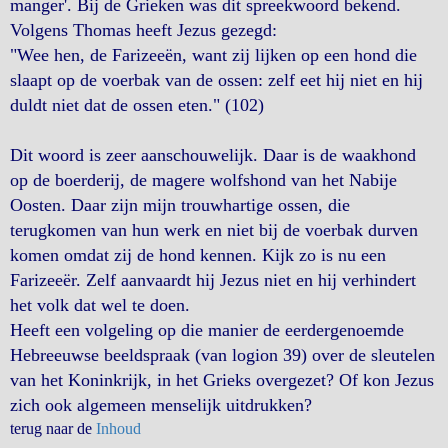
manger'. Bij de Grieken was dit spreekwoord bekend.
Volgens Thomas heeft Jezus gezegd:
"Wee hen, de Farizeeën, want zij lijken op een hond die
slaapt op de voerbak van de ossen: zelf eet hij niet en hij
duldt niet dat de ossen eten." (102)
Dit woord is zeer aanschouwelijk. Daar is de waakhond
op de boerderij, de magere wolfshond van het Nabije
Oosten. Daar zijn mijn trouwhartige ossen, die
terugkomen van hun werk en niet bij de voerbak durven
komen omdat zij de hond kennen. Kijk zo is nu een
Farizeeër. Zelf aanvaardt hij Jezus niet en hij verhindert
het volk dat wel te doen.
Heeft een volgeling op die manier de eerdergenoemde
Hebreeuwse beeldspraak (van logion 39) over de sleutelen
van het Koninkrijk, in het Grieks overgezet? Of kon Jezus
zich ook algemeen menselijk uitdrukken?
terug naar de
Inhoud