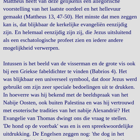
Mattheus heeft van deze gelijkenis een allegorische
voorstelling van het laatste oordeel en het hellevuur
gemaakt (Mattheus 13, 47-50). Het minste dat men zeggen
kan is, dat blijkbaar de kerkelijke evangeliën eenzijdig
zijn. En helemaal eenzijdig zijn zij, die Jezus uitsluitend
als een eschatologische profeet zien en iedere andere
mogelijkheid verwerpen.
Intussen is het beeld van de visserman en de grote vis ook
bij een Griekse fabeldichter te vinden (Babrios 4). Het
was blijkbaar een universeel symbool, dat door Jezus werd
gebruikt om zijn zeer speciale bedoelingen uit te drukken.
In hoeverre was hij bekend met de beeldspraak van het
Nabije Oosten, ook buiten Palestina en was hij vertrouwd
met esoterische tradities van het nabije Alexandrië? Het
Evangelie van Thomas dwingt ons die vraag te stellen.
'De hond op de voerbak' was en is een spreekwoordelijke
uitdrukking. De Engelsen zeggen nog: 'the dog in het