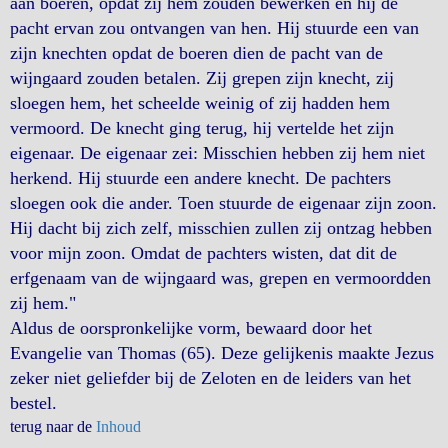
aan boeren, opdat zij hem zouden bewerken en hij de
pacht ervan zou ontvangen van hen. Hij stuurde een van
zijn knechten opdat de boeren dien de pacht van de
wijngaard zouden betalen. Zij grepen zijn knecht, zij
sloegen hem, het scheelde weinig of zij hadden hem
vermoord. De knecht ging terug, hij vertelde het zijn
eigenaar. De eigenaar zei: Misschien hebben zij hem niet
herkend. Hij stuurde een andere knecht. De pachters
sloegen ook die ander. Toen stuurde de eigenaar zijn zoon.
Hij dacht bij zich zelf, misschien zullen zij ontzag hebben
voor mijn zoon. Omdat de pachters wisten, dat dit de
erfgenaam van de wijngaard was, grepen en vermoordden
zij hem."
Aldus de oorspronkelijke vorm, bewaard door het
Evangelie van Thomas (65). Deze gelijkenis maakte Jezus
zeker niet geliefder bij de Zeloten en de leiders van het
bestel.
terug naar de
Inhoud