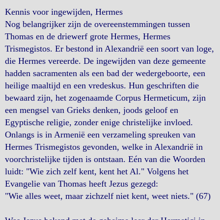
Kennis voor ingewijden, Hermes
Nog belangrijker zijn de overeenstemmingen tussen
Thomas en de driewerf grote Hermes, Hermes
Trismegistos. Er bestond in Alexandrië een soort van loge,
die Hermes vereerde. De ingewijden van deze gemeente
hadden sacramenten als een bad der wedergeboorte, een
heilige maaltijd en een vredeskus. Hun geschriften die
bewaard zijn, het zogenaamde Corpus Hermeticum, zijn
een mengsel van Grieks denken, joods geloof en
Egyptische religie, zonder enige christelijke invloed.
Onlangs is in Armenië een verzameling spreuken van
Hermes Trismegistos gevonden, welke in Alexandrië in
voorchristelijke tijden is ontstaan. Eén van die Woorden
luidt: "Wie zich zelf kent, kent het Al." Volgens het
Evangelie van Thomas heeft Jezus gezegd:
"Wie alles weet, maar zichzelf niet kent, weet niets." (67)