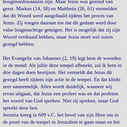
hoogmoedswaanzin zijn. Maar Jezus was gezond van
geest. Markus (14, 58) en Mattheüs (26, 61) vermelden
dat dit Woord werd aangehaald tijdens het proces van
Jezus. Zij voegen daaraan toe dat dit gedaan werd door
valse leugenachtige getuigen. Het is mogelijk dat zij zijn
Woord verdraaid hebben, maar Jezus moet wel zoiets
gezegd hebben.
Het Evangelie van Johannes (2, 19) legt hem de woorden
in de mond: Als jullie deze tempel afbreekt, zal ik hem in
drie dagen doen herrijzen. Het vermeldt dat Jezus dit
gezegd heeft tijdens zijn actie in de tempel. En dat klinkt
zeer aannemelijk. Alles wordt duidelijk, wanneer wij
ervan uitgaan, dat Jezus een profeet was en dat profeten
het woord van God spreken. Niet zij spreken, maar God
spreekt door hen.
Jeremia kreeg in 609 v.C. het bevel van zijn Here om in
de poort van de tempel in Jeruzalem te gaan staan en het