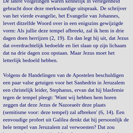
De latere volgelingen waren kennelijk in verlegenheid
gebracht door deze merkwaardige uitspraak. De schrijver
van het vierde evangelie, het Evangelie van Johannes,
levert ditzelfde Woord over in een enigszins gewijzigde
vorm: Als jullie deze tempel afbreekt, zal ik hem in drie
dagen doen herrijzen (2, 19). En dan legt hij uit, dat Jezus
dat overdrachtelijk bedoelde en liet slaan op zijn lichaam
dat na drie dagen zou opstaan. Maar Jezus moet het
letterlijk bedoeld hebben.
Volgens de Handelingen van de Apostelen beschuldigen
een paar valse getuigen voor het Sanhedrin in Jeruzalem
een christelijk leider, Stephanus, ervan dat hij blasfemie
tegen de tempel pleegt: 'Want wij hebben hem horen
zeggen dat deze Jezus de Nazoraeër deze plaats
(semitisme voor: deze tempel) zal afbreken' (6, 14). Een
eenvoudige profeet uit Galilea denkt dat hij persoonlijk de
hele tempel van Jeruzalem zal verwoesten? Dat zou