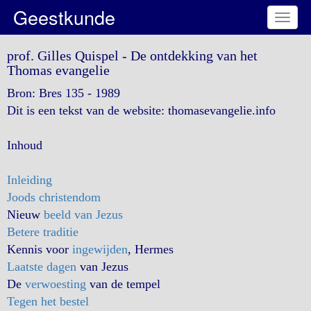
Geestkunde
Toggl
naviga
prof. Gilles Quispel - De ontdekking van het
Thomas evangelie
Bron: Bres 135 - 1989
Dit is een tekst van de website: thomasevangelie.info
Inhoud
Inleiding
Joods christendom
Nieuw
beeld van Jezus
Betere traditie
Kennis voor
ingewijden
, Hermes
Laatste dagen
van Jezus
De
verwoesting
van de tempel
Tegen het bestel