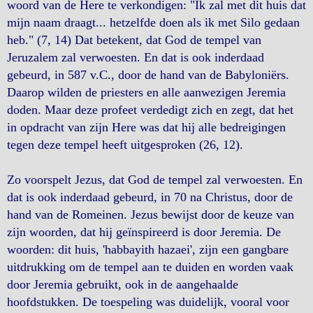
woord van de Here te verkondigen: "Ik zal met dit huis dat
mijn naam draagt... hetzelfde doen als ik met Silo gedaan
heb." (7, 14) Dat betekent, dat God de tempel van
Jeruzalem zal verwoesten. En dat is ook inderdaad
gebeurd, in 587 v.C., door de hand van de Babyloniërs.
Daarop wilden de priesters en alle aanwezigen Jeremia
doden. Maar deze profeet verdedigt zich en zegt, dat het
in opdracht van zijn Here was dat hij alle bedreigingen
tegen deze tempel heeft uitgesproken (26, 12).
Zo voorspelt Jezus, dat God de tempel zal verwoesten. En
dat is ook inderdaad gebeurd, in 70 na Christus, door de
hand van de Romeinen. Jezus bewijst door de keuze van
zijn woorden, dat hij geïnspireerd is door Jeremia. De
woorden: dit huis, 'habbayith hazaei', zijn een gangbare
uitdrukking om de tempel aan te duiden en worden vaak
door Jeremia gebruikt, ook in de aangehaalde
hoofdstukken. De toespeling was duidelijk, vooral voor