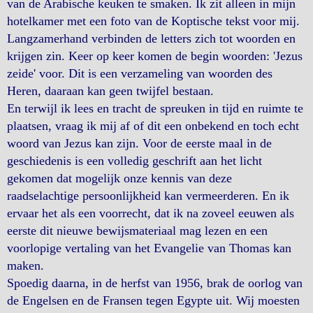
van de Arabische keuken te smaken. Ik zit alleen in mijn
hotelkamer met een foto van de Koptische tekst voor mij.
Langzamerhand verbinden de letters zich tot woorden en
krijgen zin. Keer op keer komen de begin woorden: 'Jezus
zeide' voor. Dit is een verzameling van woorden des
Heren, daaraan kan geen twijfel bestaan.
En terwijl ik lees en tracht de spreuken in tijd en ruimte te
plaatsen, vraag ik mij af of dit een onbekend en toch echt
woord van Jezus kan zijn. Voor de eerste maal in de
geschiedenis is een volledig geschrift aan het licht
gekomen dat mogelijk onze kennis van deze
raadselachtige persoonlijkheid kan vermeerderen. En ik
ervaar het als een voorrecht, dat ik na zoveel eeuwen als
eerste dit nieuwe bewijsmateriaal mag lezen en een
voorlopige vertaling van het Evangelie van Thomas kan
maken.
Spoedig daarna, in de herfst van 1956, brak de oorlog van
de Engelsen en de Fransen tegen Egypte uit. Wij moesten