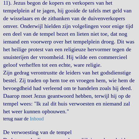
11). Jezus begon de kopers en verkopers van het
tempelplein af te jagen, hij gooide de tafels met geld van
de wisselaars en de zitbanken van de duivenverkopers
omver. Onderwijl hielden zijn volgelingen voor enige tijd
een deel van de tempel bezet en lieten niet toe, dat nog
iemand een voorwerp over het tempelplein droeg. Dit was
het heilige protest van een religieuze hervormer tegen de
snuisterijen der vroomheid. Hij wilde een commercieel
geloof verheffen tot een echte, ware religie.
Zijn gedrag verontrustte de leiders van het godsdienstige
bestel. Zij traden op hem toe en vroegen hem, wie hem de
bevoegdheid had verleend om te handelen zoals hij deed.
Daarop moet Jezus geantwoord hebben, terwijl hij op de
tempel wees: "Ik zal dit huis verwoesten en niemand zal
het weer kunnen opbouwen."
terug naar de
Inhoud
De verwoesting van de tempel