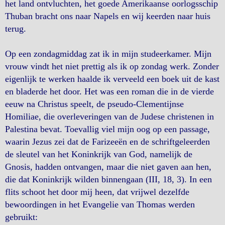
het land ontvluchten, het goede Amerikaanse oorlogsschip
Thuban bracht ons naar Napels en wij keerden naar huis
terug.
Op een zondagmiddag zat ik in mijn studeerkamer. Mijn
vrouw vindt het niet prettig als ik op zondag werk. Zonder
eigenlijk te werken haalde ik verveeld een boek uit de kast
en bladerde het door. Het was een roman die in de vierde
eeuw na Christus speelt, de pseudo-Clementijnse
Homiliae, die overleveringen van de Judese christenen in
Palestina bevat. Toevallig viel mijn oog op een passage,
waarin Jezus zei dat de Farizeeën en de schriftgeleerden
de sleutel van het Koninkrijk van God, namelijk de
Gnosis, hadden ontvangen, maar die niet gaven aan hen,
die dat Koninkrijk wilden binnengaan (III, 18, 3). In een
flits schoot het door mij heen, dat vrijwel dezelfde
bewoordingen in het Evangelie van Thomas werden
gebruikt: