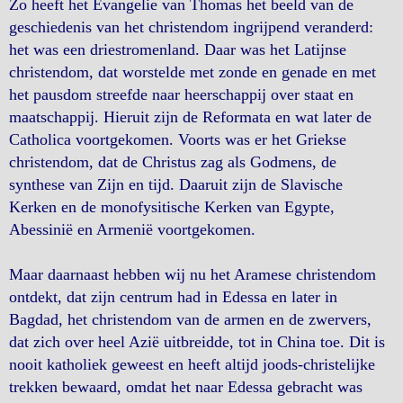
Zo heeft het Evangelie van Thomas het beeld van de
geschiedenis van het christendom ingrijpend veranderd:
het was een driestromenland. Daar was het Latijnse
christendom, dat worstelde met zonde en genade en met
het pausdom streefde naar heerschappij over staat en
maatschappij. Hieruit zijn de Reformata en wat later de
Catholica voortgekomen. Voorts was er het Griekse
christendom, dat de Christus zag als Godmens, de
synthese van Zijn en tijd. Daaruit zijn de Slavische
Kerken en de monofysitische Kerken van Egypte,
Abessinië en Armenië voortgekomen.
Maar daarnaast hebben wij nu het Aramese christendom
ontdekt, dat zijn centrum had in Edessa en later in
Bagdad, het christendom van de armen en de zwervers,
dat zich over heel Azië uitbreidde, tot in China toe. Dit is
nooit katholiek geweest en heeft altijd joods-christelijke
trekken bewaard, omdat het naar Edessa gebracht was