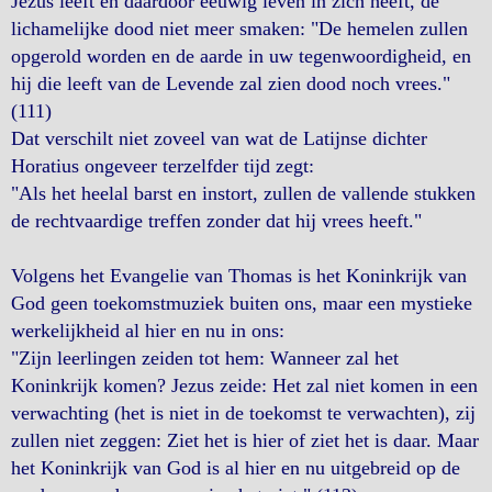
Jezus leeft en daardoor eeuwig leven in zich heeft, de
lichamelijke dood niet meer smaken: "De hemelen zullen
opgerold worden en de aarde in uw tegenwoordigheid, en
hij die leeft van de Levende zal zien dood noch vrees."
(111)
Dat verschilt niet zoveel van wat de Latijnse dichter
Horatius ongeveer terzelfder tijd zegt:
"Als het heelal barst en instort, zullen de vallende stukken
de rechtvaardige treffen zonder dat hij vrees heeft."
Volgens het Evangelie van Thomas is het Koninkrijk van
God geen toekomstmuziek buiten ons, maar een mystieke
werkelijkheid al hier en nu in ons:
"Zijn leerlingen zeiden tot hem: Wanneer zal het
Koninkrijk komen? Jezus zeide: Het zal niet komen in een
verwachting (het is niet in de toekomst te verwachten), zij
zullen niet zeggen: Ziet het is hier of ziet het is daar. Maar
het Koninkrijk van God is al hier en nu uitgebreid op de