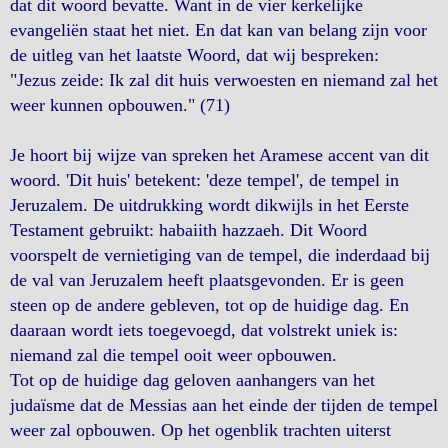
dat dit woord bevatte. Want in de vier kerkelijke
evangeliën staat het niet. En dat kan van belang zijn voor
de uitleg van het laatste Woord, dat wij bespreken:
"Jezus zeide: Ik zal dit huis verwoesten en niemand zal het
weer kunnen opbouwen." (71)
Je hoort bij wijze van spreken het Aramese accent van dit
woord. 'Dit huis' betekent: 'deze tempel', de tempel in
Jeruzalem. De uitdrukking wordt dikwijls in het Eerste
Testament gebruikt: habaiith hazzaeh. Dit Woord
voorspelt de vernietiging van de tempel, die inderdaad bij
de val van Jeruzalem heeft plaatsgevonden. Er is geen
steen op de andere gebleven, tot op de huidige dag. En
daaraan wordt iets toegevoegd, dat volstrekt uniek is:
niemand zal die tempel ooit weer opbouwen.
Tot op de huidige dag geloven aanhangers van het
judaïsme dat de Messias aan het einde der tijden de tempel
weer zal opbouwen. Op het ogenblik trachten uiterst