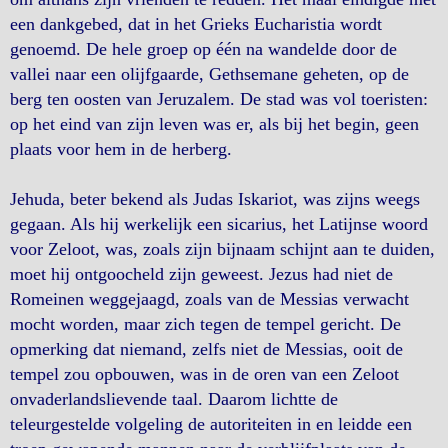
een dankgebed, dat in het Grieks Eucharistia wordt
genoemd. De hele groep op één na wandelde door de
vallei naar een olijfgaarde, Gethsemane geheten, op de
berg ten oosten van Jeruzalem. De stad was vol toeristen:
op het eind van zijn leven was er, als bij het begin, geen
plaats voor hem in de herberg.
Jehuda, beter bekend als Judas Iskariot, was zijns weegs
gegaan. Als hij werkelijk een sicarius, het Latijnse woord
voor Zeloot, was, zoals zijn bijnaam schijnt aan te duiden,
moet hij ontgoocheld zijn geweest. Jezus had niet de
Romeinen weggejaagd, zoals van de Messias verwacht
mocht worden, maar zich tegen de tempel gericht. De
opmerking dat niemand, zelfs niet de Messias, ooit de
tempel zou opbouwen, was in de oren van een Zeloot
onvaderlandslievende taal. Daarom lichtte de
teleurgestelde volgeling de autoriteiten in en leidde een