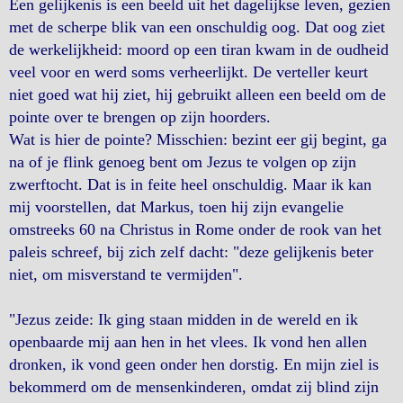
Een gelijkenis is een beeld uit het dagelijkse leven, gezien
met de scherpe blik van een onschuldig oog. Dat oog ziet
de werkelijkheid: moord op een tiran kwam in de oudheid
veel voor en werd soms verheerlijkt. De verteller keurt
niet goed wat hij ziet, hij gebruikt alleen een beeld om de
pointe over te brengen op zijn hoorders.
Wat is hier de pointe? Misschien: bezint eer gij begint, ga
na of je flink genoeg bent om Jezus te volgen op zijn
zwerftocht. Dat is in feite heel onschuldig. Maar ik kan
mij voorstellen, dat Markus, toen hij zijn evangelie
omstreeks 60 na Christus in Rome onder de rook van het
paleis schreef, bij zich zelf dacht: "deze gelijkenis beter
niet, om misverstand te vermijden".
"Jezus zeide: Ik ging staan midden in de wereld en ik
openbaarde mij aan hen in het vlees. Ik vond hen allen
dronken, ik vond geen onder hen dorstig. En mijn ziel is
bekommerd om de mensenkinderen, omdat zij blind zijn