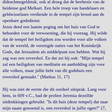
didrachmegeldstuk, ook al droeg dat de beeltenis van de
heidense god Melkart. Een hele troep van handelaars en
geldwisselaars verdiende in de tempel zijn brood aan de
openbare godsdienst.
Jezus deed een laatste poging om het huis van God te
behoeden voor de verwoesting, die hij voorzag. Hij wilde
dat de tempel het heiligdom zou worden voor alle volken
van de wereld, de verenigde naties van het Koninkrijk
Gods, dat Jeruzalem als middelpunt zou hebben. Wat hij
zag was een rovershol. En dat zei hij ook: "Mijn tempel
zal een heiligdom van meditatie en aanbidding zijn voor
alle volken, maar jullie hebt van dit godshuis een
rovershol gemaakt." (Markus 11, 17)
Hij was niet de eerste die dit oordeel uitsprak. Lang voor
hem, in 609 v.C., had de profeet Jeremia dezelfde
uitdrukkingen gebruikt: "Is dit huis (deze tempel) dat naar
mijn naam genoemd is, een rovershol in jullie ogen?" (7,