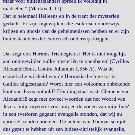
maar voor buitenstaanders spreek ik volledig in
raadselen." (Markus 4, 11)
Dat is helemaal Helleens en in de trant der mysteriën
gedacht. Er zijn ingewijden, die esoterisch onderwijs
krijgen en gnosis van de geheimenissen hebben en er zijn
buitenstaanders die exoterisch onderwijs krijgen.
Dat zegt ook Hermes Trismegistos: 'Het is niet mogelijk
aan oningewijden zulke mysteriën te openbaren' (Cyrillus
Alexandriënus, Contra Julianum 1,556 A). Was de
esoterische wijsheid van de Hermetische loge tot in
Galilea uitgestraald? Wordt hier een volkomen onbekende
kant van Jezus onthuld? Eén ding staat vast. Clemens van
Alexandrië zegt met zoveel woorden dat het Woord van
Jezus: 'mijn mysterie voor mij en de zonen van mijn huis'
in een (verloren gegaan) evangelie stonden, dat wij nu
apocrief zouden noemen. De auteur van Thomas schijnt
dus geput te hebben uit een judees-christelijk evangelie,