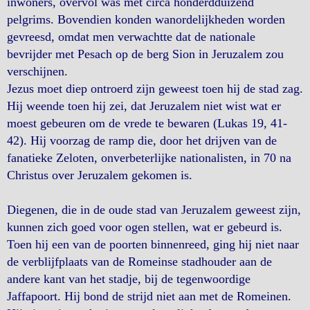
inwoners, overvol was met circa honderdduizend
pelgrims. Bovendien konden wanordelijkheden worden
gevreesd, omdat men verwachtte dat de nationale
bevrijder met Pesach op de berg Sion in Jeruzalem zou
verschijnen.
Jezus moet diep ontroerd zijn geweest toen hij de stad zag.
Hij weende toen hij zei, dat Jeruzalem niet wist wat er
moest gebeuren om de vrede te bewaren (Lukas 19, 41-
42). Hij voorzag de ramp die, door het drijven van de
fanatieke Zeloten, onverbeterlijke nationalisten, in 70 na
Christus over Jeruzalem gekomen is.
Diegenen, die in de oude stad van Jeruzalem geweest zijn,
kunnen zich goed voor ogen stellen, wat er gebeurd is.
Toen hij een van de poorten binnenreed, ging hij niet naar
de verblijfplaats van de Romeinse stadhouder aan de
andere kant van het stadje, bij de tegenwoordige
Jaffapoort. Hij bond de strijd niet aan met de Romeinen.