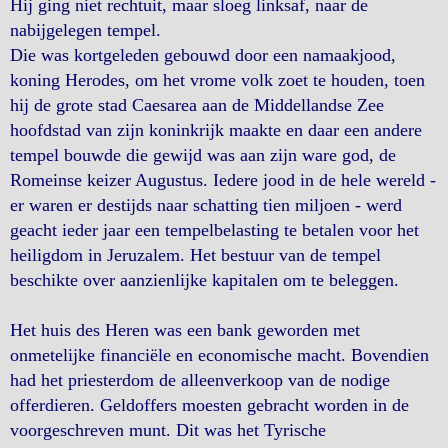
Hij ging niet rechtuit, maar sloeg linksaf, naar de
nabijgelegen tempel.
Die was kortgeleden gebouwd door een namaakjood,
koning Herodes, om het vrome volk zoet te houden, toen
hij de grote stad Caesarea aan de Middellandse Zee
hoofdstad van zijn koninkrijk maakte en daar een andere
tempel bouwde die gewijd was aan zijn ware god, de
Romeinse keizer Augustus. Iedere jood in de hele wereld -
er waren er destijds naar schatting tien miljoen - werd
geacht ieder jaar een tempelbelasting te betalen voor het
heiligdom in Jeruzalem. Het bestuur van de tempel
beschikte over aanzienlijke kapitalen om te beleggen.
Het huis des Heren was een bank geworden met
onmetelijke financiële en economische macht. Bovendien
had het priesterdom de alleenverkoop van de nodige
offerdieren. Geldoffers moesten gebracht worden in de
voorgeschreven munt. Dit was het Tyrische