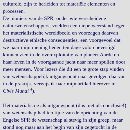
culturele, zijn te herleiden tot materiële elementen en
processen.
De pioniers van de SPR, onder wie verscheidene
natuurwetenschappers, voelden een diepe weerstand tegen
het materialistische wereldbeeld en voorzagen daarvan
destructieve ethische consequenties, een voorgevoel dat
we naar mijn mening heden ten dage volop bevestigd
kunnen zien in de overexploitatie van planeet Aarde en
haar leven in de voortgaande jacht naar meer spullen door
meer mensen. Voor lezers die dit een te grote stap vinden
van wetenschappelijk uitgangspunt naar gevolgen daarvan
in de praktijk, verwijs ik naar mijn artikel hierover in
4
Civis Mundi
).
Het materialisme als uitgangspunt (dus niet als conclusie!)
van wetenschap had ten tijde van de oprichting van de
Engelse SPR de wetenschap al stevig in zijn greep, maar
stond nog maar aan het begin van zijn zegetocht in de