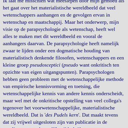
Ik laat me misschien wat meeslepen door mijn gemoed als
het gaat over het materialistische wereldbeeld dat veel
wetenschappers aanhangen en de gevolgen ervan in
wetenschap en maatschappij. Maar het onderwerp, mijn
visie op de parapsychologie als wetenschap, heeft wel
alles te maken met dit wereldbeeld en vooral de
aanhangers daarvan. De parapsychologie heeft namelijk
zwaar te lijden onder een dogmatische houding van
materialistisch denkende filosofen, wetenschappers en een
kleine groep
pseudosceptici
(
pseudo
want onkritisch ten
opzichte van eigen uitgangspunten). Parapsychologen
hebben geen probleem met de wetenschappelijke methode
van empirische kennisvorming en toetsing, die
wetenschappelijke kennis van andere kennis onderscheidt,
maar wel met de onkritische opstelling van veel collega's
tegenover het voorwetenschappelijke, materialistische
wereldbeeld. Dat is '
des Pudels kern
'. Dat maakt tevens
dat zij vrijwel uitgesloten zijn van publicatie in de