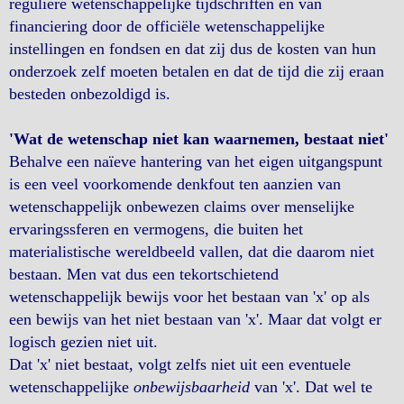
reguliere wetenschappelijke tijdschriften en van
financiering door de officiële wetenschappelijke
instellingen en fondsen en dat zij dus de kosten van hun
onderzoek zelf moeten betalen en dat de tijd die zij eraan
besteden onbezoldigd is.
'Wat de wetenschap niet kan waarnemen, bestaat niet'
Behalve een naïeve hantering van het eigen uitgangspunt
is een veel voorkomende denkfout ten aanzien van
wetenschappelijk onbewezen claims over menselijke
ervaringssferen en vermogens, die buiten het
materialistische wereldbeeld vallen, dat die daarom niet
bestaan. Men vat dus een tekortschietend
wetenschappelijk bewijs voor het bestaan van 'x' op als
een bewijs van het niet bestaan van 'x'. Maar dat volgt er
logisch gezien niet uit.
Dat 'x' niet bestaat, volgt zelfs niet uit een eventuele
wetenschappelijke
onbewijsbaarheid
van 'x'. Dat wel te