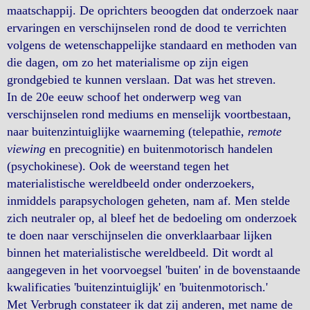
maatschappij. De oprichters beoogden dat onderzoek naar
ervaringen en verschijnselen rond de dood te verrichten
volgens de wetenschappelijke standaard en methoden van
die dagen, om zo het materialisme op zijn eigen
grondgebied te kunnen verslaan. Dat was het streven.
In de 20e eeuw schoof het onderwerp weg van
verschijnselen rond mediums en menselijk voortbestaan,
naar buitenzintuiglijke waarneming (telepathie,
remote
viewing
en precognitie) en buitenmotorisch handelen
(psychokinese). Ook de weerstand tegen het
materialistische wereldbeeld onder onderzoekers,
inmiddels parapsychologen geheten, nam af. Men stelde
zich neutraler op, al bleef het de bedoeling om onderzoek
te doen naar verschijnselen die onverklaarbaar lijken
binnen het materialistische wereldbeeld. Dit wordt al
aangegeven in het voorvoegsel 'buiten' in de bovenstaande
kwalificaties 'buitenzintuiglijk' en 'buitenmotorisch.'
Met Verbrugh constateer ik dat zij anderen, met name de