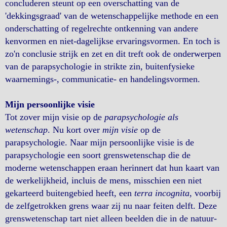
concluderen steunt op een overschatting van de
'dekkingsgraad' van de wetenschappelijke methode en een
onderschatting of regelrechte ontkenning van andere
kenvormen en niet-dagelijkse ervaringsvormen. En toch is
zo'n conclusie strijk en zet en dit treft ook de onderwerpen
van de parapsychologie in strikte zin, buitenfysieke
waarnemings-, communicatie- en handelingsvormen.
Mijn persoonlijke visie
Tot zover mijn visie op de
parapsychologie als
wetenschap
. Nu kort over
mijn visie
op de
parapsychologie. Naar mijn persoonlijke visie is de
parapsychologie een soort grenswetenschap die de
moderne wetenschappen eraan herinnert dat hun kaart van
de werkelijkheid, incluis de mens, misschien een niet
gekarteerd buitengebied heeft, een
terra incognita
, voorbij
de zelfgetrokken grens waar zij nu naar feiten delft. Deze
grenswetenschap tart niet alleen beelden die in de natuur-