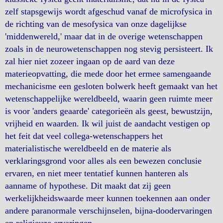
zelf stapsgewijs wordt afgeschud vanaf de microfysica in
de richting van de mesofysica van onze dagelijkse
'middenwereld,' maar dat in de overige wetenschappen
zoals in de neurowetenschappen nog stevig persisteert. Ik
zal hier niet zozeer ingaan op de aard van deze
materieopvatting, die mede door het ermee samengaande
mechanicisme een gesloten bolwerk heeft gemaakt van het
wetenschappelijke wereldbeeld, waarin geen ruimte meer
is voor 'anders geaarde' categorieën als geest, bewustzijn,
vrijheid en waarden. Ik wil juist de aandacht vestigen op
het feit dat veel collega-wetenschappers het
materialistische wereldbeeld en de materie als
verklaringsgrond voor alles als een bewezen conclusie
ervaren, en niet meer tentatief kunnen hanteren als
aanname of hypothese. Dit maakt dat zij geen
werkelijkheidswaarde meer kunnen toekennen aan onder
andere paranormale verschijnselen, bijna-doodervaringen