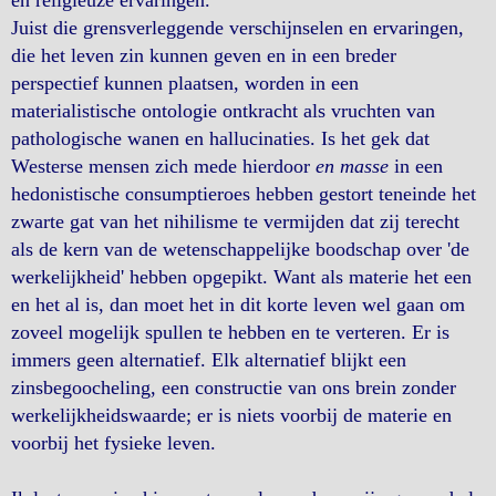
en religieuze ervaringen.
Juist die grensverleggende verschijnselen en ervaringen,
die het leven zin kunnen geven en in een breder
perspectief kunnen plaatsen, worden in een
materialistische ontologie ontkracht als vruchten van
pathologische wanen en hallucinaties. Is het gek dat
Westerse mensen zich mede hierdoor
en masse
in een
hedonistische consumptieroes hebben gestort teneinde het
zwarte gat van het nihilisme te vermijden dat zij terecht
als de kern van de wetenschappelijke boodschap over 'de
werkelijkheid' hebben opgepikt. Want als materie het een
en het al is, dan moet het in dit korte leven wel gaan om
zoveel mogelijk spullen te hebben en te verteren. Er is
immers geen alternatief. Elk alternatief blijkt een
zinsbegoocheling, een constructie van ons brein zonder
werkelijkheidswaarde; er is niets voorbij de materie en
voorbij het fysieke leven.