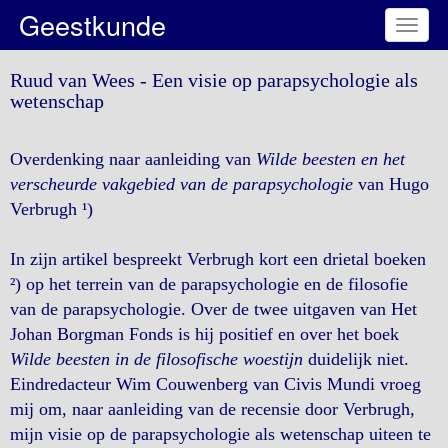
Geestkunde
Toggl
naviga
Ruud van Wees - Een visie op parapsychologie als
wetenschap
Overdenking naar aanleiding van
Wilde beesten en het
verscheurde vakgebied van de parapsychologie
van Hugo
Verbrugh ¹)
In zijn artikel bespreekt Verbrugh kort een drietal boeken
²) op het terrein van de parapsychologie en de filosofie
van de parapsychologie. Over de twee uitgaven van Het
Johan Borgman Fonds is hij positief en over het boek
Wilde beesten in de filosofische woestijn
duidelijk niet.
Eindredacteur Wim Couwenberg van Civis Mundi vroeg
mij om, naar aanleiding van de recensie door Verbrugh,
mijn visie op de parapsychologie als wetenschap uiteen te