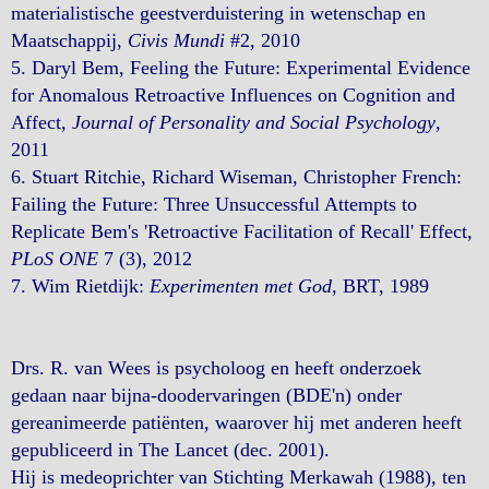
materialistische geestverduistering in wetenschap en
Maatschappij,
Civis Mundi
#2, 2010
5. Daryl Bem, Feeling the Future: Experimental Evidence
for Anomalous Retroactive Influences on Cognition and
Affect,
Journal of Personality and Social Psychology
,
2011
6. Stuart Ritchie, Richard Wiseman, Christopher French:
Failing the Future: Three Unsuccessful Attempts to
Replicate Bem's 'Retroactive Facilitation of Recall' Effect,
PLoS ONE
7 (3), 2012
7. Wim Rietdijk:
Experimenten met God
, BRT, 1989
Drs. R. van Wees is psycholoog en heeft onderzoek
gedaan naar bijna-doodervaringen (BDE'n) onder
gereanimeerde patiënten, waarover hij met anderen heeft
gepubliceerd in The Lancet (dec. 2001).
Hij is medeoprichter van Stichting Merkawah (1988), ten