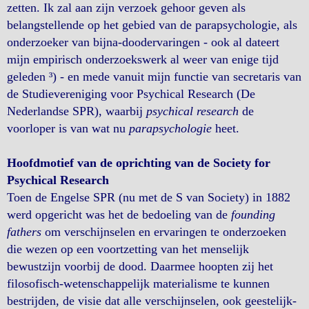
zetten. Ik zal aan zijn verzoek gehoor geven als
belangstellende op het gebied van de parapsychologie, als
onderzoeker van bijna-doodervaringen - ook al dateert
mijn empirisch onderzoekswerk al weer van enige tijd
geleden ³) - en mede vanuit mijn functie van secretaris van
de Studievereniging voor Psychical Research (De
Nederlandse SPR), waarbij
psychical research
de
voorloper is van wat nu
parapsychologie
heet.
Hoofdmotief van de oprichting van de Society for
Psychical Research
Toen de Engelse SPR (nu met de S van Society) in 1882
werd opgericht was het de bedoeling van de
founding
fathers
om verschijnselen en ervaringen te onderzoeken
die wezen op een voortzetting van het menselijk
bewustzijn voorbij de dood. Daarmee hoopten zij het
filosofisch-wetenschappelijk materialisme te kunnen
bestrijden, de visie dat alle verschijnselen, ook geestelijk-