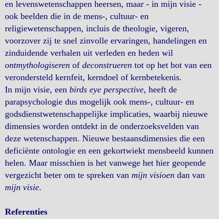
en levenswetenschappen heersen, maar - in mijn visie -
ook beelden die in de mens-, cultuur- en
religiewetenschappen, incluis de theologie, vigeren,
voorzover zij te snel zinvolle ervaringen, handelingen en
zinduidende verhalen uit verleden en heden wil
ontmythologiseren
of
deconstrueren
tot op het bot van een
verondersteld kernfeit, kerndoel of kernbetekenis.
In mijn visie, een
birds eye perspective
, heeft de
parapsychologie dus mogelijk ook mens-, cultuur- en
godsdienstwetenschappelijke implicaties, waarbij nieuwe
dimensies worden ontdekt in de onderzoeksvelden van
deze wetenschappen. Nieuwe bestaansdimensies die een
deficiënte ontologie en een gekortwiekt mensbeeld kunnen
helen. Maar misschien is het vanwege het hier geopende
vergezicht beter om te spreken van
mijn visioen
dan van
mijn visie
.
Referenties