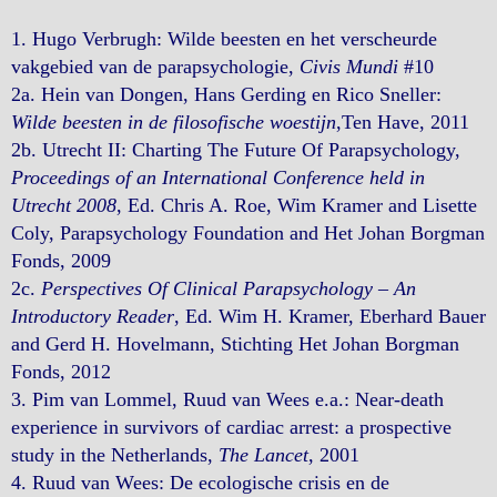
1. Hugo Verbrugh: Wilde beesten en het verscheurde
vakgebied van de parapsychologie,
Civis Mundi
#10
2a. Hein van Dongen, Hans Gerding en Rico Sneller:
Wilde beesten in de filosofische woestijn
,Ten Have, 2011
2b. Utrecht II: Charting The Future Of Parapsychology,
Proceedings of an International Conference held in
Utrecht 2008
, Ed. Chris A. Roe, Wim Kramer and Lisette
Coly, Parapsychology Foundation and Het Johan Borgman
Fonds, 2009
2c.
Perspectives Of Clinical Parapsychology – An
Introductory Reader
, Ed. Wim H. Kramer, Eberhard Bauer
and Gerd H. Hovelmann, Stichting Het Johan Borgman
Fonds, 2012
3. Pim van Lommel, Ruud van Wees e.a.: Near-death
experience in survivors of cardiac arrest: a prospective
study in the Netherlands,
The Lancet
, 2001
4. Ruud van Wees: De ecologische crisis en de