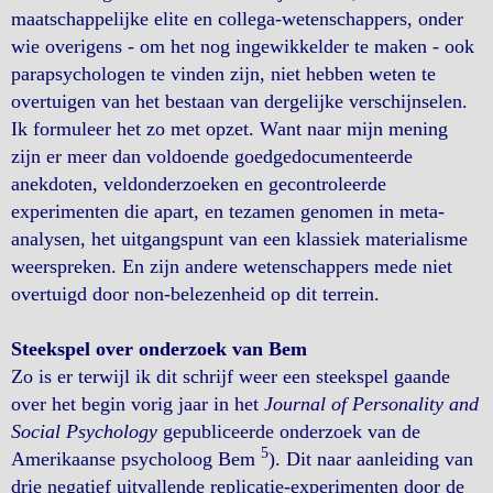
maatschappelijke elite en collega-wetenschappers, onder
wie overigens - om het nog ingewikkelder te maken - ook
parapsychologen te vinden zijn, niet hebben weten te
overtuigen van het bestaan van dergelijke verschijnselen.
Ik formuleer het zo met opzet. Want naar mijn mening
zijn er meer dan voldoende goedgedocumenteerde
anekdoten, veldonderzoeken en gecontroleerde
experimenten die apart, en tezamen genomen in meta-
analysen, het uitgangspunt van een klassiek materialisme
weerspreken. En zijn andere wetenschappers mede niet
overtuigd door non-belezenheid op dit terrein.
Steekspel over onderzoek van Bem
Zo is er terwijl ik dit schrijf weer een steekspel gaande
over het begin vorig jaar in het
Journal of Personality and
Social Psychology
gepubliceerde onderzoek van de
5
Amerikaanse psycholoog Bem
). Dit naar aanleiding van
drie negatief uitvallende replicatie-experimenten door de