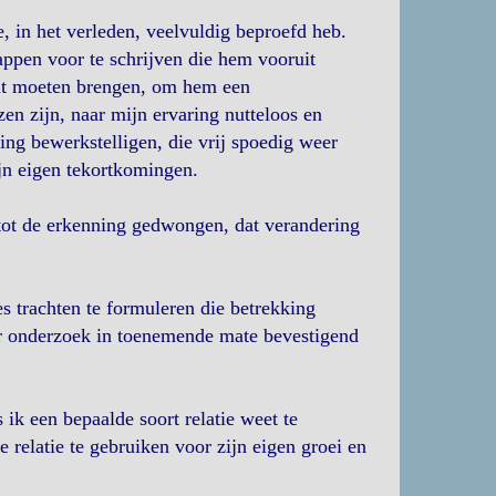
e, in het verleden, veelvuldig beproefd heb.
appen voor te schrijven die hem vooruit
it moeten brengen, om hem een
en zijn, naar mijn ervaring nutteloos en
ring bewerkstelligen, die vrij spoedig weer
jn eigen tekortkomingen.
j tot de erkenning gedwongen, dat verandering
s trachten te formuleren die betrekking
or onderzoek in toenemende mate bevestigend
ik een bepaalde soort relatie weet te
 relatie te gebruiken voor zijn eigen groei en