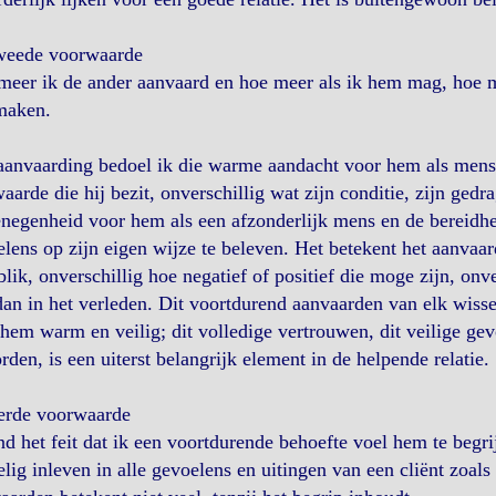
weede voorwaarde
eer ik de ander aanvaard en hoe meer als ik hem mag, hoe me
maken.
aanvaarding bedoel ik die warme aandacht voor hem als mens
aarde die hij bezit, onverschillig wat zijn conditie, zijn gedr
negenheid voor hem als een afzonderlijk mens en de bereidheid
lens op zijn eigen wijze te beleven. Het betekent het aanvaar
lik, onverschillig hoe negatief of positief die moge zijn, on
dan in het verleden. Dit voortdurend aanvaarden van elk wisse
hem warm en veilig; dit volledige vertrouwen, dit veilige gev
rden, is een uiterst belangrijk element in de helpende relatie.
erde voorwaarde
nd het feit dat ik een voortdurende behoefte voel hem te begri
lig inleven in alle gevoelens en uitingen van een cliënt zoal