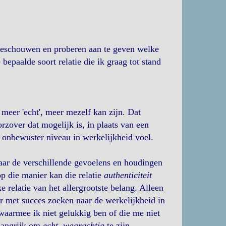
 beschouwen en proberen aan te geven welke
epaalde soort relatie die ik graag tot stand
 meer 'echt', meer mezelf kan zijn. Dat
zover dat mogelijk is, in plaats van een
f onbewuster niveau in werkelijkheid voel.
aar de verschillende gevoelens en houdingen
op die manier kan die relatie
authenticiteit
e relatie van het allergrootste belang. Alleen
r met succes zoeken naar de werkelijkheid in
 waarmee ik niet gelukkig ben of die me niet
elangrijk om
echt, waarachtig
te zijn.