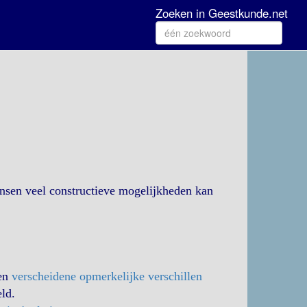
Zoeken in Geestkunde.net
sen veel constructieve mogelijkheden kan
en
verscheidene opmerkelijke verschillen
eld.