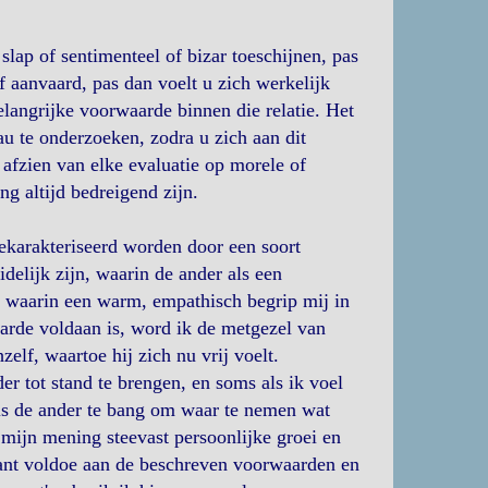
slap of sentimenteel of bizar toeschijnen, pas
lf aanvaard, pas dan voelt u zich werkelijk
elangrijke voorwaarde binnen die relatie. Het
au te onderzoeken, zodra u zich aan dit
 afzien van elke evaluatie op morele of
g altijd bedreigend zijn.
ekarakteriseerd worden door een soort
delijk zijn, waarin de ander als een
n waarin een warm, empathisch begrip mij in
arde voldaan is, word ik de metgezel van
elf, waartoe hij zich nu vrij voelt.
der tot stand te brengen, en soms als ik voel
, is de ander te bang om waar te nemen wat
 mijn mening steevast persoonlijke groei en
 kant voldoe aan de beschreven voorwaarden en