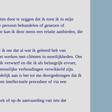
ten door te zeggen dat ik toen ik in mijn
e persoon behandelen of genezen of
oe kan ik deze mens een relatie aanbieden, die
e ik me dat al wat ik geleerd heb van
n het werken met cliënten in moeilijkheden. Om
k verwierf en die ik als belangrijk ervoer,
menselijke verhoudingen verwikkeld zijn.
elijk aan is het tot me doorgedrongen dat ik
n intellectuele procedure of via een
iek of op de aanvaarding van iets dat