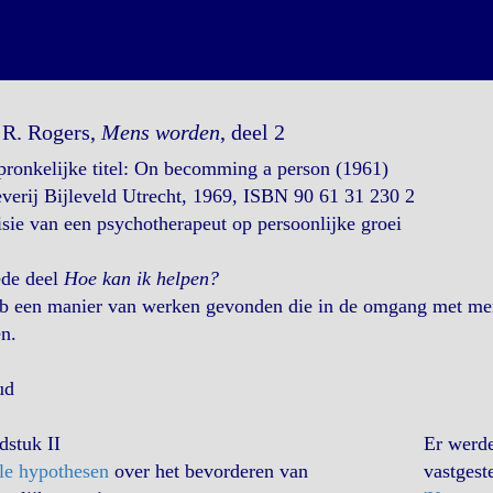
 R. Rogers,
Mens worden
, deel 2
ronkelijke titel: On becomming a person (1961)
verij Bijleveld Utrecht, 1969, ISBN 90 61 31 230 2
sie van een psychotherapeut op persoonlijke groei
de deel
Hoe kan ik helpen?
eb een manier van werken gevonden die in de omgang met men
n.
ud
dstuk II
Er werd
le hypothesen
over het bevorderen van
vastgest