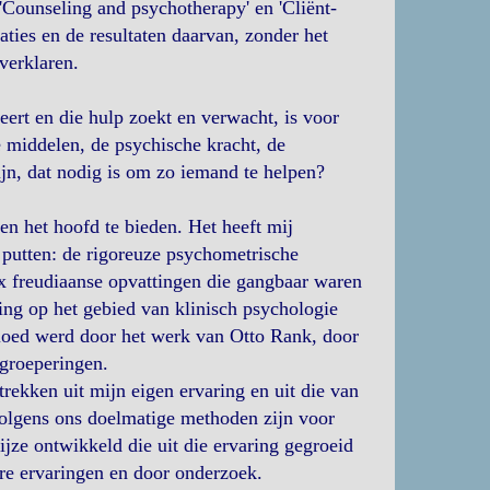
'Counseling and psychotherapy' en 'Cliënt-
aties en de resultaten daarvan, zonder het
verklaren.
ert en die hulp zoekt en verwacht, is voor
e middelen, de psychische kracht, de
jn, dat nodig is om zo iemand te helpen?
gen het hoofd te bieden. Het heeft mij
 putten: de rigoreuze psychometrische
ox freudiaanse opvattingen die gangbaar waren
ing op het gebied van klinisch psychologie
vloed werd door het werk van Otto Rank, door
 groeperingen.
rekken uit mijn eigen ervaring en uit die van
volgens ons doelmatige methoden zijn voor
jze ontwikkeld die uit die ervaring gegroeid
re ervaringen en door onderzoek.