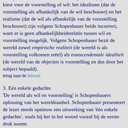
kiest voor de voorstelling of wil: het idealisme (dat de
voorstelling als afhankelijk van de wil beschouwt) en het
realisme (dat de wil als afhankelijk van de voorstelling
beschouwt) zijn volgens Schopenhauer beide incorrect,
want er is geen afhankelijkheidsrelatie tussen wil en
voorstelling mogelijk. Volgens Schopenhauer bezit de
wereld zowel
empirische realiteit
(de wereld is als
voorstelling volkomen reëel) als
transcendentale idealiteit
(de wereld van de objecten is voorstelling en dus door het
subject bepaald).
terug naar de
Inhoud
3.
Eén enkele gedachte
'De wereld als wil en voorstelling' is Schopenhauers
oplossing van het wereldraadsel. Schopenhauer presenteert
de lezer steeds opnieuw een uitwerking van 'één enkele
gedachte', zoals hij het in het woord vooraf bij de eerste
druk noemt.