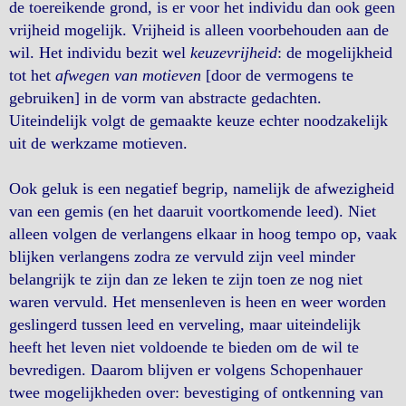
de toereikende grond, is er voor het individu dan ook geen
vrijheid mogelijk. Vrijheid is alleen voorbehouden aan de
wil. Het individu bezit wel
keuzevrijheid
: de mogelijkheid
tot het
afwegen van motieven
[door de vermogens te
gebruiken] in de vorm van abstracte gedachten.
Uiteindelijk volgt de gemaakte keuze echter noodzakelijk
uit de werkzame motieven.
Ook geluk is een negatief begrip, namelijk de afwezigheid
van een gemis (en het daaruit voortkomende leed). Niet
alleen volgen de verlangens elkaar in hoog tempo op, vaak
blijken verlangens zodra ze vervuld zijn veel minder
belangrijk te zijn dan ze leken te zijn toen ze nog niet
waren vervuld. Het mensenleven is heen en weer worden
geslingerd tussen leed en verveling, maar uiteindelijk
heeft het leven niet voldoende te bieden om de wil te
bevredigen. Daarom blijven er volgens Schopenhauer
twee mogelijkheden over: bevestiging of ontkenning van