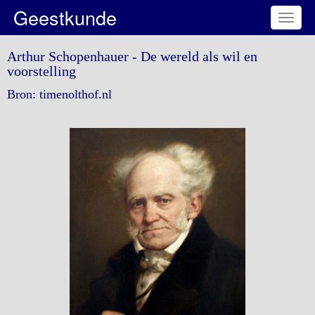
Geestkunde
Toggl
naviga
Arthur Schopenhauer - De wereld als wil en
voorstelling
Bron: timenolthof.nl