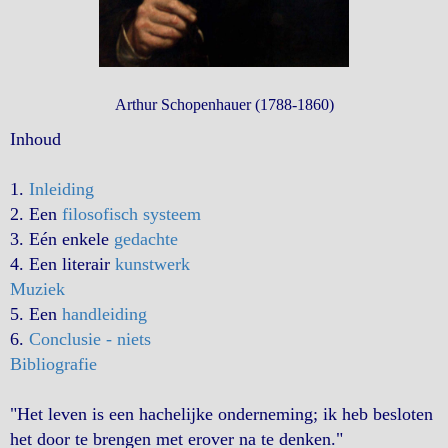
Arthur Schopenhauer (1788-1860)
Inhoud
1.
Inleiding
2. Een
filosofisch systeem
3. Eén enkele
gedachte
4. Een literair
kunstwerk
Muziek
5. Een
handleiding
6.
Conclusie - niets
Bibliografie
"Het leven is een hachelijke onderneming; ik heb besloten
het door te brengen met erover na te denken."