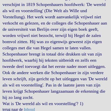
verschijnt in 1819 Schopenhauers hoofdwerk: 'De wereld
als wil en voorstelling' (Die Welt als Wille und
Vorstellung). Het werk wordt aanvankelijk vrijwel niet
verkocht en gelezen, en de colleges die Schopenhauer aan
de universiteit van Berlijn over zijn eigen boek geeft,
worden vrijwel niet bezocht, terwijl bij Hegel de zalen
bomvol zitten. Hij was zo eigenwijs geweest zijn eigen
colleges met die van Hegel samen te laten vallen.
Schopenhauer brengt in totaal drie drukken uit van zijn
hoofdwerk, waarbij hij teksten uitbreidt en zelfs een
tweede deel toevoegt dat het eerste nader moet uitleggen.
Ook de andere werken die Schopenhauer in zijn verdere
leven schrijft, zijn gericht op het uitleggen van 'De wereld
als wil en voorstelling'. Pas in de laatste jaren van zijn
leven krijgt Schopenhauer langzaamaan de erkenning die
hij zo lang zocht.
Wat is 'De wereld als wil en voorstelling'? 1)
terug naar de
Inhoud