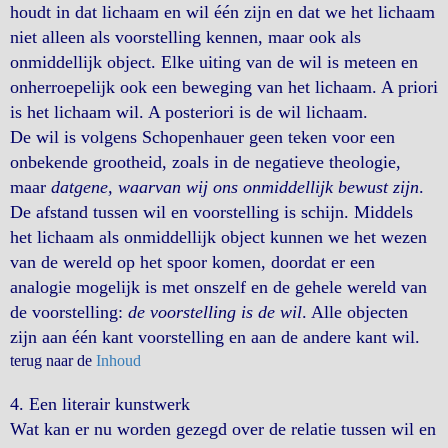
houdt in dat lichaam en wil één zijn en dat we het lichaam
niet alleen als voorstelling kennen, maar ook als
onmiddellijk object. Elke uiting van de wil is meteen en
onherroepelijk ook een beweging van het lichaam. A priori
is het lichaam wil. A posteriori is de wil lichaam.
De wil is volgens Schopenhauer geen teken voor een
onbekende grootheid, zoals in de negatieve theologie,
maar
datgene, waarvan wij ons onmiddellijk bewust zijn
.
De afstand tussen wil en voorstelling is schijn. Middels
het lichaam als onmiddellijk object kunnen we het wezen
van de wereld op het spoor komen, doordat er een
analogie mogelijk is met onszelf en de gehele wereld van
de voorstelling:
de voorstelling is de wil
. Alle objecten
zijn aan één kant voorstelling en aan de andere kant wil.
terug naar de
Inhoud
4.
Een literair kunstwerk
Wat kan er nu worden gezegd over de relatie tussen wil en