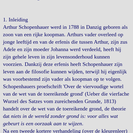
1.
Inleiding
Arthur Schopenhauer werd in 1788 in Danzig geboren als
zoon van een rijke koopman. Arthurs vader overleed op
jonge leeftijd en van de erfenis die tussen Arthur, zijn zus
Adele en zijn moeder Johanna werd verdeeld, heeft hij
zijn gehele leven in zijn levensonderhoud kunnen
voorzien. Dankzij deze erfenis heeft Schopenhauer zijn
leven aan de filosofie kunnen wijden, terwijl hij eigenlijk
was voorbestemd zijn vader als koopman op te volgen.
Schopenhauers proefschrift 'Over de viervoudige wortel
van de wet van de toereikende grond' (Ueber die vierfache
Wurzel des Satzes vom zureichenden Grunde, 1813)
handelt over de wet van de toereikende grond, de theorie
dat
niets in de wereld zonder grond is: voor alles wat
gebeurt is een oorzaak aan te wijzen
.
Na een tweede kortere verhandeling (over de kleurenleer)