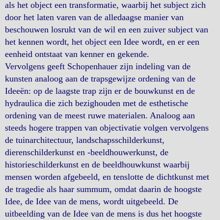
als het object een transformatie, waarbij het subject zich
door het laten varen van de alledaagse manier van
beschouwen losrukt van de wil en een zuiver subject van
het kennen wordt, het object een Idee wordt, en er een
eenheid ontstaat van kenner en gekende.
Vervolgens geeft Schopenhauer zijn indeling van de
kunsten analoog aan de trapsgewijze ordening van de
Ideeën: op de laagste trap zijn er de bouwkunst en de
hydraulica die zich bezighouden met de esthetische
ordening van de meest ruwe materialen. Analoog aan
steeds hogere trappen van objectivatie volgen vervolgens
de tuinarchitectuur, landschapsschilderkunst,
dierenschilderkunst en -beeldhouwerkunst, de
historieschilderkunst en de beeldhouwkunst waarbij
mensen worden afgebeeld, en tenslotte de dichtkunst met
de tragedie als haar summum, omdat daarin de hoogste
Idee, de Idee van de mens, wordt uitgebeeld. De
uitbeelding van de Idee van de mens is dus het hoogste