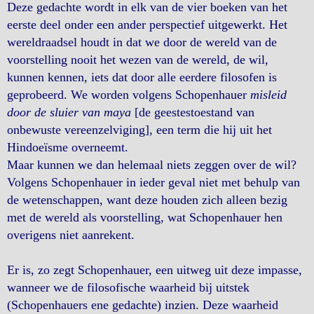
Deze gedachte wordt in elk van de vier boeken van het
eerste deel onder een ander perspectief uitgewerkt. Het
wereldraadsel houdt in dat we door de wereld van de
voorstelling nooit het wezen van de wereld, de wil,
kunnen kennen, iets dat door alle eerdere filosofen is
geprobeerd. We worden volgens Schopenhauer
misleid
door de sluier van maya
[de geestestoestand van
onbewuste vereenzelviging], een term die hij uit het
Hindoeïsme overneemt.
Maar kunnen we dan helemaal niets zeggen over de wil?
Volgens Schopenhauer in ieder geval niet met behulp van
de wetenschappen, want deze houden zich alleen bezig
met de wereld als voorstelling, wat Schopenhauer hen
overigens niet aanrekent.
Er is, zo zegt Schopenhauer, een uitweg uit deze impasse,
wanneer we de filosofische waarheid bij uitstek
(Schopenhauers ene gedachte) inzien. Deze waarheid