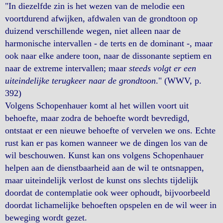
"In diezelfde zin is het wezen van de melodie een
voortdurend afwijken, afdwalen van de grondtoon op
duizend verschillende wegen, niet alleen naar de
harmonische intervallen - de terts en de dominant -, maar
ook naar elke andere toon, naar de dissonante septiem en
naar de extreme intervallen; maar
steeds volgt er een
uiteindelijke terugkeer naar de grondtoon
." (WWV, p.
392)
Volgens Schopenhauer komt al het willen voort uit
behoefte, maar zodra de behoefte wordt bevredigd,
ontstaat er een nieuwe behoefte of vervelen we ons. Echte
rust kan er pas komen wanneer we de dingen los van de
wil beschouwen. Kunst kan ons volgens Schopenhauer
helpen aan de dienstbaarheid aan de wil te ontsnappen,
maar uiteindelijk verlost de kunst ons slechts tijdelijk
doordat de contemplatie ook weer ophoudt, bijvoorbeeld
doordat lichamelijke behoeften opspelen en de wil weer in
beweging wordt gezet.