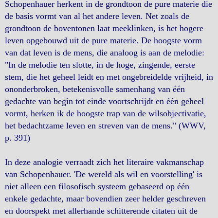
Schopenhauer herkent in de grondtoon de pure materie die
de basis vormt van al het andere leven. Net zoals de
grondtoon de boventonen laat meeklinken, is het hogere
leven opgebouwd uit de pure materie. De hoogste vorm
van dat leven is de mens, die analoog is aan de melodie:
"In de melodie ten slotte, in de hoge, zingende, eerste
stem, die het geheel leidt en met ongebreidelde vrijheid, in
ononderbroken, betekenisvolle samenhang van één
gedachte van begin tot einde voortschrijdt en één geheel
vormt, herken ik de hoogste trap van de wilsobjectivatie,
het bedachtzame leven en streven van de mens." (WWV,
p. 391)
In deze analogie verraadt zich het literaire vakmanschap
van Schopenhauer. 'De wereld als wil en voorstelling' is
niet alleen een filosofisch systeem gebaseerd op één
enkele gedachte, maar bovendien zeer helder geschreven
en doorspekt met allerhande schitterende citaten uit de