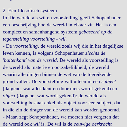
2.
Een filosofisch systeem
In 'De wereld als wil en voorstelling' geeft Schopenhauer
een beschrijving hoe de wereld in elkaar zit. Het is een
compleet en samenhangend systeem
gebaseerd op de
tegenstelling voorstelling - wil
.
- De
voorstelling
, de wereld zoals wij die in het dagelijkse
leven kennen, is volgens Schopenhauer
slechts de
'buitenkant' van de wereld
. De wereld als voorstelling is
de wereld als materie en oorzakelijkheid, de wereld
waarin alle dingen binnen de wet van de toereikende
grond vallen. De voorstelling valt uiteen in een
subject
(datgene, wat alles kent en door niets wordt gekend) en
object
(datgene, wat wordt gekend): de wereld als
voorstelling bestaat enkel als object voor een subject, dat
in die zin de drager van de wereld kan worden genoemd.
- Maar, zegt Schopenhauer, we moeten niet vergeten dat
de wereld ook
wil
is. De wil is de
eeuwige oerkracht