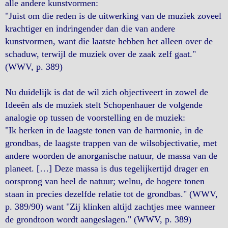
alle andere kunstvormen:
"Juist om die reden is de uitwerking van de muziek zoveel
krachtiger en indringender dan die van andere
kunstvormen, want die laatste hebben het alleen over de
schaduw, terwijl de muziek over de zaak zelf gaat."
(WWV, p. 389)
Nu duidelijk is dat de wil zich objectiveert in zowel de
Ideeën als de muziek stelt Schopenhauer de volgende
analogie op tussen de voorstelling en de muziek:
"Ik herken in de laagste tonen van de harmonie, in de
grondbas, de laagste trappen van de wilsobjectivatie, met
andere woorden de anorganische natuur, de massa van de
planeet. […] Deze massa is dus tegelijkertijd drager en
oorsprong van heel de natuur; welnu, de hogere tonen
staan in precies dezelfde relatie tot de grondbas." (WWV,
p. 389/90) want "Zij klinken altijd zachtjes mee wanneer
de grondtoon wordt aangeslagen." (WWV, p. 389)