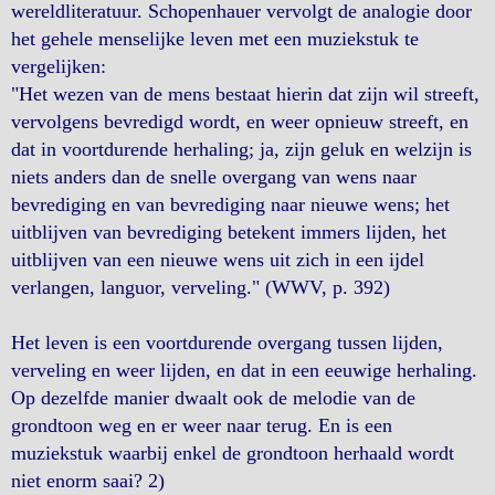
wereldliteratuur. Schopenhauer vervolgt de analogie door
het gehele menselijke leven met een muziekstuk te
vergelijken:
"Het wezen van de mens bestaat hierin dat zijn wil streeft,
vervolgens bevredigd wordt, en weer opnieuw streeft, en
dat in voortdurende herhaling; ja, zijn geluk en welzijn is
niets anders dan de snelle overgang van wens naar
bevrediging en van bevrediging naar nieuwe wens; het
uitblijven van bevrediging betekent immers lijden, het
uitblijven van een nieuwe wens uit zich in een ijdel
verlangen, languor, verveling." (WWV, p. 392)
Het leven is een voortdurende overgang tussen lijden,
verveling en weer lijden, en dat in een eeuwige herhaling.
Op dezelfde manier dwaalt ook de melodie van de
grondtoon weg en er weer naar terug. En is een
muziekstuk waarbij enkel de grondtoon herhaald wordt
niet enorm saai? 2)