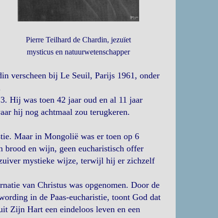
Pierre Teilhard de Chardin, jezuïet
mysticus en natuurwetenschapper
in verscheen bij Le Seuil, Parijs 1961, onder
.
3. Hij was toen 42 jaar oud en al 11 jaar
waar hij nog achtmaal zou terugkeren.
istie. Maar in Mongolië was er toen op 6
n brood en wijn, geen eucharistisch offer
uiver mystieke wijze, terwijl hij er zichzelf
carnatie van Christus was opgenomen. Door de
wording in de Paas-eucharistie, toont God dat
uit Zijn Hart een eindeloos leven en een