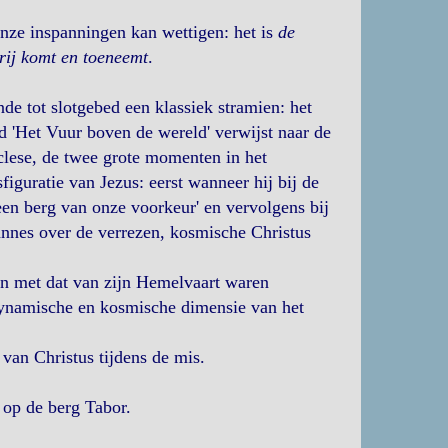
 onze inspanningen kan wettigen: het is
de
vrij komt en toeneemt
.
nde tot slotgebed een klassiek stramien: het
d 'Het Vuur boven de wereld' verwijst naar de
iclese, de twee grote momenten in het
figuratie van Jezus: eerst wanneer hij bij de
 een berg van onze voorkeur' en vervolgens bij
annes over de verrezen, kosmische Christus
en met dat van zijn Hemelvaart waren
dynamische en kosmische dimensie van het
 van Christus tijdens de mis.
e op de berg Tabor.