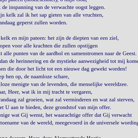
k de inspanning van de verwachte oogst leggen.
jn kelk zal ik het sap gieten van alle vruchten,
andaag geperst zullen worden.
kelk en mijn pateen: het zijn de diepten van een ziel,
open voor alle krachten die zullen opstijgen
t alle punten van de aardbol en samenstromen naar de Geest.
dan de herinnering en de mystieke aanwezigheid tot mij kom
en die door het licht tot een nieuwe dag gewekt worden!
ep hen op, de naamloze schare,
lloze menigte van de levenden, die menselijke wereldzee.
ar, Heer, wat ik in mij tracht te vergaren,
andaag zal groeien, wat zal verminderen en wat zal sterven,
t U aan te bieden, deze grondstof van mijn offer.
nige wat Gij wenst, het waarachtige offer dat Gij verwacht
 toename van de wereld, meegevoerd in de universele wordin