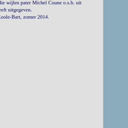
ie wijlen pater Michel Coune o.s.b. uit
eeft uitgegeven.
Koole-Bart, zomer 2014.