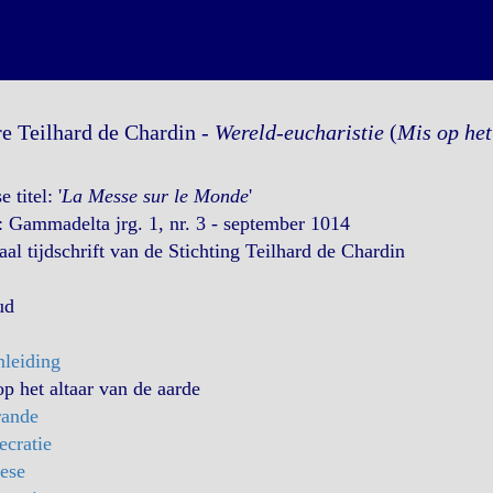
re Teilhard de Chardin -
Wereld-eucharistie
(
Mis op het
 titel: '
La Messe sur le Monde
'
 Gammadelta jrg. 1, nr. 3 - september 1014
aal tijdschrift van de Stichting Teilhard de Chardin
ud
nleiding
p het altaar van de aarde
rande
ecratie
ese