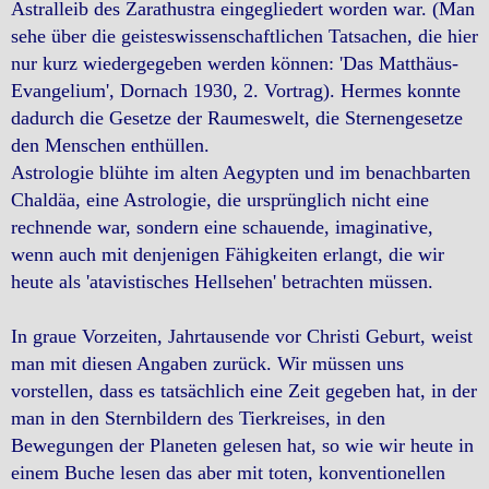
Astralleib des Zarathustra eingegliedert worden war. (Man
sehe über die geisteswissenschaftlichen Tatsachen, die hier
nur kurz wiedergegeben werden können: 'Das Matthäus-
Evangelium', Dornach 1930, 2. Vortrag). Hermes konnte
dadurch die Gesetze der Raumeswelt, die Sternengesetze
den Menschen enthüllen.
Astrologie blühte im alten Aegypten und im benachbarten
Chaldäa, eine Astrologie, die ursprünglich nicht eine
rechnende war, sondern eine schauende, imaginative,
wenn auch mit denjenigen Fähigkeiten erlangt, die wir
heute als 'atavistisches Hellsehen' betrachten müssen.
In graue Vorzeiten, Jahrtausende vor Christi Geburt, weist
man mit diesen Angaben zurück. Wir müssen uns
vorstellen, dass es tatsächlich eine Zeit gegeben hat, in der
man in den Sternbildern des Tierkreises, in den
Bewegungen der Planeten gelesen hat, so wie wir heute in
einem Buche lesen das aber mit toten, konventionellen