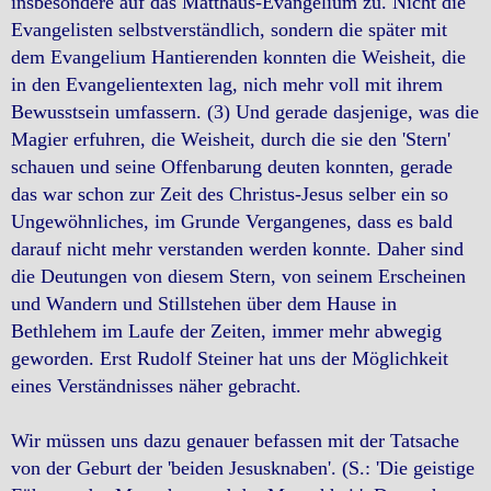
insbesondere auf das Matthäus-Evangelium zu. Nicht die
Evangelisten selbstverständlich, sondern die später mit
dem Evangelium Hantierenden konnten die Weisheit, die
in den Evangelientexten lag, nich mehr voll mit ihrem
Bewusstsein umfassern. (3) Und gerade dasjenige, was die
Magier erfuhren, die Weisheit, durch die sie den 'Stern'
schauen und seine Offenbarung deuten konnten, gerade
das war schon zur Zeit des Christus-Jesus selber ein so
Ungewöhnliches, im Grunde Vergangenes, dass es bald
darauf nicht mehr verstanden werden konnte. Daher sind
die Deutungen von diesem Stern, von seinem Erscheinen
und Wandern und Stillstehen über dem Hause in
Bethlehem im Laufe der Zeiten, immer mehr abwegig
geworden. Erst Rudolf Steiner hat uns der Möglichkeit
eines Verständnisses näher gebracht.
Wir müssen uns dazu genauer befassen mit der Tatsache
von der Geburt der 'beiden Jesusknaben'. (S.: 'Die geistige