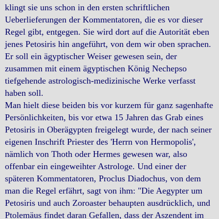
klingt sie uns schon in den ersten schriftlichen
Ueberlieferungen der Kommentatoren, die es vor dieser
Regel gibt, entgegen. Sie wird dort auf die Autorität eben
jenes Petosiris hin angeführt, von dem wir oben sprachen.
Er soll ein ägyptischer Weiser gewesen sein, der
zusammen mit einem ägyptischen König Nechepso
tiefgehende astrologisch-medizinische Werke verfasst
haben soll.
Man hielt diese beiden bis vor kurzem für ganz sagenhafte
Persönlichkeiten, bis vor etwa 15 Jahren das Grab eines
Petosiris in Oberägypten freigelegt wurde, der nach seiner
eigenen Inschrift Priester des 'Herrn von Hermopolis',
nämlich von Thoth oder Hermes gewesen war, also
offenbar ein eingeweihter Astrologe. Und einer der
späteren Kommentatoren, Proclus Diadochus, von dem
man die Regel erfährt, sagt von ihm: "Die Aegypter um
Petosiris und auch Zoroaster behaupten ausdrücklich, und
Ptolemäus findet daran Gefallen, dass der Aszendent im