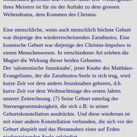
ihres Meisters ist für sie der Auftakt zu dem grossen
Weltendrama, dem Kommen des Christus.
Eine menschliche, wenn auch menschlich höchste Geburt
war diejenige des wiedererscheinenden Zarathustra. Eine
kosmische Geburt war diejenige des Christus-Impulses in
einem Menschenwesen. In verschiedener Art erleben die
Magier die Wirkung dieser beiden Geburten.
Der 'salomonische Jesusknabe', jener Knabe des Matthäus-
Evangeliums, der die Zarathustra-Seele in sich trug, wird
kurze Zeit vor dem andern Jesusknaben geboren, d.h.
kurze Zeit vor dem Weihnachtstage des ersten Jahres
unserer Zeitrechnung. (7) Seine Geburt unterlag der
Sternengesetzmässigkeit, die sich z.B. in seiner
Geburtskonstellation ausdrückte. Und diese wiederum ist
mit einer andern Konstellation verbunden, die sich vor der
Geburt abspielt und das Herannahen einer auf Erden
niedersteigenden Seele ankündigt.