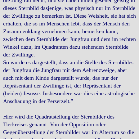
die Jungfrau nennt, und sie haben hineingesehen geistig in
dieses Sternbild dasjenige, was physisch nur im Sternbilde
der Zwillinge zu bemerken ist. Diese Weisheit, sie hat sich
erhalten, die so im Menschen lebt, dass der Mensch den
Zusammenklang vernehmen kann, bemerken kann,
zwischen dem Sternbilde der Jungfrau und dem im rechten
Winkel dazu, im Quadranten dazu stehenden Sternbilde
der Zwillinge.
So wurde es dargestellt, dass an die Stelle des Sternbildes
der Jungfrau die Jungfrau mit dem Aehrenzweige, aber
auch mit dem Kinde dargestellt wurde, das nur der
Repräsentant der Zwillinge ist, der Repräsentant der
(beiden) Jesusse. Insbesondere war dies eine astrologische
Anschauung in der Perserzeit."
Hier wird die Quadratstellung der Sternbilder des
Tierkreises genannt. Von der Opposition oder
Gegenüberstellung der Sternbilder war im Altertum so die