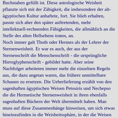
Buchstaben gefüllt ist. Diese astrologische Weisheit
pflanzte sich mit der Zähigkeit, die insbesondere der alt-
ägyptischen Kultur anhaftete, fort. Sie blieb erhalten,
passte sich aber den später auftretenden, mehr
intellektuell-rechnenden Fähigkeiten, die allmählich an die
Stelle des alten Hellsehens traten, an.
Noch immer galt Thoth oder Hermes als der Lehrer der
Sternenweisheit. Er war es auch, der aus der
Sternenschrift die Menschenschrift - die ursprüngliche
Hieroglyphenschrift - gebildet hatte. Aber seine
Nachfolger arbeiteten immer mehr die einzelnen Regeln
aus, die dazu angetan waren, das frühere unmittelbare
Schauen zu ersetzen. Die Ueberlieferung erzählt von den
sagenhaften ägyptischen Weisen Petosiris und Nechepso
die die Hermetische Sternenweisheit in ihren ebenfalls
sagenhaften Büchern der Welt übermittelt haben. Man
muss auf diese Zusammenhänge hinweisen, um sich etwas
hineinzufinden in die Weisheitssphäre, in der die Weisen