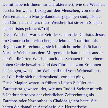
Damit habe ich Ihnen nur charakterisiert, wie die Weisheit
beschaffen war in Bezug auf den Menschen, von der die
Weisen aus dem Morgenlande ausgegangen sind, als sie
den Christus suchten; diese Weisheit hat sie zum Suchen
des Christus gebracht." (6)
Diese Weisheit war zur Zeit der Geburt des Christus-Jesus
im Grunde schon erloschen, sie lebte als Tradition, als
Regeln zur Berechnung, sie lebte nicht mehr als Schauen.
Nur die Weisen aus dem Morgenlande hatten sich, ausser
der überlieferten Weisheit auch das Schauen bis zu einem
hohen Grade bewahrt. Und das führte sie zum Erkennen
desjenigen, was da im Weltenall und vom Weltenall aus
auf die Erde sich niedersenkend, vor sich ging.
Diese 'Magier' waren in früheren Leben Schüler des
Zarathustra gewesen, der, wie uns Rudolf Steiner mitteilt,
6 Jahrhunderte vor der christlichen Zeitrechnung als
Zarathos oder Nazarathos in Chaldäa gelebt hatte. Sie
hatten die damalige Astrologie, die Hermetische