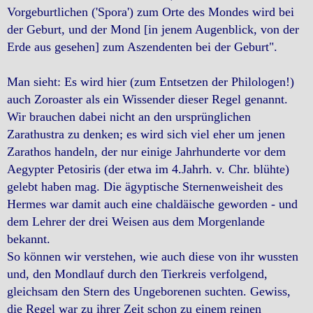
Vorgeburtlichen ('Spora') zum Orte des Mondes wird bei
der Geburt, und der Mond [in jenem Augenblick, von der
Erde aus gesehen] zum Aszendenten bei der Geburt".
Man sieht: Es wird hier (zum Entsetzen der Philologen!)
auch Zoroaster als ein Wissender dieser Regel genannt.
Wir brauchen dabei nicht an den ursprünglichen
Zarathustra zu denken; es wird sich viel eher um jenen
Zarathos handeln, der nur einige Jahrhunderte vor dem
Aegypter Petosiris (der etwa im 4.Jahrh. v. Chr. blühte)
gelebt haben mag. Die ägyptische Sternenweisheit des
Hermes war damit auch eine chaldäische geworden - und
dem Lehrer der drei Weisen aus dem Morgenlande
bekannt.
So können wir verstehen, wie auch diese von ihr wussten
und, den Mondlauf durch den Tierkreis verfolgend,
gleichsam den Stern des Ungeborenen suchten. Gewiss,
die Regel war zu ihrer Zeit schon zu einem reinen