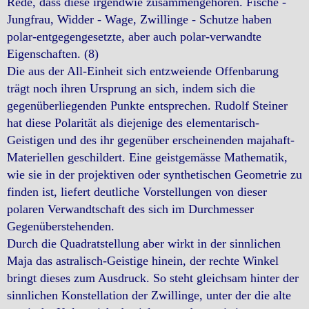
Rede, dass diese irgendwie zusammengehören. Fische -
Jungfrau, Widder - Wage, Zwillinge - Schutze haben
polar-entgegengesetzte, aber auch polar-verwandte
Eigenschaften. (8)
Die aus der All-Einheit sich entzweiende Offenbarung
trägt noch ihren Ursprung an sich, indem sich die
gegenüberliegenden Punkte entsprechen. Rudolf Steiner
hat diese Polarität als diejenige des elementarisch-
Geistigen und des ihr gegenüber erscheinenden majahaft-
Materiellen geschildert. Eine geistgemässe Mathematik,
wie sie in der projektiven oder synthetischen Geometrie zu
finden ist, liefert deutliche Vorstellungen von dieser
polaren Verwandtschaft des sich im Durchmesser
Gegenüberstehenden.
Durch die Quadratstellung aber wirkt in der sinnlichen
Maja das astralisch-Geistige hinein, der rechte Winkel
bringt dieses zum Ausdruck. So steht gleichsam hinter der
sinnlichen Konstellation der Zwillinge, unter der die alte