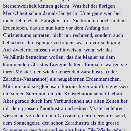
Sternenweisheit kennen gelernt. Was bei der übrigen
Menschheit schon damals längst im Untergang war, bei
ihnen lebte es als Fähigkeit fort. Sie konnten noch in dem
Erdenleben, das sie nun kurz vor dem Anfang des
Christentums antraten, nicht nur rechnend, sondern auch
hellseherisch dasjenige verfolgen, was da vor sich ging.
Auf Zweierlei müssen wir hinweisen, wenn wir das
Verhältnis betrachten wollen, das die Magier zu dem
kommenden Christus-Ereignis hatten. Einmal erwarten sie
ihren Meister, den wiederkehrenden Zarathustra (oder
Zarathos-Nazarathos) als neugebornen Erdenmenschen.
Mit ihm sind sie gleichsam karmisch verknüpft, sie wissen
um seinen Stern und um die Konstellation seiner Geburt.
Aber gerade durch ihre Verbundenheit aus alten Zeiten her
mit dem grossen Zarathustra und seinen Mysterienlehren
wissen sie von dem noch Grösseren, der da erwartet wird,
dem Sonnengeist, den schon Zarathustra als die grosse
Sonnenaura geschaut und verehrt hatte. Die Wiedergeburt