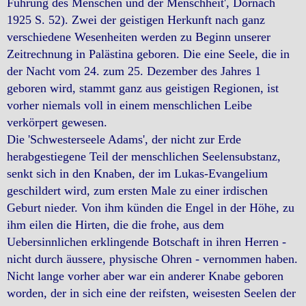
Führung des Menschen und der Menschheit', Dornach
1925 S. 52). Zwei der geistigen Herkunft nach ganz
verschiedene Wesenheiten werden zu Beginn unserer
Zeitrechnung in Palästina geboren. Die eine Seele, die in
der Nacht vom 24. zum 25. Dezember des Jahres 1
geboren wird, stammt ganz aus geistigen Regionen, ist
vorher niemals voll in einem menschlichen Leibe
verkörpert gewesen.
Die 'Schwesterseele Adams', der nicht zur Erde
herabgestiegene Teil der menschlichen Seelensubstanz,
senkt sich in den Knaben, der im Lukas-Evangelium
geschildert wird, zum ersten Male zu einer irdischen
Geburt nieder. Von ihm künden die Engel in der Höhe, zu
ihm eilen die Hirten, die die frohe, aus dem
Uebersinnlichen erklingende Botschaft in ihren Herren -
nicht durch äussere, physische Ohren - vernommen haben.
Nicht lange vorher aber war ein anderer Knabe geboren
worden, der in sich eine der reifsten, weisesten Seelen der