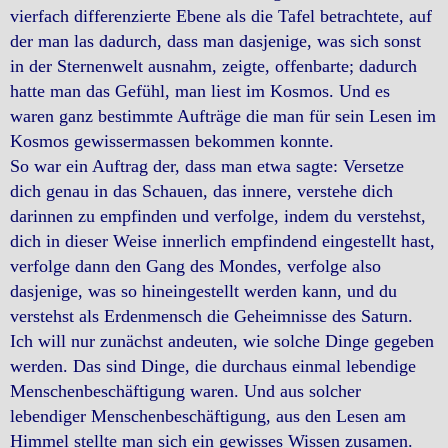
vierfach differenzierte Ebene als die Tafel betrachtete, auf
der man las dadurch, dass man dasjenige, was sich sonst
in der Sternenwelt ausnahm, zeigte, offenbarte; dadurch
hatte man das Gefühl, man liest im Kosmos. Und es
waren ganz bestimmte Aufträge die man für sein Lesen im
Kosmos gewissermassen bekommen konnte.
So war ein Auftrag der, dass man etwa sagte: Versetze
dich genau in das Schauen, das innere, verstehe dich
darinnen zu empfinden und verfolge, indem du verstehst,
dich in dieser Weise innerlich empfindend eingestellt hast,
verfolge dann den Gang des Mondes, verfolge also
dasjenige, was so hineingestellt werden kann, und du
verstehst als Erdenmensch die Geheimnisse des Saturn.
Ich will nur zunächst andeuten, wie solche Dinge gegeben
werden. Das sind Dinge, die durchaus einmal lebendige
Menschenbeschäftigung waren. Und aus solcher
lebendiger Menschenbeschäftigung, aus den Lesen am
Himmel stellte man sich ein gewisses Wissen zusamen.