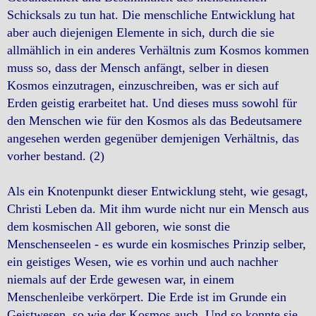
Schicksals zu tun hat. Die menschliche Entwicklung hat
aber auch diejenigen Elemente in sich, durch die sie
allmählich in ein anderes Verhältnis zum Kosmos kommen
muss so, dass der Mensch anfängt, selber in diesen
Kosmos einzutragen, einzuschreiben, was er sich auf
Erden geistig erarbeitet hat. Und dieses muss sowohl für
den Menschen wie für den Kosmos als das Bedeutsamere
angesehen werden gegenüber demjenigen Verhältnis, das
vorher bestand. (2)
Als ein Knotenpunkt dieser Entwicklung steht, wie gesagt,
Christi Leben da. Mit ihm wurde nicht nur ein Mensch aus
dem kosmischen All geboren, wie sonst die
Menschenseelen - es wurde ein kosmisches Prinzip selber,
ein geistiges Wesen, wie es vorhin und auch nachher
niemals auf der Erde gewesen war, in einem
Menschenleibe verkörpert. Die Erde ist im Grunde ein
Geistwesen, so wie der Kosmos auch. Und so konnte sie