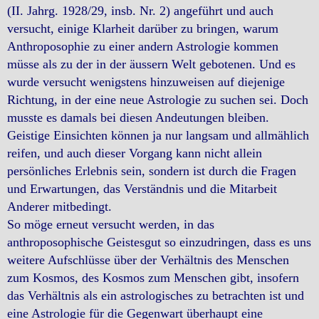
(II. Jahrg. 1928/29, insb. Nr. 2) angeführt und auch
versucht, einige Klarheit darüber zu bringen, warum
Anthroposophie zu einer andern Astrologie kommen
müsse als zu der in der äussern Welt gebotenen. Und es
wurde versucht wenigstens hinzuweisen auf diejenige
Richtung, in der eine neue Astrologie zu suchen sei. Doch
musste es damals bei diesen Andeutungen bleiben.
Geistige Einsichten können ja nur langsam und allmählich
reifen, und auch dieser Vorgang kann nicht allein
persönliches Erlebnis sein, sondern ist durch die Fragen
und Erwartungen, das Verständnis und die Mitarbeit
Anderer mitbedingt.
So möge erneut versucht werden, in das
anthroposophische Geistesgut so einzudringen, dass es uns
weitere Aufschlüsse über der Verhältnis des Menschen
zum Kosmos, des Kosmos zum Menschen gibt, insofern
das Verhältnis als ein astrologisches zu betrachten ist und
eine Astrologie für die Gegenwart überhaupt eine