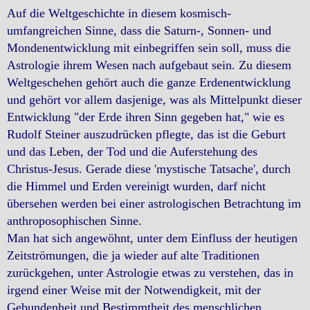
Auf die Weltgeschichte in diesem kosmisch-
umfangreichen Sinne, dass die Saturn-, Sonnen- und
Mondenentwicklung mit einbegriffen sein soll, muss die
Astrologie ihrem Wesen nach aufgebaut sein. Zu diesem
Weltgeschehen gehört auch die ganze Erdenentwicklung
und gehört vor allem dasjenige, was als Mittelpunkt dieser
Entwicklung "der Erde ihren Sinn gegeben hat," wie es
Rudolf Steiner auszudrücken pflegte, das ist die Geburt
und das Leben, der Tod und die Auferstehung des
Christus-Jesus. Gerade diese 'mystische Tatsache', durch
die Himmel und Erden vereinigt wurden, darf nicht
übersehen werden bei einer astrologischen Betrachtung im
anthroposophischen Sinne.
Man hat sich angewöhnt, unter dem Einfluss der heutigen
Zeitströmungen, die ja wieder auf alte Traditionen
zurückgehen, unter Astrologie etwas zu verstehen, das in
irgend einer Weise mit der Notwendigkeit, mit der
Gebundenheit und Bestimmtheit des menschlichen