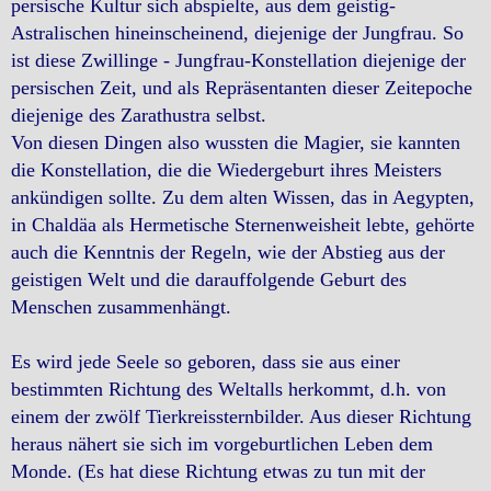
persische Kultur sich abspielte, aus dem geistig-
Astralischen hineinscheinend, diejenige der Jungfrau. So
ist diese Zwillinge - Jungfrau-Konstellation diejenige der
persischen Zeit, und als Repräsentanten dieser Zeitepoche
diejenige des Zarathustra selbst.
Von diesen Dingen also wussten die Magier, sie kannten
die Konstellation, die die Wiedergeburt ihres Meisters
ankündigen sollte. Zu dem alten Wissen, das in Aegypten,
in Chaldäa als Hermetische Sternenweisheit lebte, gehörte
auch die Kenntnis der Regeln, wie der Abstieg aus der
geistigen Welt und die darauffolgende Geburt des
Menschen zusammenhängt.
Es wird jede Seele so geboren, dass sie aus einer
bestimmten Richtung des Weltalls herkommt, d.h. von
einem der zwölf Tierkreissternbilder. Aus dieser Richtung
heraus nähert sie sich im vorgeburtlichen Leben dem
Monde. (Es hat diese Richtung etwas zu tun mit der