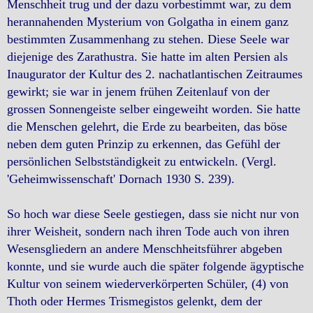
Menschheit trug und der dazu vorbestimmt war, zu dem
herannahenden Mysterium von Golgatha in einem ganz
bestimmten Zusammenhang zu stehen. Diese Seele war
diejenige des Zarathustra. Sie hatte im alten Persien als
Inaugurator der Kultur des 2. nachatlantischen Zeitraumes
gewirkt; sie war in jenem frühen Zeitenlauf von der
grossen Sonnengeiste selber eingeweiht worden. Sie hatte
die Menschen gelehrt, die Erde zu bearbeiten, das böse
neben dem guten Prinzip zu erkennen, das Gefühl der
persönlichen Selbstständigkeit zu entwickeln. (Vergl.
'Geheimwissenschaft' Dornach 1930 S. 239).
So hoch war diese Seele gestiegen, dass sie nicht nur von
ihrer Weisheit, sondern nach ihren Tode auch von ihren
Wesensgliedern an andere Menschheitsführer abgeben
konnte, und sie wurde auch die später folgende ägyptische
Kultur von seinem wiederverkörperten Schüler, (4) von
Thoth oder Hermes Trismegistos gelenkt, dem der