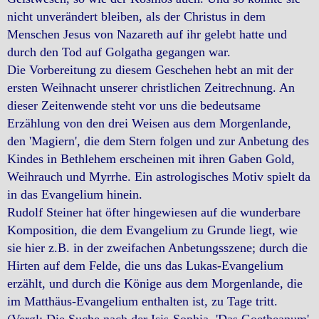
nicht unverändert bleiben, als der Christus in dem
Menschen Jesus von Nazareth auf ihr gelebt hatte und
durch den Tod auf Golgatha gegangen war.
Die Vorbereitung zu diesem Geschehen hebt an mit der
ersten Weihnacht unserer christlichen Zeitrechnung. An
dieser Zeitenwende steht vor uns die bedeutsame
Erzählung von den drei Weisen aus dem Morgenlande,
den 'Magiern', die dem Stern folgen und zur Anbetung des
Kindes in Bethlehem erscheinen mit ihren Gaben Gold,
Weihrauch und Myrrhe. Ein astrologisches Motiv spielt da
in das Evangelium hinein.
Rudolf Steiner hat öfter hingewiesen auf die wunderbare
Komposition, die dem Evangelium zu Grunde liegt, wie
sie hier z.B. in der zweifachen Anbetungsszene; durch die
Hirten auf dem Felde, die uns das Lukas-Evangelium
erzählt, und durch die Könige aus dem Morgenlande, die
im Matthäus-Evangelium enthalten ist, zu Tage tritt.