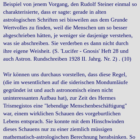
Beispiel von jenem Vorgang, den Rudolf Steiner einmal so
charakterisierte, dass er sagte: gerade in alten
astrologischen Schriften sei bisweilen aus dem Grunde
Wertvolles zu finden, weil die Menschen um so besser
abgeschrieben hätten, je weniger sie dasjenige verstehen,
was sie abschreiben. Sie verderben es dann nicht durch
ihre eigene Weisheit. (S. 'Lucifer - Gnosis' Heft 28 und
auch Astron. Rundschreiben 1928 II. Jahrg. Nr. 2) . (10)
Wir können uns durchaus vorstellen, dass diese Regel,
(die im wesentlichen auf die siderischen Mondumläufe
gegründet ist und auch astronomisch einen nicht
uninteressanten Aufbau hat), zur Zeit des Hermes
Trismegistos eine "lebendige Menschenbeschäftigung"
war, einem wirklichen Schauen des vorgeburtlichen
Lebens entsprach. Sie konnte mit dem Hinschwinden
dieses Schauens nur zu einer ziemlich müssigen
mathematisch-astrologischen Berechnung herabsinken. So