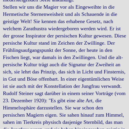
Stellen wir uns die Magier vor als Eingeweihte in die
Hermetische Sternenweisheit und als Schauende in die
geistige Welt! Sie kennen das erhabene Gesetz, nach
welchem Zarathustra wiedergeboren werden wird. Er ist
der grosse Inspirator der persischen Kultur gewesen. Diese
persische Kultur stand im Zeichen der Zwillinge. Der
Frühlingsaufgangspunkt der Sonne, der heute in den
Fischen liegt, war damals in den Zwillingen. Und die alt-
persische Kultur trägt auch die Signatur der Zweiheit an
sich, sie lehrt das Prinzip, das sich in Licht und Finsternis,
in Gut und Böse offenbart. In einer eigentümlichen Weise
ist sie auch mit der Konstellation der Jungfrau verwandt.
Rudolf Steiner sagt darüber in einem seiner Vorträge (vom
23. Dezember 1920): "Es gibt eine alte Art, die
Himmelssphäre darzustellen. Sie war schon den
persischen Magiern eigen. Sie sahen hinauf zum Himmel,
sahen im Tierkreis physisch dasjenige Sternbild, das man