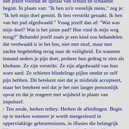
dan jezelf voordat de spiraal van schuld en schaamte
begint. In plaats van: "Ik ben zo'n vreselijk mens," zeg je:
"Ik heb mijn doel gemist. Ik ben verstrikt geraakt. Ik ben
van het pad afgedwaald." Vraag jezelf dan af: "Wat was
mijn doel? Wat is het juiste pad? Hoe vind ik mijn weg
terug?" Behandel jezelf zoals je een kind zou behandelen
dat verdwaald is in het bos, niet met straf, maar met
zachte begeleiding terug naar de veiligheid. En wanneer
iemand anders je pijn doet, probeer hun gedrag te zien als
khobane. Ze zijn verstrikt. Ze zijn afgedwaald van hun
ware aard. Ze schieten blindelings pijlen omdat ze zelf
pijn hebben. Dit betekent niet dat je misbruik accepteert,
maar het betekent wel dat je het niet langer persoonlijk
opvat en dat je reageert met wijsheid in plaats van
impulsief.
- Ten zesde, herken tethey. Herken de afleidingen. Begin
op te merken wanneer je wordt meegesleurd in
oppervlakkige gebeurtenissen, in illusies die belangrijk