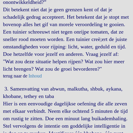
onontwikkeldheid?”
Dit betekent niet dat je geen grenzen kent of dat je
schadelijk gedrag accepteert. Het betekent dat je stopt met
bovenop alles het gif van morele veroordeling te gooien.
Een tuinier schreeuwt niet tegen onrijpe tomaten, dat ze
sneller rood moeten worden. Een tuinier creë;ert de juiste
omstandigheden voor rijping: licht, water, geduld en tijd.
Doe hetzelfde voor jezelf en anderen. Vraag jezelf af:
"Wat zou deze situatie helpen rijpen? Wat zou hier meer
licht brengen? Wat zou de groei bevorderen?"
terug naar de
Inhoud
3. Samenvatting van abwun, malkutha, shbuk, aykana,
khobane, tethey en taba
Hier is een eenvoudige dagelijkse oefening die alle zeven
met elkaar verbindt. Neem elke ochtend 5 minuten de tijd
om rustig te zitten. Doe een minuut lang buikademhaling.
Stel vervolgens de intentie om goddelijke intelligentie in