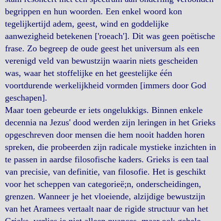
begrippen en hun woorden. Een enkel woord kon
tegelijkertijd adem, geest, wind en goddelijke
aanwezigheid betekenen ['roeach']. Dit was geen poëtische
frase. Zo begreep de oude geest het universum als een
verenigd veld van bewustzijn waarin niets gescheiden
was, waar het stoffelijke en het geestelijke één
voortdurende werkelijkheid vormden [immers door God
geschapen].
Maar toen gebeurde er iets ongelukkigs. Binnen enkele
decennia na Jezus' dood werden zijn leringen in het Grieks
opgeschreven door mensen die hem nooit hadden horen
spreken, die probeerden zijn radicale mystieke inzichten in
te passen in aardse filosofische kaders. Grieks is een taal
van precisie, van definitie, van filosofie. Het is geschikt
voor het scheppen van categorieë;n, onderscheidingen,
grenzen. Wanneer je het vloeiende, alzijdige bewustzijn
van het Aramees vertaalt naar de rigide structuur van het