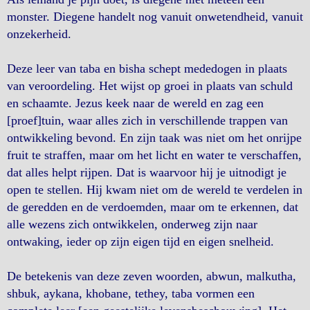
monster. Diegene handelt nog vanuit onwetendheid, vanuit
onzekerheid.
Deze leer van taba en bisha schept mededogen in plaats
van veroordeling. Het wijst op groei in plaats van schuld
en schaamte. Jezus keek naar de wereld en zag een
[proef]tuin, waar alles zich in verschillende trappen van
ontwikkeling bevond. En zijn taak was niet om het onrijpe
fruit te straffen, maar om het licht en water te verschaffen,
dat alles helpt rijpen. Dat is waarvoor hij je uitnodigt je
open te stellen. Hij kwam niet om de wereld te verdelen in
de geredden en de verdoemden, maar om te erkennen, dat
alle wezens zich ontwikkelen, onderweg zijn naar
ontwaking, ieder op zijn eigen tijd en eigen snelheid.
De betekenis van deze zeven woorden, abwun, malkutha,
shbuk, aykana, khobane, tethey, taba vormen een