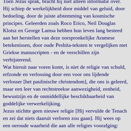
Toen Jezus sprak, bracht hij niet alleen informatie over.
Hij schiep de werkelijkheid door middel van geluid, door
bedoeling, door de juiste afstemming van kosmische
principes. Geleerden zoals Roco Erico, Neil Douglas
Klotsz en George Lamsa hebben hun leven lang besteed
aan het herstellen van deze oorspronkelijke Aramese
betekenissen, door oude Peshita-teksten te vergelijken met
Griekse manuscripten - en de verschillen zijn
verbijsterend.
Wat hieruit naar voren komt, is niet de religie van schuld,
erfzonde en verlossing door een voor ons lijdende
verlosser [het paulinische christendom], die ons is geleerd,
maar een leer van rechtstreekse aanwezigheid, eenheid,
bewustzijn en de onmiddellijke beschikbaarheid van
goddelijke verwerkelijking.
Jezus stichtte geen nieuwe religie [Hij vervulde de Tenach
en zei dat niets daaruit verloren zou gaan]. Hij wees op
een oeroude waarheid die aan alle religies voorafging: