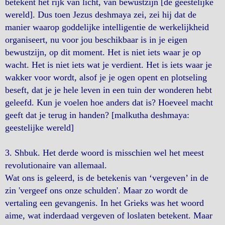
betekent het rijk van licht, van bewustzijn [de geestelijke
wereld]. Dus toen Jezus deshmaya zei, zei hij dat de
manier waarop goddelijke intelligentie de werkelijkheid
organiseert, nu voor jou beschikbaar is in je eigen
bewustzijn, op dit moment. Het is niet iets waar je op
wacht. Het is niet iets wat je verdient. Het is iets waar je
wakker voor wordt, alsof je je ogen opent en plotseling
beseft, dat je je hele leven in een tuin der wonderen hebt
geleefd. Kun je voelen hoe anders dat is? Hoeveel macht
geeft dat je terug in handen? [malkutha deshmaya:
geestelijke wereld]
3. Shbuk. Het derde woord is misschien wel het meest
revolutionaire van allemaal.
Wat ons is geleerd, is de betekenis van ‘vergeven’ in de
zin 'vergeef ons onze schulden'. Maar zo wordt de
vertaling een gevangenis. In het Grieks was het woord
aime, wat inderdaad vergeven of loslaten betekent. Maar