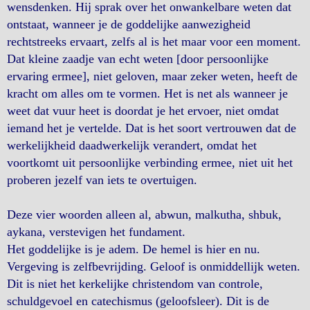
wensdenken. Hij sprak over het onwankelbare weten dat
ontstaat, wanneer je de goddelijke aanwezigheid
rechtstreeks ervaart, zelfs al is het maar voor een moment.
Dat kleine zaadje van echt weten [door persoonlijke
ervaring ermee], niet geloven, maar zeker weten, heeft de
kracht om alles om te vormen. Het is net als wanneer je
weet dat vuur heet is doordat je het ervoer, niet omdat
iemand het je vertelde. Dat is het soort vertrouwen dat de
werkelijkheid daadwerkelijk verandert, omdat het
voortkomt uit persoonlijke verbinding ermee, niet uit het
proberen jezelf van iets te overtuigen.
Deze vier woorden alleen al, abwun, malkutha, shbuk,
aykana, verstevigen het fundament.
Het goddelijke is je adem. De hemel is hier en nu.
Vergeving is zelfbevrijding. Geloof is onmiddellijk weten.
Dit is niet het kerkelijke christendom van controle,
schuldgevoel en catechismus (geloofsleer). Dit is de