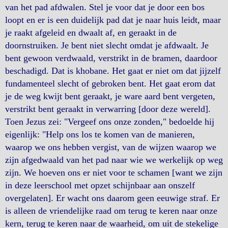
van het pad afdwalen. Stel je voor dat je door een bos
loopt en er is een duidelijk pad dat je naar huis leidt, maar
je raakt afgeleid en dwaalt af, en geraakt in de
doornstruiken. Je bent niet slecht omdat je afdwaalt. Je
bent gewoon verdwaald, verstrikt in de bramen, daardoor
beschadigd. Dat is khobane. Het gaat er niet om dat jijzelf
fundamenteel slecht of gebroken bent. Het gaat erom dat
je de weg kwijt bent geraakt, je ware aard bent vergeten,
verstrikt bent geraakt in verwarring [door deze wereld].
Toen Jezus zei: "Vergeef ons onze zonden," bedoelde hij
eigenlijk: "Help ons los te komen van de manieren,
waarop we ons hebben vergist, van de wijzen waarop we
zijn afgedwaald van het pad naar wie we werkelijk op weg
zijn. We hoeven ons er niet voor te schamen [want we zijn
in deze leerschool met opzet schijnbaar aan onszelf
overgelaten]. Er wacht ons daarom geen eeuwige straf. Er
is alleen de vriendelijke raad om terug te keren naar onze
kern, terug te keren naar de waarheid, om uit de stekelige