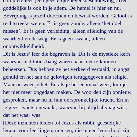
complete leer [een geestelijke levensbeschouwing]. Het
goddelijke is ook in je adem. De hemel is hier en nu.
Bevrijding is jezelf doorzien en bewust worden. Geloof is
rechtstreeks weten. Er is geen zonde, alleen ‘het doel
missen’. Er is geen verleiding, alleen afleiding van de
waarheid en de weg. Er is geen kwaad, alleen
onontwikkeldheid.
Dit is Jezus’ leer die begraven is. Dit is de mystieke kern
waarvan instituties bang waren haar niet te kunnen
beheersen. Dus hebben ze het verkeerd vertaald, in angst
gehuld en het aan de gelovigen teruggegeven als religie.
Maar nu weet je het. En als je het eenmaal weet, kun je
het niet meer ongedaan maken. De woorden zijn opnieuw
gesproken, maar nu in hun oorspronkelijke kracht. En in
je geest is iets ontwaakt, waarvan hij altijd al vaag wist,
dat het waar was.
[Deze inzichten leiden tot Jezus als rabbi, geestelijke
leraar, voor leerlingen, mensen, die in een leerschool zijn