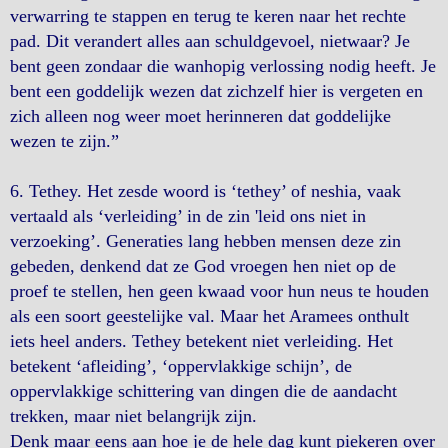
verwarring te stappen en terug te keren naar het rechte
pad. Dit verandert alles aan schuldgevoel, nietwaar? Je
bent geen zondaar die wanhopig verlossing nodig heeft. Je
bent een goddelijk wezen dat zichzelf hier is vergeten en
zich alleen nog weer moet herinneren dat goddelijke
wezen te zijn.”
6. Tethey. Het zesde woord is ‘tethey’ of neshia, vaak
vertaald als ‘verleiding’ in de zin 'leid ons niet in
verzoeking’. Generaties lang hebben mensen deze zin
gebeden, denkend dat ze God vroegen hen niet op de
proef te stellen, hen geen kwaad voor hun neus te houden
als een soort geestelijke val. Maar het Aramees onthult
iets heel anders. Tethey betekent niet verleiding. Het
betekent ‘afleiding’, ‘oppervlakkige schijn’, de
oppervlakkige schittering van dingen die de aandacht
trekken, maar niet belangrijk zijn.
Denk maar eens aan hoe je de hele dag kunt piekeren over