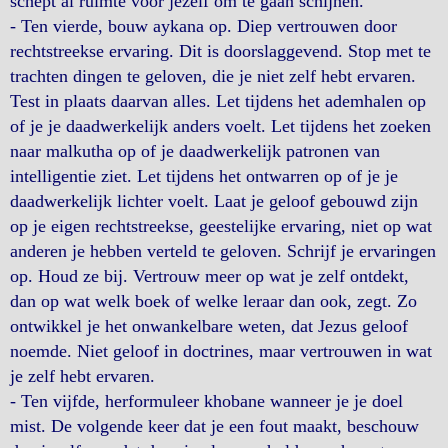
schept al ruimte voor jezelf om te gaan schijnen.
- Ten vierde, bouw aykana op. Diep vertrouwen door
rechtstreekse ervaring. Dit is doorslaggevend. Stop met te
trachten dingen te geloven, die je niet zelf hebt ervaren.
Test in plaats daarvan alles. Let tijdens het ademhalen op
of je je daadwerkelijk anders voelt. Let tijdens het zoeken
naar malkutha op of je daadwerkelijk patronen van
intelligentie ziet. Let tijdens het ontwarren op of je je
daadwerkelijk lichter voelt. Laat je geloof gebouwd zijn
op je eigen rechtstreekse, geestelijke ervaring, niet op wat
anderen je hebben verteld te geloven. Schrijf je ervaringen
op. Houd ze bij. Vertrouw meer op wat je zelf ontdekt,
dan op wat welk boek of welke leraar dan ook, zegt. Zo
ontwikkel je het onwankelbare weten, dat Jezus geloof
noemde. Niet geloof in doctrines, maar vertrouwen in wat
je zelf hebt ervaren.
- Ten vijfde, herformuleer khobane wanneer je je doel
mist. De volgende keer dat je een fout maakt, beschouw