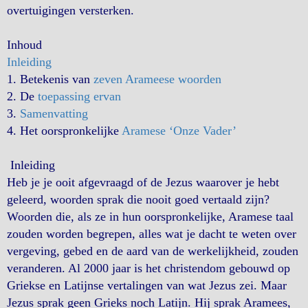
overtuigingen versterken.
Inhoud
Inleiding
1. Betekenis van
zeven Arameese woorden
2. De
toepassing ervan
3.
Samenvatting
4. Het oorspronkelijke
Aramese ‘Onze Vader’
Inleiding
Heb je je ooit afgevraagd of de Jezus waarover je hebt
geleerd, woorden sprak die nooit goed vertaald zijn?
Woorden die, als ze in hun oorspronkelijke, Aramese taal
zouden worden begrepen, alles wat je dacht te weten over
vergeving, gebed en de aard van de werkelijkheid, zouden
veranderen. Al 2000 jaar is het christendom gebouwd op
Griekse en Latijnse vertalingen van wat Jezus zei. Maar
Jezus sprak geen Grieks noch Latijn. Hij sprak Aramees,