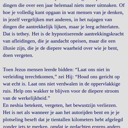
dingen die over een jaar helemaal niets meer uitmaken. Of
hoe je volledig kunt opgaan in wat mensen van je denken,
in jezelf vergelijken met anderen, in het najagen van
dingen die aantrekkelijk lijken, maar je leeg achterlaten.
Dat is tethey. Het is de hypnotiserende aantrekkingskracht
van afleidingen, die je aandacht opeisen, maar die een
illusie zijn, die je de diepere waarheid over wie je bent,
doen vergeten.
Toen Jezus mensen leerde bidden: “Laat ons niet in
verleiding terechtkomen,” zei Hij: “Houd ons gericht op
wat echt is. Laat ons niet verdwalen in de oppervlakkige
ruis. Help ons wakker te blijven voor de diepere stroom
van de werkelijkheid.”
En neshia betekent, vergeten, het bewustzijn verliezen.
Het is net als wanneer je aan het autorijden bent en je je
plotseling beseft dat je tientallen kilometers hebt afgelegd
zonder iets te merken, omdat je gedachten ergens anders