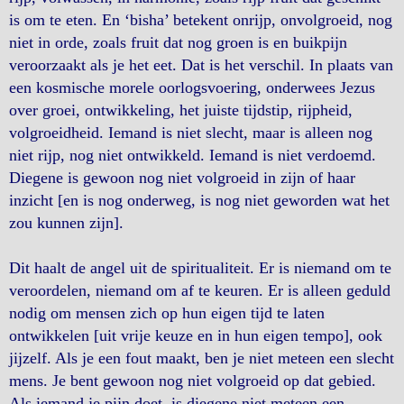
is om te eten. En ‘bisha’ betekent onrijp, onvolgroeid, nog
niet in orde, zoals fruit dat nog groen is en buikpijn
veroorzaakt als je het eet. Dat is het verschil. In plaats van
een kosmische morele oorlogsvoering, onderwees Jezus
over groei, ontwikkeling, het juiste tijdstip, rijpheid,
volgroeidheid. Iemand is niet slecht, maar is alleen nog
niet rijp, nog niet ontwikkeld. Iemand is niet verdoemd.
Diegene is gewoon nog niet volgroeid in zijn of haar
inzicht [en is nog onderweg, is nog niet geworden wat het
zou kunnen zijn].
Dit haalt de angel uit de spiritualiteit. Er is niemand om te
veroordelen, niemand om af te keuren. Er is alleen geduld
nodig om mensen zich op hun eigen tijd te laten
ontwikkelen [uit vrije keuze en in hun eigen tempo], ook
jijzelf. Als je een fout maakt, ben je niet meteen een slecht
mens. Je bent gewoon nog niet volgroeid op dat gebied.
Als iemand je pijn doet, is diegene niet meteen een