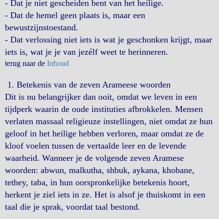
- Dat je niet gescheiden bent van het heilige.
- Dat de hemel geen plaats is, maar een
bewustzijnstoestand.
- Dat verlossing niet iets is wat je geschonken krijgt, maar
iets is, wat je je van jezélf weet te herinneren.
terug naar de
Inhoud
1. Betekenis van de zeven Arameese woorden
Dit is nu belangrijker dan ooit, omdat we leven in een
tijdperk waarin de oude instituties afbrokkelen. Mensen
verlaten massaal religieuze instellingen, niet omdat ze hun
geloof in het heilige hebben verloren, maar omdat ze de
kloof voelen tussen de vertaalde leer en de levende
waarheid. Wanneer je de volgende zeven Aramese
woorden: abwun, malkutha, shbuk, aykana, khobane,
tethey, taba, in hun oorspronkelijke betekenis hoort,
herkent je ziel iets in ze. Het is alsof je thuiskomt in een
taal die je sprak, voordat taal bestond.