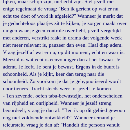
lijken, maar schijn zijn, niet echt zijn. Stel jezelf met
enige regelmaat de vraag: "Ben ik gericht op wat er nu
echt toe doet of word ik afgeleid?" Wanneer je merkt dat
je gedachteloos plaatjes zit te kijken, je zorgen maakt over
dingen waar je geen controle over hebt, jezelf vergelijkt
met anderen, verstrikt raakt in drama dat volgende week
niet meer relevant is, pauzeer dan even. Haal diep adem.
Vraag jezelf af wat er nu, op dit moment, echt en waar is.
Meestal is wat echt is eenvoudiger dan al het lawaai. Je
ademt. Je leeft. Je bent je bewust. Ergens in de buurt is
schoonheid. Als je kijkt, keer dan terug naar die
schoonheid. Zo voorkom je dat je gehypnotiseerd wordt
door tieners. Tracht steeds weer tot jezelf te komen.
- Ten zevende, oefen taba-bewustzijn, het onderscheiden
van rijpheid en onrijpheid. Wanneer je jezelf streng
beoordeelt, vraag je dan af: "Ben ik op dit gebied gewoon
nog niet voldoende ontwikkeld?" Wanneer iemand je
teleurstelt, vraag je dan af: "Handelt die persoon vanuit