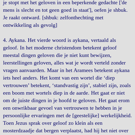
je stopt met het geloven in een beperkende gedachte ['de
mens is slecht en tot geen goed in staat'], oefen je shbuk.
Je raakt ontward. [shbuk: zelfonthechting met
ontwikkeling als gevolg]
4. Aykana. Het vierde woord is aykana, vertaald als
geloof. In het moderne christendom betekent geloof
meestal dingen geloven die je niet kunt bewijzen,
leerstellingen geloven, alles wat je wordt verteld zonder
vragen aanvaarden. Maar in het Aramees betekent aykana
iets heel anders. Het komt van een wortel die ‘diep
vertrouwen’ betekent, ‘standvastig zijn’, stabiel zijn, zoals
een boom met wortels diep in de aarde. Het gaat er niet
om de juiste dingen in je hoofd te geloven. Het gaat erom
een onwrikbaar gevoel van vertrouwen te hebben in je
persoonlijke ervaringen met de [geestelijke] werkelijkheid.
Toen Jezus sprak over geloof zo klein als een
mosterdzaadje dat bergen verplaatst, had hij het niet over