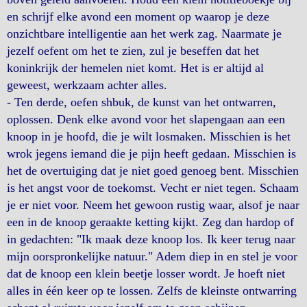
en schrijf elke avond een moment op waarop je deze
onzichtbare intelligentie aan het werk zag. Naarmate je
jezelf oefent om het te zien, zul je beseffen dat het
koninkrijk der hemelen niet komt. Het is er altijd al
geweest, werkzaam achter alles.
- Ten derde, oefen shbuk, de kunst van het ontwarren,
oplossen. Denk elke avond voor het slapengaan aan een
knoop in je hoofd, die je wilt losmaken. Misschien is het
wrok jegens iemand die je pijn heeft gedaan. Misschien is
het de overtuiging dat je niet goed genoeg bent. Misschien
is het angst voor de toekomst. Vecht er niet tegen. Schaam
je er niet voor. Neem het gewoon rustig waar, alsof je naar
een in de knoop geraakte ketting kijkt. Zeg dan hardop of
in gedachten: "Ik maak deze knoop los. Ik keer terug naar
mijn oorspronkelijke natuur." Adem diep in en stel je voor
dat de knoop een klein beetje losser wordt. Je hoeft niet
alles in één keer op te lossen. Zelfs de kleinste ontwarring