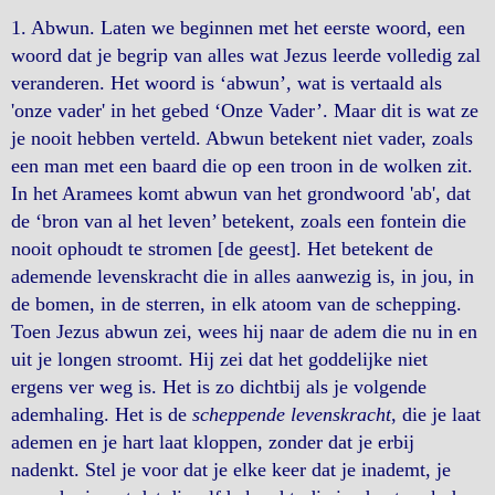
1. Abwun. Laten we beginnen met het eerste woord, een
woord dat je begrip van alles wat Jezus leerde volledig zal
veranderen. Het woord is ‘abwun’, wat is vertaald als
'onze vader' in het gebed ‘Onze Vader’. Maar dit is wat ze
je nooit hebben verteld. Abwun betekent niet vader, zoals
een man met een baard die op een troon in de wolken zit.
In het Aramees komt abwun van het grondwoord 'ab', dat
de ‘bron van al het leven’ betekent, zoals een fontein die
nooit ophoudt te stromen [de geest]. Het betekent de
ademende levenskracht die in alles aanwezig is, in jou, in
de bomen, in de sterren, in elk atoom van de schepping.
Toen Jezus abwun zei, wees hij naar de adem die nu in en
uit je longen stroomt. Hij zei dat het goddelijke niet
ergens ver weg is. Het is zo dichtbij als je volgende
ademhaling. Het is de
scheppende levenskracht
, die je laat
ademen en je hart laat kloppen, zonder dat je erbij
nadenkt. Stel je voor dat je elke keer dat je inademt, je