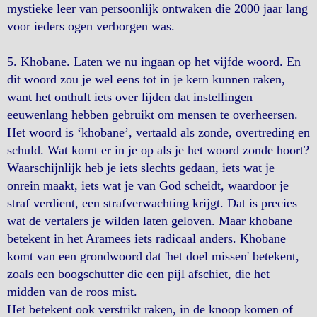
mystieke leer van persoonlijk ontwaken die 2000 jaar lang
voor ieders ogen verborgen was.
5. Khobane. Laten we nu ingaan op het vijfde woord. En
dit woord zou je wel eens tot in je kern kunnen raken,
want het onthult iets over lijden dat instellingen
eeuwenlang hebben gebruikt om mensen te overheersen.
Het woord is ‘khobane’, vertaald als zonde, overtreding en
schuld. Wat komt er in je op als je het woord zonde hoort?
Waarschijnlijk heb je iets slechts gedaan, iets wat je
onrein maakt, iets wat je van God scheidt, waardoor je
straf verdient, een strafverwachting krijgt. Dat is precies
wat de vertalers je wilden laten geloven. Maar khobane
betekent in het Aramees iets radicaal anders. Khobane
komt van een grondwoord dat 'het doel missen' betekent,
zoals een boogschutter die een pijl afschiet, die het
midden van de roos mist.
Het betekent ook verstrikt raken, in de knoop komen of