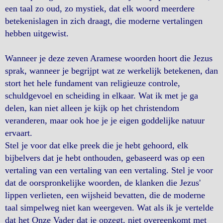
een taal zo oud, zo mystiek, dat elk woord meerdere
betekenislagen in zich draagt, ​​die moderne vertalingen
hebben uitgewist.
Wanneer je deze zeven Aramese woorden hoort die Jezus
sprak, wanneer je begrijpt wat ze werkelijk betekenen, dan
stort het hele fundament van religieuze controle,
schuldgevoel en scheiding in elkaar. Wat ik met je ga
delen, kan niet alleen je kijk op het christendom
veranderen, maar ook hoe je je eigen goddelijke natuur
ervaart.
Stel je voor dat elke preek die je hebt gehoord, elk
bijbelvers dat je hebt onthouden, gebaseerd was op een
vertaling van een vertaling van een vertaling. Stel je voor
dat de oorspronkelijke woorden, de klanken die Jezus'
lippen verlieten, een wijsheid bevatten, die de moderne
taal simpelweg niet kan weergeven. Wat als ik je vertelde
dat het Onze Vader dat je opzegt, niet overeenkomt met