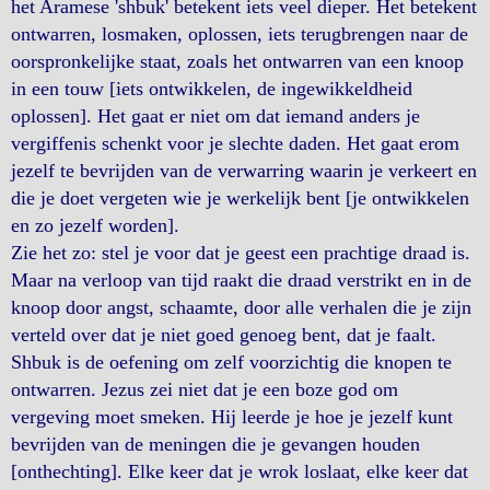
het Aramese 'shbuk' betekent iets veel dieper. Het betekent
ontwarren, losmaken, oplossen, iets terugbrengen naar de
oorspronkelijke staat, zoals het ontwarren van een knoop
in een touw [iets ontwikkelen, de ingewikkeldheid
oplossen]. Het gaat er niet om dat iemand anders je
vergiffenis schenkt voor je slechte daden. Het gaat erom
jezelf te bevrijden van de verwarring waarin je verkeert en
die je doet vergeten wie je werkelijk bent [je ontwikkelen
en zo jezelf worden].
Zie het zo: stel je voor dat je geest een prachtige draad is.
Maar na verloop van tijd raakt die draad verstrikt en in de
knoop door angst, schaamte, door alle verhalen die je zijn
verteld over dat je niet goed genoeg bent, dat je faalt.
Shbuk is de oefening om zelf voorzichtig die knopen te
ontwarren. Jezus zei niet dat je een boze god om
vergeving moet smeken. Hij leerde je hoe je jezelf kunt
bevrijden van de meningen die je gevangen houden
[onthechting]. Elke keer dat je wrok loslaat, elke keer dat