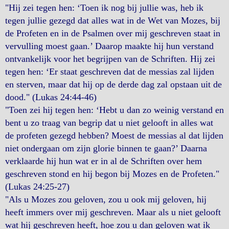
"Hij zei tegen hen: ‘Toen ik nog bij jullie was, heb ik
tegen jullie gezegd dat alles wat in de Wet van Mozes, bij
de Profeten en in de Psalmen over mij geschreven staat in
vervulling moest gaan.’ Daarop maakte hij hun verstand
ontvankelijk voor het begrijpen van de Schriften. Hij zei
tegen hen: ‘Er staat geschreven dat de messias zal lijden
en sterven, maar dat hij op de derde dag zal opstaan uit de
dood." (Lukas 24:44-46)
"Toen zei hij tegen hen: ‘Hebt u dan zo weinig verstand en
bent u zo traag van begrip dat u niet gelooft in alles wat
de profeten gezegd hebben? Moest de messias al dat lijden
niet ondergaan om zijn glorie binnen te gaan?’ Daarna
verklaarde hij hun wat er in al de Schriften over hem
geschreven stond en hij begon bij Mozes en de Profeten."
(Lukas 24:25-27)
"Als u Mozes zou geloven, zou u ook mij geloven, hij
heeft immers over mij geschreven. Maar als u niet gelooft
wat hij geschreven heeft, hoe zou u dan geloven wat ik