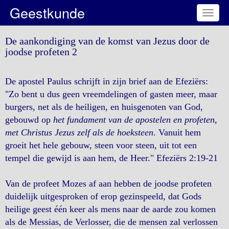
Geestkunde
Toggl
naviga
De aankondiging van de komst van Jezus door de
joodse profeten 2
De apostel Paulus schrijft in zijn brief aan de Efeziërs:
"Zo bent u dus geen vreemdelingen of gasten meer, maar
burgers, net als de heiligen, en huisgenoten van God,
gebouwd op
het fundament van de apostelen en profeten,
met Christus Jezus zelf als de hoeksteen
. Vanuit hem
groeit het hele gebouw, steen voor steen, uit tot een
tempel die gewijd is aan hem, de Heer." Efeziërs 2:19-21
Van de profeet Mozes af aan hebben de joodse profeten
duidelijk uitgesproken of erop gezinspeeld, dat Gods
heilige geest één keer als mens naar de aarde zou komen
als de Messias, de Verlosser, die de mensen zal verlossen