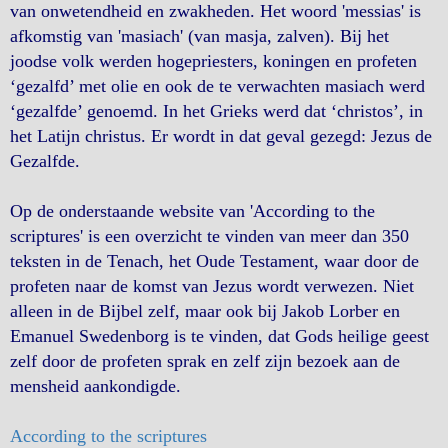
van onwetendheid en zwakheden. Het woord 'messias' is
afkomstig van 'masiach' (van masja, zalven). Bij het
joodse volk werden hogepriesters, koningen en profeten
‘gezalfd’ met olie en ook de te verwachten masiach werd
‘gezalfde’ genoemd. In het Grieks werd dat ‘christos’, in
het Latijn christus. Er wordt in dat geval gezegd: Jezus de
Gezalfde.
Op de onderstaande website van 'According to the
scriptures' is een overzicht te vinden van meer dan 350
teksten in de Tenach, het Oude Testament, waar door de
profeten naar de komst van Jezus wordt verwezen. Niet
alleen in de Bijbel zelf, maar ook bij Jakob Lorber en
Emanuel Swedenborg is te vinden, dat Gods heilige geest
zelf door de profeten sprak en zelf zijn bezoek aan de
mensheid aankondigde.
According to the scriptures