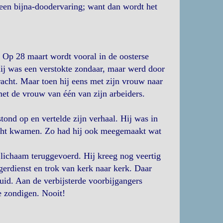
j een bijna-doodervaring; want dan wordt het
 Op 28 maart wordt vooral in de oosterse
Hij was een verstokte zondaar, maar werd door
racht. Maar toen hij eens met zijn vrouw naar
 met de vrouw van één van zijn arbeiders.
tond op en vertelde zijn verhaal. Hij was in
recht kwamen. Zo had hij ook meegemaakt wat
 lichaam teruggevoerd. Hij kreeg nog veertig
gerdienst en trok van kerk naar kerk. Daar
uid. Aan de verbijsterde voorbijgangers
 zondigen. Nooit!