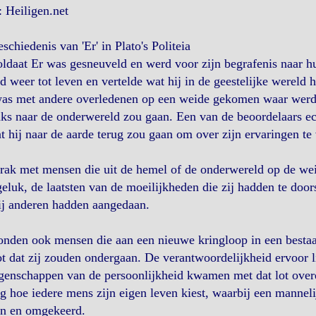
 Heiligen.net
schiedenis van 'Er' in Plato's Politeia
ldaat Er was gesneuveld en werd voor zijn begrafenis naar h
jd weer tot leven en vertelde wat hij in de geestelijke werel
was met andere overledenen op een weide gekomen waar werd 
nks naar de onderwereld zou gaan. Een van de beoordelaars ec
 hij naar de aarde terug zou gaan om over zijn ervaringen te 
prak met mensen die uit de hemel of de onderwereld op de w
eluk, de laatsten van de moeilijkheden die zij hadden te door
ij anderen hadden aangedaan.
onden ook mensen die aan een nieuwe kringloop in een bestaa
ot dat zij zouden ondergaan. De verantwoordelijkheid ervoor 
genschappen van de persoonlijkheid kwamen met dat lot over
g hoe iedere mens zijn eigen leven kiest, waarbij een mannel
en en omgekeerd.