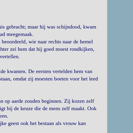
uis gebracht; maar hij was schijndood, kwam
d had meegemaak.
beoordeeld, wie naar rechts naar de hemel
hter zei hem dat hij goed moest rondkijken,
vertellen.
eide kwamen. De eersten vertelden hem van
staan, omdat zij moesten boeten voor het leed
n op aarde zouden beginnen. Zij kozen zelf
ligt bij de keuze die de mens zelf maakt. Ook
een.
ijke geest ook het bestaan als vrouw kan