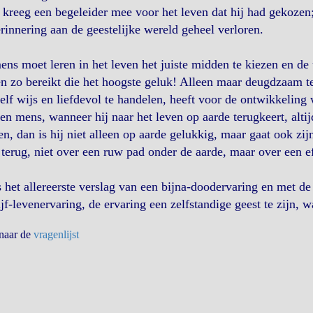
 kreeg een begeleider mee voor het leven dat hij had gekozen
rinnering aan de geestelijke wereld geheel verloren.
ns moet leren in het leven het juiste midden te kiezen en de 
n zo bereikt die het hoogste geluk! Alleen maar deugdzaam te z
elf wijs en liefdevol te handelen, heeft voor de ontwikkeling 
en mens, wanneer hij naar het leven op aarde terugkeert, alti
en, dan is hij niet alleen op aarde gelukkig, maar gaat ook zi
terug, niet over een ruw pad onder de aarde, maar over een e
s het allereerste verslag van een bijna-doodervaring en met de
ijf-levenervaring, de ervaring een zelfstandige geest te zijn, 
 naar de
vragenlijst