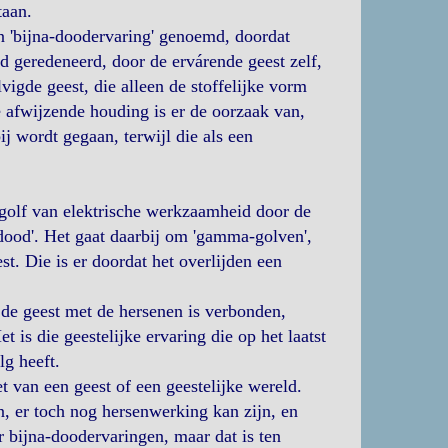
taan.
en 'bijna-doodervaring' genoemd, doordat
d geredeneerd, door de ervárende geest zelf,
igde geest, die alleen de stoffelijke vorm
e afwijzende houding is er de oorzaak van,
j wordt gegaan, terwijl die als een
en golf van elektrische werkzaamheid door de
 dood'. Het gaat daarbij om 'gamma-golven',
. Die is er doordat het overlijden een
de geest met de hersenen is verbonden,
t is die geestelijke ervaring die op het laatst
g heeft.
 van een geest of een geestelijke wereld.
n, er toch nog hersenwerking kan zijn, en
r bijna-doodervaringen, maar dat is ten