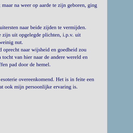
; maar na weer op aarde te zijn geboren, ging
uitersten naar beide zijden te vermijden.
ijn uit opgelegde plichten, i.p.v. uit
weinig nut.
jd oprecht naar wijsheid en goedheid zou
jn tocht van hier naar de andere wereld en
ffen pad door de hemel.
 esoterie overeenkomend. Het is in feite een
wat ook mijn persoonlijke ervaring is.