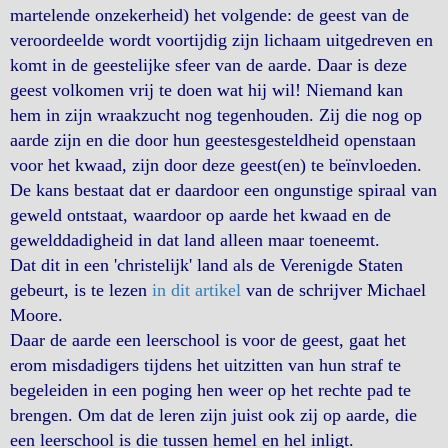
martelende onzekerheid) het volgende: de geest van de
veroordeelde wordt voortijdig zijn lichaam uitgedreven en
komt in de geestelijke sfeer van de aarde. Daar is deze
geest volkomen vrij te doen wat hij wil! Niemand kan
hem in zijn wraakzucht nog tegenhouden. Zij die nog op
aarde zijn en die door hun geestesgesteldheid openstaan
voor het kwaad, zijn door deze geest(en) te beïnvloeden.
De kans bestaat dat er daardoor een ongunstige spiraal van
geweld ontstaat, waardoor op aarde het kwaad en de
gewelddadigheid in dat land alleen maar toeneemt.
Dat dit in een 'christelijk' land als de Verenigde Staten
gebeurt, is te lezen
in dit artikel
van de schrijver Michael
Moore.
Daar de aarde een leerschool is voor de geest, gaat het
erom misdadigers tijdens het uitzitten van hun straf te
begeleiden in een poging hen weer op het rechte pad te
brengen. Om dat de leren zijn juist ook zij op aarde, die
een leerschool is die tussen hemel en hel inligt.