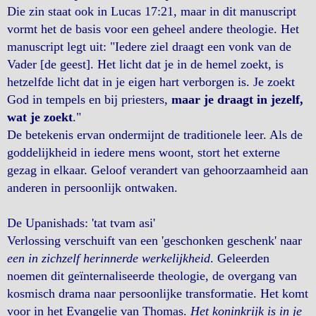
Die zin staat ook in Lucas 17:21, maar in dit manuscript
vormt het de basis voor een geheel andere theologie. Het
manuscript legt uit: "Iedere ziel draagt ​​een vonk van de
Vader [de geest]. Het licht dat je in de hemel zoekt, is
hetzelfde licht dat in je eigen hart verborgen is. Je zoekt
God in tempels en bij priesters,
maar je draagt ​​in jezelf,
wat je zoekt
."
De betekenis ervan ondermijnt de traditionele leer. Als de
goddelijkheid in iedere mens woont, stort het externe
gezag in elkaar. Geloof verandert van gehoorzaamheid aan
anderen in persoonlijk ontwaken.
De Upanishads: 'tat tvam asi'
Verlossing verschuift van een 'geschonken geschenk' naar
een in zichzelf herinnerde werkelijkheid
. Geleerden
noemen dit geïnternaliseerde theologie, de overgang van
kosmisch drama naar persoonlijke transformatie. Het komt
voor in het Evangelie van Thomas.
Het koninkrijk is in je