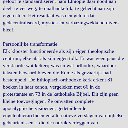
geloof te standaardiseren, nam Ethiopië daar nooit aan
deel, te ver weg, te onafhankelijk, te gehecht aan zijn
eigen sfeer. Het resultaat was een geloof dat
gedecentraliseerd, mystiek en verbazingwekkend divers
bleef.
Persoonlijke transformatie
Elk klooster functioneerde als zijn eigen theologische
centrum, elke abt als zijn eigen tolk. Er was geen paus die
verklaarde wat ketterij was en wat orthodox, waardoor
teksten bewaard bleven die Rome als gevaarlijk had
bestempeld. De Ethiopisch-orthodoxe kerk erkent 81
boeken in haar canon, vergeleken met 66 in de
protestantse en 73 in de katholieke Bijbel. Dit zijn geen
kleine toevoegingen. Ze omvatten complete
apocalyptische visioenen, gedetailleerde
engelenhiërarchieën en alternatieve verslagen van bijbelse
gebeurtenissen... die de nadruk verleggen van