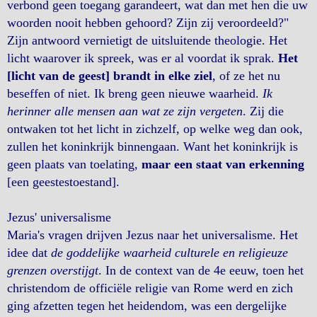
verbond geen toegang garandeert, wat dan met hen die uw
woorden nooit hebben gehoord? Zijn zij veroordeeld?"
Zijn antwoord vernietigt de uitsluitende theologie. Het
licht waarover ik spreek, was er al voordat ik sprak.
Het
[licht van de geest] brandt in elke ziel
, of ze het nu
beseffen of niet. Ik breng geen nieuwe waarheid.
Ik
herinner alle mensen aan wat ze zijn vergeten
. Zij die
ontwaken tot het licht in zichzelf, op welke weg dan ook,
zullen het koninkrijk binnengaan. Want het koninkrijk is
geen plaats van toelating,
maar een staat van erkenning
[een geestestoestand].
Jezus' universalisme
Maria's vragen drijven Jezus naar het universalisme. Het
idee dat
de goddelijke waarheid culturele en religieuze
grenzen overstijgt
. In de context van de 4e eeuw, toen het
christendom de officiële religie van Rome werd en zich
ging afzetten tegen het heidendom, was een dergelijke