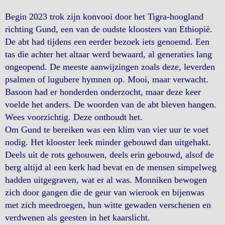
Begin 2023 trok zijn konvooi door het Tigra-hoogland
richting Gund, een van de oudste kloosters van Ethiopië.
De abt had tijdens een eerder bezoek iets genoemd. Een
tas die achter het altaar werd bewaard, al generaties lang
ongeopend. De meeste aanwijzingen zoals deze, leverden
psalmen of lugubere hymnen op. Mooi, maar verwacht.
Basoon had er honderden onderzocht, maar deze keer
voelde het anders. De woorden van de abt bleven hangen.
Wees voorzichtig. Deze onthoudt het.
Om Gund te bereiken was een klim van vier uur te voet
nodig. Het klooster leek minder gebouwd dan uitgehakt.
Deels uit de rots gehouwen, deels erin gebouwd, alsof de
berg altijd al een kerk had bevat en de mensen simpelweg
hadden uitgegraven, wat er al was. Monniken bewogen
zich door gangen die de geur van wierook en bijenwas
met zich meedroegen, hun witte gewaden verschenen en
verdwenen als geesten in het kaarslicht.