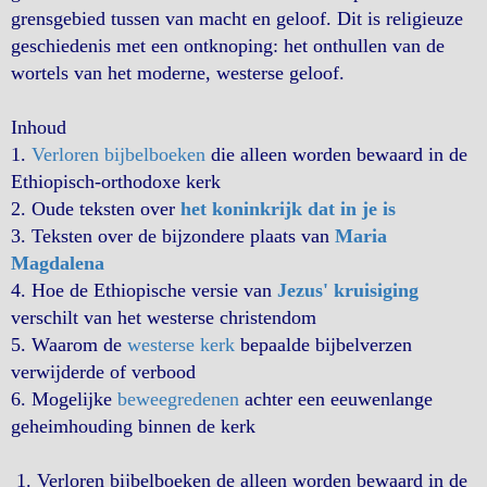
grensgebied tussen van macht en geloof. Dit is religieuze
geschiedenis met een ontknoping: het onthullen van de
wortels van het moderne, westerse geloof.
Inhoud
1.
Verloren bijbelboeken
die alleen worden bewaard in de
Ethiopisch-orthodoxe kerk
2. Oude teksten over
het koninkrijk dat in je is
3. Teksten over de bijzondere plaats van
Maria
Magdalena
4. Hoe de Ethiopische versie van
Jezus' kruisiging
verschilt van het westerse christendom
5. Waarom de
westerse kerk
bepaalde bijbelverzen
verwijderde of verbood
6. Mogelijke
beweegredenen
achter een eeuwenlange
geheimhouding binnen de kerk
1. Verloren bijbelboeken de alleen worden bewaard in de