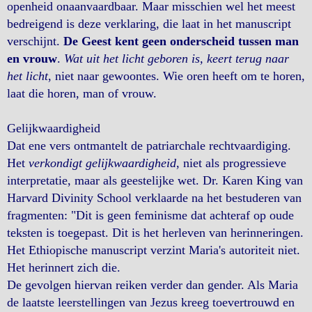
openheid onaanvaardbaar. Maar misschien wel het meest
bedreigend is deze verklaring, die laat in het manuscript
verschijnt.
De Geest kent geen onderscheid tussen man
en vrouw
.
Wat uit het licht geboren is, keert terug naar
het licht
, niet naar gewoontes. Wie oren heeft om te horen,
laat die horen, man of vrouw.
Gelijkwaardigheid
Dat ene vers ontmantelt de patriarchale rechtvaardiging.
Het
verkondigt gelijkwaardigheid
, niet als progressieve
interpretatie, maar als geestelijke wet. Dr. Karen King van
Harvard Divinity School verklaarde na het bestuderen van
fragmenten: "Dit is geen feminisme dat achteraf op oude
teksten is toegepast. Dit is het herleven van herinneringen.
Het Ethiopische manuscript verzint Maria's autoriteit niet.
Het herinnert zich die.
De gevolgen hiervan reiken verder dan gender. Als Maria
de laatste leerstellingen van Jezus kreeg toevertrouwd en