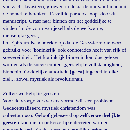
van zacht lavasteen, groeven in de aarde om van binnenuit
de hemel te bereiken. Dezelfde paradox loopt door dit
manuscript. Graaf naar binnen om het goddelijke te
vinden [in de vorm van jezelf als de werkzame,
menselijke geest].
Dr. Ephraim Isaac merkte op dat de Ge'ez-term die wordt
gebruikt voor 'koninkrijk' ook connotaties heeft van rijk of
soevereiniteit. Het koninkrijk binnenin kan dus gelezen
worden als de soevereiniteit [geestelijke zelfstandigheid]
binnenin. Goddelijke autoriteit {geest] ingebed in elke
ziel... zowel mystiek als revolutionair.
Zelfverwerkelijkte geesten
Voor de vroege kerkvaders vormde dit een probleem.
Gedecentraliseerd mystiek christendom was
onbestuurbaar. Geloof gebaseerd op
zelfverwerkelijkte
geesten
kon niet door keizerlijke decreten worden
georganiseerd. En dus werden dergelijke leringen