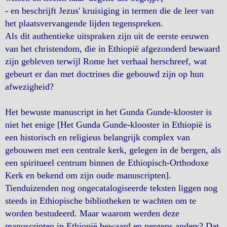
- en beschrijft Jezus' kruisiging in termen die de leer van
het plaatsvervangende lijden tegenspreken.
Als dit authentieke uitspraken zijn uit de eerste eeuwen
van het christendom, die in Ethiopië afgezonderd bewaard
zijn gebleven terwijl Rome het verhaal herschreef, wat
gebeurt er dan met doctrines die gebouwd zijn op hun
afwezigheid?
Het bewuste manuscript in het Gunda Gunde-klooster is
niet het enige [Het Gunda Gunde-klooster in Ethiopië is
een historisch en religieus belangrijk complex van
gebouwen met een centrale kerk, gelegen in de bergen, als
een spiritueel centrum binnen de Ethiopisch-Orthodoxe
Kerk en bekend om zijn oude manuscripten].
Tienduizenden nog ongecatalogiseerde teksten liggen nog
steeds in Ethiopische bibliotheken te wachten om te
worden bestudeerd. Maar waarom werden deze
manuscripten in Ethiopië bewaard en nergens anders? Dat