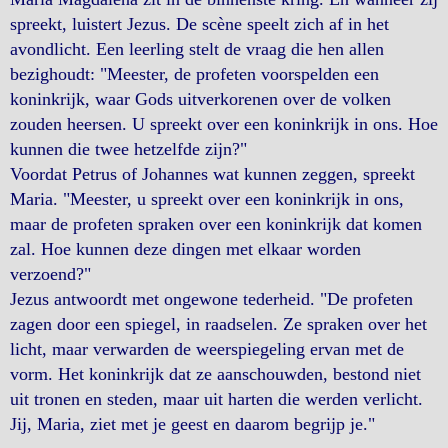
spreekt, luistert Jezus. De scène speelt zich af in het
avondlicht. Een leerling stelt de vraag die hen allen
bezighoudt: "Meester, de profeten voorspelden een
koninkrijk, waar Gods uitverkorenen over de volken
zouden heersen. U spreekt over een koninkrijk in ons. Hoe
kunnen die twee hetzelfde zijn?"
Voordat Petrus of Johannes wat kunnen zeggen, spreekt
Maria. "Meester, u spreekt over een koninkrijk in ons,
maar de profeten spraken over een koninkrijk dat komen
zal. Hoe kunnen deze dingen met elkaar worden
verzoend?"
Jezus antwoordt met ongewone tederheid. "De profeten
zagen door een spiegel, in raadselen. Ze spraken over het
licht, maar verwarden de weerspiegeling ervan met de
vorm. Het koninkrijk dat ze aanschouwden, bestond niet
uit tronen en steden, maar uit harten die werden verlicht.
Jij, Maria, ziet met je geest en daarom begrijp je."