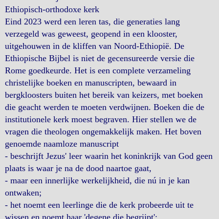
Ethiopisch-orthodoxe kerk
Eind 2023 werd een leren tas, die generaties lang
verzegeld was geweest, geopend in een klooster,
uitgehouwen in de kliffen van Noord-Ethiopië. De
Ethiopische Bijbel is niet de gecensureerde versie die
Rome goedkeurde. Het is een complete verzameling
christelijke boeken en manuscripten, bewaard in
bergkloosters buiten het bereik van keizers, met boeken
die geacht werden te moeten verdwijnen. Boeken die de
institutionele kerk moest begraven. Hier stellen we de
vragen die theologen ongemakkelijk maken. Het boven
genoemde naamloze manuscript
- beschrijft Jezus' leer waarin het koninkrijk van God geen
plaats is waar je na de dood naartoe gaat,
- maar een innerlijke werkelijkheid, die nú in je kan
ontwaken;
- het noemt een leerlinge die de kerk probeerde uit te
wissen en noemt haar 'degene die begrijpt';