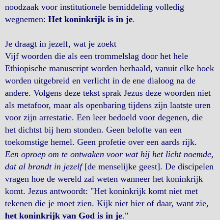
noodzaak voor institutionele bemiddeling volledig
wegnemen:
Het koninkrijk is in je
.
Je draagt ​​in jezelf, wat je zoekt
Vijf woorden die als een trommelslag door het hele
Ethiopische manuscript worden herhaald, vanuit elke hoek
worden uitgebreid en verlicht in de ene dialoog na de
andere. Volgens deze tekst sprak Jezus deze woorden niet
als metafoor, maar als openbaring tijdens zijn laatste uren
voor zijn arrestatie. Een leer bedoeld voor degenen, die
het dichtst bij hem stonden. Geen belofte van een
toekomstige hemel. Geen profetie over een aards rijk.
Een oproep om te ontwaken voor wat hij het licht noemde,
dat al brandt in jezelf
[de menselijke geest]. De discipelen
vragen hoe de wereld zal weten wanneer het koninkrijk
komt. Jezus antwoordt: "Het koninkrijk komt niet met
tekenen die je moet zien. Kijk niet hier of daar, want zie,
het koninkrijk van God is in je
."