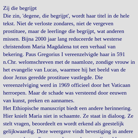
Zij die begrijpt
Die zin, 'degene, die begrijpt', wordt haar titel in de hele
tekst. Niet de verloste zondares, niet de vergeven
prostituee, maar de leerlinge die begrijpt, wat anderen
missen. Bijna 2000 jaar lang reduceerde het westerse
christendom Maria Magdalena tot een verhaal van
bekering. Paus Gregorius I vereenzelvigde haar in 591
n.Chr. welomschreven met de naamloze, zondige vrouw in
het evangelie van Lucas, waarmee hij het beeld van de
door Jezus geredde prostituee vastlegde. Die
vereenzelviging werd in 1969 officieel door het Vaticaan
herroepen. Maar de schade was versteend door eeuwen
van kunst, preken en aannames.
Het Ethiopische manuscript biedt een andere herinnering.
Hier knielt Maria niet in schaamte. Ze staat in dialoog. Ze
stelt vragen, beoordeelt en wordt erkend als geestelijk
gelijkwaardig. Deze weergave vindt bevestiging in andere