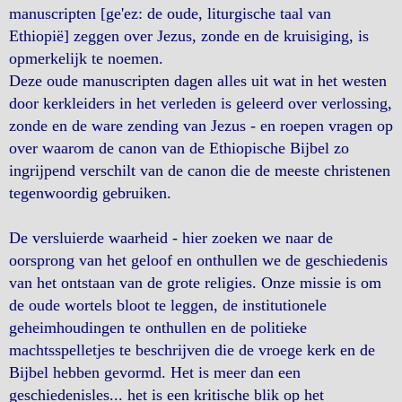
manuscripten [ge'ez: de oude, liturgische taal van
Ethiopië] zeggen over Jezus, zonde en de kruisiging, is
opmerkelijk te noemen.
Deze oude manuscripten dagen alles uit wat in het westen
door kerkleiders in het verleden is geleerd over verlossing,
zonde en de ware zending van Jezus - en roepen vragen op
over waarom de canon van de Ethiopische Bijbel zo
ingrijpend verschilt van de canon die de meeste christenen
tegenwoordig gebruiken.
De versluierde waarheid - hier zoeken we naar de
oorsprong van het geloof en onthullen we de geschiedenis
van het ontstaan van de grote religies. Onze missie is om
de oude wortels bloot te leggen, de institutionele
geheimhoudingen te onthullen en de politieke
machtsspelletjes te beschrijven die de vroege kerk en de
Bijbel hebben gevormd. Het is meer dan een
geschiedenisles... het is een kritische blik op het