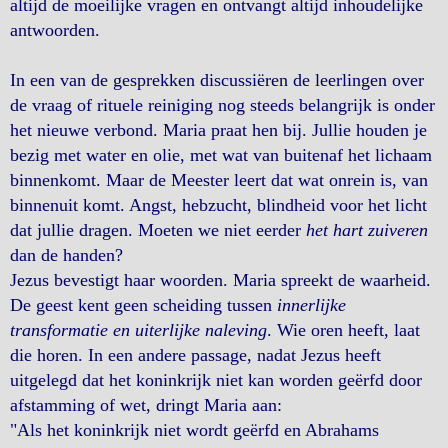
altijd de moeilijke vragen en ontvangt altijd inhoudelijke
antwoorden.
In een van de gesprekken discussiëren de leerlingen over
de vraag of rituele reiniging nog steeds belangrijk is onder
het nieuwe verbond. Maria praat hen bij. Jullie houden je
bezig met water en olie, met wat van buitenaf het lichaam
binnenkomt. Maar de Meester leert dat wat onrein is, van
binnenuit komt. Angst, hebzucht, blindheid voor het licht
dat jullie dragen. Moeten we niet eerder
het hart zuiveren
dan de handen?
Jezus bevestigt haar woorden. Maria spreekt de waarheid.
De geest kent geen scheiding tussen
innerlijke
transformatie en uiterlijke naleving
. Wie oren heeft, laat
die horen. In een andere passage, nadat Jezus heeft
uitgelegd dat het koninkrijk niet kan worden geërfd door
afstamming of wet, dringt Maria aan:
"Als het koninkrijk niet wordt geërfd en Abrahams