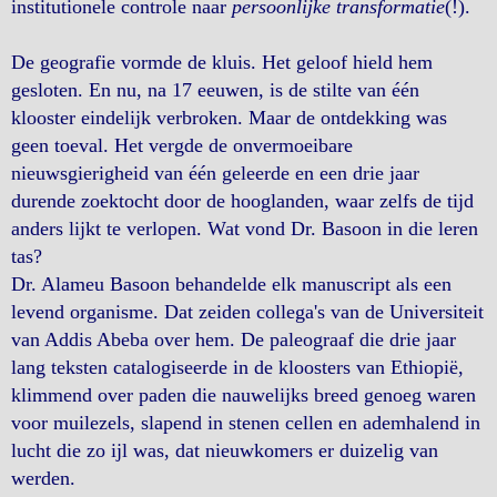
institutionele controle naar
persoonlijke transformatie
(!).
De geografie vormde de kluis. Het geloof hield hem
gesloten. En nu, na 17 eeuwen, is de stilte van één
klooster eindelijk verbroken. Maar de ontdekking was
geen toeval. Het vergde de onvermoeibare
nieuwsgierigheid van één geleerde en een drie jaar
durende zoektocht door de hooglanden, waar zelfs de tijd
anders lijkt te verlopen. Wat vond Dr. Basoon in die leren
tas?
Dr. Alameu Basoon behandelde elk manuscript als een
levend organisme. Dat zeiden collega's van de Universiteit
van Addis Abeba over hem. De paleograaf die drie jaar
lang teksten catalogiseerde in de kloosters van Ethiopië,
klimmend over paden die nauwelijks breed genoeg waren
voor muilezels, slapend in stenen cellen en ademhalend in
lucht die zo ijl was, dat nieuwkomers er duizelig van
werden.