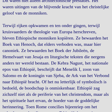
Dit waren niet alleen architectonische prestaties. Het
waren uitingen van de blijvende kracht van het christelijke
geloof van de monniken.
Terwijl rijken opkwamen en ten onder gingen, terwijl
kruisvaarders de theologie van Europa herschreven,
bleven Ethiopische monniken kopiëren. Ze bewaarden het
Boek van Henoch, dat elders verboden was, maar hier
canoniek. Ze bewaarden het Boek der Jubileën, de
Hemelvaart van Jesaja en liturgische teksten die nergens
anders ter wereld bestaan. De Kebra Nagust, het nationale
epos van Ethiopië, beschrijft dat Menelik I, zoon van
Salomo en de koningin van Sjeba, de Ark van het Verbond
naar Ethiopië bracht. Of het nu letterlijk of symbolisch is
bedoeld, de boodschap is onmiskenbaar. Ethiopië zag
zichzelf niet als de periferie van het christendom, maar als
het spirituele hart ervan, de hoeder van de goddelijke
herinnering. Toen Rome concilies bijeenriep om het