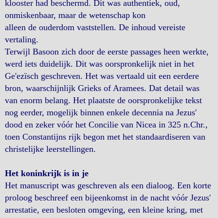
klooster had beschermd. Dit was authentiek, oud,
onmiskenbaar, maar de wetenschap kon
alleen de ouderdom vaststellen. De inhoud vereiste
vertaling.
Terwijl Basoon zich door de eerste passages heen werkte,
werd iets duidelijk. Dit was oorspronkelijk niet in het
Ge'ezïsch geschreven. Het was vertaald uit een eerdere
bron, waarschijnlijk Grieks of Aramees. Dat detail was
van enorm belang. Het plaatste de oorspronkelijke tekst
nog eerder, mogelijk binnen enkele decennia na Jezus'
dood en zeker vóór het Concilie van Nicea in 325 n.Chr.,
toen Constantijns rijk begon met het standaardiseren van
christelijke leerstellingen.
Het koninkrijk is in je
Het manuscript was geschreven als een dialoog. Een korte
proloog beschreef een bijeenkomst in de nacht vóór Jezus'
arrestatie, een besloten omgeving, een kleine kring, met