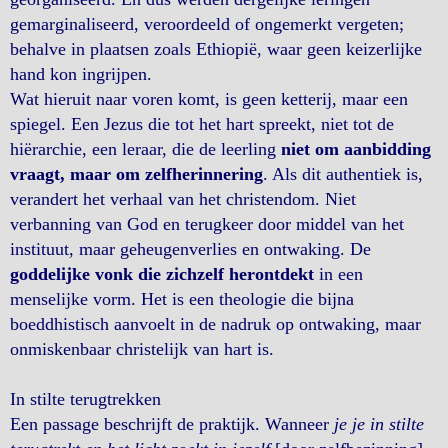
gemarginaliseerd, veroordeeld of ongemerkt vergeten;
behalve in plaatsen zoals Ethiopië, waar geen keizerlijke
hand kon ingrijpen.
Wat hieruit naar voren komt, is geen ketterij, maar een
spiegel. Een Jezus die tot het hart spreekt, niet tot de
hiërarchie, een leraar, die de leerling
niet om aanbidding
vraagt, maar om zelfherinnering
. Als dit authentiek is,
verandert het verhaal van het christendom. Niet
verbanning van God en terugkeer door middel van het
instituut, maar geheugenverlies en ontwaking. De
goddelijke vonk die zichzelf herontdekt
in een
menselijke vorm. Het is een theologie die bijna
boeddhistisch aanvoelt in de nadruk op ontwaking, maar
onmiskenbaar christelijk van hart is.
In stilte terugtrekken
Een passage beschrijft de praktijk. Wanneer
je je in stilte