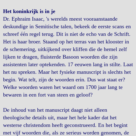
Het koninkrijk is in je
Dr. Ephraim Isaac, 's werelds meest vooraanstaande
deskundige in Semitische talen, bekeek de eerste scans en
schreef één regel terug. Dit is niet de echo van de Schrift.
Het is haar broer. Staand op het terras van het klooster in
de schemering, uitkijkend over kliffen die de hemel zelf
lijken te dragen, fluisterde Basoon woorden die zijn
assistenten later optekenden. 17 eeuwen lang in stilte. Laat
het nu spreken. Maar het fysieke manuscript is slechts het
begin. Wat telt, zijn de woorden erin. Dus wat staat er?
Welke woorden waren het waard om 1700 jaar lang te
bewaren in een fort van steen en geloof?
De inhoud van het manuscript daagt niet alleen
theologische details uit, maar het hele kader dat het
westerse christendom heeft geconstrueerd. En het begint
met vijf woorden die, als ze serieus worden genomen, de