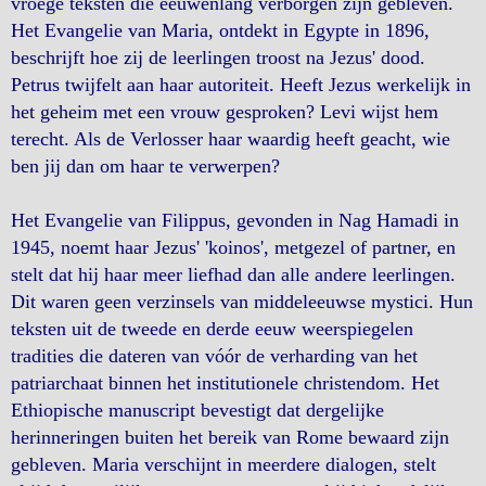
vroege teksten die eeuwenlang verborgen zijn gebleven.
Het Evangelie van Maria, ontdekt in Egypte in 1896,
beschrijft hoe zij de leerlingen troost na Jezus' dood.
Petrus twijfelt aan haar autoriteit. Heeft Jezus werkelijk in
het geheim met een vrouw gesproken? Levi wijst hem
terecht. Als de Verlosser haar waardig heeft geacht, wie
ben jij dan om haar te verwerpen?
Het Evangelie van Filippus, gevonden in Nag Hamadi in
1945, noemt haar Jezus' 'koinos', metgezel of partner, en
stelt dat hij haar meer liefhad dan alle andere leerlingen.
Dit waren geen verzinsels van middeleeuwse mystici. Hun
teksten uit de tweede en derde eeuw weerspiegelen
tradities die dateren van vóór de verharding van het
patriarchaat binnen het institutionele christendom. Het
Ethiopische manuscript bevestigt dat dergelijke
herinneringen buiten het bereik van Rome bewaard zijn
gebleven. Maria verschijnt in meerdere dialogen, stelt