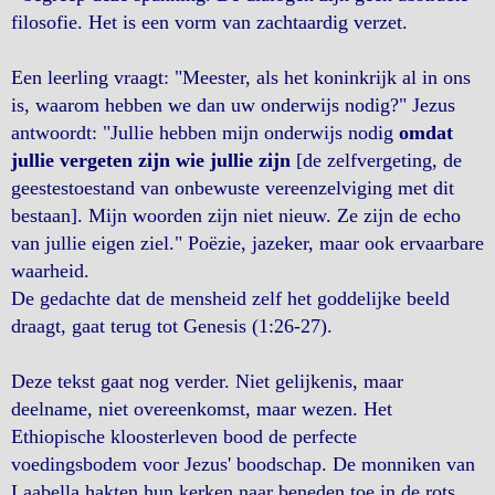
filosofie. Het is een vorm van zachtaardig verzet.
Een leerling vraagt: "Meester, als het koninkrijk al in ons
is, waarom hebben we dan uw onderwijs nodig?" Jezus
antwoordt: "Jullie hebben mijn onderwijs nodig
omdat
jullie vergeten zijn wie jullie zijn
[de zelfvergeting, de
geestestoestand van onbewuste vereenzelviging met dit
bestaan]. Mijn woorden zijn niet nieuw. Ze zijn de echo
van jullie eigen ziel." Poëzie, jazeker, maar ook ervaarbare
waarheid.
De gedachte dat de mensheid zelf het goddelijke beeld
draagt, gaat terug tot Genesis (1:26-27).
Deze tekst gaat nog verder. Niet gelijkenis, maar
deelname, niet overeenkomst, maar wezen. Het
Ethiopische kloosterleven bood de perfecte
voedingsbodem voor Jezus' boodschap. De monniken van
Laabella hakten hun kerken naar beneden toe in de rots