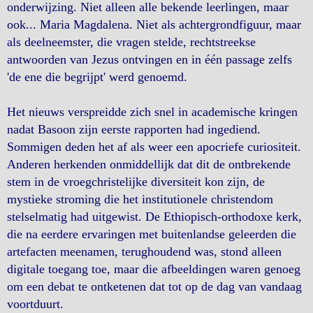
onderwijzing. Niet alleen alle bekende leerlingen, maar
ook... Maria Magdalena. Niet als achtergrondfiguur, maar
als deelneemster, die vragen stelde, rechtstreekse
antwoorden van Jezus ontvingen en in één passage zelfs
'de ene die begrijpt' werd genoemd.
Het nieuws verspreidde zich snel in academische kringen
nadat Basoon zijn eerste rapporten had ingediend.
Sommigen deden het af als weer een apocriefe curiositeit.
Anderen herkenden onmiddellijk dat dit de ontbrekende
stem in de vroegchristelijke diversiteit kon zijn, de
mystieke stroming die het institutionele christendom
stelselmatig had uitgewist. De Ethiopisch-orthodoxe kerk,
die na eerdere ervaringen met buitenlandse geleerden die
artefacten meenamen, terughoudend was, stond alleen
digitale toegang toe, maar die afbeeldingen waren genoeg
om een ​​debat te ontketenen dat tot op de dag van vandaag
voortduurt.