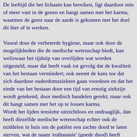
De leeftijd die het lichaam kan bereiken, ligt daardoor min
of meer vast in de genen en hangt samen met het karma,
waarmee de geest naar de aarde is gekomen met het doel
dit hier af te werken.
Vooral door de verbeterde hygiene, maar ook door de
mogelijkheden die de medische wetenschap biedt, kan
weliswaar het tijdstip van overlijden wat worden
uitgesteld, maar dat heeft vaak tot gevolg dat de kwaliteit
van het bestaan vermindert; ook neemt de kans toe dat
zich daardoor ouderdomsziekten gaan voordoen en dat het
einde van het bestaan door een tijd van ernstig ziekzijn
wordt getekend, door medisch handelen gerekt; maar ook
dit hangt samen met het op te lossen karma.
Wordt het lijden tenslotte uitzichtloos en ondraaglijk, dan
heeft diezelfde medische wetenschap echter ook de
middelen in huis om de patiënt een zachte dood te laten
sterven, wat de naam 'euthanasie' (goede dood) heeft