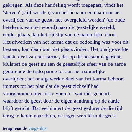
gekregen. Als deze handeling wordt toegepast, vindt het
'sterven' (stijf worden) van het lichaam en daardoor het
overlijden van de geest, het 'overgeleid worden' (de oude
betekenis van het woord) naar de geestelijke wereld,
eerder plaats dan het tijdstip van de natuurlijke dood.
Het afwerken van het karma dat de bedoeling was voor dit
bestaan, kan daardoor niet plaatsvinden. Het onafgewerkte
laatste deel van het karma, dat op dít bestaan is gericht,
kluistert de geest nu aan de geestelijke sfeer van de aarde
gedurende de tijdsspanne tot aan het natuurlijke
overlijden; het onafgewerkte deel van het karma behoort
immers tot het plan dat de geest zichzelf had
voorgenomen hier uit te voeren - wat niet gebeurt,
waardoor de geest door de eigen aandrang op de aarde
blijft gericht. Dat verhindert de geest gedurende die tijd
terug te keren naar thuis, de eigen wereld in de geest.
terug naar de
vragenlijst