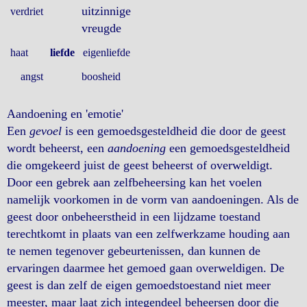
uitzinnige
verdriet
vreugde
haat
liefde
eigenliefde
angst
boosheid
Aandoening en 'emotie'
Een
gevoel
is een gemoedsgesteldheid die door de geest
wordt beheerst, een
aandoening
een gemoedsgesteldheid
die omgekeerd juist de geest beheerst of overweldigt.
Door een gebrek aan zelfbeheersing kan het voelen
namelijk voorkomen in de vorm van aandoeningen. Als de
geest door onbeheerstheid in een lijdzame toestand
terechtkomt in plaats van een zelfwerkzame houding aan
te nemen tegenover gebeurtenissen, dan kunnen de
ervaringen daarmee het gemoed gaan overweldigen. De
geest is dan zelf de eigen gemoedstoestand niet meer
meester, maar laat zich integendeel beheersen door die