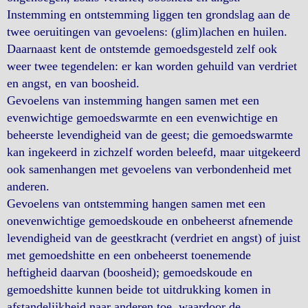
Instemming en ontstemming liggen ten grondslag aan de
twee oeruitingen van gevoelens: (glim)lachen en huilen.
Daarnaast kent de ontstemde gemoedsgesteld zelf ook
weer twee tegendelen: er kan worden gehuild van verdriet
en angst, en van boosheid.
Gevoelens van instemming hangen samen met een
evenwichtige gemoedswarmte en een evenwichtige en
beheerste levendigheid van de geest; die gemoedswarmte
kan ingekeerd in zichzelf worden beleefd, maar uitgekeerd
ook samenhangen met gevoelens van verbondenheid met
anderen.
Gevoelens van ontstemming hangen samen met een
onevenwichtige gemoedskoude en onbeheerst afnemende
levendigheid van de geestkracht (verdriet en angst) of juist
met gemoedshitte en een onbeheerst toenemende
heftigheid daarvan (boosheid); gemoedskoude en
gemoedshitte kunnen beide tot uitdrukking komen in
afstandelijkheid naar anderen toe, waardoor de