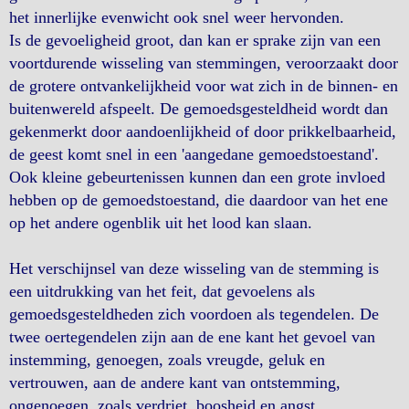
het innerlijke evenwicht ook snel weer hervonden.
Is de gevoeligheid groot, dan kan er sprake zijn van een
voortdurende wisseling van stemmingen, veroorzaakt door
de grotere ontvankelijkheid voor wat zich in de binnen- en
buitenwereld afspeelt. De gemoedsgesteldheid wordt dan
gekenmerkt door aandoenlijkheid of door prikkelbaarheid,
de geest komt snel in een 'aangedane gemoedstoestand'.
Ook kleine gebeurtenissen kunnen dan een grote invloed
hebben op de gemoedstoestand, die daardoor van het ene
op het andere ogenblik uit het lood kan slaan.
Het verschijnsel van deze wisseling van de stemming is
een uitdrukking van het feit, dat gevoelens als
gemoedsgesteldheden zich voordoen als tegendelen. De
twee oertegendelen zijn aan de ene kant het gevoel van
instemming, genoegen, zoals vreugde, geluk en
vertrouwen, aan de andere kant van ontstemming,
ongenoegen, zoals verdriet, boosheid en angst.