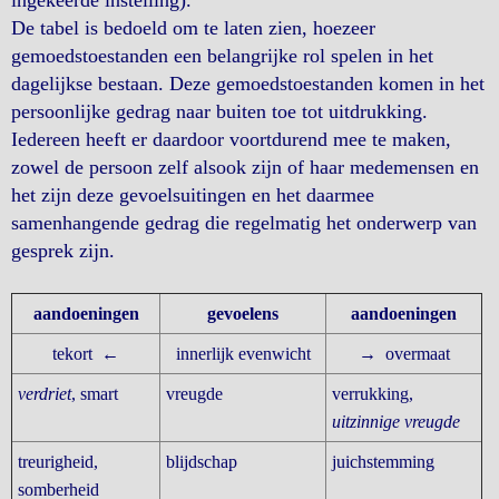
ingekeerde instelling).
De tabel is bedoeld om te laten zien, hoezeer
gemoedstoestanden een belangrijke rol spelen in het
dagelijkse bestaan. Deze gemoedstoestanden komen in het
persoonlijke gedrag naar buiten toe tot uitdrukking.
Iedereen heeft er daardoor voortdurend mee te maken,
zowel de persoon zelf alsook zijn of haar medemensen en
het zijn deze gevoelsuitingen en het daarmee
samenhangende gedrag die regelmatig het onderwerp van
gesprek zijn.
aandoeningen
gevoelens
aandoeningen
tekort ←
innerlijk evenwicht
→ overmaat
verdriet
, smart
vreugde
verrukking,
uitzinnige vreugde
treurigheid,
blijdschap
juichstemming
somberheid