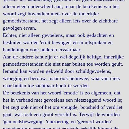
alleen geen onderscheid aan, maar de betekenis van het
woord zegt bovendien niets over de innerlijke
gemóedstoestand, het zegt alleen iets over de zichtbare
gevolgen ervan.
Echter, niet alleen gevoelens, maar ook gedachten en
besluiten worden 'eruit bewogen' en in uitspraken en
handelingen voor anderen ervaarbaar.
Aan de andere kant zijn er wel degelijk heftige, innerlijke
gemoedstoestanden die níet naar buiten toe worden geuit.
Iemand kan worden gekweld door schuldgevoelens,
wroeging en berouw, maar ook heimwee, waarvan niets
naar buiten toe zichtbaar hoeft te worden.
De betekenis van het woord 'emotie' is zo algemeen, dat
het in verband met gevoelens een nietszeggend woord is;
het zegt ook niet of het om vreugde, boosheid of verdriet
gaat, wat toch een groot verschil is. Terwijl de woorden
'gemoedsbeweging', 'ontroering' en 'geroerd worden'
nauwkeurig weergeven wat er daadwerkelijk binnen de