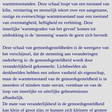
warmtetoestanden. Deze schaal loopt van een toestand van
kilte, verstarring en menselijk tekort over een aangename,
rustige en evenwichtige warmtetoestand naar een toestand
van overmatigheid, heftigheid en verhitting. Deze
innerlijke 'warmtegraden van het gevoel' komen tot
uitdrukking in de 'stemming' waarin de geest zich bevindt.
Deze schaal van gemoedsgesteldheden is de weergave van
het verschijnsel, dat de stemming aan veranderingen
onderhevig is: de gemoedsgesteldheid wordt door
veranderlijkheid gekenmerkt. Lichtbeelden als
denkbeelden hebben een zekere vastheid als eigenschap,
maar de warmtetoestand van de gemoedsgesteldheid is in
meerdere of mindere mate onvast, vormbaar en van de
loop van innerlijke en uiterlijke gebeurtenissen
afhankelijk.
De mate van veranderlijkheid in de gemoedsgesteldheid
kan klein of groot zijn; er kunnen zich kleinere of grotere