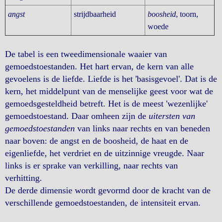
angst
strijdbaarheid
boosheid
, toorn,
woede
De tabel is een tweedimensionale waaier van
gemoedstoestanden. Het hart ervan, de kern van alle
gevoelens is de liefde. Liefde is het 'basisgevoel'. Dat is de
kern, het middelpunt van de menselijke geest voor wat de
gemoedsgesteldheid betreft. Het is de meest 'wezenlijke'
gemoedstoestand. Daar omheen zijn de
uitersten van
gemoedstoestanden
van links naar rechts en van beneden
naar boven: de angst en de boosheid, de haat en de
eigenliefde, het verdriet en de uitzinnige vreugde. Naar
links is er sprake van verkilling, naar rechts van
verhitting.
De derde dimensie wordt gevormd door de kracht van de
verschillende gemoedstoestanden, de intensiteit ervan.