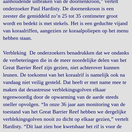
aanhoudende uitbraken van de doornenkroon,” vertelt
onderzoeker Paul Hardisty. De doornenkroon is een
zeester die gemiddeld zo’n 25 tot 35 centimeter groot
wordt en bedekt is met stekels. Het is een geduchte vijand
van koraalriffen, aangezien ze koraalpoliepen op het menu
hebben staan.
Verbleking De onderzoekers benadrukken dat we ondanks
de verbeteringen die in de meer noordelijke delen van het
Great Barrier Reef zijn gezien, niet achterover kunnen
leunen. De toekomst van het koraalrif is namelijk ook na
vandaag niet veilig gesteld. Dat heeft er met name mee te
maken dat desastreuse verblekingsgolven elkaar
tegenwoordig door de opwarming van de aarde steeds
sneller opvolgen. “In onze 36 jaar aan monitoring van de
toestand van het Great Barrier Reef hebben we dergelijke
verblekingsgolven nooit zo dicht op elkaar gezien,” vertelt
Hardisty. “Dit laat zien hoe kwetsbaar het rif is voor de