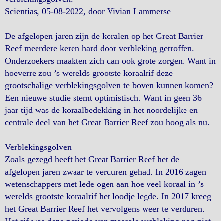
Scientias, 05-08-2022, door Vivian Lammerse
De afgelopen jaren zijn de koralen op het Great Barrier
Reef meerdere keren hard door verbleking getroffen.
Onderzoekers maakten zich dan ook grote zorgen. Want in
hoeverre zou ’s werelds grootste koraalrif deze
grootschalige verblekingsgolven te boven kunnen komen?
Een nieuwe studie stemt optimistisch. Want in geen 36
jaar tijd was de koraalbedekking in het noordelijke en
centrale deel van het Great Barrier Reef zou hoog als nu.
Verblekingsgolven
Zoals gezegd heeft het Great Barrier Reef het de
afgelopen jaren zwaar te verduren gehad. In 2016 zagen
wetenschappers met lede ogen aan hoe veel koraal in ’s
werelds grootste koraalrif het loodje legde. In 2017 kreeg
het Great Barrier Reef het vervolgens weer te verduren.