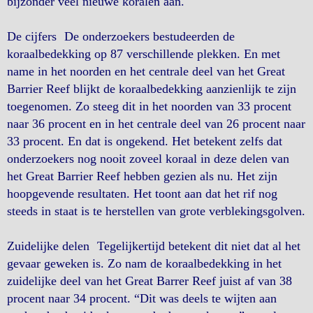
bijzonder veel nieuwe koralen aan.
De cijfers De onderzoekers bestudeerden de
koraalbedekking op 87 verschillende plekken. En met
name in het noorden en het centrale deel van het Great
Barrier Reef blijkt de koraalbedekking aanzienlijk te zijn
toegenomen. Zo steeg dit in het noorden van 33 procent
naar 36 procent en in het centrale deel van 26 procent naar
33 procent. En dat is ongekend. Het betekent zelfs dat
onderzoekers nog nooit zoveel koraal in deze delen van
het Great Barrier Reef hebben gezien als nu. Het zijn
hoopgevende resultaten. Het toont aan dat het rif nog
steeds in staat is te herstellen van grote verblekingsgolven.
Zuidelijke delen Tegelijkertijd betekent dit niet dat al het
gevaar geweken is. Zo nam de koraalbedekking in het
zuidelijke deel van het Great Barrer Reef juist af van 38
procent naar 34 procent. “Dit was deels te wijten aan