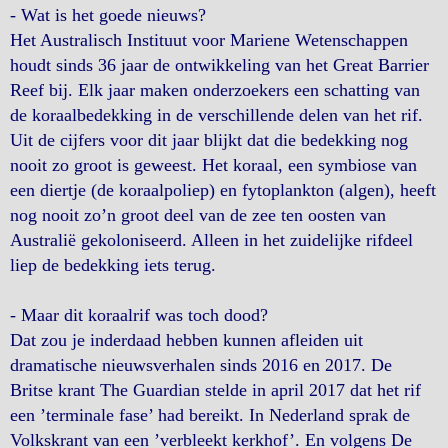
- Wat is het goede nieuws?
Het Australisch Instituut voor Mariene Wetenschappen
houdt sinds 36 jaar de ontwikkeling van het Great Barrier
Reef bij. Elk jaar maken onderzoekers een schatting van
de koraalbedekking in de verschillende delen van het rif.
Uit de cijfers voor dit jaar blijkt dat die bedekking nog
nooit zo groot is geweest. Het koraal, een symbiose van
een diertje (de koraalpoliep) en fytoplankton (algen), heeft
nog nooit zo’n groot deel van de zee ten oosten van
Australië gekoloniseerd. Alleen in het zuidelijke rifdeel
liep de bedekking iets terug.
- Maar dit koraalrif was toch dood?
Dat zou je inderdaad hebben kunnen afleiden uit
dramatische nieuwsverhalen sinds 2016 en 2017. De
Britse krant The Guardian stelde in april 2017 dat het rif
een ’terminale fase’ had bereikt. In Nederland sprak de
Volkskrant van een ’verbleekt kerkhof’. En volgens De