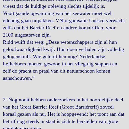
vreest dat de huidige opleving slechts tijdelijk is.
Voortgaande opwarming van het zeewater moet wel
ellendig gaan uitpakken. VN-organisatie Unesco verwacht
zelfs dat het Barrier Reef en andere koraalriffen, voor
2100 uitgestorven zijn.
Ridd wuift dat weg: „Deze wetenschappers zijn al hun
geloofwaardigheid kwijt. Hun doemverhalen zijn volledig
gelogenstraft. Wie gelooft hen nog? Nederlandse
liefhebbers moeten gewoon in het vliegtuig stappen en
zelf de pracht en praal van dit natuurschoon komen
aanschouwen.”
2. Nog nooit hebben onderzoekers in het noordelijke deel
van het Great Barrier Reef (Groot Barrièrerif) zoveel
koraal gezien als nu. Het is hoopgevend: het toont aan dat
het rif nog steeds in staat is zich te herstellen van grote
verblekingsgolven.