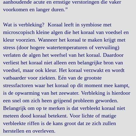
aanhoudende acute en ernstige verstoringen die vaker
voorkomen en langer duren.”
Wat is verbleking? Koraal leeft in symbiose met
microscopisch kleine algen die het koraal van voedsel en
kleur voorzien. Wanneer het koraal te maken krijgt met
stress (door hogere watertemperaturen of vervuiling)
verlaten de algen het weefsel van het koraal. Daardoor
verliest het koraal niet alleen een belangrijke bron van
voedsel, maar ook kleur. Het koraal verzwakt en wordt
vatbaarder voor ziekten. Eén van de grootste
stressfactoren waar het koraal op dit moment mee kampt,
is de opwarming van het zeewater. Verbleking is hierdoor
een snel om zich heen grijpend probleem geworden.
Belangrijk om op te merken is dat verbleekt koraal niet
meteen dood koraal betekent. Voor lichte of matige
verbleekte riffen is de kans groot dat ze zich zullen
herstellen en overleven.