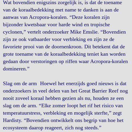
Wat bovendien enigszins zorgelijk is, is dat de toename
van de koraalbedekking met name te danken is aan de
aanwas van Acropora-koralen. “Deze koralen zijn
bijzonder kwetsbaar voor harde wind en tropische
cyclonen,” vertelt onderzoeker Mike Emslie. “Bovendien
zijn ze ook vatbaarder voor verbleking en zijn ze de
favoriete prooi van de doornenkroon. Dit betekent dat de
grote toename van de koraalbedekking teniet kan worden
gedaan door verstoringen op riffen waar Acropora-koralen
domineren.”
Slag om de arm Hoewel het enerzijds goed nieuws is dat
onderzoekers in veel delen van het Great Barrier Reef nog
nooit zoveel koraal hebben gezien als nu, houden ze een
slag om de arm. “Elke zomer loopt het rif het risico van
temperatuurstress, verbleking en mogelijk sterfte,” zegt
Hardisty. “Bovendien ontwikkelt ons begrip van hoe het
ecosysteem daarop reageert, zich nog steeds.”