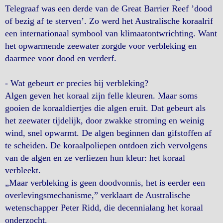
Telegraaf was een derde van de Great Barrier Reef ’dood
of bezig af te sterven’. Zo werd het Australische koraalrif
een internationaal symbool van klimaatontwrichting. Want
het opwarmende zeewater zorgde voor verbleking en
daarmee voor dood en verderf.
- Wat gebeurt er precies bij verbleking?
Algen geven het koraal zijn felle kleuren. Maar soms
gooien de koraaldiertjes die algen eruit. Dat gebeurt als
het zeewater tijdelijk, door zwakke stroming en weinig
wind, snel opwarmt. De algen beginnen dan gifstoffen af
te scheiden. De koraalpoliepen ontdoen zich vervolgens
van de algen en ze verliezen hun kleur: het koraal
verbleekt.
„Maar verbleking is geen doodvonnis, het is eerder een
overlevingsmechanisme,” verklaart de Australische
wetenschapper Peter Ridd, die decennialang het koraal
onderzocht.