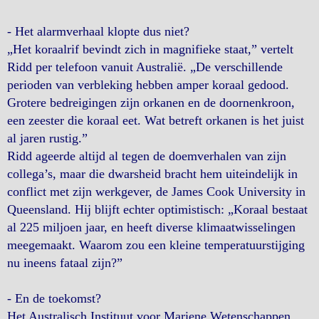
- Het alarmverhaal klopte dus niet?
„Het koraalrif bevindt zich in magnifieke staat,” vertelt
Ridd per telefoon vanuit Australië. „De verschillende
perioden van verbleking hebben amper koraal gedood.
Grotere bedreigingen zijn orkanen en de doornenkroon,
een zeester die koraal eet. Wat betreft orkanen is het juist
al jaren rustig.”
Ridd ageerde altijd al tegen de doemverhalen van zijn
collega’s, maar die dwarsheid bracht hem uiteindelijk in
conflict met zijn werkgever, de James Cook University in
Queensland. Hij blijft echter optimistisch: „Koraal bestaat
al 225 miljoen jaar, en heeft diverse klimaatwisselingen
meegemaakt. Waarom zou een kleine temperatuurstijging
nu ineens fataal zijn?”
- En de toekomst?
Het Australisch Instituut voor Mariene Wetenschappen