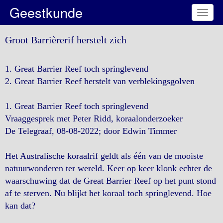
Geestkunde
Toggl
naviga
Groot Barrièrerif herstelt zich
1. Great Barrier Reef toch springlevend
2. Great Barrier Reef herstelt van verblekingsgolven
1. Great Barrier Reef toch springlevend
Vraaggesprek met Peter Ridd, koraalonderzoeker
De Telegraaf, 08-08-2022; door Edwin Timmer
Het Australische koraalrif geldt als één van de mooiste
natuurwonderen ter wereld. Keer op keer klonk echter de
waarschuwing dat de Great Barrier Reef op het punt stond
af te sterven. Nu blijkt het koraal toch springlevend. Hoe
kan dat?