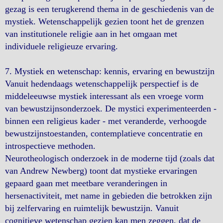
gezag is een terugkerend thema in de geschiedenis van de
mystiek. Wetenschappelijk gezien toont het de grenzen
van institutionele religie aan in het omgaan met
individuele religieuze ervaring.
7. Mystiek en wetenschap: kennis, ervaring en bewustzijn
Vanuit hedendaags wetenschappelijk perspectief is de
middeleeuwse mystiek interessant als een vroege vorm
van bewustzijnsonderzoek. De mystici experimenteerden -
binnen een religieus kader - met veranderde, verhoogde
bewustzijnstoestanden, contemplatieve concentratie en
introspectieve methoden.
Neurotheologisch onderzoek in de moderne tijd (zoals dat
van Andrew Newberg) toont dat mystieke ervaringen
gepaard gaan met meetbare veranderingen in
hersenactiviteit, met name in gebieden die betrokken zijn
bij zelfervaring en ruimtelijk bewustzijn. Vanuit
cognitieve wetenschap gezien kan men zeggen, dat de