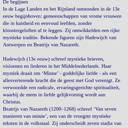
De begijnen
In de Lage Landen en het Rijnland ontstonden in de 13e
eeuw begijnhoven: gemeenschappen van vrome vrouwen
die in kuisheid en eenvoud leefden, zonder
kloostergeloften af te leggen. Zij ontwikkelden een rijke
mystieke traditie. Bekende figuren zijn Hadewijch van
Antwerpen en Beatrijs van Nazareth.
Hadewijch (13e eeuw) schreef mystieke brieven,
visioenen en liederen in het Middelnederlands. Haar
mystiek draait om ‘Minne’ - goddelijke liefde - als een
allesverterende kracht die de geest met God verenigt. Ze
verwoordde een radicale, ervaringsgerichte spiritualiteit,
waarbij de mens in liefde gelijkvormig wordt aan
Christus.
Beatrijs van Nazareth (1200–1268) schreef ‘Van seven
manieren van minne’, een van de vroegste mystieke
teksten in de volkstaal. Zij onderscheidt zeven stadia van