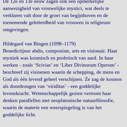
De 12e en 13e eeuw zagen ook een opmerkelijke
aanwezigheid van vrouwelijke mystici, wat deels te
verklaren valt door de groei van begijnhoven en de
toenemende geletterdheid van vrouwen in religieuze
omgevingen.
Hildegard van Bingen (1098–1179)
Benedictijnse abdis, componiste, arts en visionair. Haar
mystiek was kosmisch en profetisch van aard. In haar
werken - zoals ‘Scivias’ en ‘Liber Divinorum Operum’ -
beschreef zij visioenen waarin de schepping, de mens en
God als één levend geheel verschijnen. Ze zag de kosmos
als doordrongen van ‘viriditas’ - een goddelijke
levenskracht. Wetenschappelijk gezien vertoont haar
denken parallellen met neoplatonische natuurfilosofie,
waarin de materie een weerspiegeling is van het
goddelijke licht.