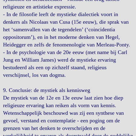
religieuze en artistieke expressie.
- In de filosofie leeft de mystieke dialectiek voort in
denkers als Nicolaas van Cusa (15e eeuw), die sprak van
het ‘samenvallen van de tegendelen’ (‘coincidentia
oppositorum’), en in het moderne denken van Hegel,
Heidegger en zelfs de fenomenologie van Merleau-Ponty.
- In de psychologie van de 20e eeuw (met name bij Carl
Jung en William James) werd de mystieke ervaring
bestudeerd als een op zichzelf staand, religieus
verschijnsel, los van dogma.
9. Conclusie: de mystiek als kennisweg
De mystiek van de 12e en 13e eeuw laat zien hoe diep
religieuze ervaring kan reiken als vorm van kennis.
Wetenschappelijk beschouwd was zij een synthese van
gevoel, verstand en contemplatie - een poging om de
grenzen van het denken te overschrijden en de
werkelijkheid te ervaren als doorstraald door de goddelijke