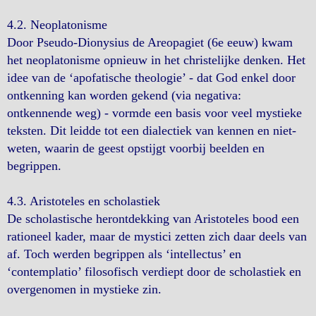
4.2. Neoplatonisme
Door Pseudo-Dionysius de Areopagiet (6e eeuw) kwam
het neoplatonisme opnieuw in het christelijke denken. Het
idee van de ‘apofatische theologie’ - dat God enkel door
ontkenning kan worden gekend (via negativa:
ontkennende weg) - vormde een basis voor veel mystieke
teksten. Dit leidde tot een dialectiek van kennen en niet-
weten, waarin de geest opstijgt voorbij beelden en
begrippen.
4.3. Aristoteles en scholastiek
De scholastische herontdekking van Aristoteles bood een
rationeel kader, maar de mystici zetten zich daar deels van
af. Toch werden begrippen als ‘intellectus’ en
‘contemplatio’ filosofisch verdiept door de scholastiek en
overgenomen in mystieke zin.