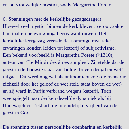
en bij vrouwelijke mystici, zoals Margaretha Porete.
6. Spanningen met de kerkelijke gezagsdragers
Hoewel veel mystici binnen de kerk bleven, veroorzaakte
hun taal en beleving nogal eens wantrouwen. Het
kerkelijke leergezag vreesde dat sommige mystieke
ervaringen konden leiden tot ketterij of subjectivisme.
Een bekend voorbeeld is Margaretha Porete (†1310),
auteur van ‘Le Miroir des âmes simples’. Zij stelde dat de
geest in de hoogste staat van liefde ‘boven deugd en wet’
uitgaat. Dit werd opgevat als antinomianisme (de mens die
zichzelf door het geloof de wet stelt, staat boven de wet)
en zij werd in Parijs verbrand wegens ketterij. Toch
weerspiegelt haar denken dezelfde dynamiek als bij
Hadewijch en Eckhart: de uiteindelijke vrijheid van de
geest in God.
De spanning tussen persoonlijke openbaring en kerkelijk