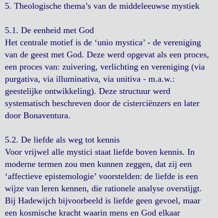
5. Theologische thema’s van de middeleeuwse mystiek
5.1. De eenheid met God
Het centrale motief is de ‘unio mystica’ - de vereniging
van de geest met God. Deze werd opgevat als een proces,
een proces van: zuivering, verlichting en vereniging (via
purgativa, via illuminativa, via unitiva - m.a.w.:
geestelijke ontwikkeling). Deze structuur werd
systematisch beschreven door de cisterciënzers en later
door Bonaventura.
5.2. De liefde als weg tot kennis
Voor vrijwel alle mystici staat liefde boven kennis. In
moderne termen zou men kunnen zeggen, dat zij een
‘affectieve epistemologie’ voorstelden: de liefde is een
wijze van leren kennen, die rationele analyse overstijgt.
Bij Hadewijch bijvoorbeeld is liefde geen gevoel, maar
een kosmische kracht waarin mens en God elkaar