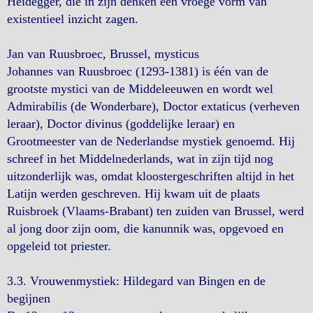
Heidegger, die in zijn denken een vroege vorm van
existentieel inzicht zagen.
Jan van Ruusbroec, Brussel, mysticus
Johannes van Ruusbroec (1293-1381) is één van de
grootste mystici van de Middeleeuwen en wordt wel
Admirabilis (de Wonderbare), Doctor extaticus (verheven
leraar), Doctor divinus (goddelijke leraar) en
Grootmeester van de Nederlandse mystiek genoemd. Hij
schreef in het Middelnederlands, wat in zijn tijd nog
uitzonderlijk was, omdat kloostergeschriften altijd in het
Latijn werden geschreven. Hij kwam uit de plaats
Ruisbroek (Vlaams-Brabant) ten zuiden van Brussel, werd
al jong door zijn oom, die kanunnik was, opgevoed en
opgeleid tot priester.
3.3. Vrouwenmystiek: Hildegard van Bingen en de
begijnen