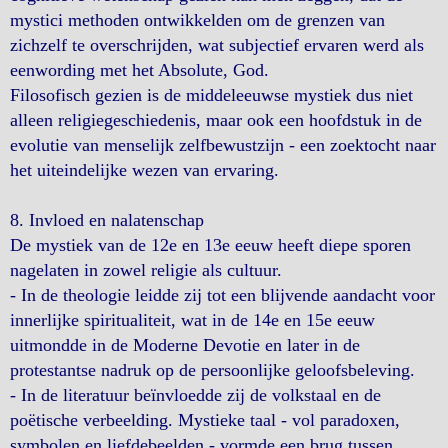
mystici methoden ontwikkelden om de grenzen van
zichzelf te overschrijden, wat subjectief ervaren werd als
eenwording met het Absolute, God.
Filosofisch gezien is de middeleeuwse mystiek dus niet
alleen religiegeschiedenis, maar ook een hoofdstuk in de
evolutie van menselijk zelfbewustzijn - een zoektocht naar
het uiteindelijke wezen van ervaring.
8. Invloed en nalatenschap
De mystiek van de 12e en 13e eeuw heeft diepe sporen
nagelaten in zowel religie als cultuur.
- In de theologie leidde zij tot een blijvende aandacht voor
innerlijke spiritualiteit, wat in de 14e en 15e eeuw
uitmondde in de Moderne Devotie en later in de
protestantse nadruk op de persoonlijke geloofsbeleving.
- In de literatuur beïnvloedde zij de volkstaal en de
poëtische verbeelding. Mystieke taal - vol paradoxen,
symbolen en liefdebeelden - vormde een brug tussen