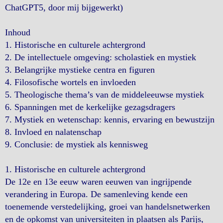
ChatGPT5, door mij bijgewerkt)
Inhoud
1. Historische en culturele achtergrond
2. De intellectuele omgeving: scholastiek en mystiek
3. Belangrijke mystieke centra en figuren
4. Filosofische wortels en invloeden
5. Theologische thema’s van de middeleeuwse mystiek
6. Spanningen met de kerkelijke gezagsdragers
7. Mystiek en wetenschap: kennis, ervaring en bewustzijn
8. Invloed en nalatenschap
9. Conclusie: de mystiek als kennisweg
1. Historische en culturele achtergrond
De 12e en 13e eeuw waren eeuwen van ingrijpende
verandering in Europa. De samenleving kende een
toenemende verstedelijking, groei van handelsnetwerken
en de opkomst van universiteiten in plaatsen als Parijs,