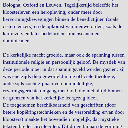
Bologna, Oxford en Leuven. Tegelijkertijd beleefde het
kloosterleven een heropleving, onder meer door
hervormingsbewegingen binnen de benedictijnen (zoals
cisterciënzers) en de opkomst van nieuwe orden, zoals de
kartuizers en later bedelorden: franciscanen en
dominicanen.
De kerkelijke macht groeide, maar ook de spanning tussen
institutionele religie en persoonlijk geloof. De mystiek van
deze periode moet in dat spanningsveld worden gezien: zij
was enerzijds diep geworteld in de officiële theologie,
anderzijds zocht zij naar een onmiddellijke,
ervaringsgerichte omgang met God, die niet altijd binnen
de grenzen van het kerkelijke leergezag bleef.
De toegenomen beschikbaarheid van geschriften (door
betere kopiëringstechnieken en de verspreiding ervan door
kloosters) maakte het bovendien mogelijk, dat mystieke
teksten breder circuleerden. Dit droeg bij aan de vorming