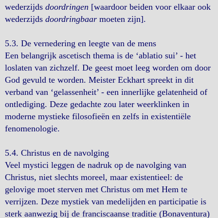
wederzijds
doordringen
[waardoor beiden voor elkaar ook
wederzijds
doordringbaar
moeten zijn].
5.3. De vernedering en leegte van de mens
Een belangrijk ascetisch thema is de ‘ablatio sui’ - het
loslaten van zichzelf. De geest moet leeg worden om door
God gevuld te worden. Meister Eckhart spreekt in dit
verband van ‘gelassenheit’ - een innerlijke gelatenheid of
ontlediging. Deze gedachte zou later weerklinken in
moderne mystieke filosofieën en zelfs in existentiële
fenomenologie.
5.4. Christus en de navolging
Veel mystici leggen de nadruk op de navolging van
Christus, niet slechts moreel, maar existentieel: de
gelovige moet sterven met Christus om met Hem te
verrijzen. Deze mystiek van medelijden en participatie is
sterk aanwezig bij de franciscaanse traditie (Bonaventura)