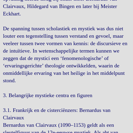
Clairvaux, Hildegard van Bingen en later bij Meister
Eckhart.
De spanning tussen scholastiek en mystiek was dus niet
louter een tegenstelling tussen verstand en gevoel, maar
veeleer tussen twee vormen van kennis: de discursieve en
de intuïtieve. In wetenschappelijke termen kunnen we
zeggen dat de mystici een ‘fenomenologische’ of
‘ervaringsgerichte’ theologie ontwikkelden, waarin de
onmiddellijke ervaring van het heilige in het middelpunt
stond.
3. Belangrijke mystieke centra en figuren
3.1. Frankrijk en de cisterciënzers: Bernardus van
Clairvaux
Bernardus van Clairvaux (1090–1153) geldt als een
sleutelfiguur van de 12e-eeuwse mystiek. Als abt van