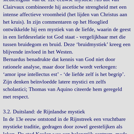
Clairvaux combineerde hij ascetische strengheid met een
intense affectieve vroomheid (het lijden van Christus aan
het kruis). In zijn commentaren op het Hooglied
ontwikkelde hij een mystiek van de liefde, waarin de geest
in een liefdesrelatie tot God staat - vergelijkbaar met die
tussen bruidegom en bruid. Deze ‘bruidmystiek’ kreeg een
blijvende invloed in het Westen.
Bernardus benadrukte dat kennis van God niet door
rationele analyse, maar door liefde wordt verkregen:
‘amor ipse intellectus est’ - ‘de liefde zelf is het begrip’.
Zijn denken beïnvloedde latere mystici en zelfs
scholastici; Thomas van Aquino citeerde hem geregeld
met respect.
3.2. Duitsland: de Rijnlandse mystiek
In de 13e eeuw ontstond in de Rijnstreek een vruchtbare
mystieke traditie, gedragen door zowel geestelijken als