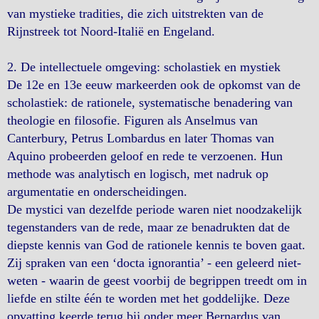
van mystieke tradities, die zich uitstrekten van de
Rijnstreek tot Noord-Italië en Engeland.
2. De intellectuele omgeving: scholastiek en mystiek
De 12e en 13e eeuw markeerden ook de opkomst van de
scholastiek: de rationele, systematische benadering van
theologie en filosofie. Figuren als Anselmus van
Canterbury, Petrus Lombardus en later Thomas van
Aquino probeerden geloof en rede te verzoenen. Hun
methode was analytisch en logisch, met nadruk op
argumentatie en onderscheidingen.
De mystici van dezelfde periode waren niet noodzakelijk
tegenstanders van de rede, maar ze benadrukten dat de
diepste kennis van God de rationele kennis te boven gaat.
Zij spraken van een ‘docta ignorantia’ - een geleerd niet-
weten - waarin de geest voorbij de begrippen treedt om in
liefde en stilte één te worden met het goddelijke. Deze
opvatting keerde terug bij onder meer Bernardus van