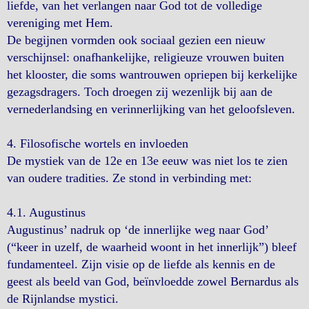
liefde, van het verlangen naar God tot de volledige
vereniging met Hem.
De begijnen vormden ook sociaal gezien een nieuw
verschijnsel: onafhankelijke, religieuze vrouwen buiten
het klooster, die soms wantrouwen opriepen bij kerkelijke
gezagsdragers. Toch droegen zij wezenlijk bij aan de
vernederlandsing en verinnerlijking van het geloofsleven.
4. Filosofische wortels en invloeden
De mystiek van de 12e en 13e eeuw was niet los te zien
van oudere tradities. Ze stond in verbinding met:
4.1. Augustinus
Augustinus’ nadruk op ‘de innerlijke weg naar God’
(“keer in uzelf, de waarheid woont in het innerlijk”) bleef
fundamenteel. Zijn visie op de liefde als kennis en de
geest als beeld van God, beïnvloedde zowel Bernardus als
de Rijnlandse mystici.