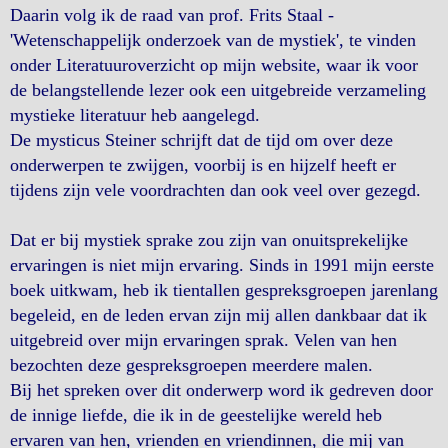
Daarin volg ik de raad van prof. Frits Staal -
'Wetenschappelijk onderzoek van de mystiek', te vinden
onder Literatuuroverzicht op mijn website, waar ik voor
de belangstellende lezer ook een uitgebreide verzameling
mystieke literatuur heb aangelegd.
De mysticus Steiner schrijft dat de tijd om over deze
onderwerpen te zwijgen, voorbij is en hijzelf heeft er
tijdens zijn vele voordrachten dan ook veel over gezegd.
Dat er bij mystiek sprake zou zijn van onuitsprekelijke
ervaringen is niet mijn ervaring. Sinds in 1991 mijn eerste
boek uitkwam, heb ik tientallen gespreksgroepen jarenlang
begeleid, en de leden ervan zijn mij allen dankbaar dat ik
uitgebreid over mijn ervaringen sprak. Velen van hen
bezochten deze gespreksgroepen meerdere malen.
Bij het spreken over dit onderwerp word ik gedreven door
de innige liefde, die ik in de geestelijke wereld heb
ervaren van hen, vrienden en vriendinnen, die mij van