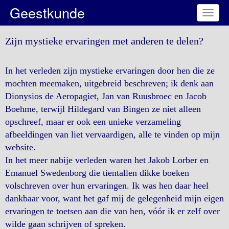
Geestkunde
Toggl
naviga
Zijn mystieke ervaringen met anderen te delen?
In het verleden zijn mystieke ervaringen door hen die ze
mochten meemaken, uitgebreid beschreven; ik denk aan
Dionysios de Aeropagiet, Jan van Ruusbroec en Jacob
Boehme, terwijl Hildegard van Bingen ze niet alleen
opschreef, maar er ook een unieke verzameling
afbeeldingen van liet vervaardigen, alle te vinden op mijn
website.
In het meer nabije verleden waren het Jakob Lorber en
Emanuel Swedenborg die tientallen dikke boeken
volschreven over hun ervaringen. Ik was hen daar heel
dankbaar voor, want het gaf mij de gelegenheid mijn eigen
ervaringen te toetsen aan die van hen, vóór ik er zelf over
wilde gaan schrijven of spreken.