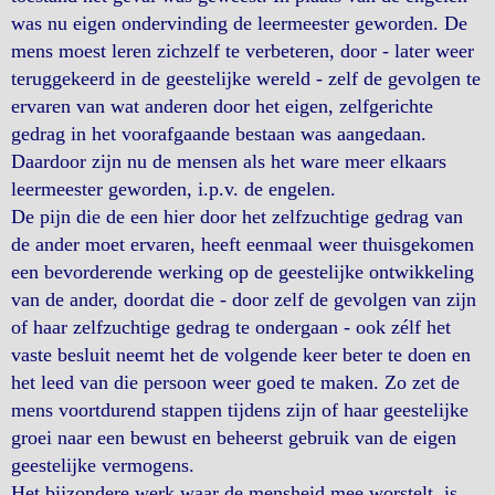
was nu eigen ondervinding de leermeester geworden. De
mens moest leren zichzelf te verbeteren, door - later weer
teruggekeerd in de geestelijke wereld - zelf de gevolgen te
ervaren van wat anderen door het eigen, zelfgerichte
gedrag in het voorafgaande bestaan was aangedaan.
Daardoor zijn nu de mensen als het ware meer elkaars
leermeester geworden, i.p.v. de engelen.
De pijn die de een hier door het zelfzuchtige gedrag van
de ander moet ervaren, heeft eenmaal weer thuisgekomen
een bevorderende werking op de geestelijke ontwikkeling
van de ander, doordat die - door zelf de gevolgen van zijn
of haar zelfzuchtige gedrag te ondergaan - ook zélf het
vaste besluit neemt het de volgende keer beter te doen en
het leed van die persoon weer goed te maken. Zo zet de
mens voortdurend stappen tijdens zijn of haar geestelijke
groei naar een bewust en beheerst gebruik van de eigen
geestelijke vermogens.
Het bijzondere werk waar de mensheid mee worstelt, is