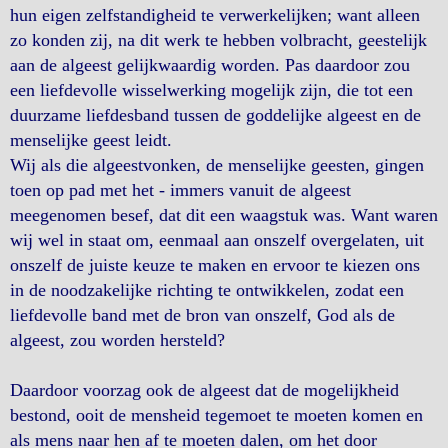
hun eigen zelfstandigheid te verwerkelijken; want alleen
zo konden zij, na dit werk te hebben volbracht, geestelijk
aan de algeest gelijkwaardig worden. Pas daardoor zou
een liefdevolle wisselwerking mogelijk zijn, die tot een
duurzame liefdesband tussen de goddelijke algeest en de
menselijke geest leidt.
Wij als die algeestvonken, de menselijke geesten, gingen
toen op pad met het - immers vanuit de algeest
meegenomen besef, dat dit een waagstuk was. Want waren
wij wel in staat om, eenmaal aan onszelf overgelaten, uit
onszelf de juiste keuze te maken en ervoor te kiezen ons
in de noodzakelijke richting te ontwikkelen, zodat een
liefdevolle band met de bron van onszelf, God als de
algeest, zou worden hersteld?
Daardoor voorzag ook de algeest dat de mogelijkheid
bestond, ooit de mensheid tegemoet te moeten komen en
als mens naar hen af te moeten dalen, om het door