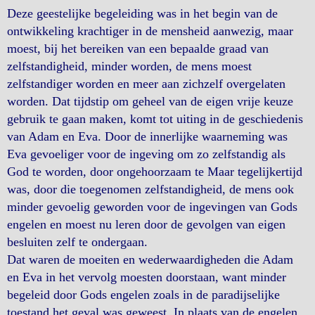
Deze geestelijke begeleiding was in het begin van de
ontwikkeling krachtiger in de mensheid aanwezig, maar
moest, bij het bereiken van een bepaalde graad van
zelfstandigheid, minder worden, de mens moest
zelfstandiger worden en meer aan zichzelf overgelaten
worden. Dat tijdstip om geheel van de eigen vrije keuze
gebruik te gaan maken, komt tot uiting in de geschiedenis
van Adam en Eva. Door de innerlijke waarneming was
Eva gevoeliger voor de ingeving om zo zelfstandig als
God te worden, door ongehoorzaam te Maar tegelijkertijd
was, door die toegenomen zelfstandigheid, de mens ook
minder gevoelig geworden voor de ingevingen van Gods
engelen en moest nu leren door de gevolgen van eigen
besluiten zelf te ondergaan.
Dat waren de moeiten en wederwaardigheden die Adam
en Eva in het vervolg moesten doorstaan, want minder
begeleid door Gods engelen zoals in de paradijselijke
toestand het geval was geweest. In plaats van de engelen