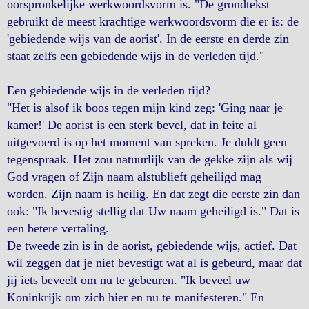
oorspronkelijke werkwoordsvorm is. "De grondtekst
gebruikt de meest krachtige werkwoordsvorm die er is: de
'gebiedende wijs van de aorist'. In de eerste en derde zin
staat zelfs een gebiedende wijs in de verleden tijd."
Een gebiedende wijs in de verleden tijd?
"Het is alsof ik boos tegen mijn kind zeg: 'Ging naar je
kamer!' De aorist is een sterk bevel, dat in feite al
uitgevoerd is op het moment van spreken. Je duldt geen
tegenspraak. Het zou natuurlijk van de gekke zijn als wij
God vragen of Zijn naam alstublieft geheiligd mag
worden. Zijn naam is heilig. En dat zegt die eerste zin dan
ook: "Ik bevestig stellig dat Uw naam geheiligd is." Dat is
een betere vertaling.
De tweede zin is in de aorist, gebiedende wijs, actief. Dat
wil zeggen dat je niet bevestigt wat al is gebeurd, maar dat
jij iets beveelt om nu te gebeuren. "Ik beveel uw
Koninkrijk om zich hier en nu te manifesteren." En