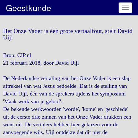
Geestkunde
Toggl
naviga
Het Onze Vader is één grote vertaalfout, stelt David
Uijl
Bron: CIP.nl
21 februari 2018, door David Uijl
De Nederlandse vertaling van het Onze Vader is een slap
aftreksel van wat Jezus bedoelde. Dat is de stelling van
David Uijl, één van de sprekers tijdens het symposium
'Maak werk van je geloof'.
De bekende werkwoorden 'worde', 'kome' en 'geschiede'
uit de eerste drie zinnen van het Onze Vader drukken een
wens uit. De vertalers hebben hier gekozen voor de
aanvoegende wijs. Uijl ontdekte dat dit niet de