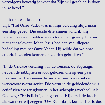
vervolgens bevestig je weer dat Zijn wil geschied is door
jouw bevel."
Is dit niet wat brutaal?
Uijl: "Het Onze Vader was in mijn beleving altijd maar
een slap gebed. Die eerste drie zinnen vond ik vrij
betekenisloos en bidden voor eten en vergeving leek me
niet echt relevant. Maar Jezus had een veel diepere
bedoeling met het Onze Vader. Hij wilde dat we onze
autoriteit zouden kennen en zouden gebruiken."
"In de Griekse vertaling van de Tenach, de Septuagint,
hebben de rabbijnen ervoor gekozen om op een paar
plaatsen het Hebreeuws te vertalen naar de Griekse
werkwoordsvorm aorist. Die vorm in de gebiedende wijs
actief zien we terugkomen in het scheppingsverhaal. Als
God zegt: "Er is licht", dan gebruikt Hij dezelfde kracht
als wanneer wij zeggen "Uw Koninkrijk komt." Het is dus