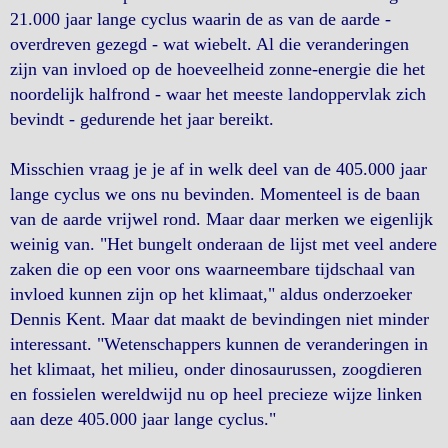
21.000 jaar lange cyclus waarin de as van de aarde -
overdreven gezegd - wat wiebelt. Al die veranderingen
zijn van invloed op de hoeveelheid zonne-energie die het
noordelijk halfrond - waar het meeste landoppervlak zich
bevindt - gedurende het jaar bereikt.
Misschien vraag je je af in welk deel van de 405.000 jaar
lange cyclus we ons nu bevinden. Momenteel is de baan
van de aarde vrijwel rond. Maar daar merken we eigenlijk
weinig van. "Het bungelt onderaan de lijst met veel andere
zaken die op een voor ons waarneembare tijdschaal van
invloed kunnen zijn op het klimaat," aldus onderzoeker
Dennis Kent. Maar dat maakt de bevindingen niet minder
interessant. "Wetenschappers kunnen de veranderingen in
het klimaat, het milieu, onder dinosaurussen, zoogdieren
en fossielen wereldwijd nu op heel precieze wijze linken
aan deze 405.000 jaar lange cyclus."