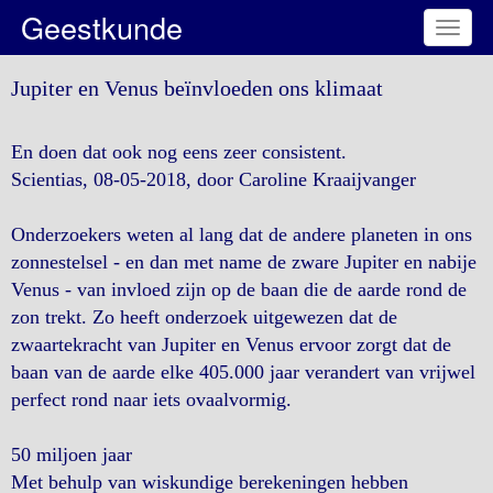
Geestkunde
Toggl
naviga
Jupiter en Venus beïnvloeden ons klimaat
En doen dat ook nog eens zeer consistent.
Scientias, 08-05-2018, door Caroline Kraaijvanger
Onderzoekers weten al lang dat de andere planeten in ons
zonnestelsel - en dan met name de zware Jupiter en nabije
Venus - van invloed zijn op de baan die de aarde rond de
zon trekt. Zo heeft onderzoek uitgewezen dat de
zwaartekracht van Jupiter en Venus ervoor zorgt dat de
baan van de aarde elke 405.000 jaar verandert van vrijwel
perfect rond naar iets ovaalvormig.
50 miljoen jaar
Met behulp van wiskundige berekeningen hebben