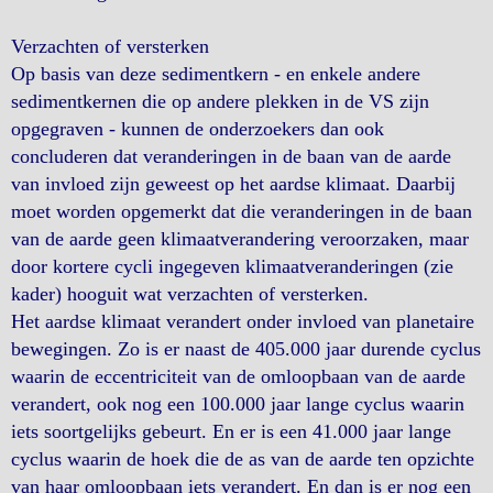
Verzachten of versterken
Op basis van deze sedimentkern - en enkele andere
sedimentkernen die op andere plekken in de VS zijn
opgegraven - kunnen de onderzoekers dan ook
concluderen dat veranderingen in de baan van de aarde
van invloed zijn geweest op het aardse klimaat. Daarbij
moet worden opgemerkt dat die veranderingen in de baan
van de aarde geen klimaatverandering veroorzaken, maar
door kortere cycli ingegeven klimaatveranderingen (zie
kader) hooguit wat verzachten of versterken.
Het aardse klimaat verandert onder invloed van planetaire
bewegingen. Zo is er naast de 405.000 jaar durende cyclus
waarin de eccentriciteit van de omloopbaan van de aarde
verandert, ook nog een 100.000 jaar lange cyclus waarin
iets soortgelijks gebeurt. En er is een 41.000 jaar lange
cyclus waarin de hoek die de as van de aarde ten opzichte
van haar omloopbaan iets verandert. En dan is er nog een