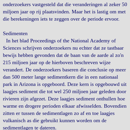
onderzoekers vastgesteld dat die veranderingen al zeker 50
miljoen jaar op rij plaatsvinden. Maar het is lastig om met
die berekeningen iets te zeggen over de periode ervoor.
Sedimenten
In het blad Proceedings of the National Academy of
Sciences schrijven onderzoekers nu echter dat ze tastbaar
bewijs hebben gevonden dat de baan van de aarde al zo'n
215 miljoen jaar op de hierboven beschreven wijze
verandert. De onderzoekers baseren die conclusie op meer
dan 500 meter lange sedimentkern die in een nationaal
park in Arizona is opgeboord. Deze kern is opgebouwd uit
laagjes sediment die tot wel 250 miljoen jaar geleden door
rivieren zijn afgezet. Deze laagjes sediment onthullen hoe
warme en drogere perioden elkaar afwisselden. Bovendien
zitten er tussen de sedimentlagen zo af en toe laagjes
vulkanisch as die gebruikt kunnen worden om de
sedimentlagen te dateren.