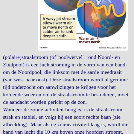
(polaire)straalstroom (of 'poolwervel', rond Noord- en
Zuidpool) is een luchtstroming in de vorm van een band
om de Noordpool, die linksom met de aarde meedraait
(van west naar oost). Deze straalstroom wordt al geruime
tijd onderzocht om aanwijzingen te krijgen voor het
komende weer en om de straalstroom te bestuderen, moet
de aandacht worden gericht op de zon.
Wanneer de zonne-activiteit hoog is, is de straalstroom
strak en stabiel, en volgt hij een soort rechte baan (zie
afbeelding). Maar als de zonneactiviteit laag is, wordt die
band van lucht die 10 km boven onze hoofden stroomt,