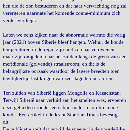
hen die de zon bestuderen en dat naar verwachting nog zal
verergeren naarmate het komende zonne-minimum zich
verder verdiept.
Laten we eens kijken naar de abnormale warmte die vorig
jaar (2021) boven Siberië bleef hangen. Welnu, de koude
temperaturen in de regio zijn niet zomaar verdwenen,
maar zijn omgeleid naar het zuiden langs de grens van een
meridionale (golvende) straalstroom, en dit is de
belangrijkste oorzaak waardoor de lagere breedten toen
tegelijkertijd last kregen van zeer lage temperaturen.
Ten zuiden van Siberië liggen Mongolië en Kazachstan.
Terwijl Siberië naar verluid aan het smelten was, ervoeren
deze gebieden eronder een abnormale, recordbrekende
koude. Een artikel in de krant Siberian Times bevestigt
dit.
De publicatie stelt dat terwijl de sneeuw in de noordelijke