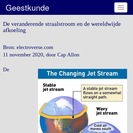
Geestkunde
Toggl
naviga
De veranderende straalstroom en de wereldwijde
afkoeling
Bron: electroverse.com
11 november 2020, door Cap Allon
De