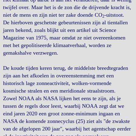
twijfel over. Maar het is de zon die de drijvende kracht is,
niet de mens en zijn niet ter zake doende CO
-uitstoot.
2
De hierboven geschetste gebeurtenissen zijn al tientallen
jaren bekend, zoals blijkt uit een artikel uit Science
Magazine van 1975, maar omdat ze niet overeenkomen
met het gepolitiseerde klimaatverhaal, worden ze
gemakshalve verzwegen.
De koude tijden keren terug, de middelste breedtegraden
zijn aan het afkoelen in overeenstemming met een
historisch lage zonneactiviteit, wolken-vormende
kosmische stralen en een meridionale straalstroom.
Zowel NOAA als NASA lijken het eens te zijn, als je
tussen de regels door leest, waarbij NOAA zegt dat we
eind jaren 2020 een groot zonne-minimum ingaan en
NASA de komende zonnecyclus (25) ziet als "de zwakste
van de afgelopen 200 jaar", waarbij het agentschap eerder