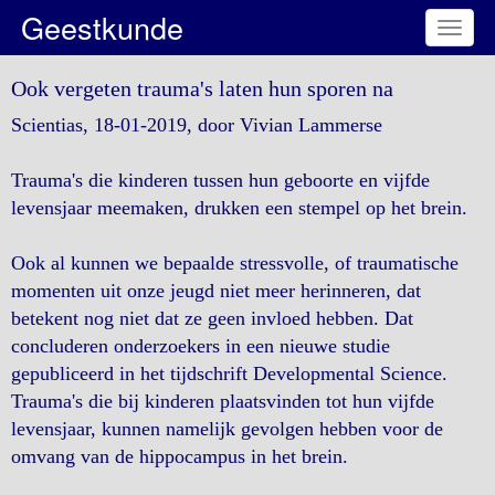
Geestkunde
Toggl
naviga
Ook vergeten trauma's laten hun sporen na
Scientias, 18-01-2019, door Vivian Lammerse
Trauma's die kinderen tussen hun geboorte en vijfde
levensjaar meemaken, drukken een stempel op het brein.
Ook al kunnen we bepaalde stressvolle, of traumatische
momenten uit onze jeugd niet meer herinneren, dat
betekent nog niet dat ze geen invloed hebben. Dat
concluderen onderzoekers in een nieuwe studie
gepubliceerd in het tijdschrift Developmental Science.
Trauma's die bij kinderen plaatsvinden tot hun vijfde
levensjaar, kunnen namelijk gevolgen hebben voor de
omvang van de hippocampus in het brein.