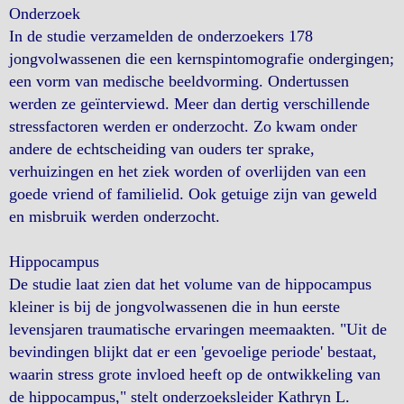
Onderzoek
In de studie verzamelden de onderzoekers 178
jongvolwassenen die een kernspintomografie ondergingen;
een vorm van medische beeldvorming. Ondertussen
werden ze geïnterviewd. Meer dan dertig verschillende
stressfactoren werden er onderzocht. Zo kwam onder
andere de echtscheiding van ouders ter sprake,
verhuizingen en het ziek worden of overlijden van een
goede vriend of familielid. Ook getuige zijn van geweld
en misbruik werden onderzocht.
Hippocampus
De studie laat zien dat het volume van de hippocampus
kleiner is bij de jongvolwassenen die in hun eerste
levensjaren traumatische ervaringen meemaakten. "Uit de
bevindingen blijkt dat er een 'gevoelige periode' bestaat,
waarin stress grote invloed heeft op de ontwikkeling van
de hippocampus," stelt onderzoeksleider Kathryn L.