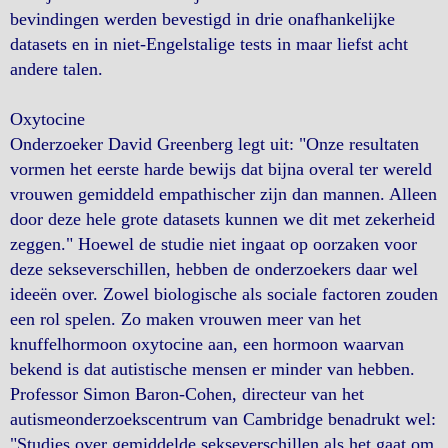
bevindingen werden bevestigd in drie onafhankelijke
datasets en in niet-Engelstalige tests in maar liefst acht
andere talen.
Oxytocine
Onderzoeker David Greenberg legt uit: "Onze resultaten
vormen het eerste harde bewijs dat bijna overal ter wereld
vrouwen gemiddeld empathischer zijn dan mannen. Alleen
door deze hele grote datasets kunnen we dit met zekerheid
zeggen." Hoewel de studie niet ingaat op oorzaken voor
deze sekseverschillen, hebben de onderzoekers daar wel
ideeën over. Zowel biologische als sociale factoren zouden
een rol spelen. Zo maken vrouwen meer van het
knuffelhormoon oxytocine aan, een hormoon waarvan
bekend is dat autistische mensen er minder van hebben.
Professor Simon Baron-Cohen, directeur van het
autismeonderzoekscentrum van Cambridge benadrukt wel:
"Studies over gemiddelde sekseverschillen als het gaat om