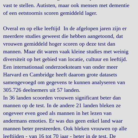
vast te stellen. Autisten, maar ook mensen met dementie
of een eetstoornis scoren gemiddeld lager.
Overal en op elke leeftijd In de afgelopen jaren zijn er
meerdere studies geweest die hebben aangetoond, dat
vrouwen gemiddeld hoger scoren op deze test dan
mannen. Maar dit waren vaak kleine studies met weinig
diversiteit op het gebied van locatie, cultuur en leeftijd.
Een internationaal onderzoeksteam van onder meer
Harvard en Cambridge heeft daarom grote datasets
samengevoegd om gegevens te kunnen analyseren van
305.726 deelnemers uit 57 landen.
In 36 landen scoorden vrouwen significant beter dan
mannen op de test. In de andere 21 landen bleken ze
ongeveer even goed als mannen in het lezen van
andermans emoties. Er was dus geen enkel land waar
mannen beter presteerden. Ook bleken vrouwen op alle
leeftijden - van 16 tot 70 jaar - beter in de test. De