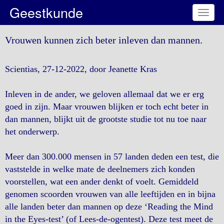
Geestkunde
Toggl
naviga
Vrouwen kunnen zich beter inleven dan mannen.
Scientias, 27-12-2022, door Jeanette Kras
Inleven in de ander, we geloven allemaal dat we er erg
goed in zijn. Maar vrouwen blijken er toch echt beter in
dan mannen, blijkt uit de grootste studie tot nu toe naar
het onderwerp.
Meer dan 300.000 mensen in 57 landen deden een test, die
vaststelde in welke mate de deelnemers zich konden
voorstellen, wat een ander denkt of voelt. Gemiddeld
genomen scoorden vrouwen van alle leeftijden en in bijna
alle landen beter dan mannen op deze ‘Reading the Mind
in the Eyes-test’ (of Lees-de-ogentest). Deze test meet de