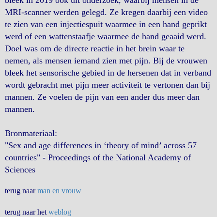
bleek in 2019 ook uit onderzoek, waarbij mensen in de
MRI-scanner werden gelegd. Ze kregen daarbij een video
te zien van een injectiespuit waarmee in een hand geprikt
werd of een wattenstaafje waarmee de hand geaaid werd.
Doel was om de directe reactie in het brein waar te
nemen, als mensen iemand zien met pijn. Bij de vrouwen
bleek het sensorische gebied in de hersenen dat in verband
wordt gebracht met pijn meer activiteit te vertonen dan bij
mannen. Ze voelen de pijn van een ander dus meer dan
mannen.
Bronmateriaal:
"Sex and age differences in ‘theory of mind’ across 57
countries" - Proceedings of the National Academy of
Sciences
terug naar
man en vrouw
terug naar het
weblog