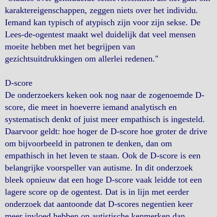
karaktereigenschappen, zeggen niets over het individu.
Iemand kan typisch of atypisch zijn voor zijn sekse. De
Lees-de-ogentest maakt wel duidelijk dat veel mensen
moeite hebben met het begrijpen van
gezichtsuitdrukkingen om allerlei redenen."
D-score
De onderzoekers keken ook nog naar de zogenoemde D-
score, die meet in hoeverre iemand analytisch en
systematisch denkt of juist meer empathisch is ingesteld.
Daarvoor geldt: hoe hoger de D-score hoe groter de drive
om bijvoorbeeld in patronen te denken, dan om
empathisch in het leven te staan. Ook de D-score is een
belangrijke voorspeller van autisme. In dit onderzoek
bleek opnieuw dat een hoge D-score vaak leidde tot een
lagere score op de ogentest. Dat is in lijn met eerder
onderzoek dat aantoonde dat D-scores negentien keer
meer invloed hebben op autistische kenmerken dan