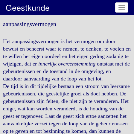
Geestkunde
Toggl
naviga
aanpassingsvermogen
Het aanpassingsvermogen is het vermogen om door
bewust en beheerst waar te nemen, te denken, te voelen en
te willen het eigen oordeel en het eigen gedrag zodanig te
wijzigen, dat er
innerlijk overeenstemming
ontstaat met de
gebeurtenissen en de toestand in de omgeving, en
daardoor aanvaarding van de loop van het lot.
De tijd is in dit tijdelijke bestaan een stroom van leerzame
gebeurtenissen, die geestelijke groei als doel hebben. De
gebeurtenissen zijn feiten, die niet zijn te veranderen. Het
enige, wat kan worden veranderd, is de houding van de
geest er tegenover. Laat de geest zich ertoe aanzetten het
aanvankelijke verzet tegen de loop van de gebeurtenissen
op te geven en tot bezinning te komen, dan kunnen de