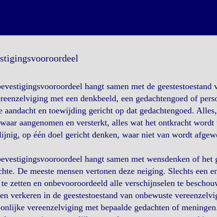
stigingsvooroordeel
evestigingsvooroordeel hangt samen met de geestestoestand v
reenzelviging met een denkbeeld, een gedachtengoed of pers
le aandacht en toewijding gericht op dat gedachtengoed. Alles
waar aangenomen en versterkt, alles wat het ontkracht wordt 
lijnig, op één doel gericht denken, waar niet van wordt afgew
bevestigingsvooroordeel hangt samen met wensdenken of het 
hte. De meeste mensen vertonen deze neiging. Slechts een enk
 te zetten en onbevooroordeeld alle verschijnselen te beschou
en verkeren in de geestestoestand van onbewuste vereenzelvi
onlijke vereenzelviging met bepaalde gedachten of meningen