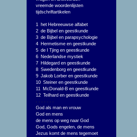
vreemde woordenlijsten
tijdschriftartikelen
1 het Hebreeuwse alfabet
2 de Bijbel en geestkunde
3 de Bijbel en parapsychologie
4 Hermetisme en geestkunde
5 de I Tjing en geestkunde
6 Nederlandse mystiek
7 Hildegard en geestkunde
8 Swedenborg en geestkunde
9 Jakob Lorber en geestkunde
10 Steiner en geestkunde
11 McDonald-B en geestkunde
12 Teilhard en geestkunde
- - - - - - -
God als man en vrouw
God en mens
de mens op weg naar God
God, Gods engelen, de mens
Jezus komt de mens tegemoet