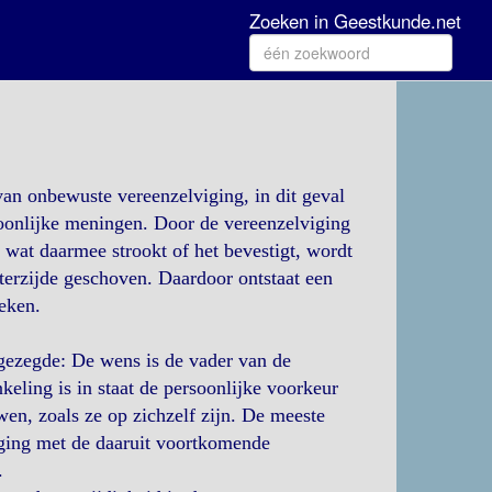
Zoeken in Geestkunde.net
an onbewuste vereenzelviging, in dit geval
oonlijke meningen. Door de vereenzelviging
, wat daarmee strookt of het bevestigt, wordt
terzijde geschoven. Daardoor ontstaat een
eken.
gezegde: De wens is de vader van de
eling is in staat de persoonlijke voorkeur
wen, zoals ze op zichzelf zijn. De meeste
ging met de daaruit voortkomende
.