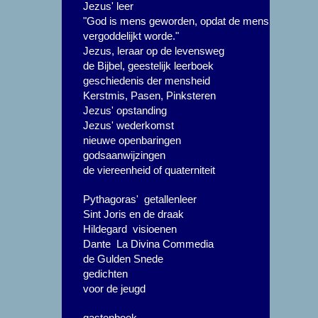
Jezus' leer
"God is mens geworden, opdat de mens
vergoddelijkt worde."
Jezus, leraar op de levensweg
de Bijbel, geestelijk leerboek
geschiedenis der mensheid
Kerstmis, Pasen, Pinksteren
Jezus' opstanding
Jezus' wederkomst
nieuwe openbaringen
godsaanwijzingen
de viereenheid of quaterniteit
Pythagoras' getallenleer
Sint Joris en de draak
Hildegard visioenen
Dante La Divina Commedia
de Gulden Snede
gedichten
voor de jeugd
gastenboek