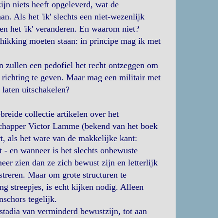
zijn niets heeft opgeleverd, wat de
. Als het 'ik' slechts een niet-wezenlijk
en het 'ik' veranderen. En waarom niet?
chikking moeten staan: in principe mag ik met
n zullen een pedofiel het recht ontzeggen om
 richting te geven. Maar mag een militair met
 laten uitschakelen?
eide collectie artikelen over het
schapper Victor Lamme (bekend van het boek
rt, als het ware van de makkelijke kant:
t - en wanneer is het slechts onbewuste
er zien dan ze zich bewust zijn en letterlijk
streren. Maar om grote structuren te
g streepjes, is echt kijken nodig. Alleen
nschors tegelijk.
 stadia van verminderd bewustzijn, tot aan