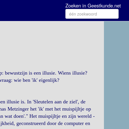
Zoeken in Geestkunde.net
 bewustzijn is een illusie. Wiens illusie?
raag: wie ben 'ik' eigenlijk?
 illusie is. In 'Sleutelen aan de ziel', de
as Metzinger het 'ik' met het muispijltje op
n wat doen'." Het muispijltje en zijn wereld -
ijkheid, geconstrueerd door de computer en