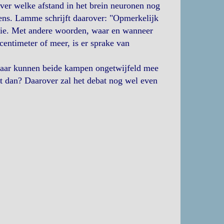
ver welke afstand in het brein neuronen nog
grens. Lamme schrijft daarover: "Opmerkelijk
actie. Met andere woorden, waar en wanneer
centimeter of meer, is er sprake van
 daar kunnen beide kampen ongetwijfeld mee
dit dan? Daarover zal het debat nog wel even