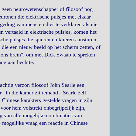
 geen neurowetenschapper of filosoof nog
uronen die elektrische pulsjes met elkaar
edrag van mens en dier te verklaren als niet
n vertaald in elektrische pulsjes, komen het
che pulsjes die spieren en klieren aansturen -
 die een nieuw beeld op het scherm zetten, of
ij ons brein", om met Dick Swaab te spreken
nog aan hechtte.
tachtig verzon filosoof John Searle een
. In die kamer zit iemand - Searle zelf
 Chinese karakters gestelde vragen in zijn
oor hem volstrekt onbegrijpelijk zijn,
ng van alle mogelijke combinaties van
e mogelijke vraag een reactie in Chinese