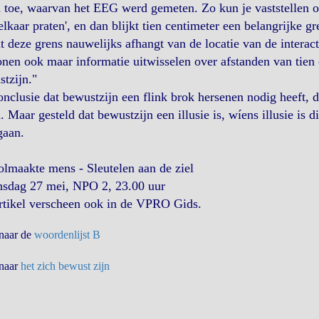
toe, waarvan het EEG werd gemeten. Zo kun je vaststellen o
elkaar praten', en dan blijkt tien centimeter een belangrijke 
at deze grens nauwelijks afhangt van de locatie van de inter
nen ook maar informatie uitwisselen over afstanden van tien 
tzijn."
nclusie dat bewustzijn een flink brok hersenen nodig heeft,
. Maar gesteld dat bewustzijn een illusie is, wíens illusie is 
gaan.
lmaakte mens - Sleutelen aan de ziel
sdag 27 mei, NPO 2, 23.00 uur
rtikel verscheen ook in de VPRO Gids.
 naar de
woordenlijst B
 naar
het zich bewust zijn