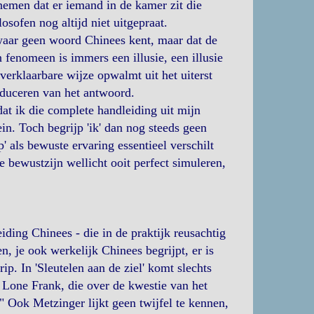
nnemen dat er iemand in de kamer zit die
sofen nog altijd niet uitgepraat.
aar geen woord Chinees kent, maar dat de
 fenomeen is immers een illusie, een illusie
verklaarbare wijze opwalmt uit het uiterst
oduceren van het antwoord.
dat ik die complete handleiding uit mijn
in. Toch begrijp 'ik' dan nog steeds geen
 als bewuste ervaring essentieel verschilt
bewustzijn wellicht ooit perfect simuleren,
eiding Chinees - die in de praktijk reusachtig
en, je ook werkelijk Chinees begrijpt, er is
ip. In 'Sleutelen aan de ziel' komt slechts
Lone Frank, die over de kwestie van het
." Ook Metzinger lijkt geen twijfel te kennen,