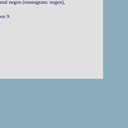
getal negen (enneagram: negen),
en 9.