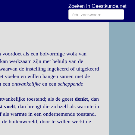
Zoeken in Geestkunde.net
ch voordoet als een bolvormige wolk van
t kan werkzaam zijn met behulp van de
aarvan de instelling ingekeerd of uitgekeerd
et voelen en willen hangen samen met de
in een
ontvankelijke
en een
scheppende
ontvankelijke toestand; als de geest
denkt
, dan
st
voelt
, dan brengt die zichzelf als warmte in
lf als warmte in een ondernemende toestand.
 de buitenwereld, door te willen werkt de