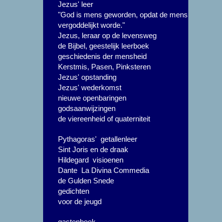
Jezus' leer
"God is mens geworden, opdat de mens
vergoddelijkt worde."
Jezus, leraar op de levensweg
de Bijbel, geestelijk leerboek
geschiedenis der mensheid
Kerstmis, Pasen, Pinksteren
Jezus' opstanding
Jezus' wederkomst
nieuwe openbaringen
godsaanwijzingen
de viereenheid of quaterniteit
Pythagoras' getallenleer
Sint Joris en de draak
Hildegard visioenen
Dante La Divina Commedia
de Gulden Snede
gedichten
voor de jeugd
gastenboek