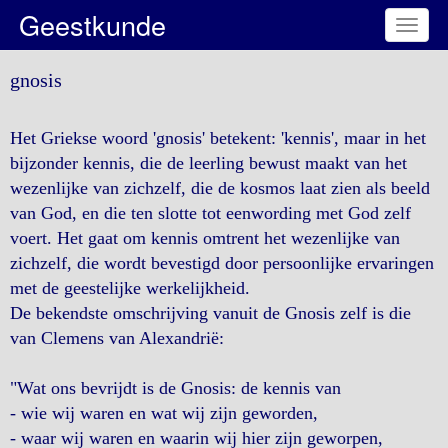
Geestkunde
Toggl
naviga
gnosis
Het Griekse woord 'gnosis' betekent: 'kennis', maar in het
bijzonder kennis, die de leerling bewust maakt van het
wezenlijke van zichzelf, die de kosmos laat zien als beeld
van God, en die ten slotte tot eenwording met God zelf
voert. Het gaat om kennis omtrent het wezenlijke van
zichzelf, die wordt bevestigd door persoonlijke ervaringen
met de geestelijke werkelijkheid.
De bekendste omschrijving vanuit de Gnosis zelf is die
van Clemens van Alexandrië:
"Wat ons bevrijdt is de Gnosis: de kennis van
- wie wij waren en wat wij zijn geworden,
- waar wij waren en waarin wij hier zijn geworpen,