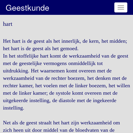
Geestkunde
Toggl
naviga
hart
Het hart is de geest als het innerlijk, de kern, het midden;
het hart is de geest als het gemoed.
In het stoffelijke hart komt de werkzaamheid van de geest
met de geestelijke vermogens onmiddellijk tot
uitdrukking. Het waarnemen komt overeen met de
werkzaamheid van de rechter boezem, het denken met de
rechter kamer, het voelen met de linker boezem, het willen
met de linker kamer; de systole komt overeen met de
uitgekeerde instelling, de diastole met de ingekeerde
instelling.
Net als de geest straalt het hart zijn werkzaamheid om
zich heen uit door middel van de bloedvaten van de