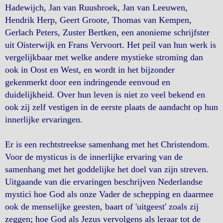
Hadewijch, Jan van Ruusbroek, Jan van Leeuwen,
Hendrik Herp, Geert Groote, Thomas van Kempen,
Gerlach Peters, Zuster Bertken, een anonieme schrijfster
uit Oisterwijk en Frans Vervoort. Het peil van hun werk is
vergelijkbaar met welke andere mystieke stroming dan
ook in Oost en West, en wordt in het bijzonder
gekenmerkt door een indringende eenvoud en
duidelijkheid. Over hun leven is niet zo veel bekend en
ook zij zelf vestigen in de eerste plaats de aandacht op hun
innerlijke ervaringen.
Er is een rechtstreekse samenhang met het Christendom.
Voor de mysticus is de innerlijke ervaring van de
samenhang met het goddelijke het doel van zijn streven.
Uitgaande van die ervaringen beschrijven Nederlandse
mystici hoe God als onze Vader de schepping en daarmee
ook de menselijke geesten, baart of 'uitgeest' zoals zij
zeggen; hoe God als Jezus vervolgens als leraar tot de