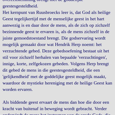
geestesgesteldheid.
Het kernpunt van Ruusbroecks leer is, dat God als heilige
Geest tegelijkertijd met de menselijke geest in het hart
aanwezig is en daar door de mens, als de zich op zichzelf
bezinnende geest te ervaren is, als de mens zichzelf in de
juiste gemoedstoestand brengt. Die godservaring wordt
mogelijk gemaakt door wat Hendrik Herp noemt: het
verzuchtende gebed. Deze gebedsoefening bestaat uit het
stil voor zichzelf herhalen van bepaalde 'verzuchtingen',
innige, korte, zelfgekozen gebeden. Volgens Herp brengt
dit gebed de mens in die geestesgesteldheid, die een
'gelijkendheid' met de goddelijke geest mogelijk maakt,
waardoor de mystieke hereniging met de heilige Geest kan
worden ervaren.
Als biddende geest ervaart de mens dan hoe die door een
kracht van buitenaf in beweging wordt gebracht. Verder