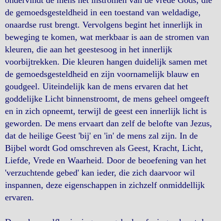
ondervindt de mens het instromen van de vrede Gods, die
de gemoedsgesteldheid in een toestand van weldadige,
onaardse rust brengt. Vervolgens begint het innerlijk in
beweging te komen, wat merkbaar is aan de stromen van
kleuren, die aan het geestesoog in het innerlijk
voorbijtrekken. Die kleuren hangen duidelijk samen met
de gemoedsgesteldheid en zijn voornamelijk blauw en
goudgeel. Uiteindelijk kan de mens ervaren dat het
goddelijke Licht binnenstroomt, de mens geheel omgeeft
en in zich opneemt, terwijl de geest een innerlijk licht is
geworden. De mens ervaart dan zelf de belofte van Jezus,
dat de heilige Geest 'bij' en 'in' de mens zal zijn. In de
Bijbel wordt God omschreven als Geest, Kracht, Licht,
Liefde, Vrede en Waarheid. Door de beoefening van het
'verzuchtende gebed' kan ieder, die zich daarvoor wil
inspannen, deze eigenschappen in zichzelf onmiddellijk
ervaren.