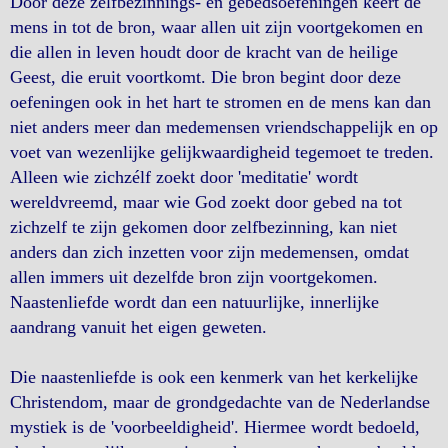
Door deze zelfbezinnings- en gebedsoefeningen keert de
mens in tot de bron, waar allen uit zijn voortgekomen en
die allen in leven houdt door de kracht van de heilige
Geest, die eruit voortkomt. Die bron begint door deze
oefeningen ook in het hart te stromen en de mens kan dan
niet anders meer dan medemensen vriendschappelijk en op
voet van wezenlijke gelijkwaardigheid tegemoet te treden.
Alleen wie zichzélf zoekt door 'meditatie' wordt
wereldvreemd, maar wie God zoekt door gebed na tot
zichzelf te zijn gekomen door zelfbezinning, kan niet
anders dan zich inzetten voor zijn medemensen, omdat
allen immers uit dezelfde bron zijn voortgekomen.
Naastenliefde wordt dan een natuurlijke, innerlijke
aandrang vanuit het eigen geweten.
Die naastenliefde is ook een kenmerk van het kerkelijke
Christendom, maar de grondgedachte van de Nederlandse
mystiek is de 'voorbeeldigheid'. Hiermee wordt bedoeld,