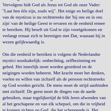
Vervolgens bidt God als Jezus tot God als onze Vader:
"Laat hen één zijn, zoals wij". Het enige en heilige doel
van de mysticus is nu rechtstreeks dat 'bij ons en in ons
zijn' van de heilige Geest te ervaren en de eenheid ermee
te bereiken. Hij beseft uit God te zijn voortgekomen en
verlangt ernaar zich te herenigen met Dat, waaraan hij in
wezen gelijkwaardig is.
Om die eenheid te bereiken is volgens de Nederlandse
mystici noodzakelijk: onthechting, zelfbezinning en
gebed. Het innerlijk moet worden geordend en de
neigingen worden beheerst. Met kracht moet het denken,
voelen en willen van zichzelf als de persoon rechtstreeks
op God worden gericht. De mens moet de strijd aanbinden
met zichzelf. De geest moet de dingen van de aarde
gebruiken, maar tegelijkertijd de blik leren afwenden van
al het geschapene en van elk schepsel, om die in vrijheid
te kunnen richten op God, die het scheppende is. Het