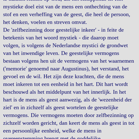
mystieke doel eist van de mens een onthechting van de
stof en een verheffing van de geest, die heel de persoon,
het denken, voelen en streven omvat.
De 'zelfbezinning door geestelijke inkeer' - in feite de
betekenis van het woord mystiek - die daarop moet
volgen, is volgens de Nederlandse mystici de grondwet
van het inwendige leven. De geestelijke vermogens
bestaan volgens hen uit de vermogens van het waarnemen
('memorie' genoemd naar Augustinus), het verstand, het
gevoel en de wil. Het zijn deze krachten, die de mens
moet inkeren tot een eenheid in het hart. Dit hart wordt
beschouwd als het middelpunt van het innerlijk. In het
hart is de mens als geest aanwezig, als de 'wezenheid der
ziel' en in zichzelf als geest wortelen de geestelijke
vermogens. Die vermogens moeten door zelfbezinning op
zichzelf worden gericht, dan keert de mens als geest in tot
een persoonlijke eenheid, welke de mens in
overeenstemming brengt met de goddelijke