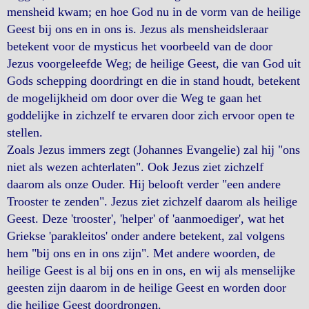
mensheid kwam; en hoe God nu in de vorm van de heilige
Geest bij ons en in ons is. Jezus als mensheidsleraar
betekent voor de mysticus het voorbeeld van de door
Jezus voorgeleefde Weg; de heilige Geest, die van God uit
Gods schepping doordringt en die in stand houdt, betekent
de mogelijkheid om door over die Weg te gaan het
goddelijke in zichzelf te ervaren door zich ervoor open te
stellen.
Zoals Jezus immers zegt (Johannes Evangelie) zal hij "ons
niet als wezen achterlaten". Ook Jezus ziet zichzelf
daarom als onze Ouder. Hij belooft verder "een andere
Trooster te zenden". Jezus ziet zichzelf daarom als heilige
Geest. Deze 'trooster', 'helper' of 'aanmoediger', wat het
Griekse 'parakleitos' onder andere betekent, zal volgens
hem "bij ons en in ons zijn". Met andere woorden, de
heilige Geest is al bij ons en in ons, en wij als menselijke
geesten zijn daarom in de heilige Geest en worden door
die heilige Geest doordrongen.