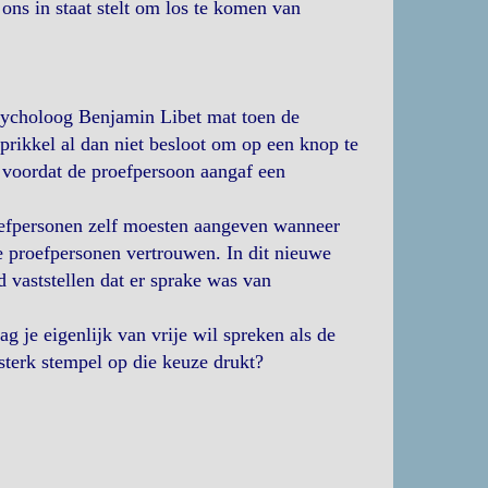
 ons in staat stelt om los te komen van
psycholoog Benjamin Libet mat toen de
 prikkel al dan niet besloot om op een knop te
as voordat de proefpersoon aangaf een
oefpersonen zelf moesten aangeven wanneer
 proefpersonen vertrouwen. In dit nieuwe
vaststellen dat er sprake was van
g je eigenlijk van vrije wil spreken als de
sterk stempel op die keuze drukt?