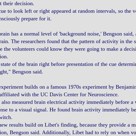
t their decision.
ue to look left or right appeared at random intervals, so the 
sciously prepare for it.
rain has a normal level of 'background noise,' Bengson said, as
rain. The researchers found that the pattern of activity in th
e the volunteers could know they were going to make a decisi
ion.
state of the brain right before presentation of the cue determi
ight," Bengson said.
experiment builds on a famous 1970s experiment by Benjamin
 affiliated with the UC Davis Center for Neuroscience.
 also measured brain electrical activity immediately before a 
nse to a visual signal. He found brain activity immediately be
witch.
ew results build on Libet's finding, because they provide a m
ion, Bengson said. Additionally, Libet had to rely on when vol