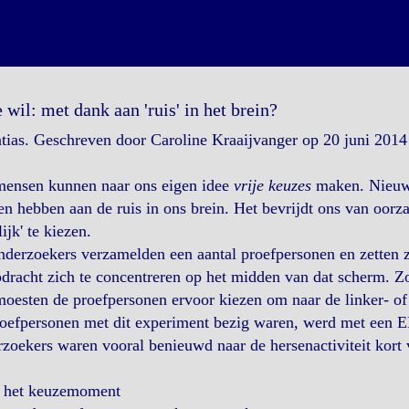
e wil: met dank aan 'ruis' in het brein?
tias. Geschreven door Caroline Kraaijvanger op 20 juni 2014
mensen kunnen naar ons eigen idee
vrije keuzes
maken. Nieuw 
n hebben aan de ruis in ons brein. Het bevrijdt ons van oorza
lijk' te kiezen.
derzoekers verzamelden een aantal proefpersonen en zetten 
dracht zich te concentreren op het midden van dat scherm. Zo
oesten de proefpersonen ervoor kiezen om naar de linker- of 
roefpersonen met dit experiment bezig waren, werd met een
zoekers waren vooral benieuwd naar de hersenactiviteit kort
 het keuzemoment