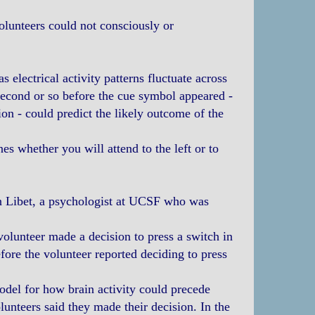
volunteers could not consciously or
 electrical activity patterns fluctuate across
e second or so before the cue symbol appeared -
on - could predict the likely outcome of the
nes whether you will attend to the left or to
 Libet, a psychologist at UCSF who was
volunteer made a decision to press a switch in
fore the volunteer reported deciding to press
odel for how brain activity could precede
unteers said they made their decision. In the