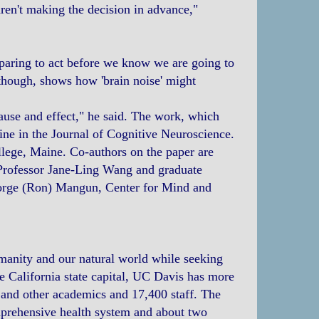
en't making the decision in advance,"
reparing to act before we know we are going to
though, shows how 'brain noise' might
cause and effect," he said. The work, which
ine in the Journal of Cognitive Neuroscience.
ollege, Maine. Co-authors on the paper are
 Professor Jane-Ling Wang and graduate
eorge (Ron) Mangun, Center for Mind and
manity and our natural world while seeking
e California state capital, UC Davis has more
y and other academics and 17,400 staff. The
mprehensive health system and about two