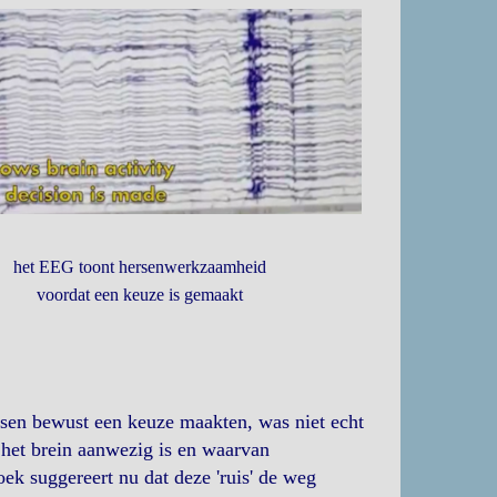
het EEG toont hersenwerkzaamheid
voordat een keuze is gemaakt
sen bewust een keuze maakten, was niet echt
in het brein aanwezig is en waarvan
oek suggereert nu dat deze 'ruis' de weg