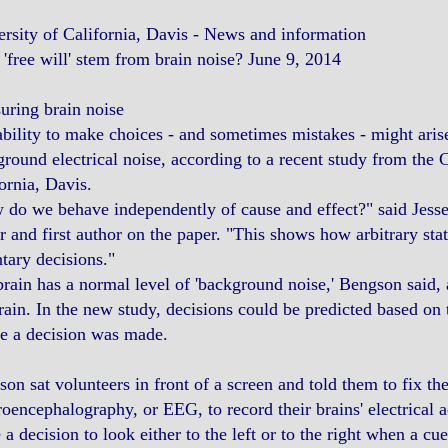
rsity of California, Davis - News and information
'free will' stem from brain noise? June 9, 2014
uring brain noise
bility to make choices - and sometimes mistakes - might arise
round electrical noise, according to a recent study from the 
ornia, Davis.
do we behave independently of cause and effect?" said Jesse 
r and first author on the paper. "This shows how arbitrary stat
tary decisions."
rain has a normal level of 'background noise,' Bengson said, as
rain. In the new study, decisions could be predicted based on 
e a decision was made.
on sat volunteers in front of a screen and told them to fix the
roencephalography, or EEG, to record their brains' electrical a
a decision to look either to the left or to the right when a c