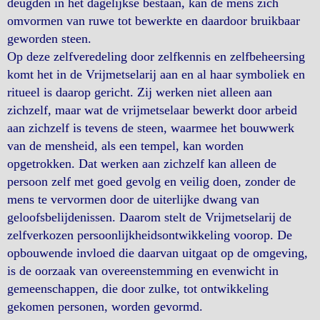
deugden in het dagelijkse bestaan, kan de mens zich
omvormen van ruwe tot bewerkte en daardoor bruikbaar
geworden steen.
Op deze zelfveredeling door zelfkennis en zelfbeheersing
komt het in de Vrijmetselarij aan en al haar symboliek en
ritueel is daarop gericht. Zij werken niet alleen aan
zichzelf, maar wat de vrijmetselaar bewerkt door arbeid
aan zichzelf is tevens de steen, waarmee het bouwwerk
van de mensheid, als een tempel, kan worden
opgetrokken. Dat werken aan zichzelf kan alleen de
persoon zelf met goed gevolg en veilig doen, zonder de
mens te vervormen door de uiterlijke dwang van
geloofsbelijdenissen. Daarom stelt de Vrijmetselarij de
zelfverkozen persoonlijkheidsontwikkeling voorop. De
opbouwende invloed die daarvan uitgaat op de omgeving,
is de oorzaak van overeenstemming en evenwicht in
gemeenschappen, die door zulke, tot ontwikkeling
gekomen personen, worden gevormd.