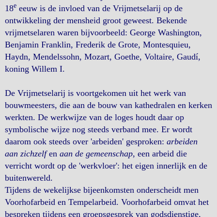
e
18
eeuw is de invloed van de Vrijmetselarij op de
ontwikkeling der mensheid groot geweest. Bekende
vrijmetselaren waren bijvoorbeeld: George Washington,
Benjamin Franklin, Frederik de Grote, Montesquieu,
Haydn, Mendelssohn, Mozart, Goethe, Voltaire, Gaudí,
koning Willem I.
De Vrijmetselarij is voortgekomen uit het werk van
bouwmeesters, die aan de bouw van kathedralen en kerken
werkten. De werkwijze van de loges houdt daar op
symbolische wijze nog steeds verband mee. Er wordt
daarom ook steeds over 'arbeiden' gesproken:
arbeiden
aan zichzelf
en
aan de gemeenschap
, een arbeid die
verricht wordt op de 'werkvloer': het eigen innerlijk en de
buitenwereld.
Tijdens de wekelijkse bijeenkomsten onderscheidt men
Voorhofarbeid en Tempelarbeid. Voorhofarbeid omvat het
bespreken tijdens een groepsgesprek van godsdienstige,