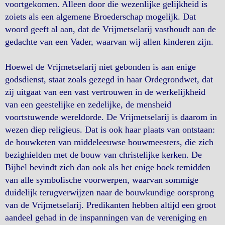
voortgekomen. Alleen door die wezenlijke gelijkheid is
zoiets als een algemene Broederschap mogelijk. Dat
woord geeft al aan, dat de Vrijmetselarij vasthoudt aan de
gedachte van een Vader, waarvan wij allen kinderen zijn.
Hoewel de Vrijmetselarij niet gebonden is aan enige
godsdienst, staat zoals gezegd in haar Ordegrondwet, dat
zij uitgaat van een vast vertrouwen in de werkelijkheid
van een geestelijke en zedelijke, de mensheid
voortstuwende wereldorde. De Vrijmetselarij is daarom in
wezen diep religieus. Dat is ook haar plaats van ontstaan:
de bouwketen van middeleeuwse bouwmeesters, die zich
bezighielden met de bouw van christelijke kerken. De
Bijbel bevindt zich dan ook als het enige boek temidden
van alle symbolische voorwerpen, waarvan sommige
duidelijk terugverwijzen naar de bouwkundige oorsprong
van de Vrijmetselarij. Predikanten hebben altijd een groot
aandeel gehad in de inspanningen van de vereniging en