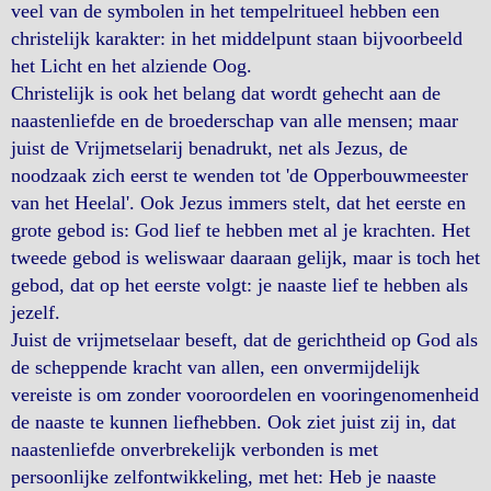
veel van de symbolen in het tempelritueel hebben een
christelijk karakter: in het middelpunt staan bijvoorbeeld
het Licht en het alziende Oog.
Christelijk is ook het belang dat wordt gehecht aan de
naastenliefde en de broederschap van alle mensen; maar
juist de Vrijmetselarij benadrukt, net als Jezus, de
noodzaak zich eerst te wenden tot 'de Opperbouwmeester
van het Heelal'. Ook Jezus immers stelt, dat het eerste en
grote gebod is: God lief te hebben met al je krachten. Het
tweede gebod is weliswaar daaraan gelijk, maar is toch het
gebod, dat op het eerste volgt: je naaste lief te hebben als
jezelf.
Juist de vrijmetselaar beseft, dat de gerichtheid op God als
de scheppende kracht van allen, een onvermijdelijk
vereiste is om zonder vooroordelen en vooringenomenheid
de naaste te kunnen liefhebben. Ook ziet juist zij in, dat
naastenliefde onverbrekelijk verbonden is met
persoonlijke zelfontwikkeling, met het: Heb je naaste