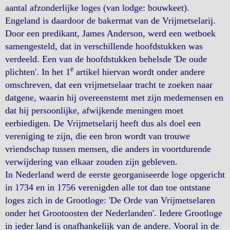
aantal afzonderlijke loges (van lodge: bouwkeet).
Engeland is daardoor de bakermat van de Vrijmetselarij.
Door een predikant, James Anderson, werd een wetboek
samengesteld, dat in verschillende hoofdstukken was
verdeeld. Een van de hoofdstukken behelsde 'De oude
e
plichten'. In het 1
artikel hiervan wordt onder andere
omschreven, dat een vrijmetselaar tracht te zoeken naar
datgene, waarin hij overeenstemt met zijn medemensen en
dat hij persoonlijke, afwijkende meningen moet
eerbiedigen. De Vrijmetselarij heeft dus als doel een
vereniging te zijn, die een bron wordt van trouwe
vriendschap tussen mensen, die anders in voortdurende
verwijdering van elkaar zouden zijn gebleven.
In Nederland werd de eerste georganiseerde loge opgericht
in 1734 en in 1756 verenigden alle tot dan toe ontstane
loges zich in de Grootloge: 'De Orde van Vrijmetselaren
onder het Grootoosten der Nederlanden'. Iedere Grootloge
in ieder land is onafhankelijk van de andere. Vooral in de