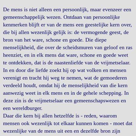
De mens is niet alleen een persoonlijk, maar evenzeer een
gemeenschappelijk wezen. Ontdaan van persoonlijke
kenmerken blijft er van de mens een geestelijke kern over,
die bij allen wezenlijk gelijk is: de vermogende geest, de
bron van het ware, schone en goede. Die diepe
menselijkheid, die over de scheidsmuren van geloof en ras
heenziet, en in elk mens dat ware, schone en goede weet
te ontdekken, dat is de naastenliefde van de vrijmetselaar.
In en door die liefde zoekt hij op wat volken en mensen
verenigt en tracht hij weg te nemen, wat de gemoederen
verdeeld houdt, omdat hij de menselijkheid van die kern
aanwezig weet in elk mens en in de gehele schepping. In
deze zin is de vrijmetselaar een gemeenschapswezen en
een wereldburger.
Daar die kern bij allen hetzelfde is - reden, waarom
mensen ook wezenlijk tot elkaar kunnen komen - moet dat
wezenlijke van de mens uit een en dezelfde bron zijn