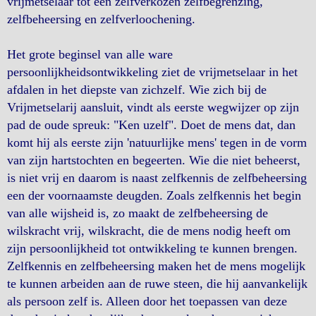
vrijmetselaar tot een zelfverkozen zelfbegrenzing,
zelfbeheersing en zelfverloochening.
Het grote beginsel van alle ware
persoonlijkheidsontwikkeling ziet de vrijmetselaar in het
afdalen in het diepste van zichzelf. Wie zich bij de
Vrijmetselarij aansluit, vindt als eerste wegwijzer op zijn
pad de oude spreuk: "Ken uzelf". Doet de mens dat, dan
komt hij als eerste zijn 'natuurlijke mens' tegen in de vorm
van zijn hartstochten en begeerten. Wie die niet beheerst,
is niet vrij en daarom is naast zelfkennis de zelfbeheersing
een der voornaamste deugden. Zoals zelfkennis het begin
van alle wijsheid is, zo maakt de zelfbeheersing de
wilskracht vrij, wilskracht, die de mens nodig heeft om
zijn persoonlijkheid tot ontwikkeling te kunnen brengen.
Zelfkennis en zelfbeheersing maken het de mens mogelijk
te kunnen arbeiden aan de ruwe steen, die hij aanvankelijk
als persoon zelf is. Alleen door het toepassen van deze