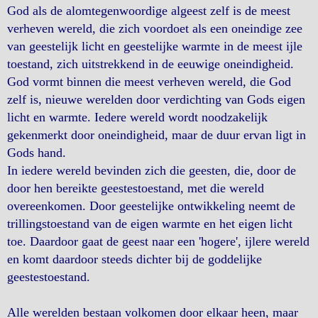
God als de alomtegenwoordige algeest zelf is de meest
verheven wereld, die zich voordoet als een oneindige zee
van geestelijk licht en geestelijke warmte in de meest ijle
toestand, zich uitstrekkend in de eeuwige oneindigheid.
God vormt binnen die meest verheven wereld, die God
zelf is, nieuwe werelden door verdichting van Gods eigen
licht en warmte. Iedere wereld wordt noodzakelijk
gekenmerkt door oneindigheid, maar de duur ervan ligt in
Gods hand.
In iedere wereld bevinden zich die geesten, die, door de
door hen bereikte geestestoestand, met die wereld
overeenkomen. Door geestelijke ontwikkeling neemt de
trillingstoestand van de eigen warmte en het eigen licht
toe. Daardoor gaat de geest naar een 'hogere', ijlere wereld
en komt daardoor steeds dichter bij de goddelijke
geestestoestand.
Alle werelden bestaan volkomen door elkaar heen, maar