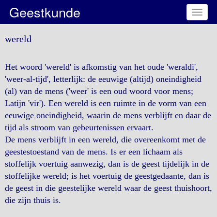
Geestkunde
Toggl
naviga
wereld
Het woord 'wereld' is afkomstig van het oude 'weraldi',
'weer-al-tijd', letterlijk: de eeuwige (altijd) oneindigheid
(al) van de mens ('weer' is een oud woord voor mens;
Latijn 'vir'). Een wereld is een ruimte in de vorm van een
eeuwige oneindigheid, waarin de mens verblijft en daar de
tijd als stroom van gebeurtenissen ervaart.
De mens verblijft in een wereld, die overeenkomt met de
geestestoestand van de mens. Is er een lichaam als
stoffelijk voertuig aanwezig, dan is de geest tijdelijk in de
stoffelijke wereld; is het voertuig de geestgedaante, dan is
de geest in die geestelijke wereld waar de geest thuishoort,
die zijn thuis is.