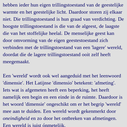
hebben ieder hun eigen trillingstoestand van de geestelijke
warmte en het geestelijke licht. Daardoor storen zij elkaar
niet. Die trillingstoestand is hun graad van verdichting. De
hoogste trillingstoestand is die van de algeest, de laagste
die van het stoffelijke heelal. De menselijke geest kan
door omvorming van de eigen geestestoestand zich
verbinden met de trillingstoestand van een 'lagere' wereld,
doordat die de lagere trillingstoestand ooit zelf heeft
meegemaakt.
Een 'wereld' wordt ook wel aangeduid met het leenwoord
'dimensie'. Het Latijnse 'dimensio' betekent: 'afmeting'.
Iets wat is afgemeten heeft een beperking, het heeft
namelijk een begin en een einde in de ruimte. Daardoor is
het woord 'dimensie' ongeschikt om er het begrip 'wereld'
mee aan te duiden. Een wereld wordt gekenmerkt door
oneindigheid
en zo door het ontbreken van afmetingen.
Een wereld is juist ónmetelijk.