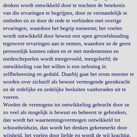
denken wordt ontwikkeld door te trachten de betekenis
van die ervaringen te begrijpen, door ze verstandelijk te
ontleden en ze door de rede te verbinden met overige
ervaringen, waardoor het begrip toeneemt; het voelen
wordt ontwikkeld door bewust een open gevoelshouding
tegenover ervaringen aan te nemen, waardoor ze de geest
persoonlijk kunnen raken en er met medemensen en
medeschepselen wordt meegevoeld, meegeleefd; de
ontwikkeling van het willen is een oefening in
zelfbeheersing en geduld. Daarbij gaat het erom meester te
worden over zichzelf als bewust vermogende geestkracht
en de redelijke en zedelijke besluiten vastberaden uit te
voeren.
Worden de vermogens tot ontwikkeling gebracht door ze
zo veel als mogelijk is bewust en beheerst te gebruiken,
dan wordt het waarnemingsvermogen ontwikkeld tot
schoonheidszin, dan wordt het denken gekenmerkt door
wijsheid, het voelen door liefde en wordt de wil krachtig.