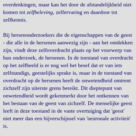
overdenkingen, maar kan het door de afstandelijkheid niet
komen tot
zelfbeleving
, zelfervaring en daardoor tot
zelfkennis.
Bij hersenonderzoekers die de eigenschappen van de geest
- die alle in de hersenen aanwezig zijn - aan het ontdekken
zijn, vindt deze zelfoverdracht plaats op het voorwerp van
hun onderzoek, de hersenen. In de toestand van overdracht
op het zelfbeeld is er nog wel het besef dat er van iets
zelfstandigs, geestelijks sprake is, maar in de toestand van
overdracht op de hersenen heeft de onwetendheid omtrent
zichzelf zijn uiterste grens bereikt. Dit dieptepunt van
onwetendheid wordt gekenmerkt door het ontkennen van
het bestaan van de geest van zichzelf. De menselijke geest
leeft in deze toestand in de vaste overtuiging dat 'geest'
niet meer dan een bijverschijnsel van 'neuronale activiteit'
is.